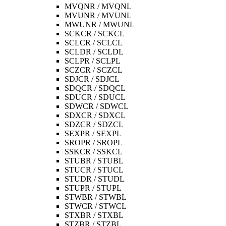
MVQNR / MVQNL
MVUNR / MVUNL
MWUNR / MWUNL
SCKCR / SCKCL
SCLCR / SCLCL
SCLDR / SCLDL
SCLPR / SCLPL
SCZCR / SCZCL
SDJCR / SDJCL
SDQCR / SDQCL
SDUCR / SDUCL
SDWCR / SDWCL
SDXCR / SDXCL
SDZCR / SDZCL
SEXPR / SEXPL
SROPR / SROPL
SSKCR / SSKCL
STUBR / STUBL
STUCR / STUCL
STUDR / STUDL
STUPR / STUPL
STWBR / STWBL
STWCR / STWCL
STXBR / STXBL
STZBR / STZBL