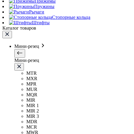
Прижимы
Пружины
Рычаги
Стопорные кольца
Штифты
Каталог товаров
Мини-резец
Мини-резец
MTR
MXR
MPR
MUR
MQR
MIR
MIR 1
MIR 2
MIR 3
MDR
MCR
MWR