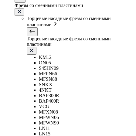
Фрезы со сменными пластинами
Торцевые насадные фрезы со сменными
пластинами
Торцевые насадные фрезы со сменными
пластинами
KM12
ON05
S45HN09
MFPN66
MFSN88
SNKX
4NKT
BAP300R
BAP400R
VCGT
MFXN08
MFWN06
MFWN90
LN11
LN15