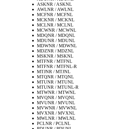
ASKNR / ASKNL
AWLNR / AWLNL
MCFNR / MCFNL
MCKNR / MCKNL
MCLNR / MCLNL
MCWNR / MCWNL
MDQNR / MDQNL
MDUNR / MDUNL
MDWNR / MDWNL
MDZNR / MDZNL
MSKNR / MSKNL
MTFNR / MTFNL
MTFNR / MTFNL-R
MTJNR / MTJNL
MTQNR / MTQNL
MTUNR / MTUNL
MTUNR / MTUNL-R
MTWNR / MTWNL
MVQNR / MVQNL
MVUNR / MVUNL
MVWNR / MVWNL
MVXNR / MVXNL
MWLNR / MWLNL
PCLNR / PCLNL
PDUNR / PDUNL