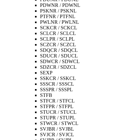
PDWNR / PDWNL
PSKNR / PSKNL
PTFNR / PTFNL
PWLNR / PWLNL
SCKCR / SCKCL
SCLCR / SCLCL
SCLPR / SCLPL
SCZCR / SCZCL
SDQCR / SDQCL
SDUCR / SDUCL
SDWCR / SDWCL
SDZCR / SDZCL
SEXP
SSKCR / SSKCL
SSSCR / SSSCL
SSSPR / SSSPL
STFB
STFCR / STFCL
STFPR / STFPL
STUCR / STUCL
STUPR / STUPL
STWCR / STWCL
SVJBR / SVJBL
SVJCR / SVJCL