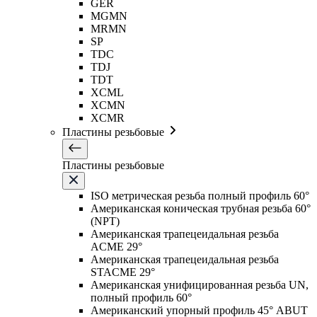
GER
MGMN
MRMN
SP
TDC
TDJ
TDT
XCML
XCMN
XCMR
Пластины резьбовые
Пластины резьбовые
ISO метрическая резьба полный профиль 60°
Американская коническая трубная резьба 60°
(NPT)
Американская трапецеидальная резьба
ACME 29°
Американская трапецеидальная резьба
STACME 29°
Американская унифицированная резьба UN,
полный профиль 60°
Американский упорный профиль 45° ABUT