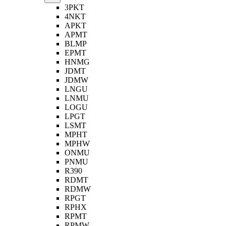
3PKT
4NKT
APKT
APMT
BLMP
EPMT
HNMG
JDMT
JDMW
LNGU
LNMU
LOGU
LPGT
LSMT
MPHT
MPHW
ONMU
PNMU
R390
RDMT
RDMW
RPGT
RPHX
RPMT
RPMW