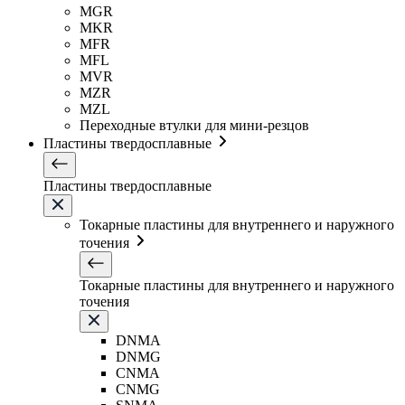
MGR
MKR
MFR
MFL
MVR
MZR
MZL
Переходные втулки для мини-резцов
Пластины твердосплавные
Пластины твердосплавные
Токарные пластины для внутреннего и наружного
точения
Токарные пластины для внутреннего и наружного
точения
DNMA
DNMG
CNMA
CNMG