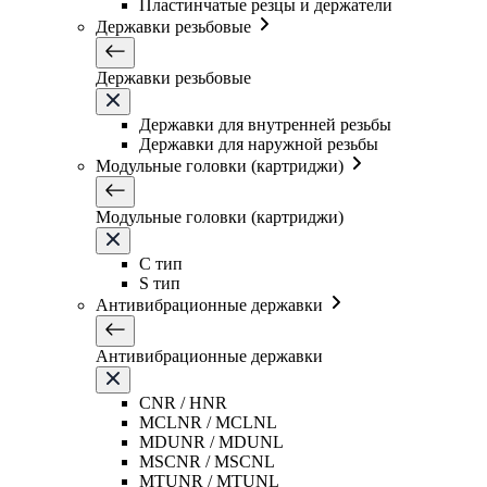
Пластинчатые резцы и держатели
Державки резьбовые
Державки резьбовые
Державки для внутренней резьбы
Державки для наружной резьбы
Модульные головки (картриджи)
Модульные головки (картриджи)
C тип
S тип
Антивибрационные державки
Антивибрационные державки
CNR / HNR
MCLNR / MCLNL
MDUNR / MDUNL
MSCNR / MSCNL
MTUNR / MTUNL