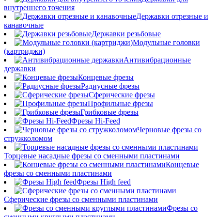
внутреннего точения
Державки отрезные и
канавочные
Державки резьбовые
Модульные головки
(картриджи)
Антивибрационные
державки
Концевые фрезы
Радиусные фрезы
Сферические фрезы
Профильные фрезы
Грибковые фрезы
Фрезы Hi-Feed
Черновые фрезы со
стружколомом
Торцевые насадные фрезы со сменными пластинами
Концевые
фрезы со сменными пластинами
Фрезы High feed
Сферические фрезы со сменными пластинами
Фрезы со
сменными круглыми пластинами