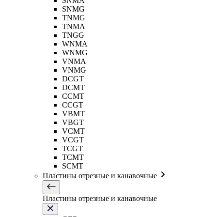
SNMA
SNMG
TNMG
TNMA
TNGG
WNMA
WNMG
VNMA
VNMG
DCGT
DCMT
CCMT
CCGT
VBMT
VBGT
VCMT
VCGT
TCGT
TCMT
SCMT
Пластины отрезные и канавочные
Пластины отрезные и канавочные