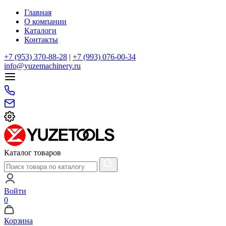
Главная
О компании
Каталоги
Контакты
+7 (953) 370-88-28
|
+7 (993) 076-00-34
info@yuzemachinery.ru
Каталог товаров
Войти
0
Корзина