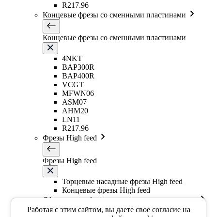
R217.96
Концевые фрезы со сменными пластинами
Концевые фрезы со сменными пластинами
4NKT
BAP300R
BAP400R
VCGT
MFWN06
ASM07
AHM20
LN11
R217.96
Фрезы High feed
Фрезы High feed
Торцевые насадные фрезы High feed
Концевые фрезы High feed
Сферические фрезы со сменными пластинами
Работая с этим сайтом, вы даете свое согласие на