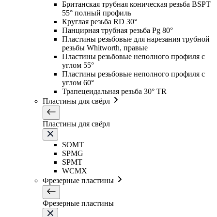
Британская трубная коническая резьба BSPT
55° полный профиль
Круглая резьба RD 30°
Панцирная трубная резьба Pg 80°
Пластины резьбовые для нарезания трубной
резьбы Whitworth, правые
Пластины резьбовые неполного профиля с
углом 55°
Пластины резьбовые неполного профиля с
углом 60°
Трапецеидальная резьба 30° TR
Пластины для свёрл
Пластины для свёрл
SOMT
SPMG
SPMT
WCMX
Фрезерные пластины
Фрезерные пластины