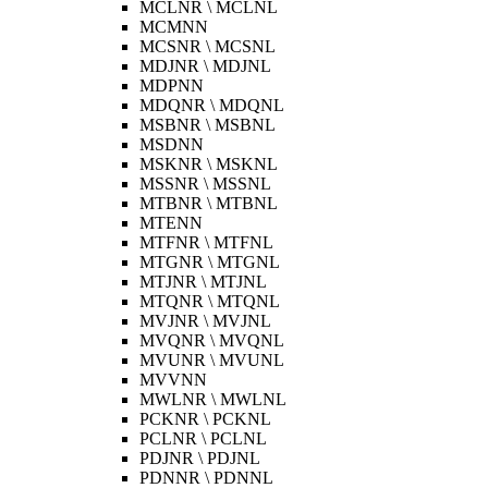
MCLNR \ MCLNL
MCMNN
MCSNR \ MCSNL
MDJNR \ MDJNL
MDPNN
MDQNR \ MDQNL
MSBNR \ MSBNL
MSDNN
MSKNR \ MSKNL
MSSNR \ MSSNL
MTBNR \ MTBNL
MTENN
MTFNR \ MTFNL
MTGNR \ MTGNL
MTJNR \ MTJNL
MTQNR \ MTQNL
MVJNR \ MVJNL
MVQNR \ MVQNL
MVUNR \ MVUNL
MVVNN
MWLNR \ MWLNL
PCKNR \ PCKNL
PCLNR \ PCLNL
PDJNR \ PDJNL
PDNNR \ PDNNL