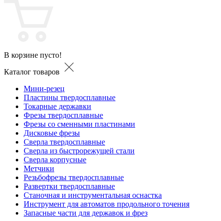
В корзине пусто!
Каталог товаров
Мини-резец
Пластины твердосплавные
Токарные державки
Фрезы твердосплавные
Фрезы со сменными пластинами
Дисковые фрезы
Сверла твердосплавные
Сверла из быстрорежущей стали
Сверла корпусные
Метчики
Резьбофрезы твердосплавные
Развертки твердосплавные
Станочная и инструментальная оснастка
Инструмент для автоматов продольного точения
Запасные части для державок и фрез