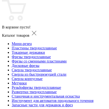
В корзине пусто!
Каталог товаров
Мини-резец
Пластины твердосплавные
Токарные державки
Фрезы твердосплавные
Фрезы со сменными пластинами
Дисковые фрезы
Сверла твердосплавные
Сверла из быстрорежущей стали
Сверла корпусные
Метчики
Резьбофрезы твердосплавные
Развертки твердосплавные
Станочная и инструментальная оснастка
Инструмент для автоматов продольного точения
Запасные части для державок и фрез