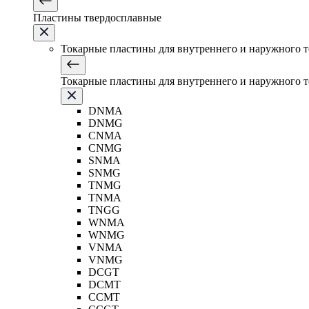
Пластины твердосплавные
Токарные пластины для внутреннего и наружного 
Токарные пластины для внутреннего и наружного 
DNMA
DNMG
CNMA
CNMG
SNMA
SNMG
TNMG
TNMA
TNGG
WNMA
WNMG
VNMA
VNMG
DCGT
DCMT
CCMT