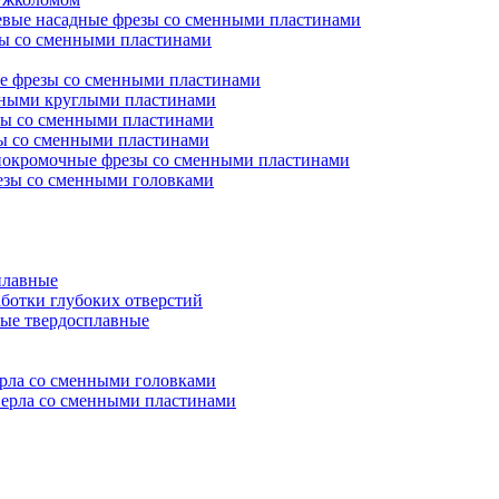
евые насадные фрезы со сменными пластинами
ы со сменными пластинами
е фрезы со сменными пластинами
нными круглыми пластинами
ы со сменными пластинами
ы со сменными пластинами
окромочные фрезы со сменными пластинами
зы со сменными головками
плавные
аботки глубоких отверстий
ые твердосплавные
рла со сменными головками
ерла со сменными пластинами