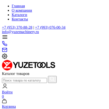
Главная
О компании
Каталоги
Контакты
+7 (953) 370-88-28
|
+7 (993) 076-00-34
info@yuzemachinery.ru
Каталог товаров
Войти
0
Корзина