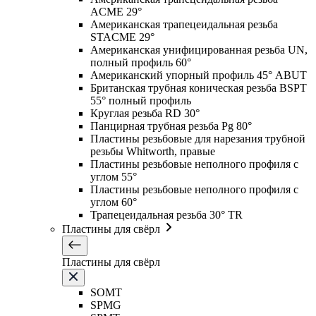
ACME 29°
Американская трапецеидальная резьба
STACME 29°
Американская унифицированная резьба UN,
полный профиль 60°
Американский упорный профиль 45° ABUT
Британская трубная коническая резьба BSPT
55° полный профиль
Круглая резьба RD 30°
Панцирная трубная резьба Pg 80°
Пластины резьбовые для нарезания трубной
резьбы Whitworth, правые
Пластины резьбовые неполного профиля с
углом 55°
Пластины резьбовые неполного профиля с
углом 60°
Трапецеидальная резьба 30° TR
Пластины для свёрл
Пластины для свёрл
SOMT
SPMG