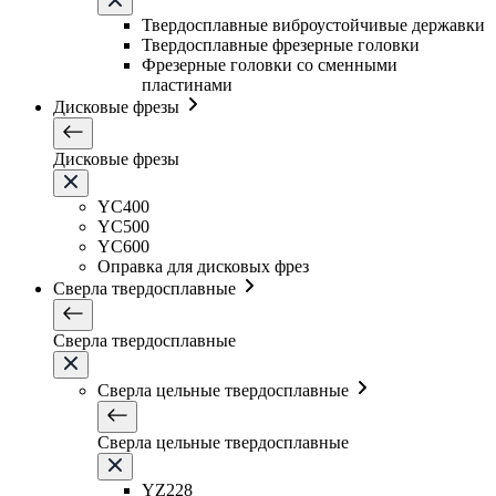
Твердосплавные виброустойчивые державки
Твердосплавные фрезерные головки
Фрезерные головки со сменными
пластинами
Дисковые фрезы
Дисковые фрезы
YC400
YC500
YC600
Оправка для дисковых фрез
Сверла твердосплавные
Сверла твердосплавные
Сверла цельные твердосплавные
Сверла цельные твердосплавные
YZ228