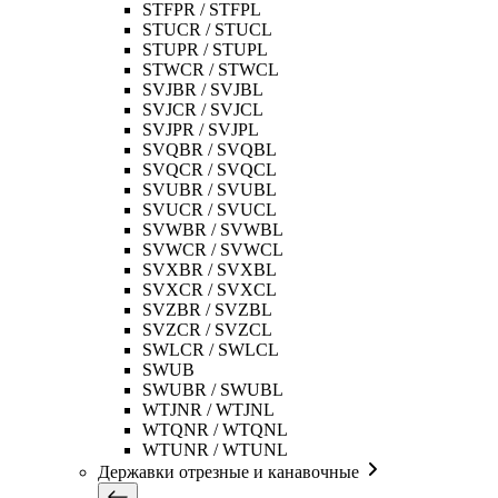
STFPR / STFPL
STUCR / STUCL
STUPR / STUPL
STWCR / STWCL
SVJBR / SVJBL
SVJCR / SVJCL
SVJPR / SVJPL
SVQBR / SVQBL
SVQCR / SVQCL
SVUBR / SVUBL
SVUCR / SVUCL
SVWBR / SVWBL
SVWCR / SVWCL
SVXBR / SVXBL
SVXCR / SVXCL
SVZBR / SVZBL
SVZCR / SVZCL
SWLCR / SWLCL
SWUB
SWUBR / SWUBL
WTJNR / WTJNL
WTQNR / WTQNL
WTUNR / WTUNL
Державки отрезные и канавочные