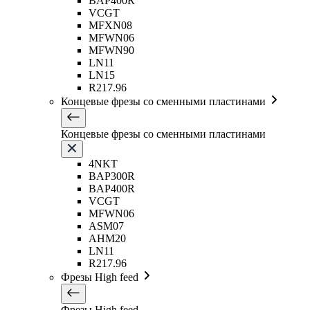
BAP400R
VCGT
MFXN08
MFWN06
MFWN90
LN11
LN15
R217.96
Концевые фрезы со сменными пластинами
Концевые фрезы со сменными пластинами
4NKT
BAP300R
BAP400R
VCGT
MFWN06
ASM07
AHM20
LN11
R217.96
Фрезы High feed
Фрезы High feed