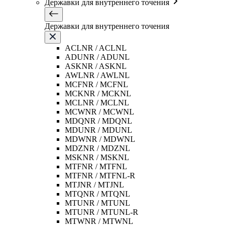
Державки для внутреннего точения
Державки для внутреннего точения
ACLNR / ACLNL
ADUNR / ADUNL
ASKNR / ASKNL
AWLNR / AWLNL
MCFNR / MCFNL
MCKNR / MCKNL
MCLNR / MCLNL
MCWNR / MCWNL
MDQNR / MDQNL
MDUNR / MDUNL
MDWNR / MDWNL
MDZNR / MDZNL
MSKNR / MSKNL
MTFNR / MTFNL
MTFNR / MTFNL-R
MTJNR / MTJNL
MTQNR / MTQNL
MTUNR / MTUNL
MTUNR / MTUNL-R
MTWNR / MTWNL