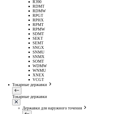
R390
RDMT
RDMW
RPGT
RPHX
RPMT
RPMW
SDMT
SEKT
SEMT
SNGX
SNMU
SNMX
SOMT
WDMW
WNMU
XNEX
VCGT
Токарные державки
Токарные державки
Державки для наружного точения