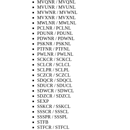
MVQNR / MVQNL
MVUNR / MVUNL
MVWNR / MVWNL
MVXNR / MVXNL
MWLNR / MWLNL
PCLNR / PCLNL
PDUNR / PDUNL
PDWNR / PDWNL
PSKNR / PSKNL
PTFNR / PTFNL
PWLNR / PWLNL
SCKCR / SCKCL
SCLCR / SCLCL
SCLPR / SCLPL
SCZCR / SCZCL
SDQCR / SDQCL
SDUCR / SDUCL
SDWCR / SDWCL
SDZCR / SDZCL
SEXP
SSKCR / SSKCL
SSSCR / SSSCL
SSSPR / SSSPL
STFB
STFCR / STFCL