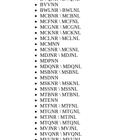
BVVNN
BWLNR \ BWLNL
MCBNR \ MCBNL
MCFNR \ MCFNL
MCGNR \ MCGNL
MCKNR \ MCKNL
MCLNR \ MCLNL
MCMNN
MCSNR \ MCSNL
MDJNR \ MDJNL
MDPNN
MDQNR \ MDQNL
MSBNR \ MSBNL
MSDNN
MSKNR \ MSKNL
MSSNR \ MSSNL
MTBNR \ MTBNL
MTENN
MTFNR \ MTFNL
MTGNR \ MTGNL
MTJNR \ MTJNL
MTQNR \ MTQNL
MVJNR \ MVJNL
MVQNR \ MVQNL
MVUNR \ MVUNL