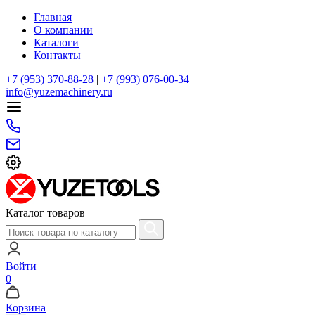
Главная
О компании
Каталоги
Контакты
+7 (953) 370-88-28
|
+7 (993) 076-00-34
info@yuzemachinery.ru
Каталог товаров
Войти
0
Корзина