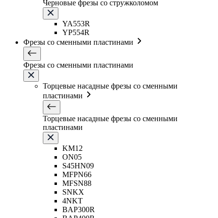
Черновые фрезы со стружколомом
YA553R
YP554R
Фрезы со сменными пластинами
Фрезы со сменными пластинами
Торцевые насадные фрезы со сменными
пластинами
Торцевые насадные фрезы со сменными
пластинами
KM12
ON05
S45HN09
MFPN66
MFSN88
SNKX
4NKT
BAP300R