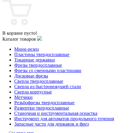
В корзине пусто!
Каталог товаров
Мини-резец
Пластины твердосплавные
Токарные державки
Фрезы твердосплавные
Фрезы со сменными пластинами
Дисковые фрезы
Сверла твердосплавные
Сверла из быстрорежущей стали
Сверла корпусные
Метчики
Резьбофрезы твердосплавные
Развертки твердосплавные
Станочная и инструментальная оснастка
Инструмент для автоматов продольного точения
Запасные части для державок и фрез