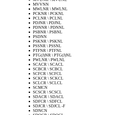
MVVNN
MWLNR \ MWLNL
PCKNR \ PCKNL
PCLNR \ PCLNL
PDJNR \ PDJNL
PDNNR \ PDNNL
PSBNR \ PSBNL
PSDNN
PSKNR \ PSKNL
PSSNR \ PSSNL
PTFNR \ PTFNL
PTG(J)NR \ PTG(J)NL
PWLNR \ PWLNL
SCACR \ SCACL
SCBCR \ SCBCL
SCFCR \ SCFCL
SCKCR \ SCKCL
SCLCR \ SCLCL
SCMCN
SCSCR \ SCSCL
SDACR \ SDACL
SDFCR \ SDFCL
SDJCR \ SDJCL -F
SDNCN