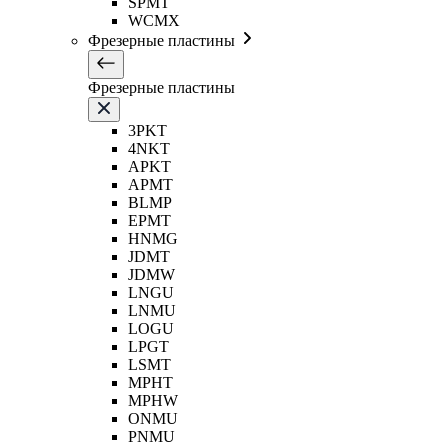
SPMT
WCMX
Фрезерные пластины
Фрезерные пластины
3PKT
4NKT
APKT
APMT
BLMP
EPMT
HNMG
JDMT
JDMW
LNGU
LNMU
LOGU
LPGT
LSMT
MPHT
MPHW
ONMU
PNMU