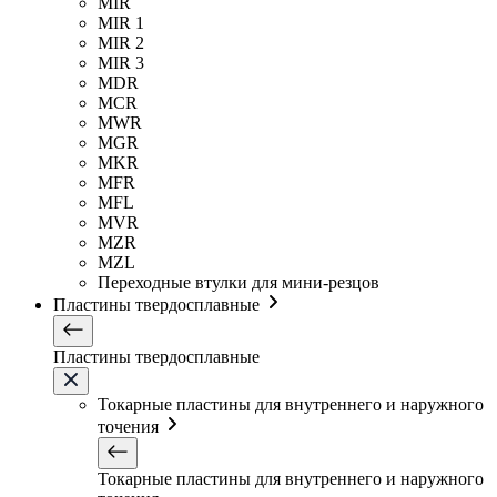
MIR
MIR 1
MIR 2
MIR 3
MDR
MCR
MWR
MGR
MKR
MFR
MFL
MVR
MZR
MZL
Переходные втулки для мини-резцов
Пластины твердосплавные
Пластины твердосплавные
Токарные пластины для внутреннего и наружного
точения
Токарные пластины для внутреннего и наружного