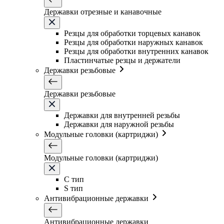
Державки отрезные и канавочные
Резцы для обработки торцевых канавок
Резцы для обработки наружных канавок
Резцы для обработки внутренних канавок
Пластинчатые резцы и держатели
Державки резьбовые
Державки резьбовые
Державки для внутренней резьбы
Державки для наружной резьбы
Модульные головки (картриджи)
Модульные головки (картриджи)
C тип
S тип
Антивибрационные державки
Антивибрационные державки