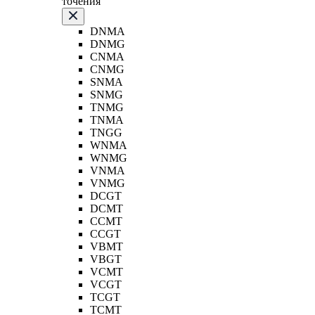
точения
DNMA
DNMG
CNMA
CNMG
SNMA
SNMG
TNMG
TNMA
TNGG
WNMA
WNMG
VNMA
VNMG
DCGT
DCMT
CCMT
CCGT
VBMT
VBGT
VCMT
VCGT
TCGT
TCMT