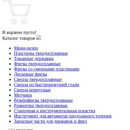
В корзине пусто!
Каталог товаров
Мини-резец
Пластины твердосплавные
Токарные державки
Фрезы твердосплавные
Фрезы со сменными пластинами
Дисковые фрезы
Сверла твердосплавные
Сверла из быстрорежущей стали
Сверла корпусные
Метчики
Резьбофрезы твердосплавные
Развертки твердосплавные
Станочная и инструментальная оснастка
Инструмент для автоматов продольного точения
Запасные части для державок и фрез