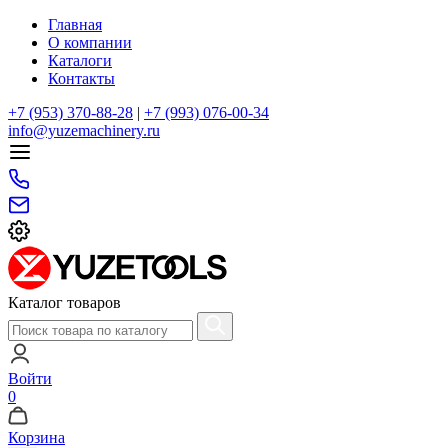
Главная
О компании
Каталоги
Контакты
+7 (953) 370-88-28
|
+7 (993) 076-00-34
info@yuzemachinery.ru
Каталог товаров
Войти
0
Корзина