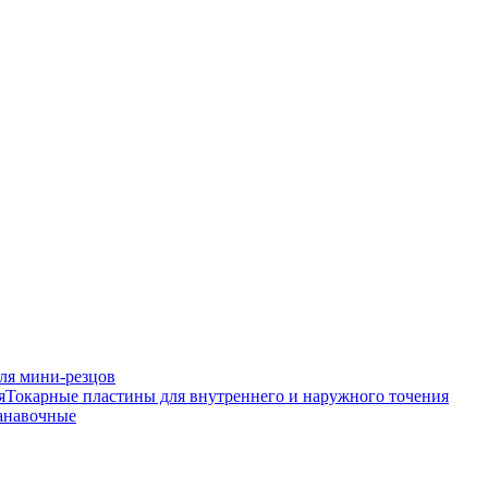
ля мини-резцов
Токарные пластины для внутреннего и наружного точения
анавочные