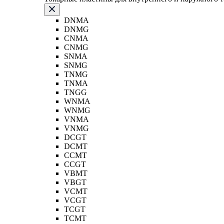
DNMA
DNMG
CNMA
CNMG
SNMA
SNMG
TNMG
TNMA
TNGG
WNMA
WNMG
VNMA
VNMG
DCGT
DCMT
CCMT
CCGT
VBMT
VBGT
VCMT
VCGT
TCGT
TCMT