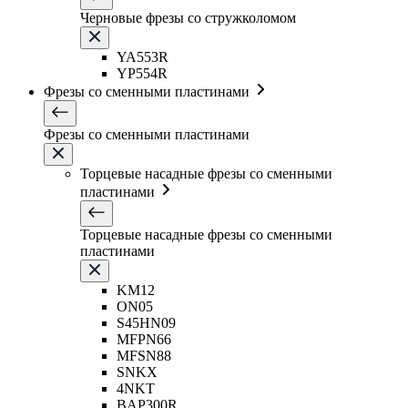
Черновые фрезы со стружколомом
YA553R
YP554R
Фрезы со сменными пластинами
Фрезы со сменными пластинами
Торцевые насадные фрезы со сменными
пластинами
Торцевые насадные фрезы со сменными
пластинами
KM12
ON05
S45HN09
MFPN66
MFSN88
SNKX
4NKT
BAP300R