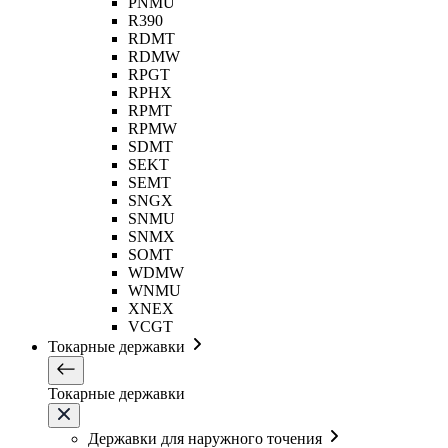
PNMU
R390
RDMT
RDMW
RPGT
RPHX
RPMT
RPMW
SDMT
SEKT
SEMT
SNGX
SNMU
SNMX
SOMT
WDMW
WNMU
XNEX
VCGT
Токарные державки
Токарные державки
Державки для наружного точения