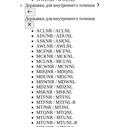
Державки для внутреннего точения
Державки для внутреннего точения
ACLNR / ACLNL
ADUNR / ADUNL
ASKNR / ASKNL
AWLNR / AWLNL
MCFNR / MCFNL
MCKNR / MCKNL
MCLNR / MCLNL
MCWNR / MCWNL
MDQNR / MDQNL
MDUNR / MDUNL
MDWNR / MDWNL
MDZNR / MDZNL
MSKNR / MSKNL
MTFNR / MTFNL
MTFNR / MTFNL-R
MTJNR / MTJNL
MTQNR / MTQNL
MTUNR / MTUNL
MTUNR / MTUNL-R