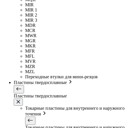
MIR
MIR 1
MIR 2
MIR 3
MDR
MCR
MWR
MGR
MKR
MFR
MFL
MVR
MZR
MZL
Переходные втулки для мини-резцов
Пластины твердосплавные
Пластины твердосплавные
Токарные пластины для внутреннего и наружного
точения
Токарные пластины для внутреннего и наружного