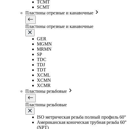
TCMT
SCMT
Пластины отрезные и канавочные
Пластины отрезные и канавочные
GER
MGMN
MRMN
SP
TDC
TDJ
TDT
XCML
XCMN
XCMR
Пластины резьбовые
Пластины резьбовые
ISO метрическая резьба полный профиль 60°
Американская коническая трубная резьба 60°
(NPT)