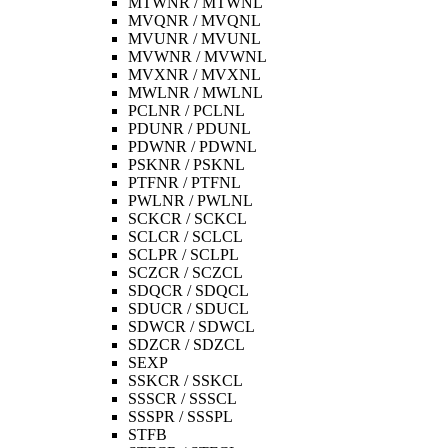
MTWNR / MTWNL
MVQNR / MVQNL
MVUNR / MVUNL
MVWNR / MVWNL
MVXNR / MVXNL
MWLNR / MWLNL
PCLNR / PCLNL
PDUNR / PDUNL
PDWNR / PDWNL
PSKNR / PSKNL
PTFNR / PTFNL
PWLNR / PWLNL
SCKCR / SCKCL
SCLCR / SCLCL
SCLPR / SCLPL
SCZCR / SCZCL
SDQCR / SDQCL
SDUCR / SDUCL
SDWCR / SDWCL
SDZCR / SDZCL
SEXP
SSKCR / SSKCL
SSSCR / SSSCL
SSSPR / SSSPL
STFB