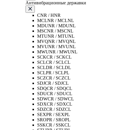
Антивибрационные державки
CNR / HNR
MCLNR / MCLNL
MDUNR / MDUNL
MSCNR / MSCNL
MTUNR / MTUNL
MVQNR / MVQNL
MVUNR / MVUNL
MWUNR / MWUNL
SCKCR / SCKCL
SCLCR / SCLCL
SCLDR / SCLDL
SCLPR / SCLPL
SCZCR / SCZCL
SDJCR / SDJCL
SDQCR / SDQCL
SDUCR / SDUCL
SDWCR / SDWCL
SDXCR / SDXCL
SDZCR / SDZCL
SEXPR / SEXPL
SROPR / SROPL
SSKCR / SSKCL