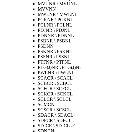
MVUNR \ MVUNL
MVVNN
MWLNR \ MWLNL
PCKNR \ PCKNL
PCLNR \ PCLNL
PDJNR \ PDJNL
PDNNR \ PDNNL
PSBNR \ PSBNL
PSDNN
PSKNR \ PSKNL
PSSNR \ PSSNL
PTFNR \ PTFNL
PTG(J)NR \ PTG(J)NL
PWLNR \ PWLNL
SCACR \ SCACL
SCBCR \ SCBCL
SCFCR \ SCFCL
SCKCR \ SCKCL
SCLCR \ SCLCL
SCMCN
SCSCR \ SCSCL
SDACR \ SDACL
SDFCR \ SDFCL
SDJCR \ SDJCL -F
SDNCN