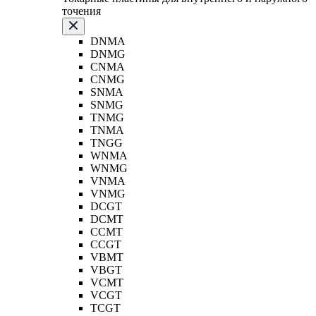
точения
DNMA
DNMG
CNMA
CNMG
SNMA
SNMG
TNMG
TNMA
TNGG
WNMA
WNMG
VNMA
VNMG
DCGT
DCMT
CCMT
CCGT
VBMT
VBGT
VCMT
VCGT
TCGT