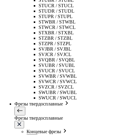
STUBR / STUBL
STUCR / STUCL
STUDR / STUDL
STUPR / STUPL
STWBR / STWBL
STWCR / STWCL
STXBR / STXBL
STZBR / STZBL
STZPR / STZPL
SVJBR / SVJBL
SVJCR / SVJCL
SVQBR / SVQBL
SVUBR / SVUBL
SVUCR / SVUCL
SVWBR / SVWBL
SVWCR / SVWCL
SVZCR / SVZCL
SWUBR / SWUBL
SWUCR / SWUCL
Фрезы твердосплавные
Фрезы твердосплавные
Концевые фрезы