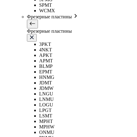
SPMT
WCMX
Фрезерные пластины
Фрезерные пластины
3PKT
4NKT
APKT
APMT
BLMP
EPMT
HNMG
JDMT
JDMW
LNGU
LNMU
LOGU
LPGT
LSMT
MPHT
MPHW
ONMU