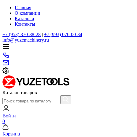
Главная
О компании
Каталоги
Контакты
+7 (953) 370-88-28
|
+7 (993) 076-00-34
info@yuzemachinery.ru
Каталог товаров
Войти
0
Корзина