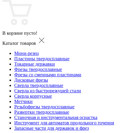
В корзине пусто!
Каталог товаров
Мини-резец
Пластины твердосплавные
Токарные державки
Фрезы твердосплавные
Фрезы со сменными пластинами
Дисковые фрезы
Сверла твердосплавные
Сверла из быстрорежущей стали
Сверла корпусные
Метчики
Резьбофрезы твердосплавные
Развертки твердосплавные
Станочная и инструментальная оснастка
Инструмент для автоматов продольного точения
Запасные части для державок и фрез