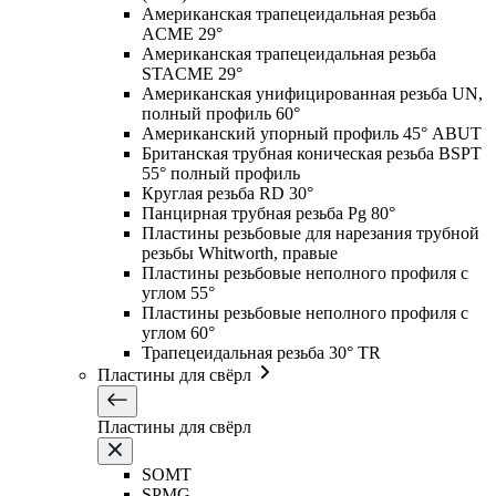
Американская трапецеидальная резьба
ACME 29°
Американская трапецеидальная резьба
STACME 29°
Американская унифицированная резьба UN,
полный профиль 60°
Американский упорный профиль 45° ABUT
Британская трубная коническая резьба BSPT
55° полный профиль
Круглая резьба RD 30°
Панцирная трубная резьба Pg 80°
Пластины резьбовые для нарезания трубной
резьбы Whitworth, правые
Пластины резьбовые неполного профиля с
углом 55°
Пластины резьбовые неполного профиля с
углом 60°
Трапецеидальная резьба 30° TR
Пластины для свёрл
Пластины для свёрл
SOMT
SPMG