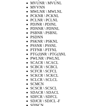
MVUNR \ MVUNL
MVVNN
MWLNR \ MWLNL
PCKNR \ PCKNL
PCLNR \ PCLNL
PDJNR \ PDJNL
PDNNR \ PDNNL
PSBNR \ PSBNL
PSDNN
PSKNR \ PSKNL
PSSNR \ PSSNL
PTFNR \ PTFNL
PTG(J)NR \ PTG(J)NL
PWLNR \ PWLNL
SCACR \ SCACL
SCBCR \ SCBCL
SCFCR \ SCFCL
SCKCR \ SCKCL
SCLCR \ SCLCL
SCMCN
SCSCR \ SCSCL
SDACR \ SDACL
SDFCR \ SDFCL
SDJCR \ SDJCL -F
SDNCN