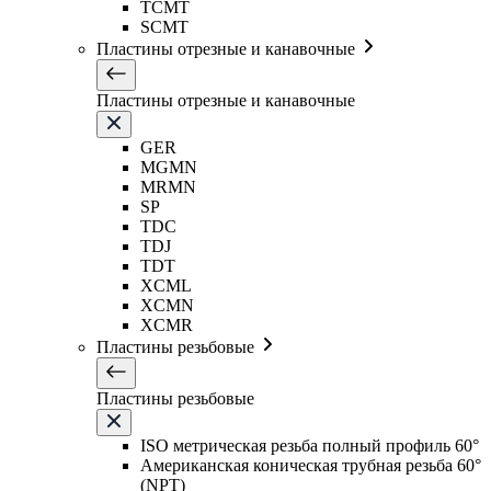
TCMT
SCMT
Пластины отрезные и канавочные
Пластины отрезные и канавочные
GER
MGMN
MRMN
SP
TDC
TDJ
TDT
XCML
XCMN
XCMR
Пластины резьбовые
Пластины резьбовые
ISO метрическая резьба полный профиль 60°
Американская коническая трубная резьба 60°
(NPT)