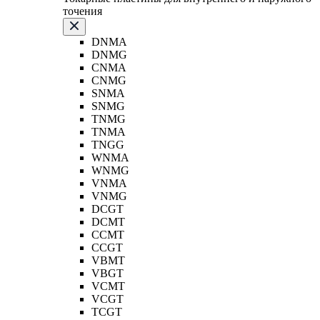
точения
DNMA
DNMG
CNMA
CNMG
SNMA
SNMG
TNMG
TNMA
TNGG
WNMA
WNMG
VNMA
VNMG
DCGT
DCMT
CCMT
CCGT
VBMT
VBGT
VCMT
VCGT
TCGT