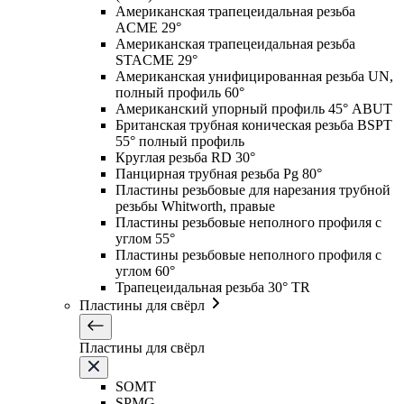
Американская трапецеидальная резьба
ACME 29°
Американская трапецеидальная резьба
STACME 29°
Американская унифицированная резьба UN,
полный профиль 60°
Американский упорный профиль 45° ABUT
Британская трубная коническая резьба BSPT
55° полный профиль
Круглая резьба RD 30°
Панцирная трубная резьба Pg 80°
Пластины резьбовые для нарезания трубной
резьбы Whitworth, правые
Пластины резьбовые неполного профиля с
углом 55°
Пластины резьбовые неполного профиля с
углом 60°
Трапецеидальная резьба 30° TR
Пластины для свёрл
Пластины для свёрл
SOMT
SPMG