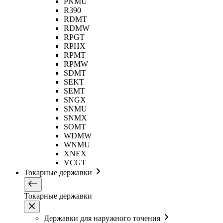
PNMU
R390
RDMT
RDMW
RPGT
RPHX
RPMT
RPMW
SDMT
SEKT
SEMT
SNGX
SNMU
SNMX
SOMT
WDMW
WNMU
XNEX
VCGT
Токарные державки
Токарные державки
Державки для наружного точения