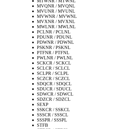
MTWNR / MTWNL
MVQNR / MVQNL
MVUNR / MVUNL
MVWNR / MVWNL
MVXNR / MVXNL
MWLNR / MWLNL
PCLNR / PCLNL
PDUNR / PDUNL
PDWNR / PDWNL
PSKNR / PSKNL
PTFNR / PTFNL
PWLNR / PWLNL
SCKCR / SCKCL
SCLCR / SCLCL
SCLPR / SCLPL
SCZCR / SCZCL
SDQCR / SDQCL
SDUCR / SDUCL
SDWCR / SDWCL
SDZCR / SDZCL
SEXP
SSKCR / SSKCL
SSSCR / SSSCL
SSSPR / SSSPL
STFB