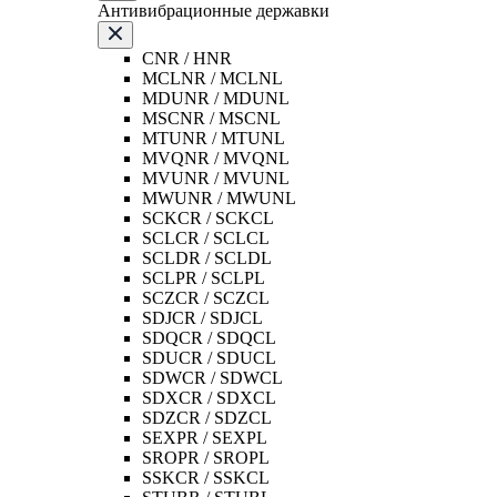
Антивибрационные державки
CNR / HNR
MCLNR / MCLNL
MDUNR / MDUNL
MSCNR / MSCNL
MTUNR / MTUNL
MVQNR / MVQNL
MVUNR / MVUNL
MWUNR / MWUNL
SCKCR / SCKCL
SCLCR / SCLCL
SCLDR / SCLDL
SCLPR / SCLPL
SCZCR / SCZCL
SDJCR / SDJCL
SDQCR / SDQCL
SDUCR / SDUCL
SDWCR / SDWCL
SDXCR / SDXCL
SDZCR / SDZCL
SEXPR / SEXPL
SROPR / SROPL
SSKCR / SSKCL