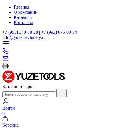
Главная
О компании
Каталоги
Контакты
+7 (953) 370-88-28
|
+7 (993) 076-00-34
info@yuzemachinery.ru
Каталог товаров
Войти
0
Корзина