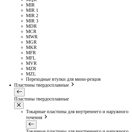
MIR
MIR 1
MIR 2
MIR 3
MDR
MCR
MWR
MGR
MKR
MFR
MFL
MVR
MZR
MZL
Переходные втулки для мини-резцов
Пластины твердосплавные
Пластины твердосплавные
Токарные пластины для внутреннего и наружного
точения
Токарные пластины для внутреннего и наружного