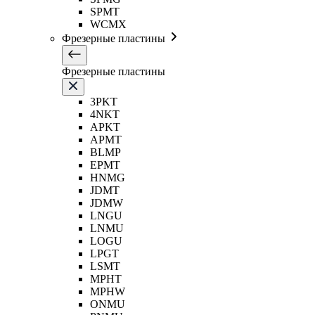
SPMT
WCMX
Фрезерные пластины
Фрезерные пластины
3PKT
4NKT
APKT
APMT
BLMP
EPMT
HNMG
JDMT
JDMW
LNGU
LNMU
LOGU
LPGT
LSMT
MPHT
MPHW
ONMU