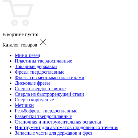
В корзине пусто!
Каталог товаров
Мини-резец
Пластины твердосплавные
Токарные державки
Фрезы твердосплавные
Фрезы со сменными пластинами
Дисковые фрезы
Сверла твердосплавные
Сверла из быстрорежущей стали
Сверла корпусные
Метчики
Резьбофрезы твердосплавные
Развертки твердосплавные
Станочная и инструментальная оснастка
Инструмент для автоматов продольного точения
Запасные части для державок и фрез