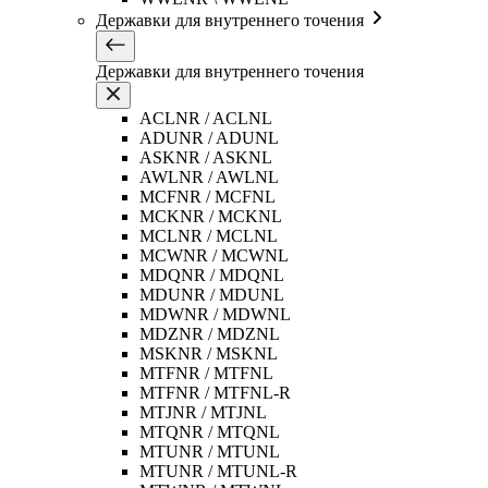
Державки для внутреннего точения
Державки для внутреннего точения
ACLNR / ACLNL
ADUNR / ADUNL
ASKNR / ASKNL
AWLNR / AWLNL
MCFNR / MCFNL
MCKNR / MCKNL
MCLNR / MCLNL
MCWNR / MCWNL
MDQNR / MDQNL
MDUNR / MDUNL
MDWNR / MDWNL
MDZNR / MDZNL
MSKNR / MSKNL
MTFNR / MTFNL
MTFNR / MTFNL-R
MTJNR / MTJNL
MTQNR / MTQNL
MTUNR / MTUNL
MTUNR / MTUNL-R