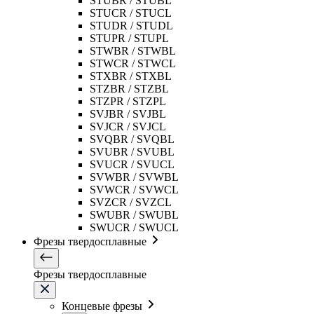
STUBR / STUBL
STUCR / STUCL
STUDR / STUDL
STUPR / STUPL
STWBR / STWBL
STWCR / STWCL
STXBR / STXBL
STZBR / STZBL
STZPR / STZPL
SVJBR / SVJBL
SVJCR / SVJCL
SVQBR / SVQBL
SVUBR / SVUBL
SVUCR / SVUCL
SVWBR / SVWBL
SVWCR / SVWCL
SVZCR / SVZCL
SWUBR / SWUBL
SWUCR / SWUCL
Фрезы твердосплавные
Фрезы твердосплавные
Концевые фрезы