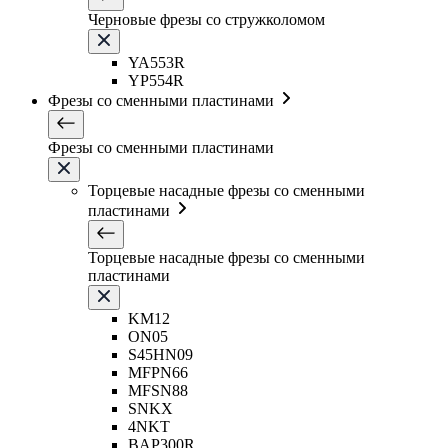
Черновые фрезы со стружколомом
YA553R
YP554R
Фрезы со сменными пластинами
Фрезы со сменными пластинами
Торцевые насадные фрезы со сменными
пластинами
Торцевые насадные фрезы со сменными
пластинами
KM12
ON05
S45HN09
MFPN66
MFSN88
SNKX
4NKT
BAP300R