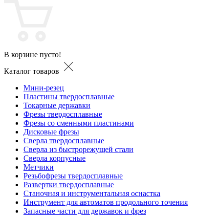
В корзине пусто!
Каталог товаров
Мини-резец
Пластины твердосплавные
Токарные державки
Фрезы твердосплавные
Фрезы со сменными пластинами
Дисковые фрезы
Сверла твердосплавные
Сверла из быстрорежущей стали
Сверла корпусные
Метчики
Резьбофрезы твердосплавные
Развертки твердосплавные
Станочная и инструментальная оснастка
Инструмент для автоматов продольного точения
Запасные части для державок и фрез