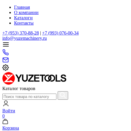
Главная
О компании
Каталоги
Контакты
+7 (953) 370-88-28
|
+7 (993) 076-00-34
info@yuzemachinery.ru
Каталог товаров
Войти
0
Корзина