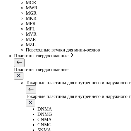
MCR
MWR
MGR
MKR
MFR
MFL
MVR
MZR
MZL
Переходные втулки для мини-резцов
Пластины твердосплавные
Пластины твердосплавные
Токарные пластины для внутреннего и наружного 
Токарные пластины для внутреннего и наружного 
DNMA
DNMG
CNMA
CNMG
SNMA