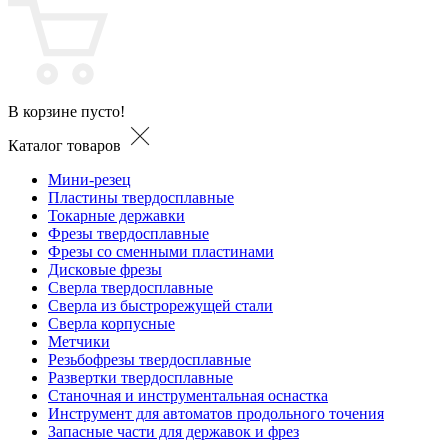
В корзине пусто!
Каталог товаров
Мини-резец
Пластины твердосплавные
Токарные державки
Фрезы твердосплавные
Фрезы со сменными пластинами
Дисковые фрезы
Сверла твердосплавные
Сверла из быстрорежущей стали
Сверла корпусные
Метчики
Резьбофрезы твердосплавные
Развертки твердосплавные
Станочная и инструментальная оснастка
Инструмент для автоматов продольного точения
Запасные части для державок и фрез