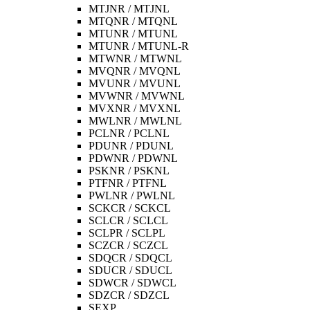
MTJNR / MTJNL
MTQNR / MTQNL
MTUNR / MTUNL
MTUNR / MTUNL-R
MTWNR / MTWNL
MVQNR / MVQNL
MVUNR / MVUNL
MVWNR / MVWNL
MVXNR / MVXNL
MWLNR / MWLNL
PCLNR / PCLNL
PDUNR / PDUNL
PDWNR / PDWNL
PSKNR / PSKNL
PTFNR / PTFNL
PWLNR / PWLNL
SCKCR / SCKCL
SCLCR / SCLCL
SCLPR / SCLPL
SCZCR / SCZCL
SDQCR / SDQCL
SDUCR / SDUCL
SDWCR / SDWCL
SDZCR / SDZCL
SEXP