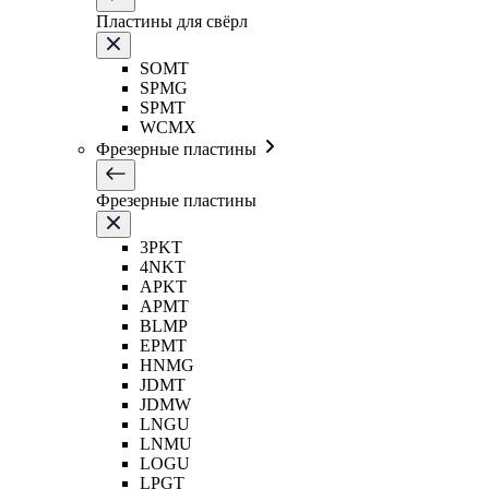
Пластины для свёрл
SOMT
SPMG
SPMT
WCMX
Фрезерные пластины
Фрезерные пластины
3PKT
4NKT
APKT
APMT
BLMP
EPMT
HNMG
JDMT
JDMW
LNGU
LNMU
LOGU
LPGT