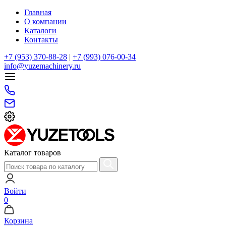
Главная
О компании
Каталоги
Контакты
+7 (953) 370-88-28
|
+7 (993) 076-00-34
info@yuzemachinery.ru
Каталог товаров
Войти
0
Корзина