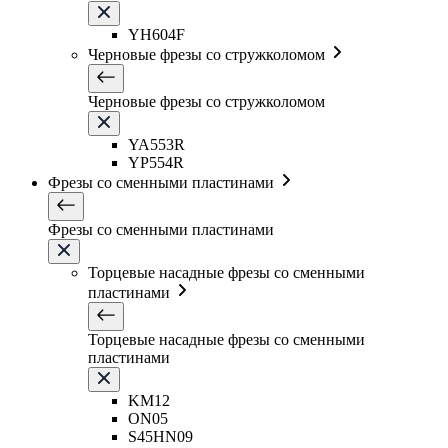
YH604F
Черновые фрезы со стружколомом
Черновые фрезы со стружколомом
YA553R
YP554R
Фрезы со сменными пластинами
Фрезы со сменными пластинами
Торцевые насадные фрезы со сменными
пластинами
Торцевые насадные фрезы со сменными
пластинами
KM12
ON05
S45HN09