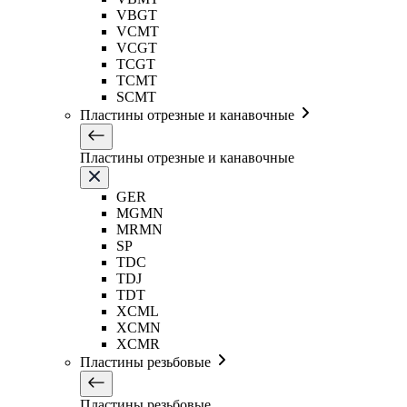
VBGT
VCMT
VCGT
TCGT
TCMT
SCMT
Пластины отрезные и канавочные
Пластины отрезные и канавочные
GER
MGMN
MRMN
SP
TDC
TDJ
TDT
XCML
XCMN
XCMR
Пластины резьбовые
Пластины резьбовые