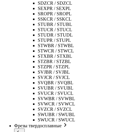
SDZCR / SDZCL
SEXPR / SEXPL
SROPR / SROPL
SSKCR / SSKCL
STUBR / STUBL
STUCR / STUCL
STUDR / STUDL
STUPR / STUPL
STWBR / STWBL
STWCR / STWCL
STXBR / STXBL
STZBR / STZBL
STZPR / STZPL
SVJBR / SVJBL
SVJCR / SVJCL
SVQBR / SVQBL
SVUBR / SVUBL
SVUCR / SVUCL
SVWBR / SVWBL
SVWCR / SVWCL
SVZCR / SVZCL
SWUBR / SWUBL
SWUCR / SWUCL
Фрезы твердосплавные