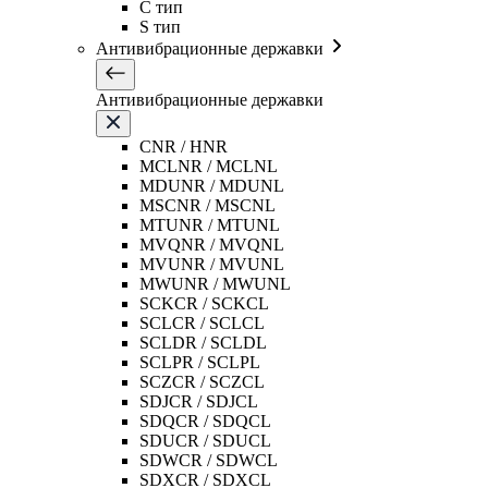
C тип
S тип
Антивибрационные державки
Антивибрационные державки
CNR / HNR
MCLNR / MCLNL
MDUNR / MDUNL
MSCNR / MSCNL
MTUNR / MTUNL
MVQNR / MVQNL
MVUNR / MVUNL
MWUNR / MWUNL
SCKCR / SCKCL
SCLCR / SCLCL
SCLDR / SCLDL
SCLPR / SCLPL
SCZCR / SCZCL
SDJCR / SDJCL
SDQCR / SDQCL
SDUCR / SDUCL
SDWCR / SDWCL
SDXCR / SDXCL