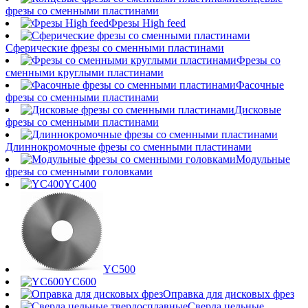
фрезы со сменными пластинами
Фрезы High feed
Сферические фрезы со сменными пластинами
Фрезы со
сменными круглыми пластинами
Фасочные
фрезы со сменными пластинами
Дисковые
фрезы со сменными пластинами
Длиннокромочные фрезы со сменными пластинами
Модульные
фрезы со сменными головками
YC400
YC500
YC600
Оправка для дисковых фрез
Сверла цельные