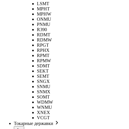
LSMT
MPHT
MPHW
ONMU
PNMU
R390
RDMT
RDMW
RPGT
RPHX
RPMT
RPMW
SDMT
SEKT
SEMT
SNGX
SNMU
SNMX
SOMT
WDMW
WNMU
XNEX
VCGT
Токарные державки