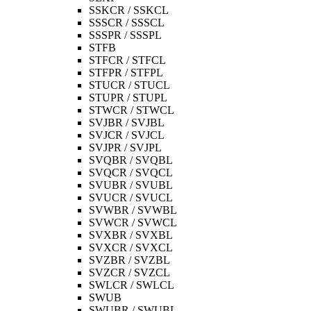
SSKCR / SSKCL
SSSCR / SSSCL
SSSPR / SSSPL
STFB
STFCR / STFCL
STFPR / STFPL
STUCR / STUCL
STUPR / STUPL
STWCR / STWCL
SVJBR / SVJBL
SVJCR / SVJCL
SVJPR / SVJPL
SVQBR / SVQBL
SVQCR / SVQCL
SVUBR / SVUBL
SVUCR / SVUCL
SVWBR / SVWBL
SVWCR / SVWCL
SVXBR / SVXBL
SVXCR / SVXCL
SVZBR / SVZBL
SVZCR / SVZCL
SWLCR / SWLCL
SWUB
SWUBR / SWUBL