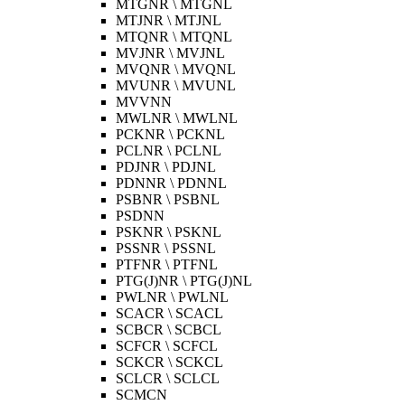
MTGNR \ MTGNL
MTJNR \ MTJNL
MTQNR \ MTQNL
MVJNR \ MVJNL
MVQNR \ MVQNL
MVUNR \ MVUNL
MVVNN
MWLNR \ MWLNL
PCKNR \ PCKNL
PCLNR \ PCLNL
PDJNR \ PDJNL
PDNNR \ PDNNL
PSBNR \ PSBNL
PSDNN
PSKNR \ PSKNL
PSSNR \ PSSNL
PTFNR \ PTFNL
PTG(J)NR \ PTG(J)NL
PWLNR \ PWLNL
SCACR \ SCACL
SCBCR \ SCBCL
SCFCR \ SCFCL
SCKCR \ SCKCL
SCLCR \ SCLCL
SCMCN