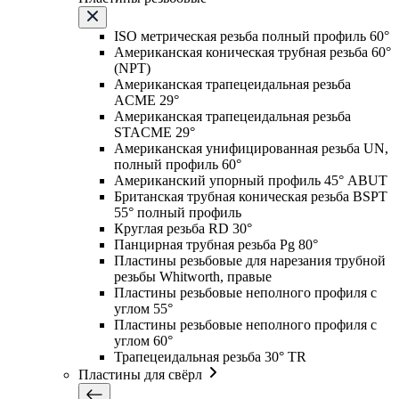
ISO метрическая резьба полный профиль 60°
Американская коническая трубная резьба 60°
(NPT)
Американская трапецеидальная резьба
ACME 29°
Американская трапецеидальная резьба
STACME 29°
Американская унифицированная резьба UN,
полный профиль 60°
Американский упорный профиль 45° ABUT
Британская трубная коническая резьба BSPT
55° полный профиль
Круглая резьба RD 30°
Панцирная трубная резьба Pg 80°
Пластины резьбовые для нарезания трубной
резьбы Whitworth, правые
Пластины резьбовые неполного профиля с
углом 55°
Пластины резьбовые неполного профиля с
углом 60°
Трапецеидальная резьба 30° TR
Пластины для свёрл