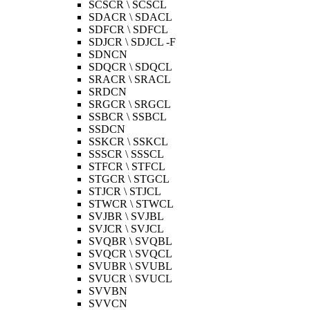
SCSCR \ SCSCL
SDACR \ SDACL
SDFCR \ SDFCL
SDJCR \ SDJCL -F
SDNCN
SDQCR \ SDQCL
SRACR \ SRACL
SRDCN
SRGCR \ SRGCL
SSBCR \ SSBCL
SSDCN
SSKCR \ SSKCL
SSSCR \ SSSCL
STFCR \ STFCL
STGCR \ STGCL
STJCR \ STJCL
STWCR \ STWCL
SVJBR \ SVJBL
SVJCR \ SVJCL
SVQBR \ SVQBL
SVQCR \ SVQCL
SVUBR \ SVUBL
SVUCR \ SVUCL
SVVBN
SVVCN