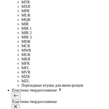
MTR
MXR
MPR
MUR
MQR
MIR
MIR 1
MIR 2
MIR 3
MDR
MCR
MWR
MGR
MKR
MFR
MFL
MVR
MZR
MZL
Переходные втулки для мини-резцов
Пластины твердосплавные
Пластины твердосплавные