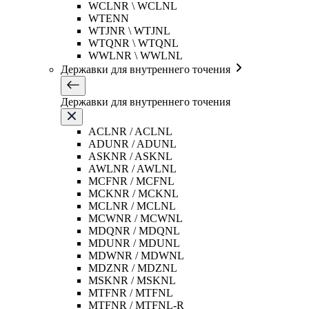
WCLNR \ WCLNL
WTENN
WTJNR \ WTJNL
WTQNR \ WTQNL
WWLNR \ WWLNL
Державки для внутреннего точения
Державки для внутреннего точения
ACLNR / ACLNL
ADUNR / ADUNL
ASKNR / ASKNL
AWLNR / AWLNL
MCFNR / MCFNL
MCKNR / MCKNL
MCLNR / MCLNL
MCWNR / MCWNL
MDQNR / MDQNL
MDUNR / MDUNL
MDWNR / MDWNL
MDZNR / MDZNL
MSKNR / MSKNL
MTFNR / MTFNL
MTFNR / MTFNL-R