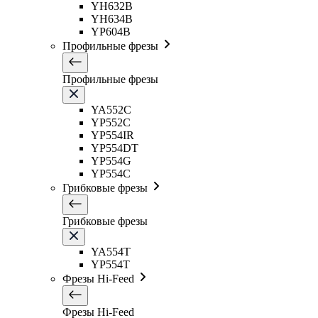
YH632B
YH634B
YP604B
Профильные фрезы
Профильные фрезы
YA552C
YP552C
YP554IR
YP554DT
YP554G
YP554C
Грибковые фрезы
Грибковые фрезы
YA554T
YP554T
Фрезы Hi-Feed
Фрезы Hi-Feed