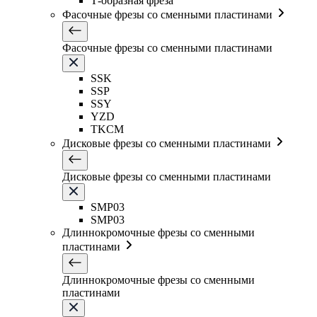
Т-образная фреза
Фасочные фрезы со сменными пластинами
Фасочные фрезы со сменными пластинами
SSK
SSP
SSY
YZD
TKCM
Дисковые фрезы со сменными пластинами
Дисковые фрезы со сменными пластинами
SMP03
SMP03
Длиннокромочные фрезы со сменными
пластинами
Длиннокромочные фрезы со сменными
пластинами