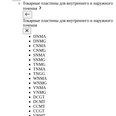
Токарные пластины для внутреннего и наружного
точения
Токарные пластины для внутреннего и наружного
точения
DNMA
DNMG
CNMA
CNMG
SNMA
SNMG
TNMG
TNMA
TNGG
WNMA
WNMG
VNMA
VNMG
DCGT
DCMT
CCMT
CCGT
VBMT