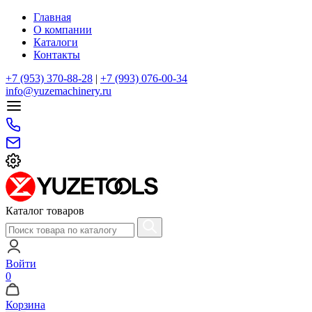
Главная
О компании
Каталоги
Контакты
+7 (953) 370-88-28
|
+7 (993) 076-00-34
info@yuzemachinery.ru
Каталог товаров
Войти
0
Корзина