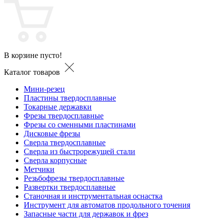
В корзине пусто!
Каталог товаров
Мини-резец
Пластины твердосплавные
Токарные державки
Фрезы твердосплавные
Фрезы со сменными пластинами
Дисковые фрезы
Сверла твердосплавные
Сверла из быстрорежущей стали
Сверла корпусные
Метчики
Резьбофрезы твердосплавные
Развертки твердосплавные
Станочная и инструментальная оснастка
Инструмент для автоматов продольного точения
Запасные части для державок и фрез