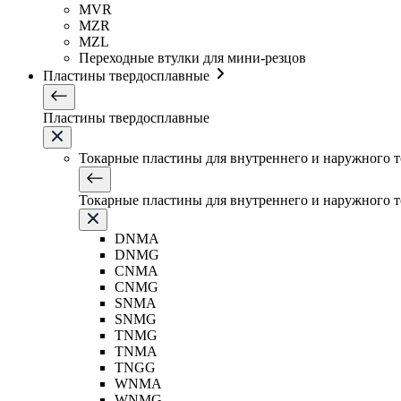
MVR
MZR
MZL
Переходные втулки для мини-резцов
Пластины твердосплавные
Пластины твердосплавные
Токарные пластины для внутреннего и наружного 
Токарные пластины для внутреннего и наружного 
DNMA
DNMG
CNMA
CNMG
SNMA
SNMG
TNMG
TNMA
TNGG
WNMA
WNMG