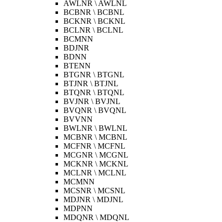
AWLNR \ AWLNL
BCBNR \ BCBNL
BCKNR \ BCKNL
BCLNR \ BCLNL
BCMNN
BDJNR
BDNN
BTENN
BTGNR \ BTGNL
BTJNR \ BTJNL
BTQNR \ BTQNL
BVJNR \ BVJNL
BVQNR \ BVQNL
BVVNN
BWLNR \ BWLNL
MCBNR \ MCBNL
MCFNR \ MCFNL
MCGNR \ MCGNL
MCKNR \ MCKNL
MCLNR \ MCLNL
MCMNN
MCSNR \ MCSNL
MDJNR \ MDJNL
MDPNN
MDQNR \ MDQNL