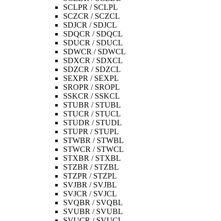
SCLPR / SCLPL
SCZCR / SCZCL
SDJCR / SDJCL
SDQCR / SDQCL
SDUCR / SDUCL
SDWCR / SDWCL
SDXCR / SDXCL
SDZCR / SDZCL
SEXPR / SEXPL
SROPR / SROPL
SSKCR / SSKCL
STUBR / STUBL
STUCR / STUCL
STUDR / STUDL
STUPR / STUPL
STWBR / STWBL
STWCR / STWCL
STXBR / STXBL
STZBR / STZBL
STZPR / STZPL
SVJBR / SVJBL
SVJCR / SVJCL
SVQBR / SVQBL
SVUBR / SVUBL
SVUCR / SVUCL