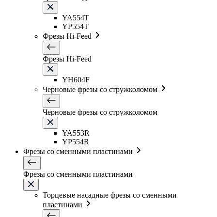
YA554T
YP554T
Фрезы Hi-Feed
Фрезы Hi-Feed
YH604F
Черновые фрезы со стружколомом
Черновые фрезы со стружколомом
YA553R
YP554R
Фрезы со сменными пластинами
Фрезы со сменными пластинами
Торцевые насадные фрезы со сменными
пластинами