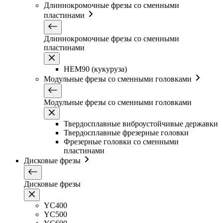
Длиннокромочные фрезы со сменными
пластинами
Длиннокромочные фрезы со сменными
пластинами
HEM90 (кукуруза)
Модульные фрезы со сменными головками
Модульные фрезы со сменными головками
Твердосплавные виброустойчивые державки
Твердосплавные фрезерные головки
Фрезерные головки со сменными
пластинами
Дисковые фрезы
Дисковые фрезы
YC400
YC500