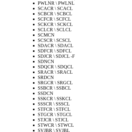
PWLNR \ PWLNL
SCACR \ SCACL
SCBCR \ SCBCL
SCFCR \ SCFCL
SCKCR \ SCKCL
SCLCR \ SCLCL
SCMCN
SCSCR \ SCSCL
SDACR \ SDACL
SDFCR \ SDFCL
SDJCR \ SDJCL -F
SDNCN
SDQCR \ SDQCL
SRACR \ SRACL
SRDCN
SRGCR \ SRGCL
SSBCR \ SSBCL
SSDCN
SSKCR \ SSKCL
SSSCR \ SSSCL
STFCR \ STFCL
STGCR \ STGCL
STJCR \ STJCL
STWCR \ STWCL
SVJBR \ SVJBL