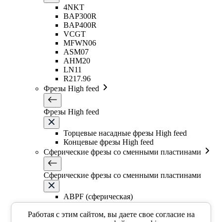
4NKT
BAP300R
BAP400R
VCGT
MFWN06
ASM07
AHM20
LN11
R217.96
Фрезы High feed
Фрезы High feed
Торцевые насадные фрезы High feed
Концевые фрезы High feed
Сферические фрезы со сменными пластинами
Сферические фрезы со сменными пластинами
ABPF (сферическая)
BNM (сферическая)
Работая с этим сайтом, вы даете свое согласие на
Фрезы со сменными круглыми пластинами