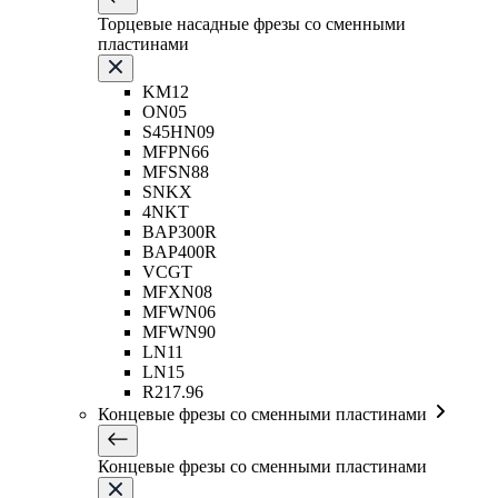
Торцевые насадные фрезы со сменными
пластинами
KM12
ON05
S45HN09
MFPN66
MFSN88
SNKX
4NKT
BAP300R
BAP400R
VCGT
MFXN08
MFWN06
MFWN90
LN11
LN15
R217.96
Концевые фрезы со сменными пластинами
Концевые фрезы со сменными пластинами