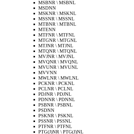
MSBNR \ MSBNL
MSDNN
MSKNR \ MSKNL
MSSNR \ MSSNL
MTBNR \ MTBNL
MTENN
MTFNR \ MTFNL
MTGNR \ MTGNL
MTJNR \ MTJNL
MTQNR \ MTQNL
MVJNR \ MVJNL
MVQNR \ MVQNL
MVUNR \ MVUNL
MVVNN
MWLNR \ MWLNL
PCKNR \ PCKNL
PCLNR \ PCLNL
PDJNR \ PDJNL
PDNNR \ PDNNL
PSBNR \ PSBNL
PSDNN
PSKNR \ PSKNL
PSSNR \ PSSNL
PTFNR \ PTFNL
PTG(J)NR \ PTG(J)NL