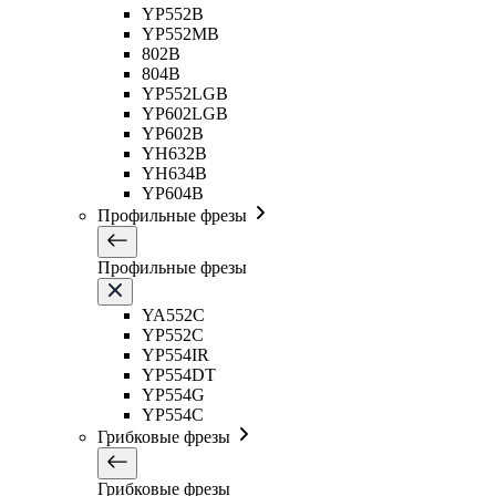
YP552B
YP552MB
802B
804B
YP552LGB
YP602LGB
YP602B
YH632B
YH634B
YP604B
Профильные фрезы
Профильные фрезы
YA552C
YP552C
YP554IR
YP554DT
YP554G
YP554C
Грибковые фрезы
Грибковые фрезы