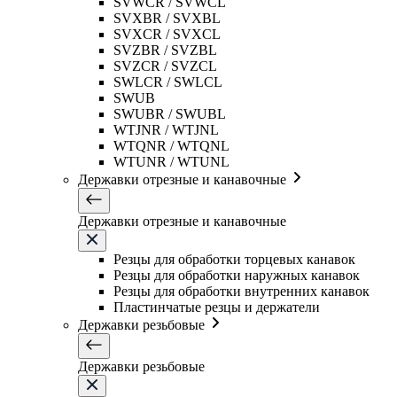
SVWCR / SVWCL
SVXBR / SVXBL
SVXCR / SVXCL
SVZBR / SVZBL
SVZCR / SVZCL
SWLCR / SWLCL
SWUB
SWUBR / SWUBL
WTJNR / WTJNL
WTQNR / WTQNL
WTUNR / WTUNL
Державки отрезные и канавочные
Державки отрезные и канавочные
Резцы для обработки торцевых канавок
Резцы для обработки наружных канавок
Резцы для обработки внутренних канавок
Пластинчатые резцы и держатели
Державки резьбовые
Державки резьбовые