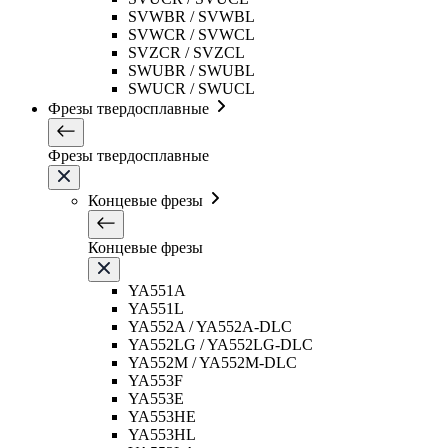
SVWBR / SVWBL
SVWCR / SVWCL
SVZCR / SVZCL
SWUBR / SWUBL
SWUCR / SWUCL
Фрезы твердосплавные
Фрезы твердосплавные
Концевые фрезы
Концевые фрезы
YA551A
YA551L
YA552A / YA552A-DLC
YA552LG / YA552LG-DLC
YA552M / YA552M-DLC
YA553F
YA553E
YA553HE
YA553HL