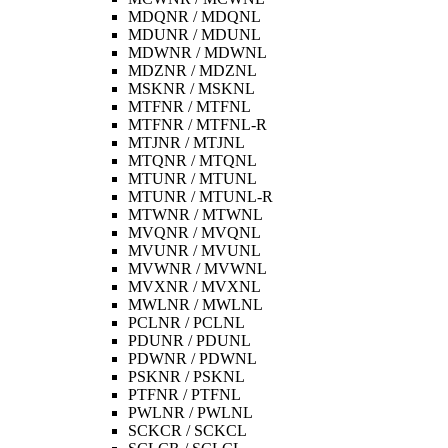
MDQNR / MDQNL
MDUNR / MDUNL
MDWNR / MDWNL
MDZNR / MDZNL
MSKNR / MSKNL
MTFNR / MTFNL
MTFNR / MTFNL-R
MTJNR / MTJNL
MTQNR / MTQNL
MTUNR / MTUNL
MTUNR / MTUNL-R
MTWNR / MTWNL
MVQNR / MVQNL
MVUNR / MVUNL
MVWNR / MVWNL
MVXNR / MVXNL
MWLNR / MWLNL
PCLNR / PCLNL
PDUNR / PDUNL
PDWNR / PDWNL
PSKNR / PSKNL
PTFNR / PTFNL
PWLNR / PWLNL
SCKCR / SCKCL