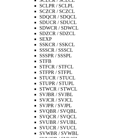
SCLCR / SCLCL
SCLPR / SCLPL
SCZCR / SCZCL
SDQCR / SDQCL
SDUCR / SDUCL
SDWCR / SDWCL
SDZCR / SDZCL
SEXP
SSKCR / SSKCL
SSSCR / SSSCL
SSSPR / SSSPL
STFB
STFCR / STFCL
STFPR / STFPL
STUCR / STUCL
STUPR / STUPL
STWCR / STWCL
SVJBR / SVJBL
SVJCR / SVJCL
SVJPR / SVJPL
SVQBR / SVQBL
SVQCR / SVQCL
SVUBR / SVUBL
SVUCR / SVUCL
SVWBR / SVWBL