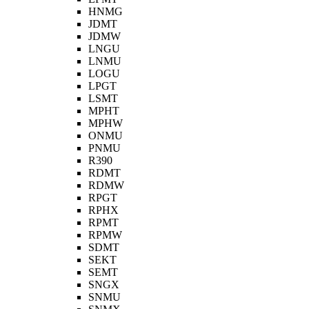
HNMG
JDMT
JDMW
LNGU
LNMU
LOGU
LPGT
LSMT
MPHT
MPHW
ONMU
PNMU
R390
RDMT
RDMW
RPGT
RPHX
RPMT
RPMW
SDMT
SEKT
SEMT
SNGX
SNMU