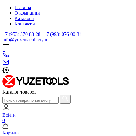
Главная
О компании
Каталоги
Контакты
+7 (953) 370-88-28
|
+7 (993) 076-00-34
info@yuzemachinery.ru
Каталог товаров
Войти
0
Корзина