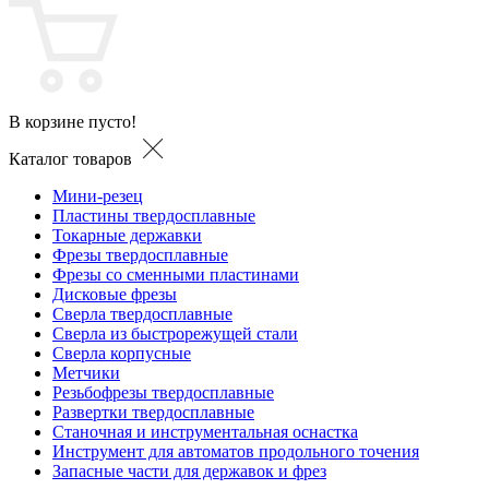
В корзине пусто!
Каталог товаров
Мини-резец
Пластины твердосплавные
Токарные державки
Фрезы твердосплавные
Фрезы со сменными пластинами
Дисковые фрезы
Сверла твердосплавные
Сверла из быстрорежущей стали
Сверла корпусные
Метчики
Резьбофрезы твердосплавные
Развертки твердосплавные
Станочная и инструментальная оснастка
Инструмент для автоматов продольного точения
Запасные части для державок и фрез