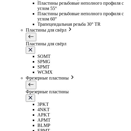
Пластины резьбовые неполного профиля с
углом 55°
Пластины резьбовые неполного профиля с
углом 60°
Трапецеидальная резьба 30° TR
Пластины для свёрл
Пластины для свёрл
SOMT
SPMG
SPMT
WCMX
Фрезерные пластины
Фрезерные пластины
3PKT
4NKT
APKT
APMT
BLMP
EPMT