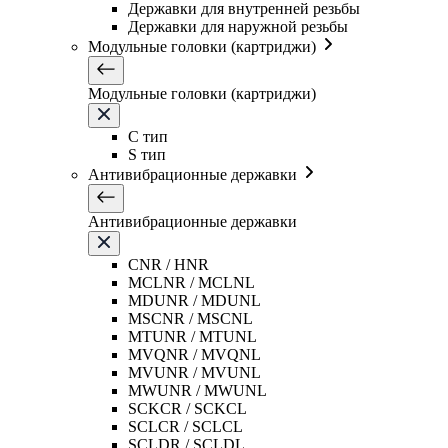
Державки для внутренней резьбы
Державки для наружной резьбы
Модульные головки (картриджи)
Модульные головки (картриджи)
C тип
S тип
Антивибрационные державки
Антивибрационные державки
CNR / HNR
MCLNR / MCLNL
MDUNR / MDUNL
MSCNR / MSCNL
MTUNR / MTUNL
MVQNR / MVQNL
MVUNR / MVUNL
MWUNR / MWUNL
SCKCR / SCKCL
SCLCR / SCLCL
SCLDR / SCLDL