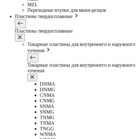
MZL
Переходные втулки для мини-резцов
Пластины твердосплавные
Пластины твердосплавные
Токарные пластины для внутреннего и наружного
точения
Токарные пластины для внутреннего и наружного
точения
DNMA
DNMG
CNMA
CNMG
SNMA
SNMG
TNMG
TNMA
TNGG
WNMA