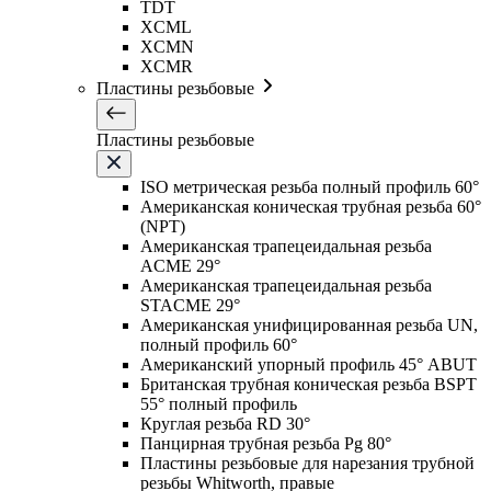
TDT
XCML
XCMN
XCMR
Пластины резьбовые
Пластины резьбовые
ISO метрическая резьба полный профиль 60°
Американская коническая трубная резьба 60°
(NPT)
Американская трапецеидальная резьба
ACME 29°
Американская трапецеидальная резьба
STACME 29°
Американская унифицированная резьба UN,
полный профиль 60°
Американский упорный профиль 45° ABUT
Британская трубная коническая резьба BSPT
55° полный профиль
Круглая резьба RD 30°
Панцирная трубная резьба Pg 80°
Пластины резьбовые для нарезания трубной
резьбы Whitworth, правые