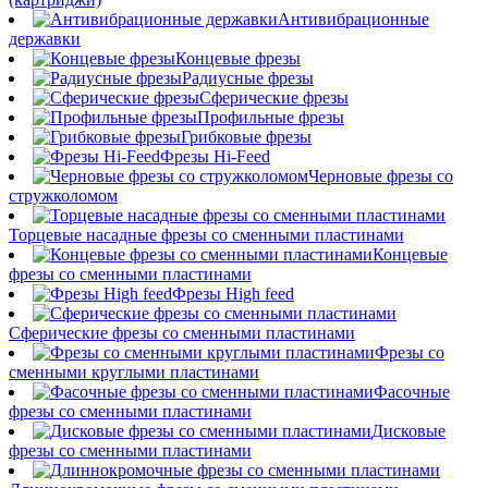
Антивибрационные
державки
Концевые фрезы
Радиусные фрезы
Сферические фрезы
Профильные фрезы
Грибковые фрезы
Фрезы Hi-Feed
Черновые фрезы со
стружколомом
Торцевые насадные фрезы со сменными пластинами
Концевые
фрезы со сменными пластинами
Фрезы High feed
Сферические фрезы со сменными пластинами
Фрезы со
сменными круглыми пластинами
Фасочные
фрезы со сменными пластинами
Дисковые
фрезы со сменными пластинами