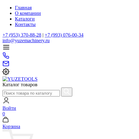
Главная
О компании
Каталоги
Контакты
+7 (953) 370-88-28
|
+7 (993) 076-00-34
info@yuzemachinery.ru
Каталог товаров
Войти
0
Корзина