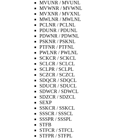
MVUNR / MVUNL
MVWNR / MVWNL
MVXNR / MVXNL
MWLNR / MWLNL
PCLNR / PCLNL
PDUNR / PDUNL
PDWNR / PDWNL
PSKNR / PSKNL
PTFNR / PTFNL
PWLNR / PWLNL
SCKCR / SCKCL
SCLCR / SCLCL
SCLPR / SCLPL
SCZCR / SCZCL
SDQCR / SDQCL
SDUCR / SDUCL
SDWCR / SDWCL
SDZCR / SDZCL
SEXP
SSKCR / SSKCL
SSSCR / SSSCL
SSSPR / SSSPL
STFB
STFCR / STFCL
STFPR / STFPL