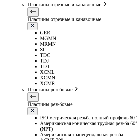
Пластины отрезные и канавочные
Пластины отрезные и канавочные
GER
MGMN
MRMN
SP
TDC
TDJ
TDT
XCML
XCMN
XCMR
Пластины резьбовые
Пластины резьбовые
ISO метрическая резьба полный профиль 60°
Американская коническая трубная резьба 60°
(NPT)
Американская трапецеидальная резьба