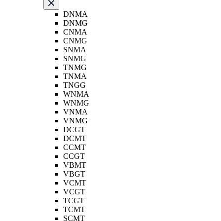
DNMA
DNMG
CNMA
CNMG
SNMA
SNMG
TNMG
TNMA
TNGG
WNMA
WNMG
VNMA
VNMG
DCGT
DCMT
CCMT
CCGT
VBMT
VBGT
VCMT
VCGT
TCGT
TCMT
SCMT