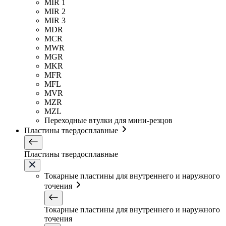
MIR 1
MIR 2
MIR 3
MDR
MCR
MWR
MGR
MKR
MFR
MFL
MVR
MZR
MZL
Переходные втулки для мини-резцов
Пластины твердосплавные
Пластины твердосплавные
Токарные пластины для внутреннего и наружного
точения
Токарные пластины для внутреннего и наружного
точения