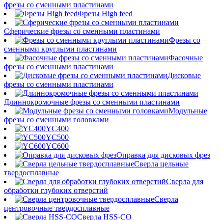
фрезы со сменными пластинами
Фрезы High feed
Сферические фрезы со сменными пластинами
Фрезы со
сменными круглыми пластинами
Фасочные
фрезы со сменными пластинами
Дисковые
фрезы со сменными пластинами
Длиннокромочные фрезы со сменными пластинами
Модульные
фрезы со сменными головками
YC400
YC500
YC600
Оправка для дисковых фрез
Сверла цельные
твердосплавные
Сверла для
обработки глубоких отверстий
Сверла
центровочные твердосплавные
Сверла HSS-CO