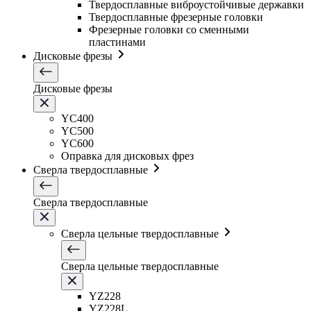
Твердосплавные виброустойчивые державки
Твердосплавные фрезерные головки
Фрезерные головки со сменными
пластинами
Дисковые фрезы
Дисковые фрезы
YC400
YC500
YC600
Оправка для дисковых фрез
Сверла твердосплавные
Сверла твердосплавные
Сверла цельные твердосплавные
Сверла цельные твердосплавные
YZ228
YZ228L