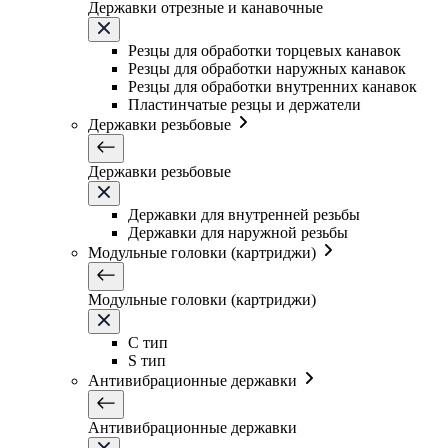
Державки отрезные и канавочные
Резцы для обработки торцевых канавок
Резцы для обработки наружных канавок
Резцы для обработки внутренних канавок
Пластинчатые резцы и держатели
Державки резьбовые
Державки резьбовые
Державки для внутренней резьбы
Державки для наружной резьбы
Модульные головки (картриджи)
Модульные головки (картриджи)
C тип
S тип
Антивибрационные державки
Антивибрационные державки