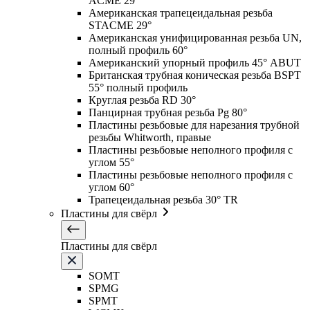
ACME 29°
Американская трапецеидальная резьба
STACME 29°
Американская унифицированная резьба UN,
полный профиль 60°
Американский упорный профиль 45° ABUT
Британская трубная коническая резьба BSPT
55° полный профиль
Круглая резьба RD 30°
Панцирная трубная резьба Pg 80°
Пластины резьбовые для нарезания трубной
резьбы Whitworth, правые
Пластины резьбовые неполного профиля с
углом 55°
Пластины резьбовые неполного профиля с
углом 60°
Трапецеидальная резьба 30° TR
Пластины для свёрл
Пластины для свёрл
SOMT
SPMG
SPMT