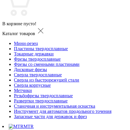
В корзине пусто!
Каталог товаров
Мини-резец
Пластины твердосплавные
Токарные державки
Фрезы твердосплавные
Фрезы со сменными пластинами
Дисковые фрезы
Сверла твердосплавные
Сверла из быстрорежущей стали
Сверла корпусные
Метчики
Резьбофрезы твердосплавные
Развертки твердосплавные
Станочная и инструментальная оснастка
Инструмент для автоматов продольного точения
Запасные части для державок и фрез
MTR