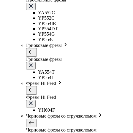
YA552C
YP552C
YP554IR
YP554DT
YP554G
YP554C
Грибковые фрезы
Грибковые фрезы
YA554T
YP554T
Фрезы Hi-Feed
Фрезы Hi-Feed
YH604F
Черновые фрезы со стружколомом
Черновые фрезы со стружколомом