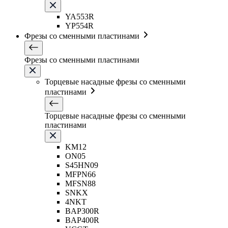
YA553R
YP554R
Фрезы со сменными пластинами
Фрезы со сменными пластинами
Торцевые насадные фрезы со сменными
пластинами
Торцевые насадные фрезы со сменными
пластинами
KM12
ON05
S45HN09
MFPN66
MFSN88
SNKX
4NKT
BAP300R
BAP400R