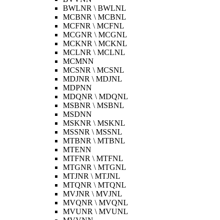
BWLNR \ BWLNL
MCBNR \ MCBNL
MCFNR \ MCFNL
MCGNR \ MCGNL
MCKNR \ MCKNL
MCLNR \ MCLNL
MCMNN
MCSNR \ MCSNL
MDJNR \ MDJNL
MDPNN
MDQNR \ MDQNL
MSBNR \ MSBNL
MSDNN
MSKNR \ MSKNL
MSSNR \ MSSNL
MTBNR \ MTBNL
MTENN
MTFNR \ MTFNL
MTGNR \ MTGNL
MTJNR \ MTJNL
MTQNR \ MTQNL
MVJNR \ MVJNL
MVQNR \ MVQNL
MVUNR \ MVUNL