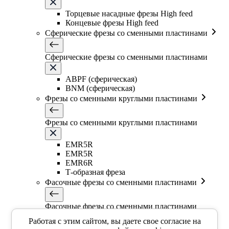
Торцевые насадные фрезы High feed
Концевые фрезы High feed
Сферические фрезы со сменными пластинами
Сферические фрезы со сменными пластинами
ABPF (сферическая)
BNM (сферическая)
Фрезы со сменными круглыми пластинами
Фрезы со сменными круглыми пластинами
EMR5R
EMR5R
EMR6R
Т-образная фреза
Фасочные фрезы со сменными пластинами
Фасочные фрезы со сменными пластинами
Работая с этим сайтом, вы даете свое согласие на
SSK