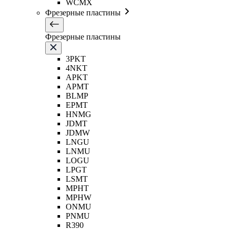
WCMX
Фрезерные пластины
Фрезерные пластины
3PKT
4NKT
APKT
APMT
BLMP
EPMT
HNMG
JDMT
JDMW
LNGU
LNMU
LOGU
LPGT
LSMT
MPHT
MPHW
ONMU
PNMU
R390