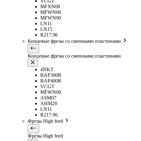
VCGT
MFXN08
MFWN06
MFWN90
LN11
LN15
R217.96
Концевые фрезы со сменными пластинами
Концевые фрезы со сменными пластинами
4NKT
BAP300R
BAP400R
VCGT
MFWN06
ASM07
AHM20
LN11
R217.96
Фрезы High feed
Фрезы High feed