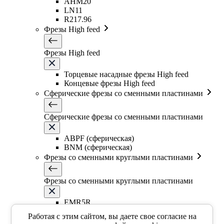
AHM20
LN11
R217.96
Фрезы High feed
Фрезы High feed
Торцевые насадные фрезы High feed
Концевые фрезы High feed
Сферические фрезы со сменными пластинами
Сферические фрезы со сменными пластинами
ABPF (сферическая)
BNM (сферическая)
Фрезы со сменными круглыми пластинами
Фрезы со сменными круглыми пластинами
EMR5R
EMR5R
Работая с этим сайтом, вы даете свое согласие на
EMR6R