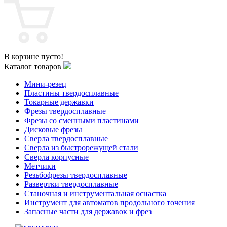
В корзине пусто!
Каталог товаров
Мини-резец
Пластины твердосплавные
Токарные державки
Фрезы твердосплавные
Фрезы со сменными пластинами
Дисковые фрезы
Сверла твердосплавные
Сверла из быстрорежущей стали
Сверла корпусные
Метчики
Резьбофрезы твердосплавные
Развертки твердосплавные
Станочная и инструментальная оснастка
Инструмент для автоматов продольного точения
Запасные части для державок и фрез