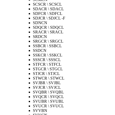
SCSCR \ SCSCL
SDACR \ SDACL
SDFCR \ SDFCL
SDJCR \ SDJCL -F
SDNCN
SDQCR \ SDQCL
SRACR \ SRACL
SRDCN
SRGCR \ SRGCL
SSBCR \ SSBCL
SSDCN
SSKCR \ SSKCL
SSSCR \ SSSCL
STFCR \ STFCL
STGCR \ STGCL
STJCR \ STJCL
STWCR \ STWCL
SVJBR \ SVJBL
SVJCR \ SVJCL
SVQBR \ SVQBL
SVQCR \ SVQCL
SVUBR \ SVUBL
SVUCR \ SVUCL
SVVBN