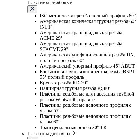
Пластины резьбовые
ISO метрическая резьба полный профиль 60°
Американская коническая трубная резьба 60°
(NPT)
Американская трапецеидальная резьба
ACME 29°
Американская трапецеидальная резьба
STACME 29°
Американская унифицированная резьба UN,
полный профиль 60°
Американский упорный профиль 45° ABUT
Британская трубная коническая резьба BSPT
55° полный профиль
Круглая резьба RD 30°
Панцирная трубная резьба Pg 80°
Пластины резьбовые для нарезания трубной
резьбы Whitworth, правые
Пластины резьбовые неполного профиля с
углом 55°
Пластины резьбовые неполного профиля с
углом 60°
Трапецеидальная резьба 30° TR
Пластины для свёрл