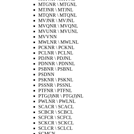
MTGNR \ MTGNL
MTJNR \ MTJNL
MTQNR \ MTQNL
MVJNR \ MVJNL
MVQNR \ MVQNL
MVUNR \ MVUNL
MVVNN
MWLNR \ MWLNL
PCKNR \ PCKNL
PCLNR \ PCLNL
PDJNR \ PDJNL
PDNNR \ PDNNL
PSBNR \ PSBNL
PSDNN
PSKNR \ PSKNL
PSSNR \ PSSNL
PTFNR \ PTFNL
PTG(J)NR \ PTG(J)NL
PWLNR \ PWLNL
SCACR \ SCACL
SCBCR \ SCBCL
SCFCR \ SCFCL
SCKCR \ SCKCL
SCLCR \ SCLCL
SCMCN