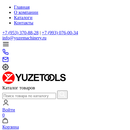
Главная
О компании
Каталоги
Контакты
+7 (953) 370-88-28
|
+7 (993) 076-00-34
info@yuzemachinery.ru
Каталог товаров
Войти
0
Корзина