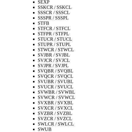
SEXP
SSKCR / SSKCL
SSSCR / SSSCL
SSSPR / SSSPL
STFB
STFCR / STFCL
STFPR / STFPL
STUCR / STUCL
STUPR / STUPL
STWCR / STWCL
SVJBR / SVJBL
SVJCR / SVJCL
SVJPR / SVJPL
SVQBR / SVQBL
SVQCR / SVQCL
SVUBR / SVUBL
SVUCR / SVUCL
SVWBR / SVWBL
SVWCR / SVWCL
SVXBR / SVXBL
SVXCR / SVXCL
SVZBR / SVZBL
SVZCR / SVZCL
SWLCR / SWLCL
SWUB