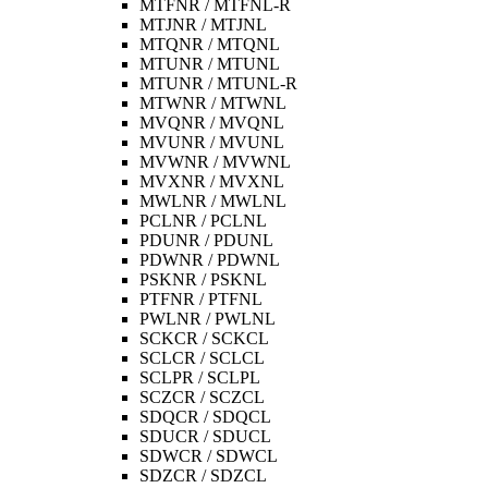
MTFNR / MTFNL-R
MTJNR / MTJNL
MTQNR / MTQNL
MTUNR / MTUNL
MTUNR / MTUNL-R
MTWNR / MTWNL
MVQNR / MVQNL
MVUNR / MVUNL
MVWNR / MVWNL
MVXNR / MVXNL
MWLNR / MWLNL
PCLNR / PCLNL
PDUNR / PDUNL
PDWNR / PDWNL
PSKNR / PSKNL
PTFNR / PTFNL
PWLNR / PWLNL
SCKCR / SCKCL
SCLCR / SCLCL
SCLPR / SCLPL
SCZCR / SCZCL
SDQCR / SDQCL
SDUCR / SDUCL
SDWCR / SDWCL
SDZCR / SDZCL