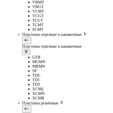
VBMT
VBGT
VCMT
VCGT
TCGT
TCMT
SCMT
Пластины отрезные и канавочные
Пластины отрезные и канавочные
GER
MGMN
MRMN
SP
TDC
TDJ
TDT
XCML
XCMN
XCMR
Пластины резьбовые