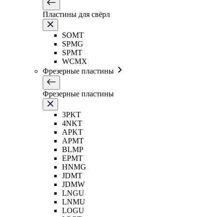
Пластины для свёрл
SOMT
SPMG
SPMT
WCMX
Фрезерные пластины
Фрезерные пластины
3PKT
4NKT
APKT
APMT
BLMP
EPMT
HNMG
JDMT
JDMW
LNGU
LNMU
LOGU