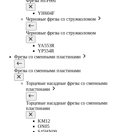
Фрезы Hi-Feed
YH604F
Черновые фрезы со стружколомом
Черновые фрезы со стружколомом
YA553R
YP554R
Фрезы со сменными пластинами
Фрезы со сменными пластинами
Торцевые насадные фрезы со сменными
пластинами
Торцевые насадные фрезы со сменными
пластинами
KM12
ON05
S45HN09