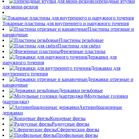
Переходные втулки
для мини-резцов
Токарные пластины для внутреннего и наружного точения
Пластины отрезные и
канавочные
Пластины резьбовые
Пластины для свёрл
Фрезерные пластины
Державки для
наружного точения
Державки для
внутреннего точения
Державки отрезные и
канавочные
Державки резьбовые
Модульные головки
(картриджи)
Антивибрационные
державки
Концевые фрезы
Радиусные фрезы
Сферические фрезы
Профильные фрезы