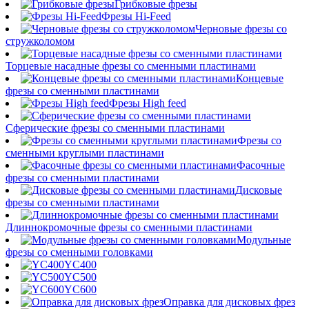
Грибковые фрезы
Фрезы Hi-Feed
Черновые фрезы со
стружколомом
Торцевые насадные фрезы со сменными пластинами
Концевые
фрезы со сменными пластинами
Фрезы High feed
Сферические фрезы со сменными пластинами
Фрезы со
сменными круглыми пластинами
Фасочные
фрезы со сменными пластинами
Дисковые
фрезы со сменными пластинами
Длиннокромочные фрезы со сменными пластинами
Модульные
фрезы со сменными головками
YC400
YC500
YC600
Оправка для дисковых фрез