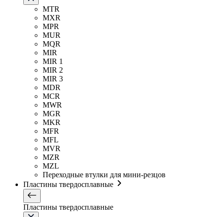
MTR
MXR
MPR
MUR
MQR
MIR
MIR 1
MIR 2
MIR 3
MDR
MCR
MWR
MGR
MKR
MFR
MFL
MVR
MZR
MZL
Переходные втулки для мини-резцов
Пластины твердосплавные
Пластины твердосплавные