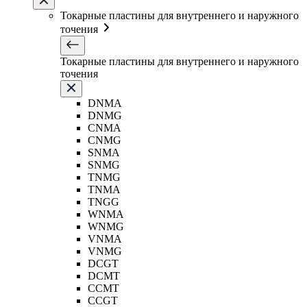
Токарные пластины для внутреннего и наружного
точения
Токарные пластины для внутреннего и наружного
точения
DNMA
DNMG
CNMA
CNMG
SNMA
SNMG
TNMG
TNMA
TNGG
WNMA
WNMG
VNMA
VNMG
DCGT
DCMT
CCMT
CCGT