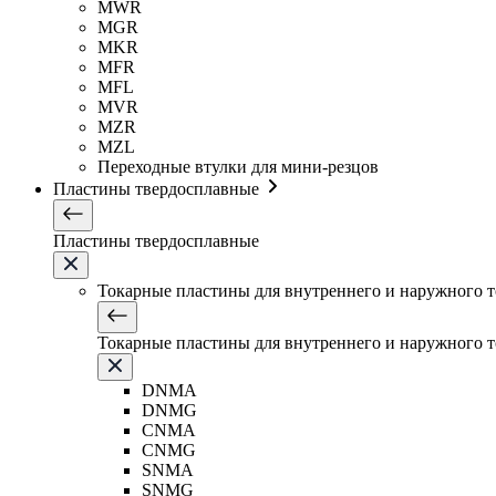
MWR
MGR
MKR
MFR
MFL
MVR
MZR
MZL
Переходные втулки для мини-резцов
Пластины твердосплавные
Пластины твердосплавные
Токарные пластины для внутреннего и наружного 
Токарные пластины для внутреннего и наружного 
DNMA
DNMG
CNMA
CNMG
SNMA
SNMG