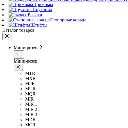
Прижимы
Пружины
Рычаги
Стопорные кольца
Штифты
Каталог товаров
Мини-резец
Мини-резец
MTR
MXR
MPR
MUR
MQR
MIR
MIR 1
MIR 2
MIR 3
MDR
MCR