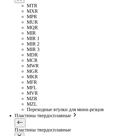
MTR
MXR
MPR
MUR
MQR
MIR
MIR 1
MIR 2
MIR 3
MDR
MCR
MWR
MGR
MKR
MFR
MFL
MVR
MZR
MZL
Переходные втулки для мини-резцов
Пластины твердосплавные
Пластины твердосплавные