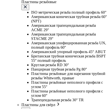
Пластины резьбовые
ISO метрическая резьба полный профиль 60°
Американская коническая трубная резьба 60°
(NPT)
Американская трапецеидальная резьба
ACME 29°
Американская трапецеидальная резьба
STACME 29°
Американская унифицированная резьба UN,
полный профиль 60°
Американский упорный профиль 45° ABUT
Британская трубная коническая резьба BSPT
55° полный профиль
Круглая резьба RD 30°
Панцирная трубная резьба Pg 80°
Пластины резьбовые для нарезания трубной
резьбы Whitworth, правые
Пластины резьбовые неполного профиля с
углом 55°
Пластины резьбовые неполного профиля с
углом 60°
Трапецеидальная резьба 30° TR
Пластины для свёрл