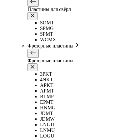
Пластины для свёрл
SOMT
SPMG
SPMT
WCMX
Фрезерные пластины
Фрезерные пластины
3PKT
4NKT
APKT
APMT
BLMP
EPMT
HNMG
JDMT
JDMW
LNGU
LNMU
LOGU