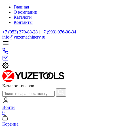
Главная
О компании
Каталоги
Контакты
+7 (953) 370-88-28
|
+7 (993) 076-00-34
info@yuzemachinery.ru
Каталог товаров
Войти
0
Корзина