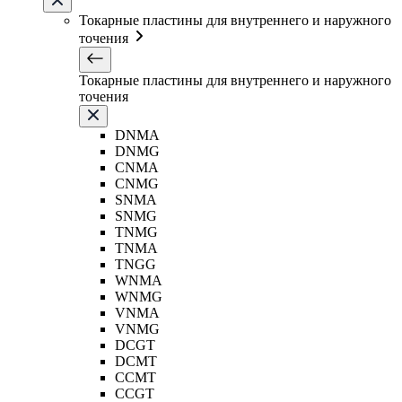
Токарные пластины для внутреннего и наружного
точения
Токарные пластины для внутреннего и наружного
точения
DNMA
DNMG
CNMA
CNMG
SNMA
SNMG
TNMG
TNMA
TNGG
WNMA
WNMG
VNMA
VNMG
DCGT
DCMT
CCMT
CCGT