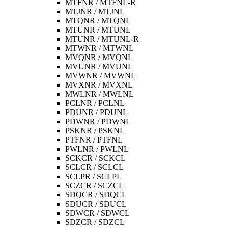
MTFNR / MTFNL-R
MTJNR / MTJNL
MTQNR / MTQNL
MTUNR / MTUNL
MTUNR / MTUNL-R
MTWNR / MTWNL
MVQNR / MVQNL
MVUNR / MVUNL
MVWNR / MVWNL
MVXNR / MVXNL
MWLNR / MWLNL
PCLNR / PCLNL
PDUNR / PDUNL
PDWNR / PDWNL
PSKNR / PSKNL
PTFNR / PTFNL
PWLNR / PWLNL
SCKCR / SCKCL
SCLCR / SCLCL
SCLPR / SCLPL
SCZCR / SCZCL
SDQCR / SDQCL
SDUCR / SDUCL
SDWCR / SDWCL
SDZCR / SDZCL