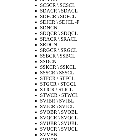
SCSCR \ SCSCL
SDACR \ SDACL
SDFCR \ SDFCL
SDJCR \ SDJCL -F
SDNCN
SDQCR \ SDQCL
SRACR \ SRACL
SRDCN
SRGCR \ SRGCL
SSBCR \ SSBCL
SSDCN
SSKCR \ SSKCL
SSSCR \ SSSCL
STFCR \ STFCL
STGCR \ STGCL
STJCR \ STJCL
STWCR \ STWCL
SVJBR \ SVJBL
SVJCR \ SVJCL
SVQBR \ SVQBL
SVQCR \ SVQCL
SVUBR \ SVUBL
SVUCR \ SVUCL
SVVBN