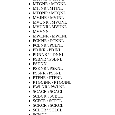
MTGNR \ MTGNL
MTJNR \ MTJNL
MTQNR \ MTQNL
MVJNR \ MVJNL
MVQNR \ MVQNL
MVUNR \ MVUNL
MVVNN
MWLNR \ MWLNL
PCKNR \ PCKNL
PCLNR \ PCLNL
PDJNR \ PDJNL
PDNNR \ PDNNL
PSBNR \ PSBNL
PSDNN
PSKNR \ PSKNL
PSSNR \ PSSNL
PTFNR \ PTFNL
PTG(J)NR \ PTG(J)NL
PWLNR \ PWLNL
SCACR \ SCACL
SCBCR \ SCBCL
SCFCR \ SCFCL
SCKCR \ SCKCL
SCLCR \ SCLCL
SCMCN