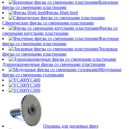
Концевые
фрезы со сменными пластинами
Фрезы High feed
Сферические фрезы со сменными пластинами
Фрезы со
сменными круглыми пластинами
Фасочные
фрезы со сменными пластинами
Дисковые
фрезы со сменными пластинами
Длиннокромочные фрезы со сменными пластинами
Модульные
фрезы со сменными головками
YC400
YC500
YC600
Оправка для дисковых фрез