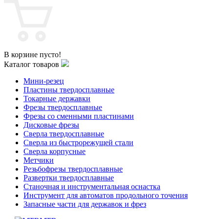
В корзине пусто!
Каталог товаров
Мини-резец
Пластины твердосплавные
Токарные державки
Фрезы твердосплавные
Фрезы со сменными пластинами
Дисковые фрезы
Сверла твердосплавные
Сверла из быстрорежущей стали
Сверла корпусные
Метчики
Резьбофрезы твердосплавные
Развертки твердосплавные
Станочная и инструментальная оснастка
Инструмент для автоматов продольного точения
Запасные части для державок и фрез