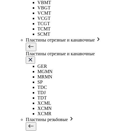
VBMT
VBGT
VCMT
VCGT
TCGT
TCMT
SCMT
Пластины отрезные и канавочные
Пластины отрезные и канавочные
GER
MGMN
MRMN
SP
TDC
TDJ
TDT
XCML
XCMN
XCMR
Пластины резьбовые