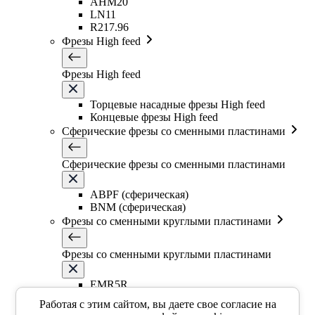
AHM20
LN11
R217.96
Фрезы High feed
Фрезы High feed
Торцевые насадные фрезы High feed
Концевые фрезы High feed
Сферические фрезы со сменными пластинами
Сферические фрезы со сменными пластинами
ABPF (сферическая)
BNM (сферическая)
Фрезы со сменными круглыми пластинами
Фрезы со сменными круглыми пластинами
EMR5R
EMR5R
Работая с этим сайтом, вы даете свое согласие на
EMR6R