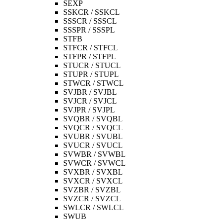
SEXP
SSKCR / SSKCL
SSSCR / SSSCL
SSSPR / SSSPL
STFB
STFCR / STFCL
STFPR / STFPL
STUCR / STUCL
STUPR / STUPL
STWCR / STWCL
SVJBR / SVJBL
SVJCR / SVJCL
SVJPR / SVJPL
SVQBR / SVQBL
SVQCR / SVQCL
SVUBR / SVUBL
SVUCR / SVUCL
SVWBR / SVWBL
SVWCR / SVWCL
SVXBR / SVXBL
SVXCR / SVXCL
SVZBR / SVZBL
SVZCR / SVZCL
SWLCR / SWLCL
SWUB