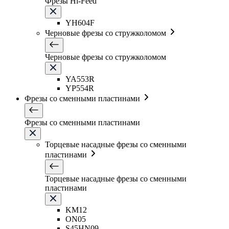
Фрезы Hi-Feed
YH604F
Черновые фрезы со стружколомом
Черновые фрезы со стружколомом
YA553R
YP554R
Фрезы со сменными пластинами
Фрезы со сменными пластинами
Торцевые насадные фрезы со сменными
пластинами
Торцевые насадные фрезы со сменными
пластинами
KM12
ON05
S45HN09