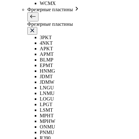
WCMX
Фрезерные пластины
Фрезерные пластины
3PKT
4NKT
APKT
APMT
BLMP
EPMT
HNMG
JDMT
JDMW
LNGU
LNMU
LOGU
LPGT
LSMT
MPHT
MPHW
ONMU
PNMU
R390