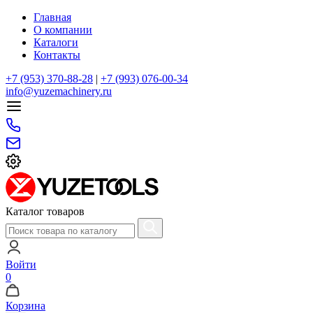
Главная
О компании
Каталоги
Контакты
+7 (953) 370-88-28
|
+7 (993) 076-00-34
info@yuzemachinery.ru
Каталог товаров
Войти
0
Корзина