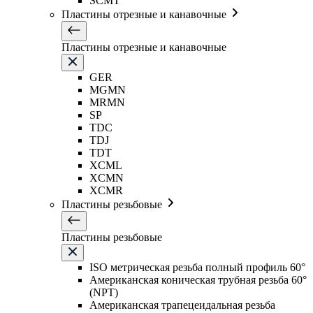
SCMT
Пластины отрезные и канавочные
Пластины отрезные и канавочные
GER
MGMN
MRMN
SP
TDC
TDJ
TDT
XCML
XCMN
XCMR
Пластины резьбовые
Пластины резьбовые
ISO метрическая резьба полный профиль 60°
Американская коническая трубная резьба 60°
(NPT)
Американская трапецеидальная резьба