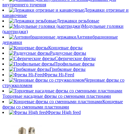
внутреннего точения
Державки отрезные и
канавочные
Державки резьбовые
Модульные головки
(картриджи)
Антивибрационные
державки
Концевые фрезы
Радиусные фрезы
Сферические фрезы
Профильные фрезы
Грибковые фрезы
Фрезы Hi-Feed
Черновые фрезы со
стружколомом
Торцевые насадные фрезы со сменными пластинами
Концевые
фрезы со сменными пластинами
Фрезы High feed