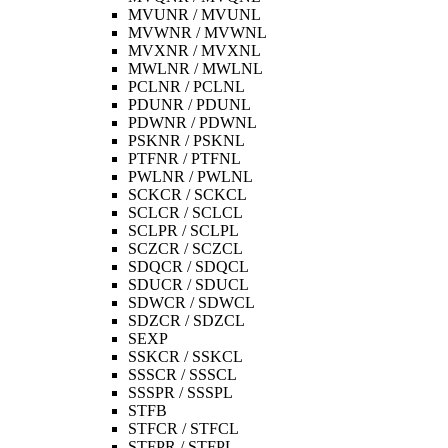
MVUNR / MVUNL
MVWNR / MVWNL
MVXNR / MVXNL
MWLNR / MWLNL
PCLNR / PCLNL
PDUNR / PDUNL
PDWNR / PDWNL
PSKNR / PSKNL
PTFNR / PTFNL
PWLNR / PWLNL
SCKCR / SCKCL
SCLCR / SCLCL
SCLPR / SCLPL
SCZCR / SCZCL
SDQCR / SDQCL
SDUCR / SDUCL
SDWCR / SDWCL
SDZCR / SDZCL
SEXP
SSKCR / SSKCL
SSSCR / SSSCL
SSSPR / SSSPL
STFB
STFCR / STFCL
STFPR / STFPL