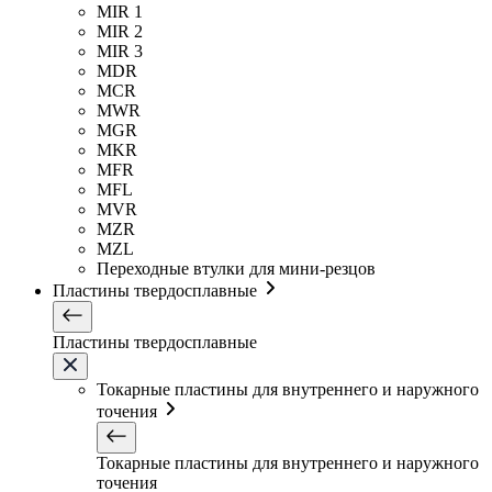
MIR 1
MIR 2
MIR 3
MDR
MCR
MWR
MGR
MKR
MFR
MFL
MVR
MZR
MZL
Переходные втулки для мини-резцов
Пластины твердосплавные
Пластины твердосплавные
Токарные пластины для внутреннего и наружного
точения
Токарные пластины для внутреннего и наружного
точения