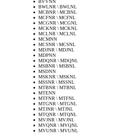
BVVNN
BWLNR \ BWLNL
MCBNR \ MCBNL
MCFNR \ MCFNL
MCGNR \ MCGNL
MCKNR \ MCKNL
MCLNR \ MCLNL
MCMNN
MCSNR \ MCSNL
MDJNR \ MDJNL
MDPNN
MDQNR \ MDQNL
MSBNR \ MSBNL
MSDNN
MSKNR \ MSKNL
MSSNR \ MSSNL
MTBNR \ MTBNL
MTENN
MTFNR \ MTFNL
MTGNR \ MTGNL
MTJNR \ MTJNL
MTQNR \ MTQNL
MVJNR \ MVJNL
MVQNR \ MVQNL
MVUNR \ MVUNL