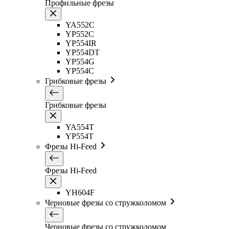
Профильные фрезы
YA552C
YP552C
YP554IR
YP554DT
YP554G
YP554C
Грибковые фрезы
Грибковые фрезы
YA554T
YP554T
Фрезы Hi-Feed
Фрезы Hi-Feed
YH604F
Черновые фрезы со стружколомом
Черновые фрезы со стружколомом