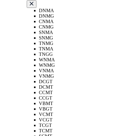
DNMA
DNMG
CNMA
CNMG
SNMA
SNMG
TNMG
TNMA
TNGG
WNMA
WNMG
VNMA
VNMG
DCGT
DCMT
CCMT
CCGT
VBMT
VBGT
VCMT
VCGT
TCGT
TCMT