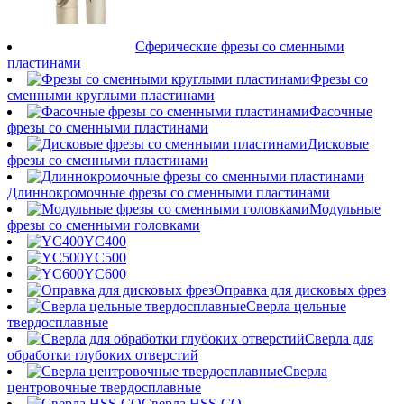
Сферические фрезы со сменными
пластинами
Фрезы со
сменными круглыми пластинами
Фасочные
фрезы со сменными пластинами
Дисковые
фрезы со сменными пластинами
Длиннокромочные фрезы со сменными пластинами
Модульные
фрезы со сменными головками
YC400
YC500
YC600
Оправка для дисковых фрез
Сверла цельные
твердосплавные
Сверла для
обработки глубоких отверстий
Сверла
центровочные твердосплавные
Сверла HSS-CO