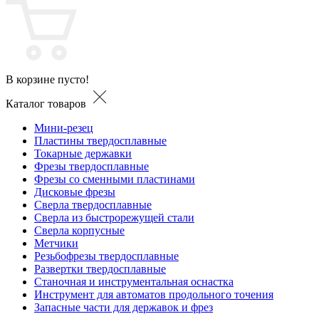
В корзине пусто!
Каталог товаров
Мини-резец
Пластины твердосплавные
Токарные державки
Фрезы твердосплавные
Фрезы со сменными пластинами
Дисковые фрезы
Сверла твердосплавные
Сверла из быстрорежущей стали
Сверла корпусные
Метчики
Резьбофрезы твердосплавные
Развертки твердосплавные
Станочная и инструментальная оснастка
Инструмент для автоматов продольного точения
Запасные части для державок и фрез