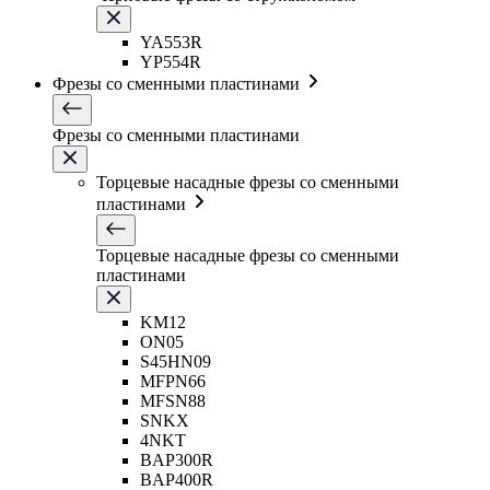
YA553R
YP554R
Фрезы со сменными пластинами
Фрезы со сменными пластинами
Торцевые насадные фрезы со сменными
пластинами
Торцевые насадные фрезы со сменными
пластинами
KM12
ON05
S45HN09
MFPN66
MFSN88
SNKX
4NKT
BAP300R
BAP400R