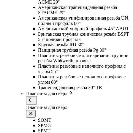
ACME 29°
Американская трапецеидальная резьба
STACME 29°
Американская унифицированная резьба UN,
полный профиль 60°
Американский упорный профиль 45° ABUT
Британская трубная коническая резьба BSPT
55° полный профиль
Круглая резьба RD 30°
Панцирная трубная резьба Pg 80°
Пластины резьбовые для нарезания трубной
резьбы Whitworth, правые
Пластины резьбовые неполного профиля с
углом 55°
Пластины резьбовые неполного профиля с
углом 60°
Трапецеидальная резьба 30° TR
Пластины для свёрл
Пластины для свёрл
SOMT
SPMG
SPMT