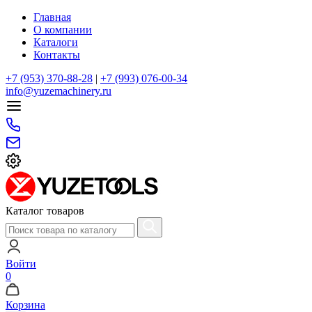
Главная
О компании
Каталоги
Контакты
+7 (953) 370-88-28
|
+7 (993) 076-00-34
info@yuzemachinery.ru
Каталог товаров
Войти
0
Корзина