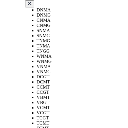
DNMA
DNMG
CNMA
CNMG
SNMA
SNMG
TNMG
TNMA
TNGG
WNMA
WNMG
VNMA
VNMG
DCGT
DCMT
CCMT
CCGT
VBMT
VBGT
VCMT
VCGT
TCGT
TCMT