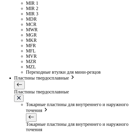
MIR 1
MIR 2
MIR 3
MDR
MCR
MWR
MGR
MKR
MFR
MFL
MVR
MZR
MZL
Переходные втулки для мини-резцов
Пластины твердосплавные
Пластины твердосплавные
Токарные пластины для внутреннего и наружного
точения
Токарные пластины для внутреннего и наружного
точения