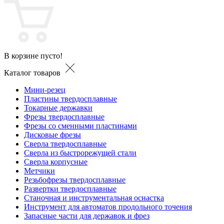
В корзине пусто!
Каталог товаров
Мини-резец
Пластины твердосплавные
Токарные державки
Фрезы твердосплавные
Фрезы со сменными пластинами
Дисковые фрезы
Сверла твердосплавные
Сверла из быстрорежущей стали
Сверла корпусные
Метчики
Резьбофрезы твердосплавные
Развертки твердосплавные
Станочная и инструментальная оснастка
Инструмент для автоматов продольного точения
Запасные части для державок и фрез