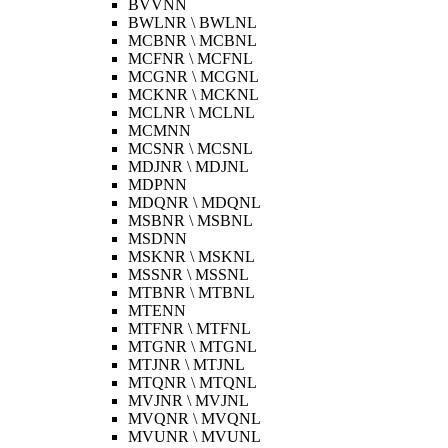
BVVNN
BWLNR \ BWLNL
MCBNR \ MCBNL
MCFNR \ MCFNL
MCGNR \ MCGNL
MCKNR \ MCKNL
MCLNR \ MCLNL
MCMNN
MCSNR \ MCSNL
MDJNR \ MDJNL
MDPNN
MDQNR \ MDQNL
MSBNR \ MSBNL
MSDNN
MSKNR \ MSKNL
MSSNR \ MSSNL
MTBNR \ MTBNL
MTENN
MTFNR \ MTFNL
MTGNR \ MTGNL
MTJNR \ MTJNL
MTQNR \ MTQNL
MVJNR \ MVJNL
MVQNR \ MVQNL
MVUNR \ MVUNL