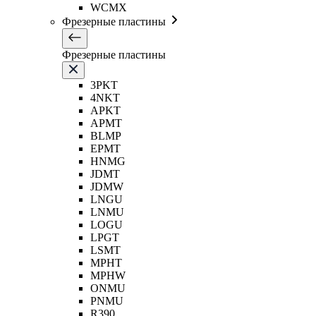
WCMX
Фрезерные пластины
Фрезерные пластины
3PKT
4NKT
APKT
APMT
BLMP
EPMT
HNMG
JDMT
JDMW
LNGU
LNMU
LOGU
LPGT
LSMT
MPHT
MPHW
ONMU
PNMU
R390