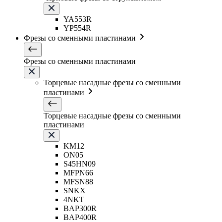
YA553R
YP554R
Фрезы со сменными пластинами
Фрезы со сменными пластинами
Торцевые насадные фрезы со сменными
пластинами
Торцевые насадные фрезы со сменными
пластинами
KM12
ON05
S45HN09
MFPN66
MFSN88
SNKX
4NKT
BAP300R
BAP400R