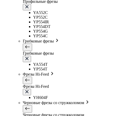
Профильные фрезы
YA552C
YP552C
YP554IR
YP554DT
YP554G
YP554C
Грибковые фрезы
Грибковые фрезы
YA554T
YP554T
Фрезы Hi-Feed
Фрезы Hi-Feed
YH604F
Черновые фрезы со стружколомом
Черновые фрезы со стружколомом