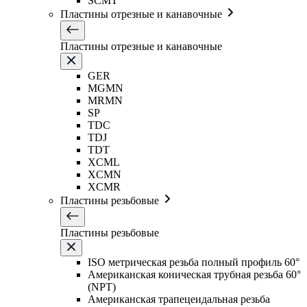
SCMT
Пластины отрезные и канавочные
Пластины отрезные и канавочные
GER
MGMN
MRMN
SP
TDC
TDJ
TDT
XCML
XCMN
XCMR
Пластины резьбовые
Пластины резьбовые
ISO метрическая резьба полный профиль 60°
Американская коническая трубная резьба 60°
(NPT)
Американская трапецеидальная резьба