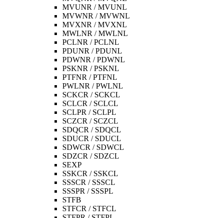
MVUNR / MVUNL
MVWNR / MVWNL
MVXNR / MVXNL
MWLNR / MWLNL
PCLNR / PCLNL
PDUNR / PDUNL
PDWNR / PDWNL
PSKNR / PSKNL
PTFNR / PTFNL
PWLNR / PWLNL
SCKCR / SCKCL
SCLCR / SCLCL
SCLPR / SCLPL
SCZCR / SCZCL
SDQCR / SDQCL
SDUCR / SDUCL
SDWCR / SDWCL
SDZCR / SDZCL
SEXP
SSKCR / SSKCL
SSSCR / SSSCL
SSSPR / SSSPL
STFB
STFCR / STFCL
STFPR / STFPL