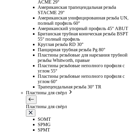
ACME 29°
Американская трапецеидальная резьба
STACME 29°
Американская унифицированная резьба UN,
полный профиль 60°
Американский упорный профиль 45° ABUT
Британская трубная коническая резьба BSPT
55° полный профиль
Круглая резьба RD 30°
Панцирная трубная резьба Pg 80°
Пластины резьбовые для нарезания трубной
резьбы Whitworth, правые
Пластины резьбовые неполного профиля с
углом 55°
Пластины резьбовые неполного профиля с
углом 60°
Трапецеидальная резьба 30° TR
Пластины для свёрл
Пластины для свёрл
SOMT
SPMG
SPMT