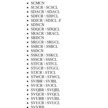
SCMCN
SCSCR \ SCSCL
SDACR \ SDACL
SDFCR \ SDFCL
SDJCR \ SDJCL -F
SDNCN
SDQCR \ SDQCL
SRACR \ SRACL
SRDCN
SRGCR \ SRGCL
SSBCR \ SSBCL
SSDCN
SSKCR \ SSKCL
SSSCR \ SSSCL
STFCR \ STFCL
STGCR \ STGCL
STJCR \ STJCL
STWCR \ STWCL
SVJBR \ SVJBL
SVJCR \ SVJCL
SVQBR \ SVQBL
SVQCR \ SVQCL
SVUBR \ SVUBL
SVUCR \ SVUCL
SVVBN