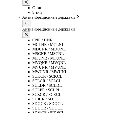
C тип
S тип
Антивибрационные державки
Антивибрационные державки
CNR / HNR
MCLNR / MCLNL
MDUNR / MDUNL
MSCNR / MSCNL
MTUNR / MTUNL
MVQNR / MVQNL
MVUNR / MVUNL
MWUNR / MWUNL
SCKCR / SCKCL
SCLCR / SCLCL
SCLDR / SCLDL
SCLPR / SCLPL
SCZCR / SCZCL
SDJCR / SDJCL
SDQCR / SDQCL
SDUCR / SDUCL
SDWCR / SDWCL