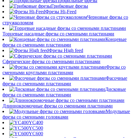
Профильные фрезы
Грибковые фрезы
Фрезы Hi-Feed
Черновые фрезы со
стружколомом
Торцевые насадные фрезы со сменными пластинами
Концевые
фрезы со сменными пластинами
Фрезы High feed
Сферические фрезы со сменными пластинами
Фрезы со
сменными круглыми пластинами
Фасочные
фрезы со сменными пластинами
Дисковые
фрезы со сменными пластинами
Длиннокромочные фрезы со сменными пластинами
Модульные
фрезы со сменными головками
YC400
YC500
YC600