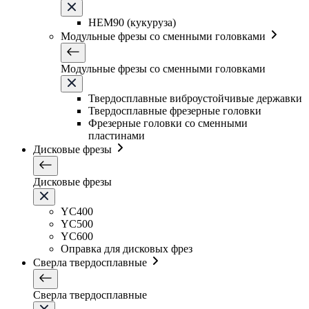
HEM90 (кукуруза)
Модульные фрезы со сменными головками
Модульные фрезы со сменными головками
Твердосплавные виброустойчивые державки
Твердосплавные фрезерные головки
Фрезерные головки со сменными
пластинами
Дисковые фрезы
Дисковые фрезы
YC400
YC500
YC600
Оправка для дисковых фрез
Сверла твердосплавные
Сверла твердосплавные