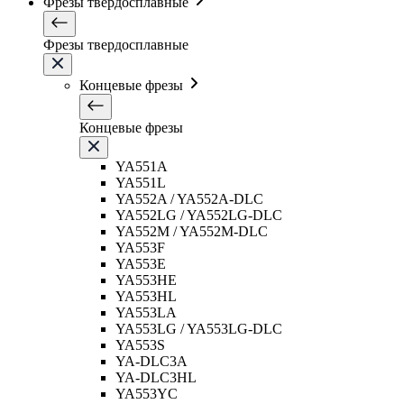
Фрезы твердосплавные
Фрезы твердосплавные
Концевые фрезы
Концевые фрезы
YA551A
YA551L
YA552A / YA552A-DLC
YA552LG / YA552LG-DLC
YA552M / YA552M-DLC
YA553F
YA553E
YA553HE
YA553HL
YA553LA
YA553LG / YA553LG-DLC
YA553S
YA-DLC3A
YA-DLC3HL
YA553YC