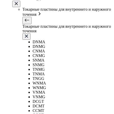
Токарные пластины для внутреннего и наружного
точения
Токарные пластины для внутреннего и наружного
точения
DNMA
DNMG
CNMA
CNMG
SNMA
SNMG
TNMG
TNMA
TNGG
WNMA
WNMG
VNMA
VNMG
DCGT
DCMT
CCMT