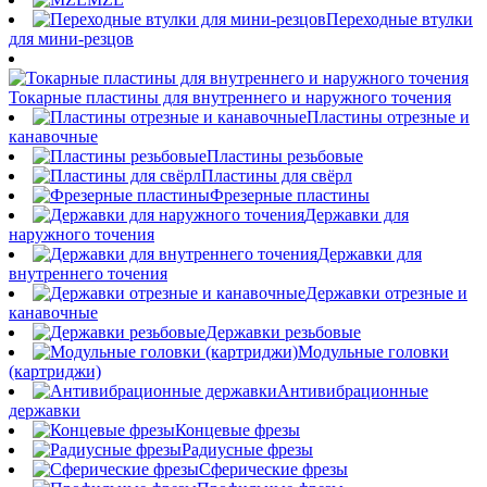
Переходные втулки
для мини-резцов
Токарные пластины для внутреннего и наружного точения
Пластины отрезные и
канавочные
Пластины резьбовые
Пластины для свёрл
Фрезерные пластины
Державки для
наружного точения
Державки для
внутреннего точения
Державки отрезные и
канавочные
Державки резьбовые
Модульные головки
(картриджи)
Антивибрационные
державки
Концевые фрезы
Радиусные фрезы
Сферические фрезы