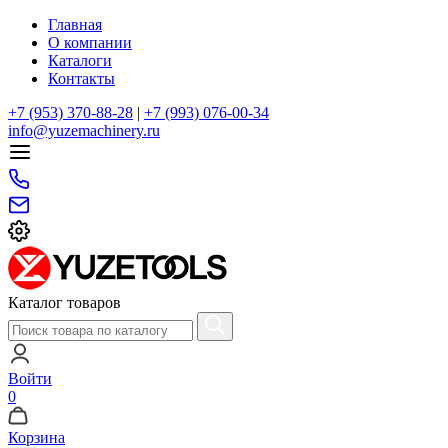
Главная
О компании
Каталоги
Контакты
+7 (953) 370-88-28
|
+7 (993) 076-00-34
info@yuzemachinery.ru
Каталог товаров
Войти
0
Корзина