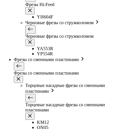
Фрезы Hi-Feed
YH604F
Черновые фрезы со стружколомом
Черновые фрезы со стружколомом
YA553R
YP554R
Фрезы со сменными пластинами
Фрезы со сменными пластинами
Торцевые насадные фрезы со сменными
пластинами
Торцевые насадные фрезы со сменными
пластинами
KM12
ON05