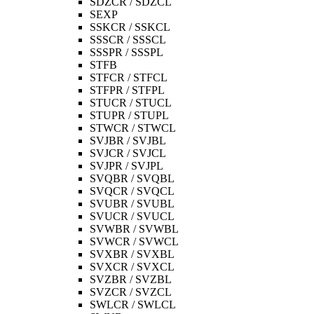
SDZCR / SDZCL
SEXP
SSKCR / SSKCL
SSSCR / SSSCL
SSSPR / SSSPL
STFB
STFCR / STFCL
STFPR / STFPL
STUCR / STUCL
STUPR / STUPL
STWCR / STWCL
SVJBR / SVJBL
SVJCR / SVJCL
SVJPR / SVJPL
SVQBR / SVQBL
SVQCR / SVQCL
SVUBR / SVUBL
SVUCR / SVUCL
SVWBR / SVWBL
SVWCR / SVWCL
SVXBR / SVXBL
SVXCR / SVXCL
SVZBR / SVZBL
SVZCR / SVZCL
SWLCR / SWLCL