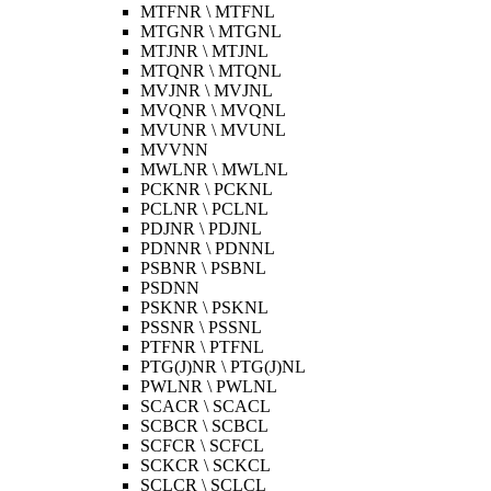
MTFNR \ MTFNL
MTGNR \ MTGNL
MTJNR \ MTJNL
MTQNR \ MTQNL
MVJNR \ MVJNL
MVQNR \ MVQNL
MVUNR \ MVUNL
MVVNN
MWLNR \ MWLNL
PCKNR \ PCKNL
PCLNR \ PCLNL
PDJNR \ PDJNL
PDNNR \ PDNNL
PSBNR \ PSBNL
PSDNN
PSKNR \ PSKNL
PSSNR \ PSSNL
PTFNR \ PTFNL
PTG(J)NR \ PTG(J)NL
PWLNR \ PWLNL
SCACR \ SCACL
SCBCR \ SCBCL
SCFCR \ SCFCL
SCKCR \ SCKCL
SCLCR \ SCLCL