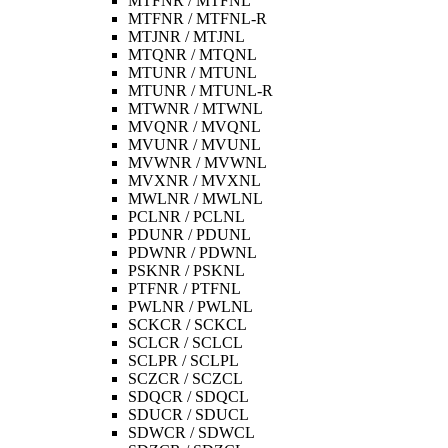
MTFNR / MTFNL
MTFNR / MTFNL-R
MTJNR / MTJNL
MTQNR / MTQNL
MTUNR / MTUNL
MTUNR / MTUNL-R
MTWNR / MTWNL
MVQNR / MVQNL
MVUNR / MVUNL
MVWNR / MVWNL
MVXNR / MVXNL
MWLNR / MWLNL
PCLNR / PCLNL
PDUNR / PDUNL
PDWNR / PDWNL
PSKNR / PSKNL
PTFNR / PTFNL
PWLNR / PWLNL
SCKCR / SCKCL
SCLCR / SCLCL
SCLPR / SCLPL
SCZCR / SCZCL
SDQCR / SDQCL
SDUCR / SDUCL
SDWCR / SDWCL