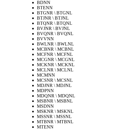
BDNN
BTENN
BTGNR \ BTGNL
BTJNR \ BTJNL
BTQNR \ BTQNL
BVJNR \ BVJNL
BVQNR \ BVQNL
BVVNN
BWLNR \ BWLNL
MCBNR \ MCBNL
MCFNR \ MCFNL
MCGNR \ MCGNL
MCKNR \ MCKNL
MCLNR \ MCLNL
MCMNN
MCSNR \ MCSNL
MDJNR \ MDJNL
MDPNN
MDQNR \ MDQNL
MSBNR \ MSBNL
MSDNN
MSKNR \ MSKNL
MSSNR \ MSSNL
MTBNR \ MTBNL
MTENN