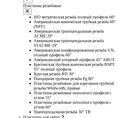
Пластины резьбовые
ISO метрическая резьба полный профиль 60°
Американская коническая трубная резьба 60°
(NPT)
Американская трапецеидальная резьба
ACME 29°
Американская трапецеидальная резьба
STACME 29°
Американская унифицированная резьба UN,
полный профиль 60°
Американский упорный профиль 45° ABUT
Британская трубная коническая резьба BSPT
55° полный профиль
Круглая резьба RD 30°
Панцирная трубная резьба Pg 80°
Пластины резьбовые для нарезания трубной
резьбы Whitworth, правые
Пластины резьбовые неполного профиля с
углом 55°
Пластины резьбовые неполного профиля с
углом 60°
Трапецеидальная резьба 30° TR
Пластины для свёрл