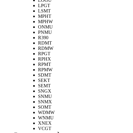
LOGU
LPGT
LSMT
MPHT
MPHW
ONMU
PNMU
R390
RDMT
RDMW
RPGT
RPHX
RPMT
RPMW
SDMT
SEKT
SEMT
SNGX
SNMU
SNMX
SOMT
WDMW
WNMU
XNEX
VCGT