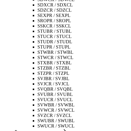
SDXCR / SDXCL
SDZCR / SDZCL
SEXPR / SEXPL
SROPR / SROPL
SSKCR / SSKCL
STUBR / STUBL
STUCR / STUCL
STUDR / STUDL
STUPR / STUPL
STWBR / STWBL
STWCR / STWCL
STXBR / STXBL
STZBR / STZBL
STZPR / STZPL
SVJBR / SVJBL
SVJCR / SVJCL
SVQBR / SVQBL
SVUBR / SVUBL
SVUCR / SVUCL
SVWBR / SVWBL
SVWCR / SVWCL
SVZCR / SVZCL
SWUBR / SWUBL
SWUCR / SWUCL