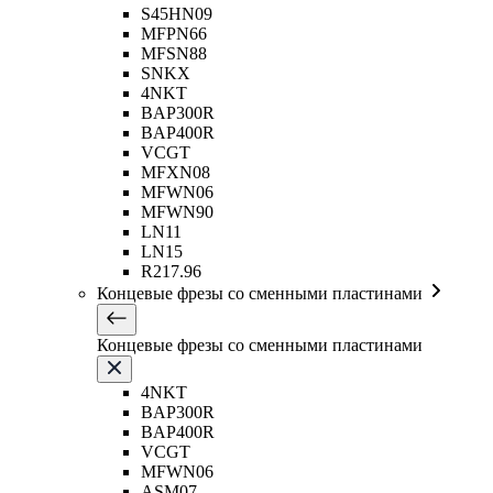
S45HN09
MFPN66
MFSN88
SNKX
4NKT
BAP300R
BAP400R
VCGT
MFXN08
MFWN06
MFWN90
LN11
LN15
R217.96
Концевые фрезы со сменными пластинами
Концевые фрезы со сменными пластинами
4NKT
BAP300R
BAP400R
VCGT
MFWN06
ASM07