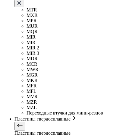
MTR
MXR
MPR
MUR
MQR
MIR
MIR 1
MIR 2
MIR 3
MDR
MCR
MWR
MGR
MKR
MFR
MFL
MVR
MZR
MZL
Переходные втулки для мини-резцов
Пластины твердосплавные
Пластины твердосплавные