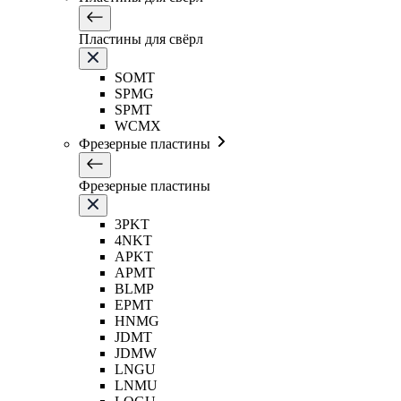
Пластины для свёрл
SOMT
SPMG
SPMT
WCMX
Фрезерные пластины
Фрезерные пластины
3PKT
4NKT
APKT
APMT
BLMP
EPMT
HNMG
JDMT
JDMW
LNGU
LNMU