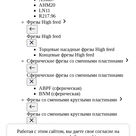
AHM20
LN11
R217.96
Фрезы High feed
Фрезы High feed
Торцевые насадные фрезы High feed
Концевые фрезы High feed
Сферические фрезы со сменными пластинами
Сферические фрезы со сменными пластинами
ABPF (сферическая)
BNM (сферическая)
Фрезы со сменными круглыми пластинами
Фрезы со сменными круглыми пластинами
EMR5R
Работая с этим сайтом, вы даете свое согласие на
EMR5R