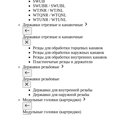
SWUB
SWUBR / SWUBL
WTJNR / WTJNL
WTQNR / WTQNL
WTUNR / WTUNL
Державки отрезные и канавочные
Державки отрезные и канавочные
Резцы для обработки торцевых канавок
Резцы для обработки наружных канавок
Резцы для обработки внутренних канавок
Пластинчатые резцы и держатели
Державки резьбовые
Державки резьбовые
Державки для внутренней резьбы
Державки для наружной резьбы
Модульные головки (картриджи)
Модульные головки (картриджи)