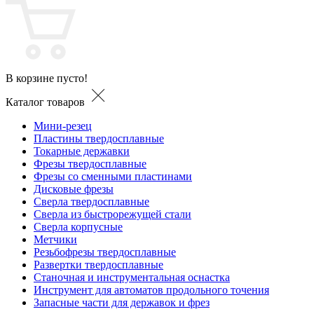
В корзине пусто!
Каталог товаров
Мини-резец
Пластины твердосплавные
Токарные державки
Фрезы твердосплавные
Фрезы со сменными пластинами
Дисковые фрезы
Сверла твердосплавные
Сверла из быстрорежущей стали
Сверла корпусные
Метчики
Резьбофрезы твердосплавные
Развертки твердосплавные
Станочная и инструментальная оснастка
Инструмент для автоматов продольного точения
Запасные части для державок и фрез