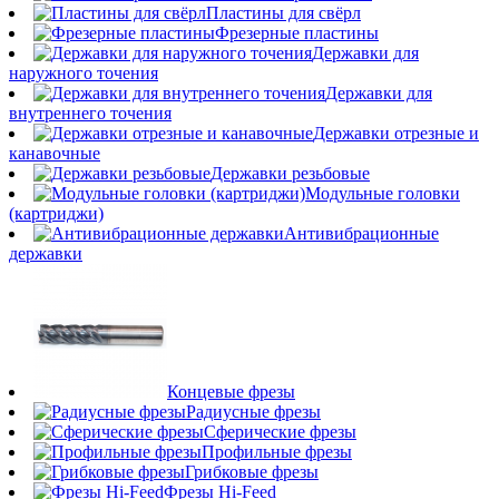
Пластины для свёрл
Фрезерные пластины
Державки для
наружного точения
Державки для
внутреннего точения
Державки отрезные и
канавочные
Державки резьбовые
Модульные головки
(картриджи)
Антивибрационные
державки
Концевые фрезы
Радиусные фрезы
Сферические фрезы
Профильные фрезы
Грибковые фрезы
Фрезы Hi-Feed