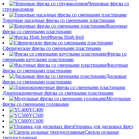
Черновые фрезы со
стружколомом
Торцевые насадные фрезы со сменными пластинами
Концевые
фрезы со сменными пластинами
Фрезы High feed
Сферические фрезы со сменными пластинами
Фрезы со
сменными круглыми пластинами
Фасочные
фрезы со сменными пластинами
Дисковые
фрезы со сменными пластинами
Длиннокромочные фрезы со сменными пластинами
Модульные
фрезы со сменными головками
YC400
YC500
YC600
Оправка для дисковых фрез
Сверла цельные
твердосплавные