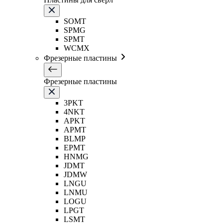
SOMT
SPMG
SPMT
WCMX
Фрезерные пластины
Фрезерные пластины
3PKT
4NKT
APKT
APMT
BLMP
EPMT
HNMG
JDMT
JDMW
LNGU
LNMU
LOGU
LPGT
LSMT