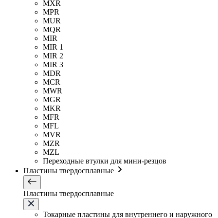
MXR
MPR
MUR
MQR
MIR
MIR 1
MIR 2
MIR 3
MDR
MCR
MWR
MGR
MKR
MFR
MFL
MVR
MZR
MZL
Переходные втулки для мини-резцов
Пластины твердосплавные
Пластины твердосплавные
Токарные пластины для внутреннего и наружного