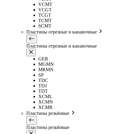
VCMT
VCGT
TCGT
TCMT
SCMT
Пластины отрезные и канавочные
Пластины отрезные и канавочные
GER
MGMN
MRMN
SP
TDC
TDJ
TDT
XCML
XCMN
XCMR
Пластины резьбовые
Пластины резьбовые