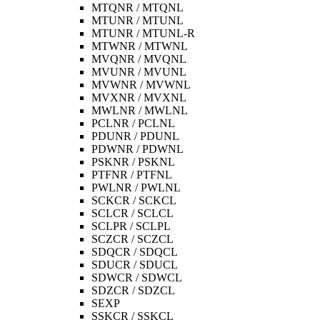
MTQNR / MTQNL
MTUNR / MTUNL
MTUNR / MTUNL-R
MTWNR / MTWNL
MVQNR / MVQNL
MVUNR / MVUNL
MVWNR / MVWNL
MVXNR / MVXNL
MWLNR / MWLNL
PCLNR / PCLNL
PDUNR / PDUNL
PDWNR / PDWNL
PSKNR / PSKNL
PTFNR / PTFNL
PWLNR / PWLNL
SCKCR / SCKCL
SCLCR / SCLCL
SCLPR / SCLPL
SCZCR / SCZCL
SDQCR / SDQCL
SDUCR / SDUCL
SDWCR / SDWCL
SDZCR / SDZCL
SEXP
SSKCR / SSKCL