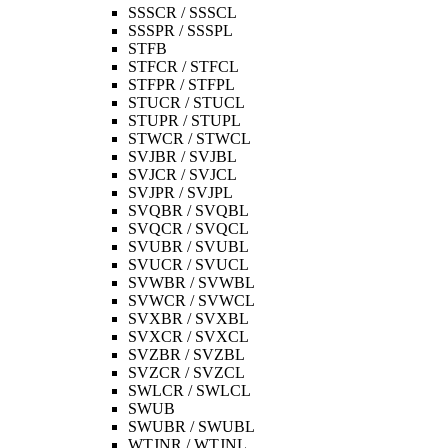
SSSCR / SSSCL
SSSPR / SSSPL
STFB
STFCR / STFCL
STFPR / STFPL
STUCR / STUCL
STUPR / STUPL
STWCR / STWCL
SVJBR / SVJBL
SVJCR / SVJCL
SVJPR / SVJPL
SVQBR / SVQBL
SVQCR / SVQCL
SVUBR / SVUBL
SVUCR / SVUCL
SVWBR / SVWBL
SVWCR / SVWCL
SVXBR / SVXBL
SVXCR / SVXCL
SVZBR / SVZBL
SVZCR / SVZCL
SWLCR / SWLCL
SWUB
SWUBR / SWUBL
WTJNR / WTJNL