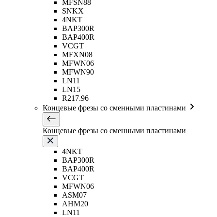
MFSN88
SNKX
4NKT
BAP300R
BAP400R
VCGT
MFXN08
MFWN06
MFWN90
LN11
LN15
R217.96
Концевые фрезы со сменными пластинами
Концевые фрезы со сменными пластинами
4NKT
BAP300R
BAP400R
VCGT
MFWN06
ASM07
AHM20
LN11