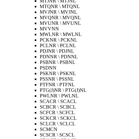
MTJNR \ MTJNL
MTQNR \ MTQNL
MVJNR \ MVJNL
MVQNR \ MVQNL
MVUNR \ MVUNL
MVVNN
MWLNR \ MWLNL
PCKNR \ PCKNL
PCLNR \ PCLNL
PDJNR \ PDJNL
PDNNR \ PDNNL
PSBNR \ PSBNL
PSDNN
PSKNR \ PSKNL
PSSNR \ PSSNL
PTFNR \ PTFNL
PTG(J)NR \ PTG(J)NL
PWLNR \ PWLNL
SCACR \ SCACL
SCBCR \ SCBCL
SCFCR \ SCFCL
SCKCR \ SCKCL
SCLCR \ SCLCL
SCMCN
SCSCR \ SCSCL