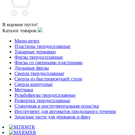
В корзине пусто!
Каталог товаров
Мини-резец
Пластины твердосплавные
Токарные державки
Фрезы твердосплавные
Фрезы со сменными пластинами
Дисковые фрезы
Сверла твердосплавные
Сверла из быстрорежущей стали
Сверла корпусные
Метчики
Резьбофрезы твердосплавные
Развертки твердосплавные
Станочная и инструментальная оснастка
Инструмент для автоматов продольного точения
Запасные части для державок и фрез
MTR
MXR