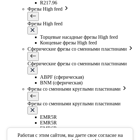
R217.96
Фрезы High feed
Фрезы High feed
Торцевые насадные фрезы High feed
Концевые фрезы High feed
Сферические фрезы со сменными пластинами
Сферические фрезы со сменными пластинами
ABPF (сферическая)
BNM (сферическая)
Фрезы со сменными круглыми пластинами
Фрезы со сменными круглыми пластинами
EMR5R
EMR5R
EMR6R
Т-образная фреза
Работая с этим сайтом, вы даете свое согласие на