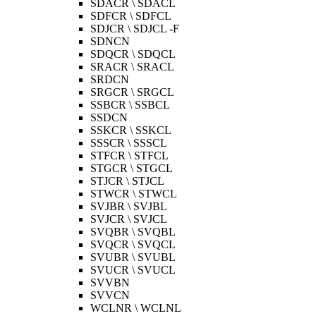
SDACR \ SDACL
SDFCR \ SDFCL
SDJCR \ SDJCL -F
SDNCN
SDQCR \ SDQCL
SRACR \ SRACL
SRDCN
SRGCR \ SRGCL
SSBCR \ SSBCL
SSDCN
SSKCR \ SSKCL
SSSCR \ SSSCL
STFCR \ STFCL
STGCR \ STGCL
STJCR \ STJCL
STWCR \ STWCL
SVJBR \ SVJBL
SVJCR \ SVJCL
SVQBR \ SVQBL
SVQCR \ SVQCL
SVUBR \ SVUBL
SVUCR \ SVUCL
SVVBN
SVVCN
WCLNR \ WCLNL