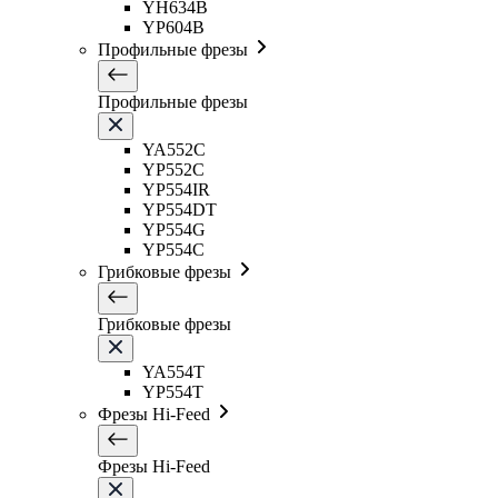
YH634B
YP604B
Профильные фрезы
Профильные фрезы
YA552C
YP552C
YP554IR
YP554DT
YP554G
YP554C
Грибковые фрезы
Грибковые фрезы
YA554T
YP554T
Фрезы Hi-Feed
Фрезы Hi-Feed