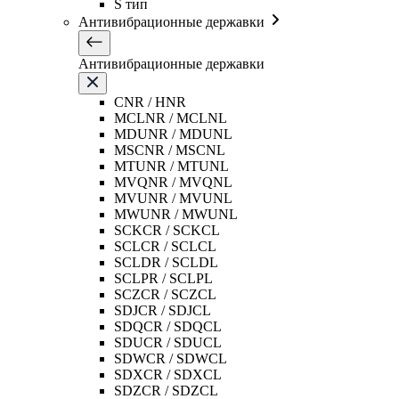
S тип
Антивибрационные державки
Антивибрационные державки
CNR / HNR
MCLNR / MCLNL
MDUNR / MDUNL
MSCNR / MSCNL
MTUNR / MTUNL
MVQNR / MVQNL
MVUNR / MVUNL
MWUNR / MWUNL
SCKCR / SCKCL
SCLCR / SCLCL
SCLDR / SCLDL
SCLPR / SCLPL
SCZCR / SCZCL
SDJCR / SDJCL
SDQCR / SDQCL
SDUCR / SDUCL
SDWCR / SDWCL
SDXCR / SDXCL
SDZCR / SDZCL