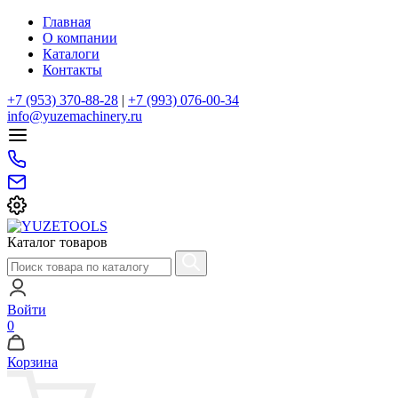
Главная
О компании
Каталоги
Контакты
+7 (953) 370-88-28
|
+7 (993) 076-00-34
info@yuzemachinery.ru
Каталог товаров
Войти
0
Корзина