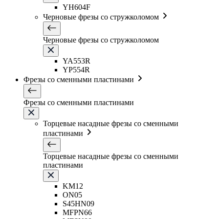
YH604F
Черновые фрезы со стружколомом
Черновые фрезы со стружколомом
YA553R
YP554R
Фрезы со сменными пластинами
Фрезы со сменными пластинами
Торцевые насадные фрезы со сменными
пластинами
Торцевые насадные фрезы со сменными
пластинами
KM12
ON05
S45HN09
MFPN66