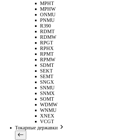
MPHT
MPHW
ONMU
PNMU
R390
RDMT
RDMW
RPGT
RPHX
RPMT
RPMW
SDMT
SEKT
SEMT
SNGX
SNMU
SNMX
SOMT
WDMW
WNMU
XNEX
VCGT
Токарные державки