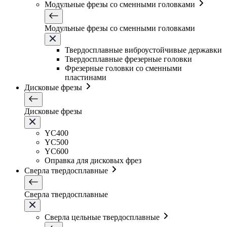
Модульные фрезы со сменными головками
Модульные фрезы со сменными головками
Твердосплавные виброустойчивые державки
Твердосплавные фрезерные головки
Фрезерные головки со сменными
пластинами
Дисковые фрезы
Дисковые фрезы
YC400
YC500
YC600
Оправка для дисковых фрез
Сверла твердосплавные
Сверла твердосплавные
Сверла цельные твердосплавные