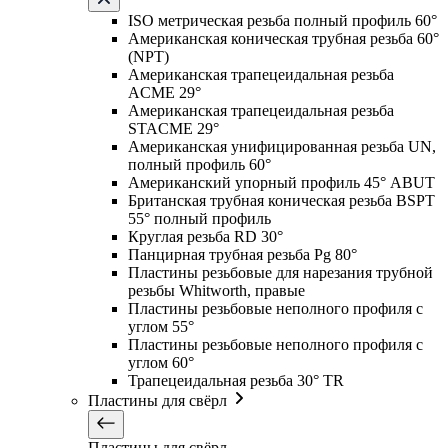
ISO метрическая резьба полный профиль 60°
Американская коническая трубная резьба 60°
(NPT)
Американская трапецеидальная резьба
ACME 29°
Американская трапецеидальная резьба
STACME 29°
Американская унифицированная резьба UN,
полный профиль 60°
Американский упорный профиль 45° ABUT
Британская трубная коническая резьба BSPT
55° полный профиль
Круглая резьба RD 30°
Панцирная трубная резьба Pg 80°
Пластины резьбовые для нарезания трубной
резьбы Whitworth, правые
Пластины резьбовые неполного профиля с
углом 55°
Пластины резьбовые неполного профиля с
углом 60°
Трапецеидальная резьба 30° TR
Пластины для свёрл
Пластины для свёрл