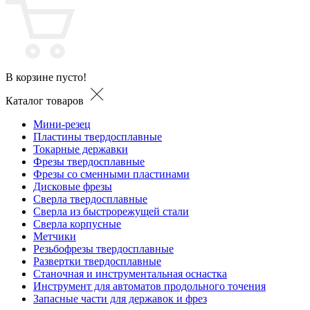
В корзине пусто!
Каталог товаров
Мини-резец
Пластины твердосплавные
Токарные державки
Фрезы твердосплавные
Фрезы со сменными пластинами
Дисковые фрезы
Сверла твердосплавные
Сверла из быстрорежущей стали
Сверла корпусные
Метчики
Резьбофрезы твердосплавные
Развертки твердосплавные
Станочная и инструментальная оснастка
Инструмент для автоматов продольного точения
Запасные части для державок и фрез