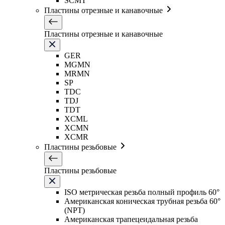
SCMT
Пластины отрезные и канавочные
Пластины отрезные и канавочные
GER
MGMN
MRMN
SP
TDC
TDJ
TDT
XCML
XCMN
XCMR
Пластины резьбовые
Пластины резьбовые
ISO метрическая резьба полный профиль 60°
Американская коническая трубная резьба 60°
(NPT)
Американская трапецеидальная резьба