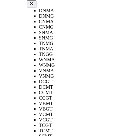
DNMA
DNMG
CNMA
CNMG
SNMA
SNMG
TNMG
TNMA
TNGG
WNMA
WNMG
VNMA
VNMG
DCGT
DCMT
CCMT
CCGT
VBMT
VBGT
VCMT
VCGT
TCGT
TCMT