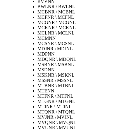
BVVNN
BWLNR \ BWLNL
MCBNR \ MCBNL
MCFNR \ MCFNL
MCGNR \ MCGNL
MCKNR \ MCKNL
MCLNR \ MCLNL
MCMNN
MCSNR \ MCSNL
MDJNR \ MDJNL
MDPNN
MDQNR \ MDQNL
MSBNR \ MSBNL
MSDNN
MSKNR \ MSKNL
MSSNR \ MSSNL
MTBNR \ MTBNL
MTENN
MTFNR \ MTFNL
MTGNR \ MTGNL
MTJNR \ MTJNL
MTQNR \ MTQNL
MVJNR \ MVJNL
MVQNR \ MVQNL
MVUNR \ MVUNL