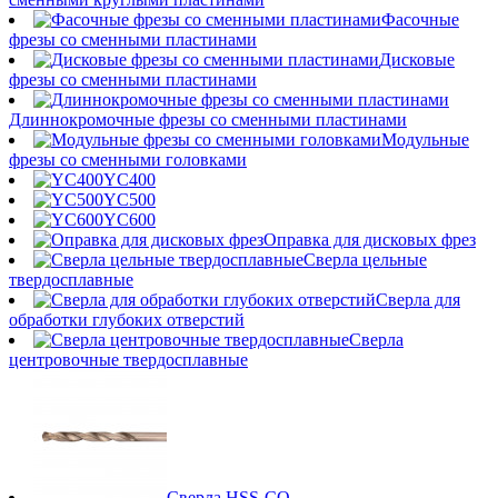
Фасочные
фрезы со сменными пластинами
Дисковые
фрезы со сменными пластинами
Длиннокромочные фрезы со сменными пластинами
Модульные
фрезы со сменными головками
YC400
YC500
YC600
Оправка для дисковых фрез
Сверла цельные
твердосплавные
Сверла для
обработки глубоких отверстий
Сверла
центровочные твердосплавные
Сверла HSS-CO