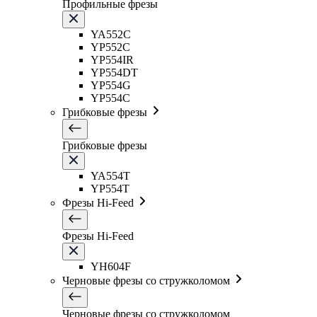
Профильные фрезы
YA552C
YP552C
YP554IR
YP554DT
YP554G
YP554C
Грибковые фрезы
Грибковые фрезы
YA554T
YP554T
Фрезы Hi-Feed
Фрезы Hi-Feed
YH604F
Черновые фрезы со стружколомом
Черновые фрезы со стружколомом