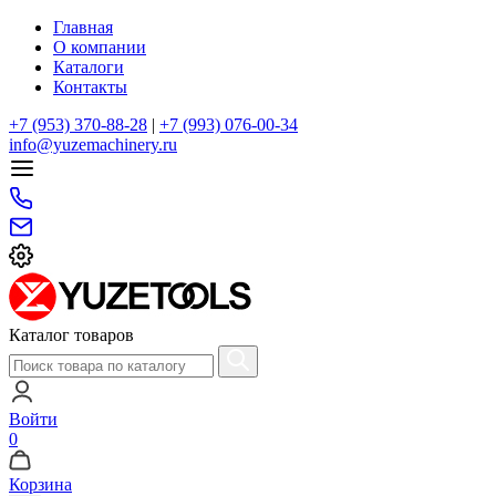
Главная
О компании
Каталоги
Контакты
+7 (953) 370-88-28
|
+7 (993) 076-00-34
info@yuzemachinery.ru
Каталог товаров
Войти
0
Корзина