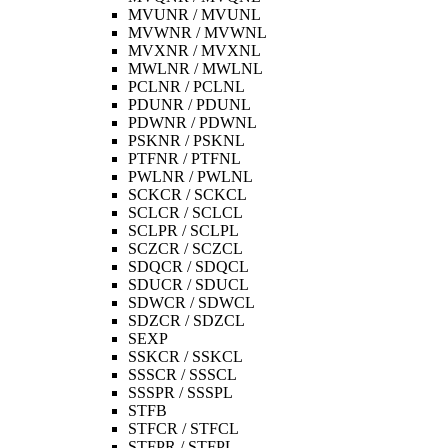
MVUNR / MVUNL
MVWNR / MVWNL
MVXNR / MVXNL
MWLNR / MWLNL
PCLNR / PCLNL
PDUNR / PDUNL
PDWNR / PDWNL
PSKNR / PSKNL
PTFNR / PTFNL
PWLNR / PWLNL
SCKCR / SCKCL
SCLCR / SCLCL
SCLPR / SCLPL
SCZCR / SCZCL
SDQCR / SDQCL
SDUCR / SDUCL
SDWCR / SDWCL
SDZCR / SDZCL
SEXP
SSKCR / SSKCL
SSSCR / SSSCL
SSSPR / SSSPL
STFB
STFCR / STFCL
STFPR / STFPL