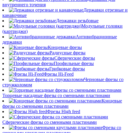
внутреннего точения
Державки отрезные и
канавочные
Державки резьбовые
Модульные головки
(картриджи)
Антивибрационные
державки
Концевые фрезы
Радиусные фрезы
Сферические фрезы
Профильные фрезы
Грибковые фрезы
Фрезы Hi-Feed
Черновые фрезы со
стружколомом
Торцевые насадные фрезы со сменными пластинами
Концевые
фрезы со сменными пластинами
Фрезы High feed
Сферические фрезы со сменными пластинами
Фрезы со
сменными круглыми пластинами