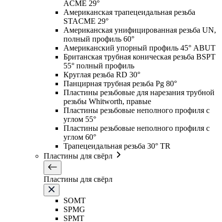
ACME 29°
Американская трапецеидальная резьба
STACME 29°
Американская унифицированная резьба UN,
полный профиль 60°
Американский упорный профиль 45° ABUT
Британская трубная коническая резьба BSPT
55° полный профиль
Круглая резьба RD 30°
Панцирная трубная резьба Pg 80°
Пластины резьбовые для нарезания трубной
резьбы Whitworth, правые
Пластины резьбовые неполного профиля с
углом 55°
Пластины резьбовые неполного профиля с
углом 60°
Трапецеидальная резьба 30° TR
Пластины для свёрл
Пластины для свёрл
SOMT
SPMG
SPMT