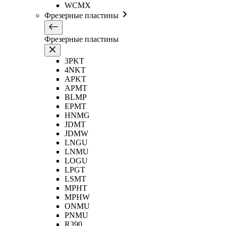
WCMX
Фрезерные пластины
Фрезерные пластины
3PKT
4NKT
APKT
APMT
BLMP
EPMT
HNMG
JDMT
JDMW
LNGU
LNMU
LOGU
LPGT
LSMT
MPHT
MPHW
ONMU
PNMU
R390