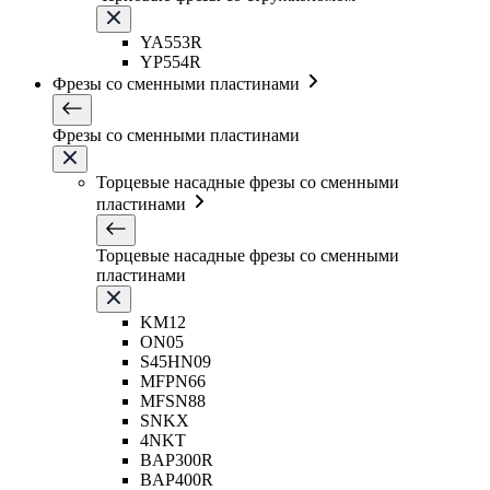
YA553R
YP554R
Фрезы со сменными пластинами
Фрезы со сменными пластинами
Торцевые насадные фрезы со сменными
пластинами
Торцевые насадные фрезы со сменными
пластинами
KM12
ON05
S45HN09
MFPN66
MFSN88
SNKX
4NKT
BAP300R
BAP400R