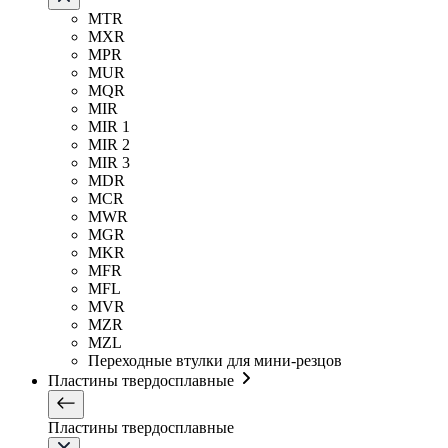
MTR
MXR
MPR
MUR
MQR
MIR
MIR 1
MIR 2
MIR 3
MDR
MCR
MWR
MGR
MKR
MFR
MFL
MVR
MZR
MZL
Переходные втулки для мини-резцов
Пластины твердосплавные
Пластины твердосплавные