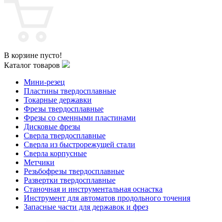
В корзине пусто!
Каталог товаров
Мини-резец
Пластины твердосплавные
Токарные державки
Фрезы твердосплавные
Фрезы со сменными пластинами
Дисковые фрезы
Сверла твердосплавные
Сверла из быстрорежущей стали
Сверла корпусные
Метчики
Резьбофрезы твердосплавные
Развертки твердосплавные
Станочная и инструментальная оснастка
Инструмент для автоматов продольного точения
Запасные части для державок и фрез