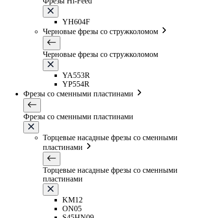
Фрезы Hi-Feed
YH604F
Черновые фрезы со стружколомом
Черновые фрезы со стружколомом
YA553R
YP554R
Фрезы со сменными пластинами
Фрезы со сменными пластинами
Торцевые насадные фрезы со сменными
пластинами
Торцевые насадные фрезы со сменными
пластинами
KM12
ON05
S45HN09