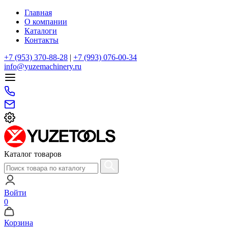
Главная
О компании
Каталоги
Контакты
+7 (953) 370-88-28
|
+7 (993) 076-00-34
info@yuzemachinery.ru
Каталог товаров
Войти
0
Корзина