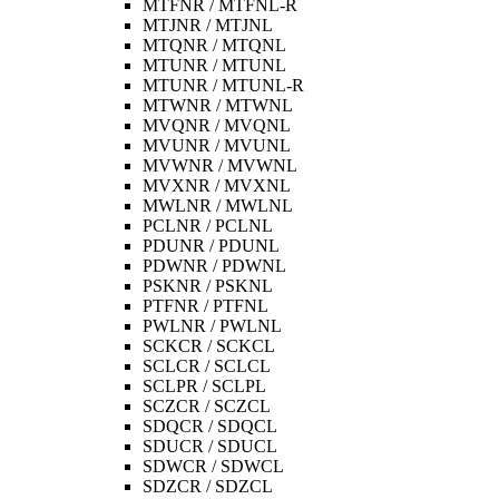
MTFNR / MTFNL-R
MTJNR / MTJNL
MTQNR / MTQNL
MTUNR / MTUNL
MTUNR / MTUNL-R
MTWNR / MTWNL
MVQNR / MVQNL
MVUNR / MVUNL
MVWNR / MVWNL
MVXNR / MVXNL
MWLNR / MWLNL
PCLNR / PCLNL
PDUNR / PDUNL
PDWNR / PDWNL
PSKNR / PSKNL
PTFNR / PTFNL
PWLNR / PWLNL
SCKCR / SCKCL
SCLCR / SCLCL
SCLPR / SCLPL
SCZCR / SCZCL
SDQCR / SDQCL
SDUCR / SDUCL
SDWCR / SDWCL
SDZCR / SDZCL