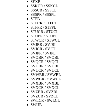
SEXP
SSKCR / SSKCL
SSSCR / SSSCL
SSSPR / SSSPL
STFB
STFCR / STFCL
STFPR / STFPL
STUCR / STUCL
STUPR / STUPL
STWCR / STWCL
SVJBR / SVJBL
SVJCR / SVJCL
SVJPR / SVJPL
SVQBR / SVQBL
SVQCR / SVQCL
SVUBR / SVUBL
SVUCR / SVUCL
SVWBR / SVWBL
SVWCR / SVWCL
SVXBR / SVXBL
SVXCR / SVXCL
SVZBR / SVZBL
SVZCR / SVZCL
SWLCR / SWLCL
SWUB