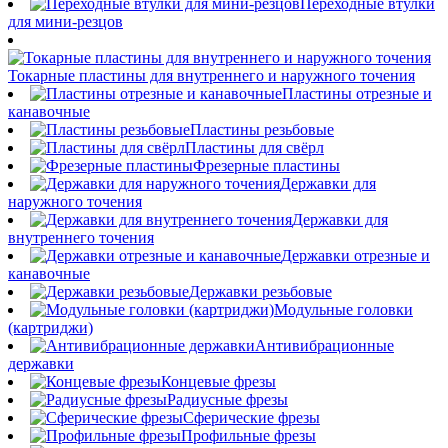
Переходные втулки
для мини-резцов
Токарные пластины для внутреннего и наружного точения
Пластины отрезные и
канавочные
Пластины резьбовые
Пластины для свёрл
Фрезерные пластины
Державки для
наружного точения
Державки для
внутреннего точения
Державки отрезные и
канавочные
Державки резьбовые
Модульные головки
(картриджи)
Антивибрационные
державки
Концевые фрезы
Радиусные фрезы
Сферические фрезы
Профильные фрезы