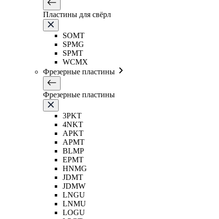
Пластины для свёрл
SOMT
SPMG
SPMT
WCMX
Фрезерные пластины
Фрезерные пластины
3PKT
4NKT
APKT
APMT
BLMP
EPMT
HNMG
JDMT
JDMW
LNGU
LNMU
LOGU