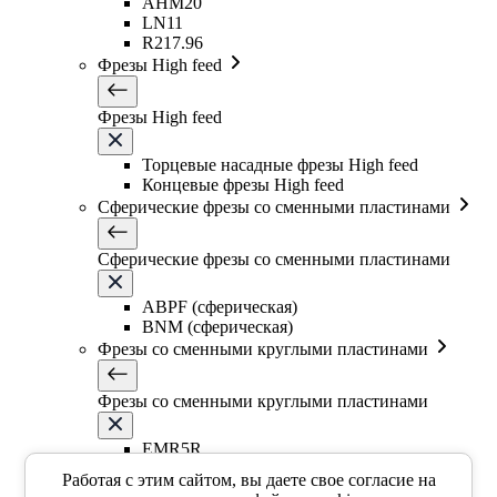
AHM20
LN11
R217.96
Фрезы High feed
Фрезы High feed
Торцевые насадные фрезы High feed
Концевые фрезы High feed
Сферические фрезы со сменными пластинами
Сферические фрезы со сменными пластинами
ABPF (сферическая)
BNM (сферическая)
Фрезы со сменными круглыми пластинами
Фрезы со сменными круглыми пластинами
EMR5R
EMR5R
Работая с этим сайтом, вы даете свое согласие на
EMR6R