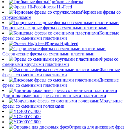
Грибковые фрезы
Фрезы Hi-Feed
Черновые фрезы со
стружколомом
Торцевые насадные фрезы со сменными пластинами
Концевые
фрезы со сменными пластинами
Фрезы High feed
Сферические фрезы со сменными пластинами
Фрезы со
сменными круглыми пластинами
Фасочные
фрезы со сменными пластинами
Дисковые
фрезы со сменными пластинами
Длиннокромочные фрезы со сменными пластинами
Модульные
фрезы со сменными головками
YC400
YC500
YC600
Оправка для дисковых фрез