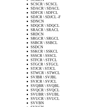
SCSCR \ SCSCL
SDACR \ SDACL
SDFCR \ SDFCL
SDJCR \ SDJCL -F
SDNCN
SDQCR \ SDQCL
SRACR \ SRACL
SRDCN
SRGCR \ SRGCL
SSBCR \ SSBCL
SSDCN
SSKCR \ SSKCL
SSSCR \ SSSCL
STFCR \ STFCL
STGCR \ STGCL
STJCR \ STJCL
STWCR \ STWCL
SVJBR \ SVJBL
SVJCR \ SVJCL
SVQBR \ SVQBL
SVQCR \ SVQCL
SVUBR \ SVUBL
SVUCR \ SVUCL
SVVBN