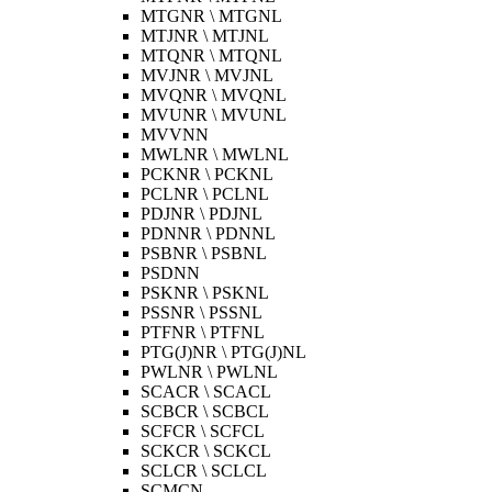
MTGNR \ MTGNL
MTJNR \ MTJNL
MTQNR \ MTQNL
MVJNR \ MVJNL
MVQNR \ MVQNL
MVUNR \ MVUNL
MVVNN
MWLNR \ MWLNL
PCKNR \ PCKNL
PCLNR \ PCLNL
PDJNR \ PDJNL
PDNNR \ PDNNL
PSBNR \ PSBNL
PSDNN
PSKNR \ PSKNL
PSSNR \ PSSNL
PTFNR \ PTFNL
PTG(J)NR \ PTG(J)NL
PWLNR \ PWLNL
SCACR \ SCACL
SCBCR \ SCBCL
SCFCR \ SCFCL
SCKCR \ SCKCL
SCLCR \ SCLCL
SCMCN