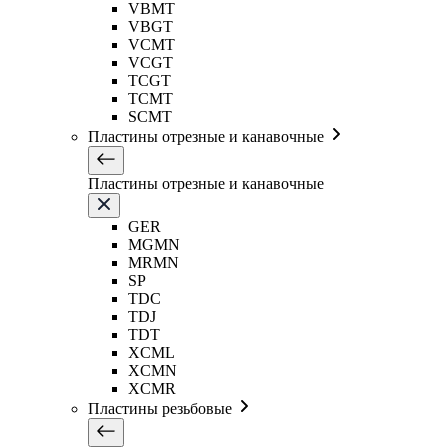
VBMT
VBGT
VCMT
VCGT
TCGT
TCMT
SCMT
Пластины отрезные и канавочные
Пластины отрезные и канавочные
GER
MGMN
MRMN
SP
TDC
TDJ
TDT
XCML
XCMN
XCMR
Пластины резьбовые