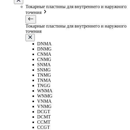
Токарные пластины для внутреннего и наружного
точения
Токарные пластины для внутреннего и наружного
точения
DNMA
DNMG
CNMA
CNMG
SNMA
SNMG
TNMG
TNMA
TNGG
WNMA
WNMG
VNMA
VNMG
DCGT
DCMT
CCMT
CCGT