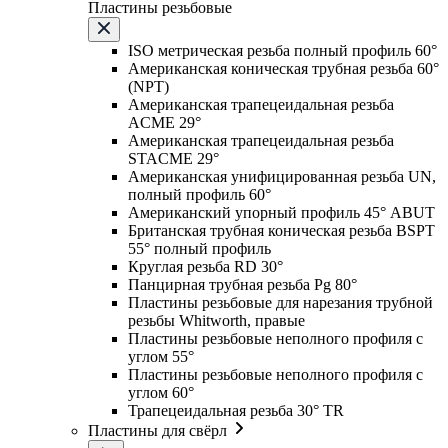
Пластины резьбовые
ISO метрическая резьба полный профиль 60°
Американская коническая трубная резьба 60°
(NPT)
Американская трапецеидальная резьба
ACME 29°
Американская трапецеидальная резьба
STACME 29°
Американская унифицированная резьба UN,
полный профиль 60°
Американский упорный профиль 45° ABUT
Британская трубная коническая резьба BSPT
55° полный профиль
Круглая резьба RD 30°
Панцирная трубная резьба Pg 80°
Пластины резьбовые для нарезания трубной
резьбы Whitworth, правые
Пластины резьбовые неполного профиля с
углом 55°
Пластины резьбовые неполного профиля с
углом 60°
Трапецеидальная резьба 30° TR
Пластины для свёрл