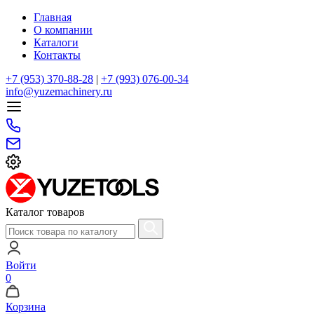
Главная
О компании
Каталоги
Контакты
+7 (953) 370-88-28
|
+7 (993) 076-00-34
info@yuzemachinery.ru
Каталог товаров
Войти
0
Корзина