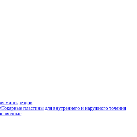
ля мини-резцов
Токарные пластины для внутреннего и наружного точения
анавочные