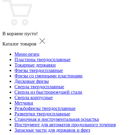
В корзине пусто!
Каталог товаров
Мини-резец
Пластины твердосплавные
Токарные державки
Фрезы твердосплавные
Фрезы со сменными пластинами
Дисковые фрезы
Сверла твердосплавные
Сверла из быстрорежущей стали
Сверла корпусные
Метчики
Резьбофрезы твердосплавные
Развертки твердосплавные
Станочная и инструментальная оснастка
Инструмент для автоматов продольного точения
Запасные части для державок и фрез