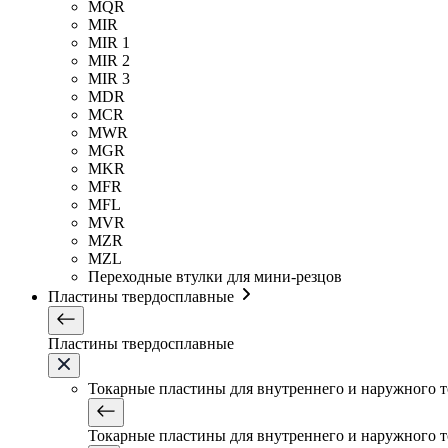
MQR
MIR
MIR 1
MIR 2
MIR 3
MDR
MCR
MWR
MGR
MKR
MFR
MFL
MVR
MZR
MZL
Переходные втулки для мини-резцов
Пластины твердосплавные
Пластины твердосплавные
Токарные пластины для внутреннего и наружного 
Токарные пластины для внутреннего и наружного 