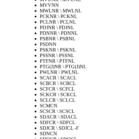
MVVNN
MWLNR \ MWLNL
PCKNR \ PCKNL
PCLNR \ PCLNL
PDJNR \ PDJNL
PDNNR \ PDNNL
PSBNR \ PSBNL
PSDNN
PSKNR \ PSKNL
PSSNR \ PSSNL
PTFNR \ PTFNL
PTG(J)NR \ PTG(J)NL
PWLNR \ PWLNL
SCACR \ SCACL
SCBCR \ SCBCL
SCFCR \ SCFCL
SCKCR \ SCKCL
SCLCR \ SCLCL
SCMCN
SCSCR \ SCSCL
SDACR \ SDACL
SDFCR \ SDFCL
SDJCR \ SDJCL -F
SDNCN