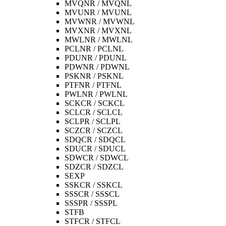
MVQNR / MVQNL
MVUNR / MVUNL
MVWNR / MVWNL
MVXNR / MVXNL
MWLNR / MWLNL
PCLNR / PCLNL
PDUNR / PDUNL
PDWNR / PDWNL
PSKNR / PSKNL
PTFNR / PTFNL
PWLNR / PWLNL
SCKCR / SCKCL
SCLCR / SCLCL
SCLPR / SCLPL
SCZCR / SCZCL
SDQCR / SDQCL
SDUCR / SDUCL
SDWCR / SDWCL
SDZCR / SDZCL
SEXP
SSKCR / SSKCL
SSSCR / SSSCL
SSSPR / SSSPL
STFB
STFCR / STFCL