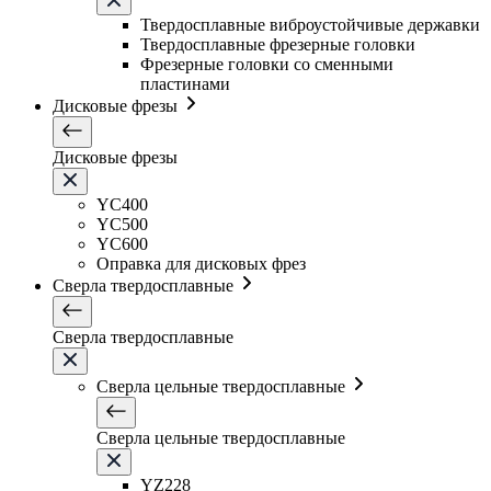
Твердосплавные виброустойчивые державки
Твердосплавные фрезерные головки
Фрезерные головки со сменными
пластинами
Дисковые фрезы
Дисковые фрезы
YC400
YC500
YC600
Оправка для дисковых фрез
Сверла твердосплавные
Сверла твердосплавные
Сверла цельные твердосплавные
Сверла цельные твердосплавные
YZ228