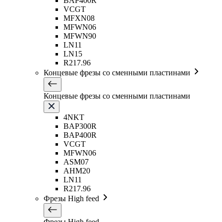
BAP400R
VCGT
MFXN08
MFWN06
MFWN90
LN11
LN15
R217.96
Концевые фрезы со сменными пластинами
Концевые фрезы со сменными пластинами
4NKT
BAP300R
BAP400R
VCGT
MFWN06
ASM07
AHM20
LN11
R217.96
Фрезы High feed
Фрезы High feed