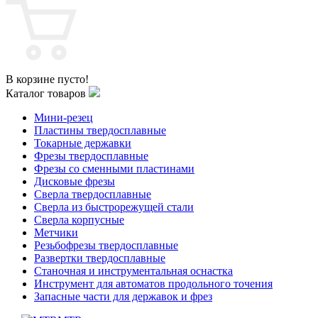
В корзине пусто!
Каталог товаров
Мини-резец
Пластины твердосплавные
Токарные державки
Фрезы твердосплавные
Фрезы со сменными пластинами
Дисковые фрезы
Сверла твердосплавные
Сверла из быстрорежущей стали
Сверла корпусные
Метчики
Резьбофрезы твердосплавные
Развертки твердосплавные
Станочная и инструментальная оснастка
Инструмент для автоматов продольного точения
Запасные части для державок и фрез