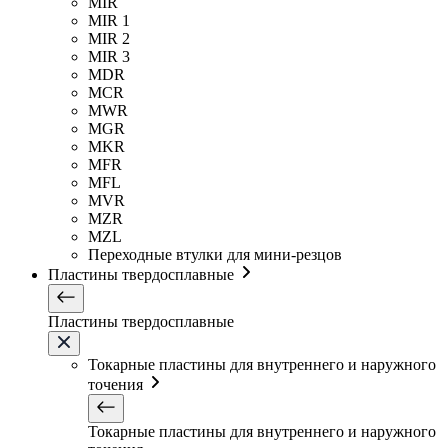
MIR
MIR 1
MIR 2
MIR 3
MDR
MCR
MWR
MGR
MKR
MFR
MFL
MVR
MZR
MZL
Переходные втулки для мини-резцов
Пластины твердосплавные
Пластины твердосплавные
Токарные пластины для внутреннего и наружного
точения
Токарные пластины для внутреннего и наружного