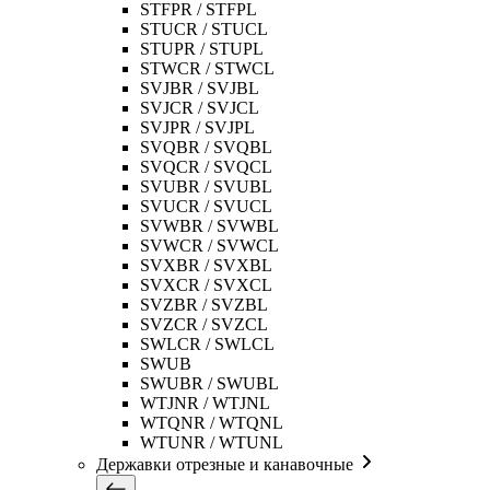
STFPR / STFPL
STUCR / STUCL
STUPR / STUPL
STWCR / STWCL
SVJBR / SVJBL
SVJCR / SVJCL
SVJPR / SVJPL
SVQBR / SVQBL
SVQCR / SVQCL
SVUBR / SVUBL
SVUCR / SVUCL
SVWBR / SVWBL
SVWCR / SVWCL
SVXBR / SVXBL
SVXCR / SVXCL
SVZBR / SVZBL
SVZCR / SVZCL
SWLCR / SWLCL
SWUB
SWUBR / SWUBL
WTJNR / WTJNL
WTQNR / WTQNL
WTUNR / WTUNL
Державки отрезные и канавочные