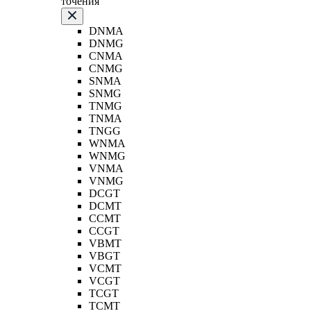
точения
DNMA
DNMG
CNMA
CNMG
SNMA
SNMG
TNMG
TNMA
TNGG
WNMA
WNMG
VNMA
VNMG
DCGT
DCMT
CCMT
CCGT
VBMT
VBGT
VCMT
VCGT
TCGT
TCMT