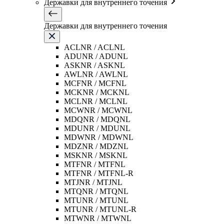
Державки для внутреннего точения
Державки для внутреннего точения
ACLNR / ACLNL
ADUNR / ADUNL
ASKNR / ASKNL
AWLNR / AWLNL
MCFNR / MCFNL
MCKNR / MCKNL
MCLNR / MCLNL
MCWNR / MCWNL
MDQNR / MDQNL
MDUNR / MDUNL
MDWNR / MDWNL
MDZNR / MDZNL
MSKNR / MSKNL
MTFNR / MTFNL
MTFNR / MTFNL-R
MTJNR / MTJNL
MTQNR / MTQNL
MTUNR / MTUNL
MTUNR / MTUNL-R
MTWNR / MTWNL