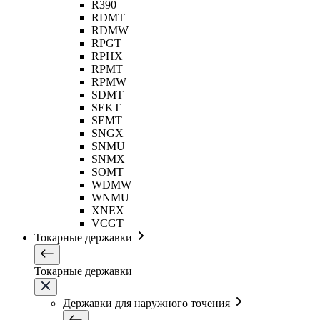
R390
RDMT
RDMW
RPGT
RPHX
RPMT
RPMW
SDMT
SEKT
SEMT
SNGX
SNMU
SNMX
SOMT
WDMW
WNMU
XNEX
VCGT
Токарные державки
Токарные державки
Державки для наружного точения