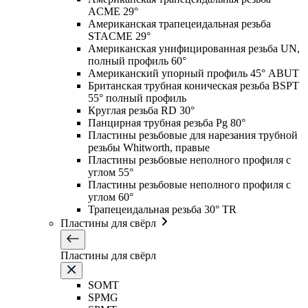
ACME 29°
Американская трапецеидальная резьба
STACME 29°
Американская унифицированная резьба UN,
полный профиль 60°
Американский упорный профиль 45° ABUT
Британская трубная коническая резьба BSPT
55° полный профиль
Круглая резьба RD 30°
Панцирная трубная резьба Pg 80°
Пластины резьбовые для нарезания трубной
резьбы Whitworth, правые
Пластины резьбовые неполного профиля с
углом 55°
Пластины резьбовые неполного профиля с
углом 60°
Трапецеидальная резьба 30° TR
Пластины для свёрл
Пластины для свёрл
SOMT
SPMG