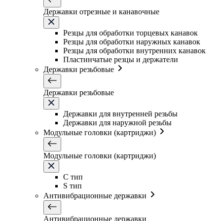
Державки отрезные и канавочные
Резцы для обработки торцевых канавок
Резцы для обработки наружных канавок
Резцы для обработки внутренних канавок
Пластинчатые резцы и держатели
Державки резьбовые
Державки резьбовые
Державки для внутренней резьбы
Державки для наружной резьбы
Модульные головки (картриджи)
Модульные головки (картриджи)
C тип
S тип
Антивибрационные державки
Антивибрационные державки