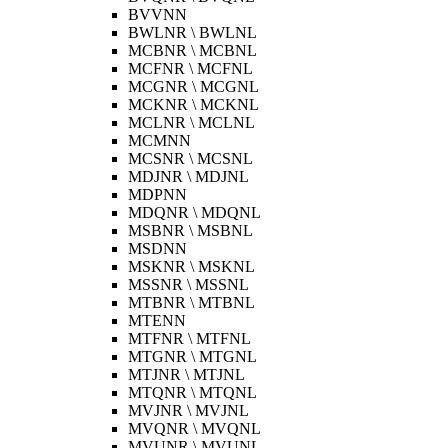
BVVNN
BWLNR \ BWLNL
MCBNR \ MCBNL
MCFNR \ MCFNL
MCGNR \ MCGNL
MCKNR \ MCKNL
MCLNR \ MCLNL
MCMNN
MCSNR \ MCSNL
MDJNR \ MDJNL
MDPNN
MDQNR \ MDQNL
MSBNR \ MSBNL
MSDNN
MSKNR \ MSKNL
MSSNR \ MSSNL
MTBNR \ MTBNL
MTENN
MTFNR \ MTFNL
MTGNR \ MTGNL
MTJNR \ MTJNL
MTQNR \ MTQNL
MVJNR \ MVJNL
MVQNR \ MVQNL
MVUNR \ MVUNL