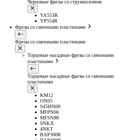
Черновые фрезы со стружколомом
YA553R
YP554R
Фрезы со сменными пластинами
Фрезы со сменными пластинами
Торцевые насадные фрезы со сменными
пластинами
Торцевые насадные фрезы со сменными
пластинами
KM12
ON05
S45HN09
MFPN66
MFSN88
SNKX
4NKT
BAP300R