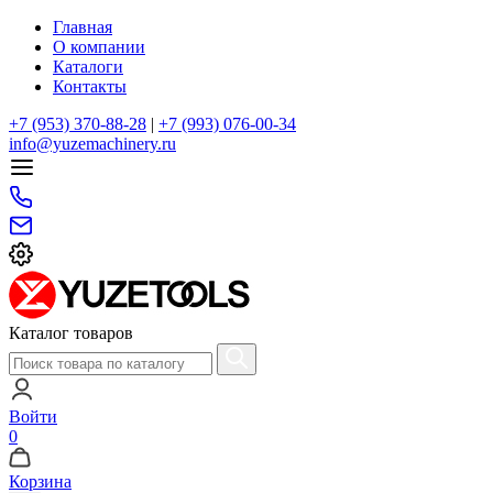
Главная
О компании
Каталоги
Контакты
+7 (953) 370-88-28
|
+7 (993) 076-00-34
info@yuzemachinery.ru
Каталог товаров
Войти
0
Корзина