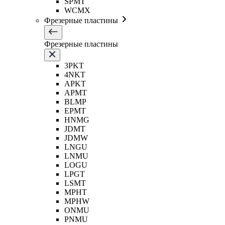
SPMT
WCMX
Фрезерные пластины
Фрезерные пластины
3PKT
4NKT
APKT
APMT
BLMP
EPMT
HNMG
JDMT
JDMW
LNGU
LNMU
LOGU
LPGT
LSMT
MPHT
MPHW
ONMU
PNMU