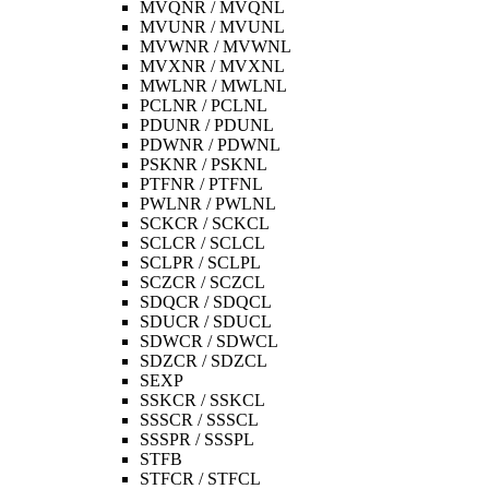
MVQNR / MVQNL
MVUNR / MVUNL
MVWNR / MVWNL
MVXNR / MVXNL
MWLNR / MWLNL
PCLNR / PCLNL
PDUNR / PDUNL
PDWNR / PDWNL
PSKNR / PSKNL
PTFNR / PTFNL
PWLNR / PWLNL
SCKCR / SCKCL
SCLCR / SCLCL
SCLPR / SCLPL
SCZCR / SCZCL
SDQCR / SDQCL
SDUCR / SDUCL
SDWCR / SDWCL
SDZCR / SDZCL
SEXP
SSKCR / SSKCL
SSSCR / SSSCL
SSSPR / SSSPL
STFB
STFCR / STFCL