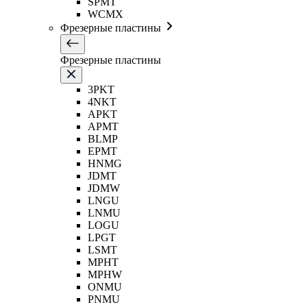
SPMT
WCMX
Фрезерные пластины
Фрезерные пластины
3PKT
4NKT
APKT
APMT
BLMP
EPMT
HNMG
JDMT
JDMW
LNGU
LNMU
LOGU
LPGT
LSMT
MPHT
MPHW
ONMU
PNMU