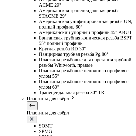
ACME 29°
Американская трапецеидальная резьба
STACME 29°
Американская унифицированная резьба UN,
полный профиль 60°
Американский упорный профиль 45° ABUT
Британская трубная коническая резьба BSPT
55° полный профиль
Круглая резьба RD 30°
Панцирная трубная резьба Pg 80°
Пластины резьбовые для нарезания трубной
резьбы Whitworth, правые
Пластины резьбовые неполного профиля с
углом 55°
Пластины резьбовые неполного профиля с
углом 60°
Трапецеидальная резьба 30° TR
Пластины для свёрл
Пластины для свёрл
SOMT
SPMG