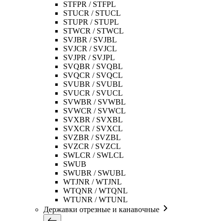
STFPR / STFPL
STUCR / STUCL
STUPR / STUPL
STWCR / STWCL
SVJBR / SVJBL
SVJCR / SVJCL
SVJPR / SVJPL
SVQBR / SVQBL
SVQCR / SVQCL
SVUBR / SVUBL
SVUCR / SVUCL
SVWBR / SVWBL
SVWCR / SVWCL
SVXBR / SVXBL
SVXCR / SVXCL
SVZBR / SVZBL
SVZCR / SVZCL
SWLCR / SWLCL
SWUB
SWUBR / SWUBL
WTJNR / WTJNL
WTQNR / WTQNL
WTUNR / WTUNL
Державки отрезные и канавочные