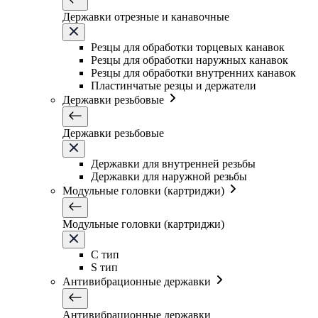
Державки отрезные и канавочные
Резцы для обработки торцевых канавок
Резцы для обработки наружных канавок
Резцы для обработки внутренних канавок
Пластинчатые резцы и держатели
Державки резьбовые
Державки резьбовые
Державки для внутренней резьбы
Державки для наружной резьбы
Модульные головки (картриджи)
Модульные головки (картриджи)
C тип
S тип
Антивибрационные державки
Антивибрационные державки