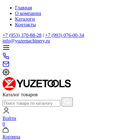
Главная
О компании
Каталоги
Контакты
+7 (953) 370-88-28
|
+7 (993) 076-00-34
info@yuzemachinery.ru
Каталог товаров
Войти
0
Корзина