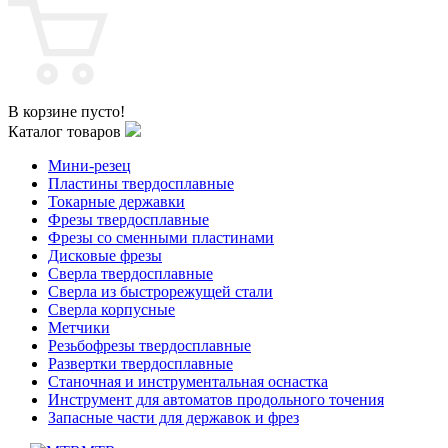
В корзине пусто!
Каталог товаров
Мини-резец
Пластины твердосплавные
Токарные державки
Фрезы твердосплавные
Фрезы со сменными пластинами
Дисковые фрезы
Сверла твердосплавные
Сверла из быстрорежущей стали
Сверла корпусные
Метчики
Резьбофрезы твердосплавные
Развертки твердосплавные
Станочная и инструментальная оснастка
Инструмент для автоматов продольного точения
Запасные части для державок и фрез