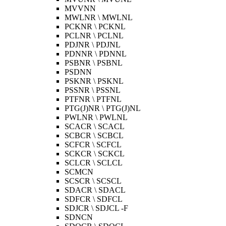
MVVNN
MWLNR \ MWLNL
PCKNR \ PCKNL
PCLNR \ PCLNL
PDJNR \ PDJNL
PDNNR \ PDNNL
PSBNR \ PSBNL
PSDNN
PSKNR \ PSKNL
PSSNR \ PSSNL
PTFNR \ PTFNL
PTG(J)NR \ PTG(J)NL
PWLNR \ PWLNL
SCACR \ SCACL
SCBCR \ SCBCL
SCFCR \ SCFCL
SCKCR \ SCKCL
SCLCR \ SCLCL
SCMCN
SCSCR \ SCSCL
SDACR \ SDACL
SDFCR \ SDFCL
SDJCR \ SDJCL -F
SDNCN