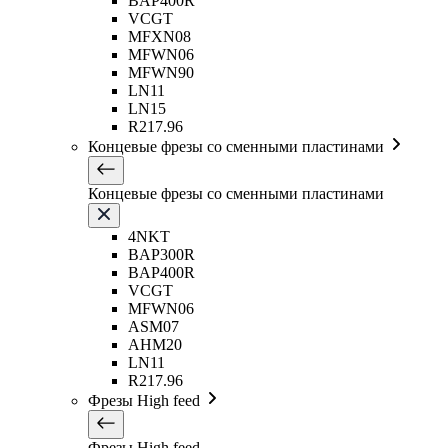
BAP400R
VCGT
MFXN08
MFWN06
MFWN90
LN11
LN15
R217.96
Концевые фрезы со сменными пластинами
Концевые фрезы со сменными пластинами
4NKT
BAP300R
BAP400R
VCGT
MFWN06
ASM07
AHM20
LN11
R217.96
Фрезы High feed
Фрезы High feed