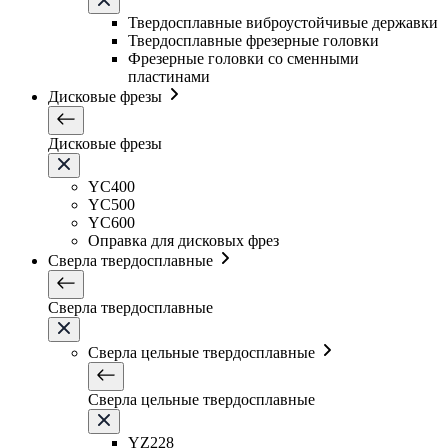
Твердосплавные виброустойчивые державки
Твердосплавные фрезерные головки
Фрезерные головки со сменными
пластинами
Дисковые фрезы
Дисковые фрезы
YC400
YC500
YC600
Оправка для дисковых фрез
Сверла твердосплавные
Сверла твердосплавные
Сверла цельные твердосплавные
Сверла цельные твердосплавные
YZ228