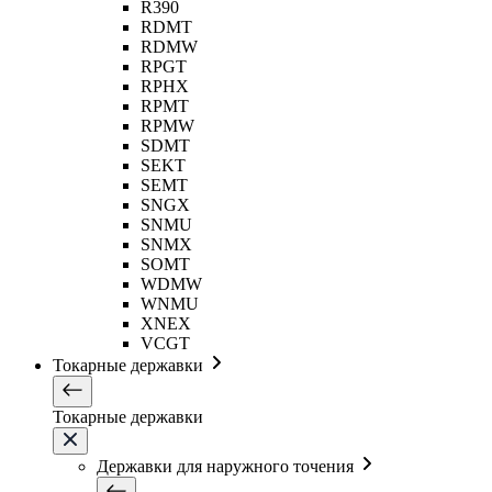
R390
RDMT
RDMW
RPGT
RPHX
RPMT
RPMW
SDMT
SEKT
SEMT
SNGX
SNMU
SNMX
SOMT
WDMW
WNMU
XNEX
VCGT
Токарные державки
Токарные державки
Державки для наружного точения