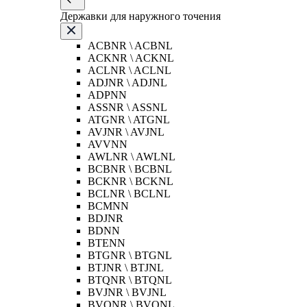
Державки для наружного точения
ACBNR \ ACBNL
ACKNR \ ACKNL
ACLNR \ ACLNL
ADJNR \ ADJNL
ADPNN
ASSNR \ ASSNL
ATGNR \ ATGNL
AVJNR \ AVJNL
AVVNN
AWLNR \ AWLNL
BCBNR \ BCBNL
BCKNR \ BCKNL
BCLNR \ BCLNL
BCMNN
BDJNR
BDNN
BTENN
BTGNR \ BTGNL
BTJNR \ BTJNL
BTQNR \ BTQNL
BVJNR \ BVJNL
BVQNR \ BVQNL