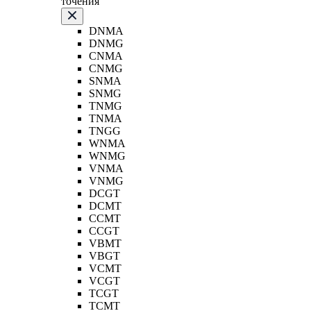
точения
DNMA
DNMG
CNMA
CNMG
SNMA
SNMG
TNMG
TNMA
TNGG
WNMA
WNMG
VNMA
VNMG
DCGT
DCMT
CCMT
CCGT
VBMT
VBGT
VCMT
VCGT
TCGT
TCMT