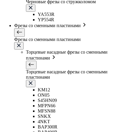
Черновые фрезы со стружколомом
YA553R
YP554R
Фрезы со сменными пластинами
Фрезы со сменными пластинами
Торцевые насадные фрезы со сменными
пластинами
Торцевые насадные фрезы со сменными
пластинами
KM12
ON05
S45HN09
MFPN66
MFSN88
SNKX
4NKT
BAP300R