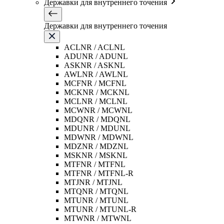
Державки для внутреннего точения
Державки для внутреннего точения
ACLNR / ACLNL
ADUNR / ADUNL
ASKNR / ASKNL
AWLNR / AWLNL
MCFNR / MCFNL
MCKNR / MCKNL
MCLNR / MCLNL
MCWNR / MCWNL
MDQNR / MDQNL
MDUNR / MDUNL
MDWNR / MDWNL
MDZNR / MDZNL
MSKNR / MSKNL
MTFNR / MTFNL
MTFNR / MTFNL-R
MTJNR / MTJNL
MTQNR / MTQNL
MTUNR / MTUNL
MTUNR / MTUNL-R
MTWNR / MTWNL