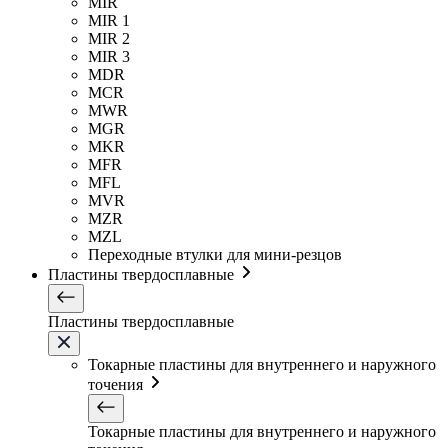
MIR
MIR 1
MIR 2
MIR 3
MDR
MCR
MWR
MGR
MKR
MFR
MFL
MVR
MZR
MZL
Переходные втулки для мини-резцов
Пластины твердосплавные
Пластины твердосплавные
Токарные пластины для внутреннего и наружного
точения
Токарные пластины для внутреннего и наружного