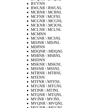
BVVNN
BWLNR \ BWLNL
MCBNR \ MCBNL
MCFNR \ MCFNL
MCGNR \ MCGNL
MCKNR \ MCKNL
MCLNR \ MCLNL
MCMNN
MCSNR \ MCSNL
MDJNR \ MDJNL
MDPNN
MDQNR \ MDQNL
MSBNR \ MSBNL
MSDNN
MSKNR \ MSKNL
MSSNR \ MSSNL
MTBNR \ MTBNL
MTENN
MTFNR \ MTFNL
MTGNR \ MTGNL
MTJNR \ MTJNL
MTQNR \ MTQNL
MVJNR \ MVJNL
MVQNR \ MVQNL
MVUNR \ MVUNL