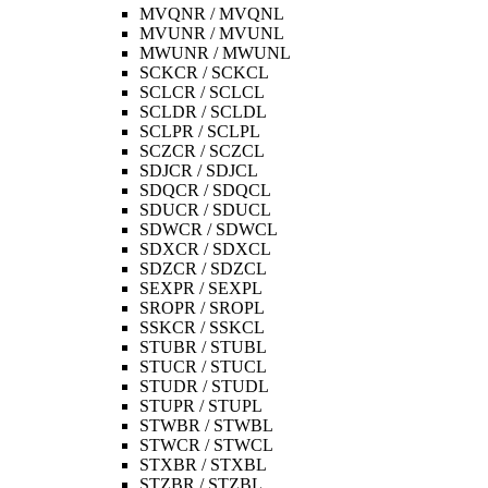
MVQNR / MVQNL
MVUNR / MVUNL
MWUNR / MWUNL
SCKCR / SCKCL
SCLCR / SCLCL
SCLDR / SCLDL
SCLPR / SCLPL
SCZCR / SCZCL
SDJCR / SDJCL
SDQCR / SDQCL
SDUCR / SDUCL
SDWCR / SDWCL
SDXCR / SDXCL
SDZCR / SDZCL
SEXPR / SEXPL
SROPR / SROPL
SSKCR / SSKCL
STUBR / STUBL
STUCR / STUCL
STUDR / STUDL
STUPR / STUPL
STWBR / STWBL
STWCR / STWCL
STXBR / STXBL
STZBR / STZBL