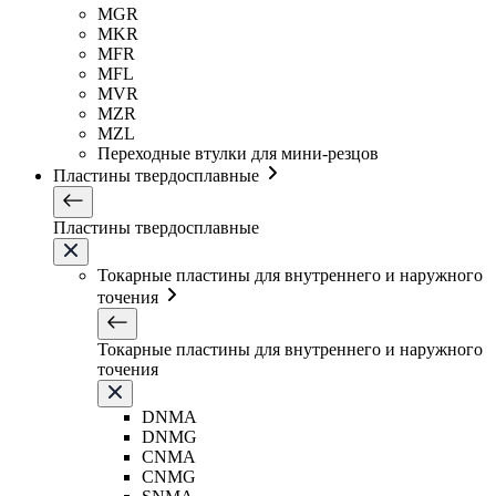
MGR
MKR
MFR
MFL
MVR
MZR
MZL
Переходные втулки для мини-резцов
Пластины твердосплавные
Пластины твердосплавные
Токарные пластины для внутреннего и наружного
точения
Токарные пластины для внутреннего и наружного
точения
DNMA
DNMG
CNMA
CNMG