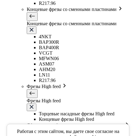
R217.96
Концевые фрезы со сменными пластинами
Концевые фрезы со сменными пластинами
4NKT
BAP300R
BAP400R
VCGT
MFWN06
ASM07
AHM20
LN11
R217.96
Фрезы High feed
Фрезы High feed
Торцевые насадные фрезы High feed
Концевые фрезы High feed
Сферические фрезы со сменными пластинами
Работая с этим сайтом, вы даете свое согласие на