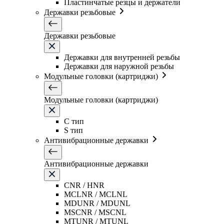
Пластинчатые резцы и держатели
Державки резьбовые
Державки резьбовые
Державки для внутренней резьбы
Державки для наружной резьбы
Модульные головки (картриджи)
Модульные головки (картриджи)
C тип
S тип
Антивибрационные державки
Антивибрационные державки
CNR / HNR
MCLNR / MCLNL
MDUNR / MDUNL
MSCNR / MSCNL
MTUNR / MTUNL