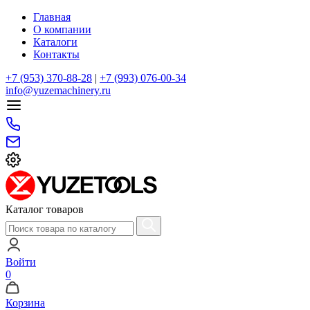
Главная
О компании
Каталоги
Контакты
+7 (953) 370-88-28
|
+7 (993) 076-00-34
info@yuzemachinery.ru
Каталог товаров
Войти
0
Корзина