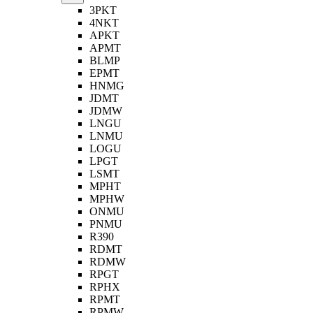
3PKT
4NKT
APKT
APMT
BLMP
EPMT
HNMG
JDMT
JDMW
LNGU
LNMU
LOGU
LPGT
LSMT
MPHT
MPHW
ONMU
PNMU
R390
RDMT
RDMW
RPGT
RPHX
RPMT
RPMW