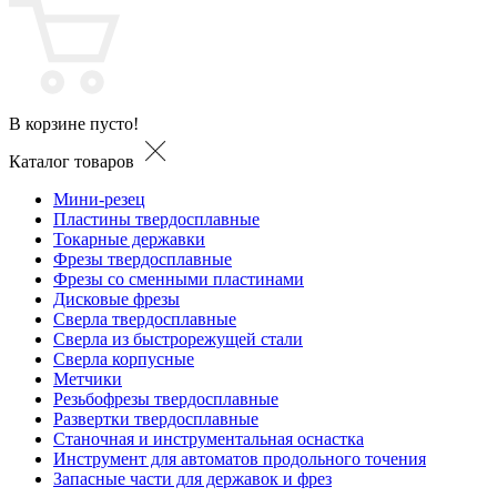
В корзине пусто!
Каталог товаров
Мини-резец
Пластины твердосплавные
Токарные державки
Фрезы твердосплавные
Фрезы со сменными пластинами
Дисковые фрезы
Сверла твердосплавные
Сверла из быстрорежущей стали
Сверла корпусные
Метчики
Резьбофрезы твердосплавные
Развертки твердосплавные
Станочная и инструментальная оснастка
Инструмент для автоматов продольного точения
Запасные части для державок и фрез