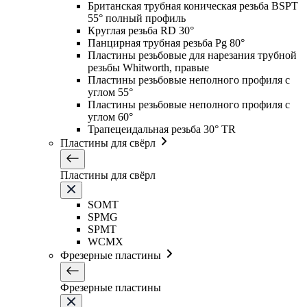
Британская трубная коническая резьба BSPT
55° полный профиль
Круглая резьба RD 30°
Панцирная трубная резьба Pg 80°
Пластины резьбовые для нарезания трубной
резьбы Whitworth, правые
Пластины резьбовые неполного профиля с
углом 55°
Пластины резьбовые неполного профиля с
углом 60°
Трапецеидальная резьба 30° TR
Пластины для свёрл
Пластины для свёрл
SOMT
SPMG
SPMT
WCMX
Фрезерные пластины
Фрезерные пластины