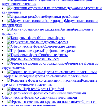
внутреннего точения
Державки отрезные и
канавочные
Державки резьбовые
Модульные головки
(картриджи)
Антивибрационные
державки
Концевые фрезы
Радиусные фрезы
Сферические фрезы
Профильные фрезы
Грибковые фрезы
Фрезы Hi-Feed
Черновые фрезы со
стружколомом
Торцевые насадные фрезы со сменными пластинами
Концевые
фрезы со сменными пластинами
Фрезы High feed
Сферические фрезы со сменными пластинами
Фрезы со
сменными круглыми пластинами