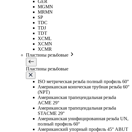
GER
MGMN
MRMN
SP
TDC
TDJ
TDT
XCML
XCMN
XCMR
Пластины резьбовые
Пластины резьбовые
ISO метрическая резьба полный профиль 60°
Американская коническая трубная резьба 60°
(NPT)
Американская трапецеидальная резьба
ACME 29°
Американская трапецеидальная резьба
STACME 29°
Американская унифицированная резьба UN,
полный профиль 60°
Американский упорный профиль 45° ABUT