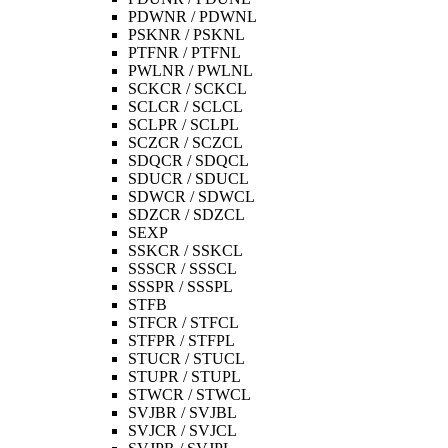
PDWNR / PDWNL
PSKNR / PSKNL
PTFNR / PTFNL
PWLNR / PWLNL
SCKCR / SCKCL
SCLCR / SCLCL
SCLPR / SCLPL
SCZCR / SCZCL
SDQCR / SDQCL
SDUCR / SDUCL
SDWCR / SDWCL
SDZCR / SDZCL
SEXP
SSKCR / SSKCL
SSSCR / SSSCL
SSSPR / SSSPL
STFB
STFCR / STFCL
STFPR / STFPL
STUCR / STUCL
STUPR / STUPL
STWCR / STWCL
SVJBR / SVJBL
SVJCR / SVJCL