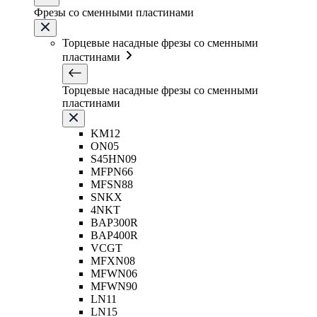
Фрезы со сменными пластинами
Торцевые насадные фрезы со сменными
пластинами
Торцевые насадные фрезы со сменными
пластинами
KM12
ON05
S45HN09
MFPN66
MFSN88
SNKX
4NKT
BAP300R
BAP400R
VCGT
MFXN08
MFWN06
MFWN90
LN11
LN15