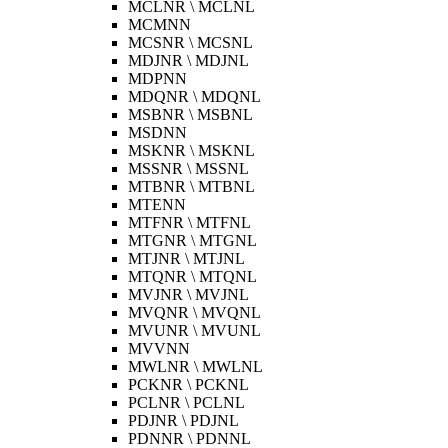
MCLNR \ MCLNL
MCMNN
MCSNR \ MCSNL
MDJNR \ MDJNL
MDPNN
MDQNR \ MDQNL
MSBNR \ MSBNL
MSDNN
MSKNR \ MSKNL
MSSNR \ MSSNL
MTBNR \ MTBNL
MTENN
MTFNR \ MTFNL
MTGNR \ MTGNL
MTJNR \ MTJNL
MTQNR \ MTQNL
MVJNR \ MVJNL
MVQNR \ MVQNL
MVUNR \ MVUNL
MVVNN
MWLNR \ MWLNL
PCKNR \ PCKNL
PCLNR \ PCLNL
PDJNR \ PDJNL
PDNNR \ PDNNL