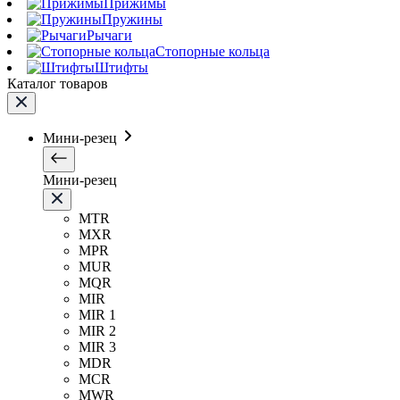
Прижимы
Пружины
Рычаги
Стопорные кольца
Штифты
Каталог товаров
Мини-резец
Мини-резец
MTR
MXR
MPR
MUR
MQR
MIR
MIR 1
MIR 2
MIR 3
MDR
MCR
MWR