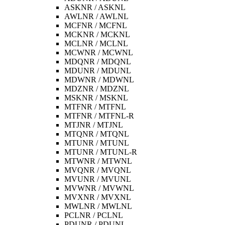
ASKNR / ASKNL
AWLNR / AWLNL
MCFNR / MCFNL
MCKNR / MCKNL
MCLNR / MCLNL
MCWNR / MCWNL
MDQNR / MDQNL
MDUNR / MDUNL
MDWNR / MDWNL
MDZNR / MDZNL
MSKNR / MSKNL
MTFNR / MTFNL
MTFNR / MTFNL-R
MTJNR / MTJNL
MTQNR / MTQNL
MTUNR / MTUNL
MTUNR / MTUNL-R
MTWNR / MTWNL
MVQNR / MVQNL
MVUNR / MVUNL
MVWNR / MVWNL
MVXNR / MVXNL
MWLNR / MWLNL
PCLNR / PCLNL
PDUNR / PDUNL