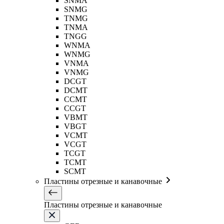
SNMA
SNMG
TNMG
TNMA
TNGG
WNMA
WNMG
VNMA
VNMG
DCGT
DCMT
CCMT
CCGT
VBMT
VBGT
VCMT
VCGT
TCGT
TCMT
SCMT
Пластины отрезные и канавочные
Пластины отрезные и канавочные