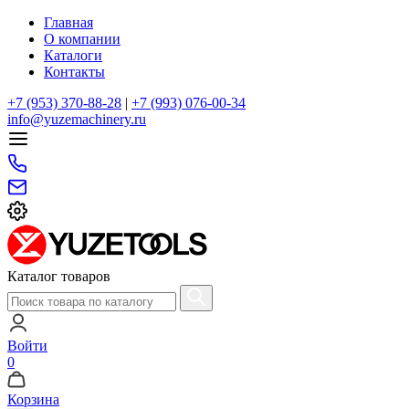
Главная
О компании
Каталоги
Контакты
+7 (953) 370-88-28
|
+7 (993) 076-00-34
info@yuzemachinery.ru
Каталог товаров
Войти
0
Корзина