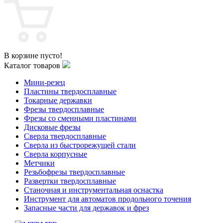
В корзине пусто!
Каталог товаров
Мини-резец
Пластины твердосплавные
Токарные державки
Фрезы твердосплавные
Фрезы со сменными пластинами
Дисковые фрезы
Сверла твердосплавные
Сверла из быстрорежущей стали
Сверла корпусные
Метчики
Резьбофрезы твердосплавные
Развертки твердосплавные
Станочная и инструментальная оснастка
Инструмент для автоматов продольного точения
Запасные части для державок и фрез