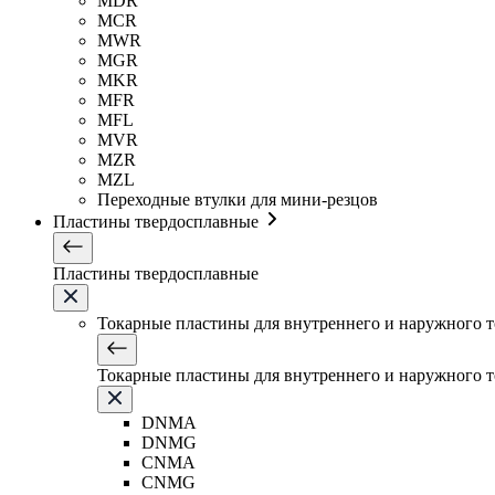
MDR
MCR
MWR
MGR
MKR
MFR
MFL
MVR
MZR
MZL
Переходные втулки для мини-резцов
Пластины твердосплавные
Пластины твердосплавные
Токарные пластины для внутреннего и наружного 
Токарные пластины для внутреннего и наружного 
DNMA
DNMG
CNMA
CNMG