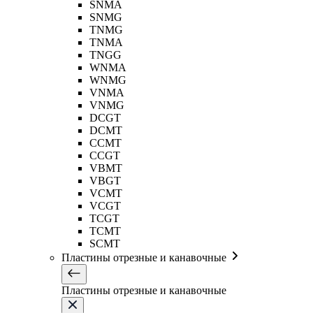
SNMA
SNMG
TNMG
TNMA
TNGG
WNMA
WNMG
VNMA
VNMG
DCGT
DCMT
CCMT
CCGT
VBMT
VBGT
VCMT
VCGT
TCGT
TCMT
SCMT
Пластины отрезные и канавочные
Пластины отрезные и канавочные