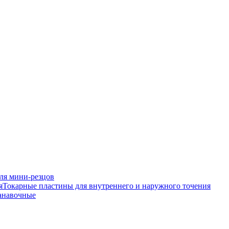
ля мини-резцов
Токарные пластины для внутреннего и наружного точения
анавочные