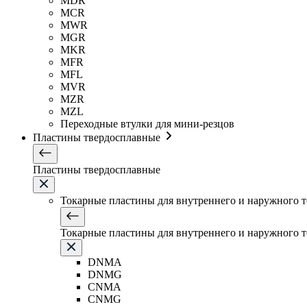
MDR
MCR
MWR
MGR
MKR
MFR
MFL
MVR
MZR
MZL
Переходные втулки для мини-резцов
Пластины твердосплавные
Пластины твердосплавные
Токарные пластины для внутреннего и наружного 
Токарные пластины для внутреннего и наружного 
DNMA
DNMG
CNMA
CNMG