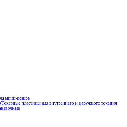
ля мини-резцов
Токарные пластины для внутреннего и наружного точения
анавочные