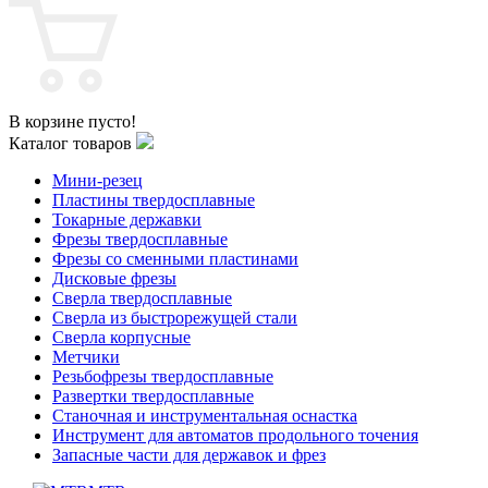
В корзине пусто!
Каталог товаров
Мини-резец
Пластины твердосплавные
Токарные державки
Фрезы твердосплавные
Фрезы со сменными пластинами
Дисковые фрезы
Сверла твердосплавные
Сверла из быстрорежущей стали
Сверла корпусные
Метчики
Резьбофрезы твердосплавные
Развертки твердосплавные
Станочная и инструментальная оснастка
Инструмент для автоматов продольного точения
Запасные части для державок и фрез