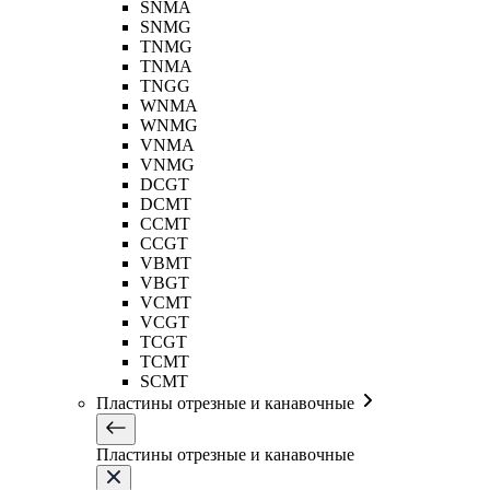
SNMA
SNMG
TNMG
TNMA
TNGG
WNMA
WNMG
VNMA
VNMG
DCGT
DCMT
CCMT
CCGT
VBMT
VBGT
VCMT
VCGT
TCGT
TCMT
SCMT
Пластины отрезные и канавочные
Пластины отрезные и канавочные