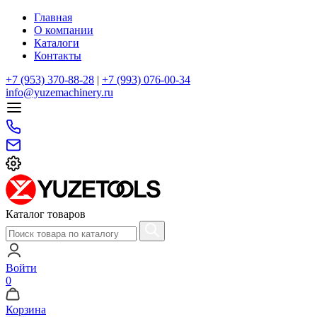
Главная
О компании
Каталоги
Контакты
+7 (953) 370-88-28
|
+7 (993) 076-00-34
info@yuzemachinery.ru
Каталог товаров
Войти
0
Корзина