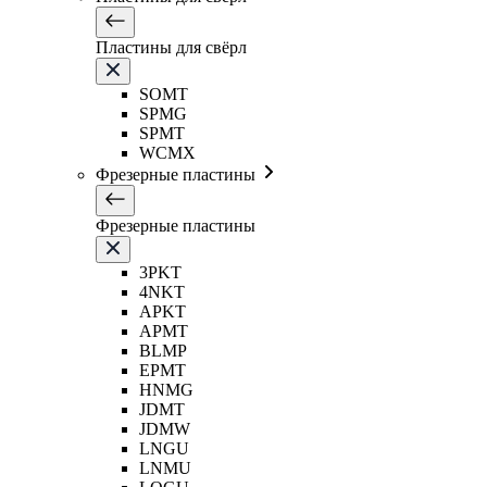
Пластины для свёрл
SOMT
SPMG
SPMT
WCMX
Фрезерные пластины
Фрезерные пластины
3PKT
4NKT
APKT
APMT
BLMP
EPMT
HNMG
JDMT
JDMW
LNGU
LNMU