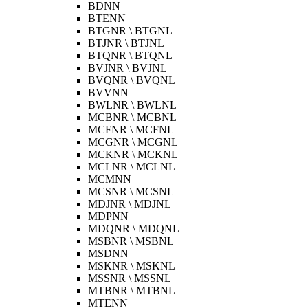
BDNN
BTENN
BTGNR \ BTGNL
BTJNR \ BTJNL
BTQNR \ BTQNL
BVJNR \ BVJNL
BVQNR \ BVQNL
BVVNN
BWLNR \ BWLNL
MCBNR \ MCBNL
MCFNR \ MCFNL
MCGNR \ MCGNL
MCKNR \ MCKNL
MCLNR \ MCLNL
MCMNN
MCSNR \ MCSNL
MDJNR \ MDJNL
MDPNN
MDQNR \ MDQNL
MSBNR \ MSBNL
MSDNN
MSKNR \ MSKNL
MSSNR \ MSSNL
MTBNR \ MTBNL
MTENN