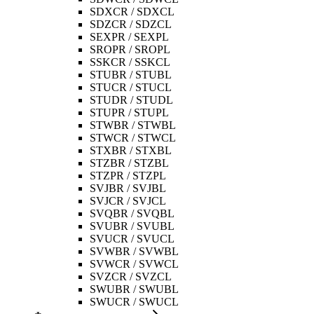
SDXCR / SDXCL
SDZCR / SDZCL
SEXPR / SEXPL
SROPR / SROPL
SSKCR / SSKCL
STUBR / STUBL
STUCR / STUCL
STUDR / STUDL
STUPR / STUPL
STWBR / STWBL
STWCR / STWCL
STXBR / STXBL
STZBR / STZBL
STZPR / STZPL
SVJBR / SVJBL
SVJCR / SVJCL
SVQBR / SVQBL
SVUBR / SVUBL
SVUCR / SVUCL
SVWBR / SVWBL
SVWCR / SVWCL
SVZCR / SVZCL
SWUBR / SWUBL
SWUCR / SWUCL