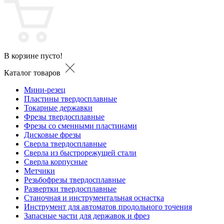
В корзине пусто!
Каталог товаров
Мини-резец
Пластины твердосплавные
Токарные державки
Фрезы твердосплавные
Фрезы со сменными пластинами
Дисковые фрезы
Сверла твердосплавные
Сверла из быстрорежущей стали
Сверла корпусные
Метчики
Резьбофрезы твердосплавные
Развертки твердосплавные
Станочная и инструментальная оснастка
Инструмент для автоматов продольного точения
Запасные части для державок и фрез