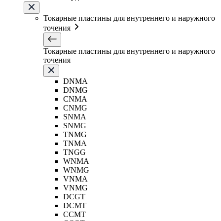
Токарные пластины для внутреннего и наружного
точения
Токарные пластины для внутреннего и наружного
точения
DNMA
DNMG
CNMA
CNMG
SNMA
SNMG
TNMG
TNMA
TNGG
WNMA
WNMG
VNMA
VNMG
DCGT
DCMT
CCMT