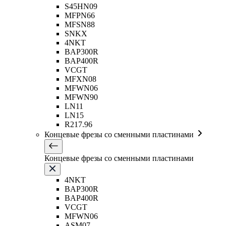
S45HN09
MFPN66
MFSN88
SNKX
4NKT
BAP300R
BAP400R
VCGT
MFXN08
MFWN06
MFWN90
LN11
LN15
R217.96
Концевые фрезы со сменными пластинами
Концевые фрезы со сменными пластинами
4NKT
BAP300R
BAP400R
VCGT
MFWN06
ASM07