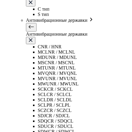
C тип
S тип
Антивибрационные державки
Антивибрационные державки
CNR / HNR
MCLNR / MCLNL
MDUNR / MDUNL
MSCNR / MSCNL
MTUNR / MTUNL
MVQNR / MVQNL
MVUNR / MVUNL
MWUNR / MWUNL
SCKCR / SCKCL
SCLCR / SCLCL
SCLDR / SCLDL
SCLPR / SCLPL
SCZCR / SCZCL
SDJCR / SDJCL
SDQCR / SDQCL
SDUCR / SDUCL
SDWCR / SDWCL