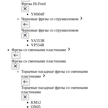
Фрезы Hi-Feed
YH604F
Черновые фрезы со стружколомом
Черновые фрезы со стружколомом
YA553R
YP554R
Фрезы со сменными пластинами
Фрезы со сменными пластинами
Торцевые насадные фрезы со сменными
пластинами
Торцевые насадные фрезы со сменными
пластинами
KM12
ON05