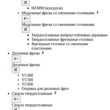
HEM90 (кукуруза)
Модульные фрезы со сменными головками
Модульные фрезы со сменными головками
Твердосплавные виброустойчивые державки
Твердосплавные фрезерные головки
Фрезерные головки со сменными
пластинами
Дисковые фрезы
Дисковые фрезы
YC400
YC500
YC600
Оправка для дисковых фрез
Сверла твердосплавные
Сверла твердосплавные