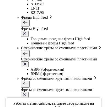
AHM20
LN11
R217.96
Фрезы High feed
Фрезы High feed
Торцевые насадные фрезы High feed
Концевые фрезы High feed
Сферические фрезы со сменными пластинами
Сферические фрезы со сменными пластинами
ABPF (сферическая)
BNM (сферическая)
Фрезы со сменными круглыми пластинами
Фрезы со сменными круглыми пластинами
EMR5R
Работая с этим сайтом, вы даете свое согласие на
EMR5R