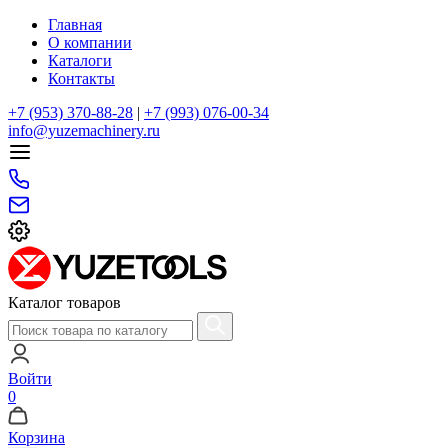
Главная
О компании
Каталоги
Контакты
+7 (953) 370-88-28
|
+7 (993) 076-00-34
info@yuzemachinery.ru
Каталог товаров
Войти
0
Корзина