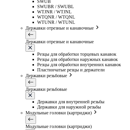
SWUB
SWUBR / SWUBL
WTJNR / WTJNL
WTQNR / WTQNL
WTUNR / WTUNL
Державки отрезные и канавочные
Державки отрезные и канавочные
Резцы для обработки торцевых канавок
Резцы для обработки наружных канавок
Резцы для обработки внутренних канавок
Пластинчатые резцы и держатели
Державки резьбовые
Державки резьбовые
Державки для внутренней резьбы
Державки для наружной резьбы
Модульные головки (картриджи)
Модульные головки (картриджи)