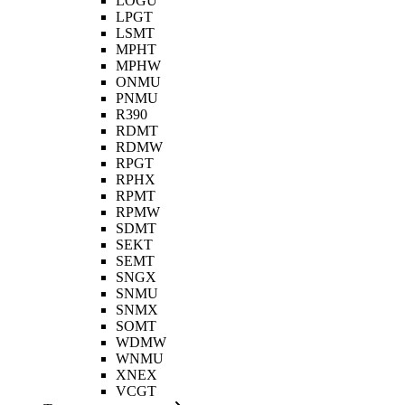
LOGU
LPGT
LSMT
MPHT
MPHW
ONMU
PNMU
R390
RDMT
RDMW
RPGT
RPHX
RPMT
RPMW
SDMT
SEKT
SEMT
SNGX
SNMU
SNMX
SOMT
WDMW
WNMU
XNEX
VCGT