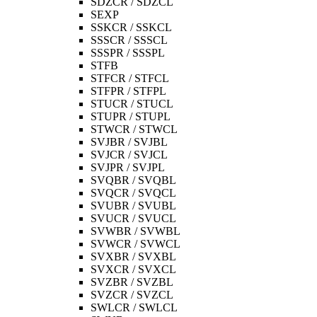
SDZCR / SDZCL
SEXP
SSKCR / SSKCL
SSSCR / SSSCL
SSSPR / SSSPL
STFB
STFCR / STFCL
STFPR / STFPL
STUCR / STUCL
STUPR / STUPL
STWCR / STWCL
SVJBR / SVJBL
SVJCR / SVJCL
SVJPR / SVJPL
SVQBR / SVQBL
SVQCR / SVQCL
SVUBR / SVUBL
SVUCR / SVUCL
SVWBR / SVWBL
SVWCR / SVWCL
SVXBR / SVXBL
SVXCR / SVXCL
SVZBR / SVZBL
SVZCR / SVZCL
SWLCR / SWLCL