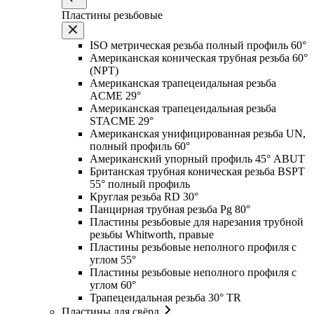
Пластины резьбовые
ISO метрическая резьба полный профиль 60°
Американская коническая трубная резьба 60°
(NPT)
Американская трапецеидальная резьба
ACME 29°
Американская трапецеидальная резьба
STACME 29°
Американская унифицированная резьба UN,
полный профиль 60°
Американский упорный профиль 45° ABUT
Британская трубная коническая резьба BSPT
55° полный профиль
Круглая резьба RD 30°
Панцирная трубная резьба Pg 80°
Пластины резьбовые для нарезания трубной
резьбы Whitworth, правые
Пластины резьбовые неполного профиля с
углом 55°
Пластины резьбовые неполного профиля с
углом 60°
Трапецеидальная резьба 30° TR
Пластины для свёрл