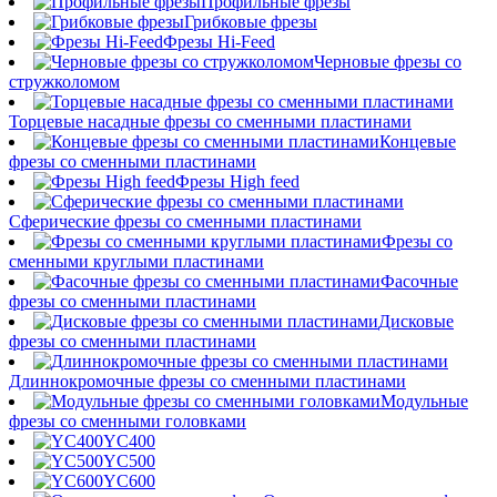
Профильные фрезы
Грибковые фрезы
Фрезы Hi-Feed
Черновые фрезы со
стружколомом
Торцевые насадные фрезы со сменными пластинами
Концевые
фрезы со сменными пластинами
Фрезы High feed
Сферические фрезы со сменными пластинами
Фрезы со
сменными круглыми пластинами
Фасочные
фрезы со сменными пластинами
Дисковые
фрезы со сменными пластинами
Длиннокромочные фрезы со сменными пластинами
Модульные
фрезы со сменными головками
YC400
YC500
YC600