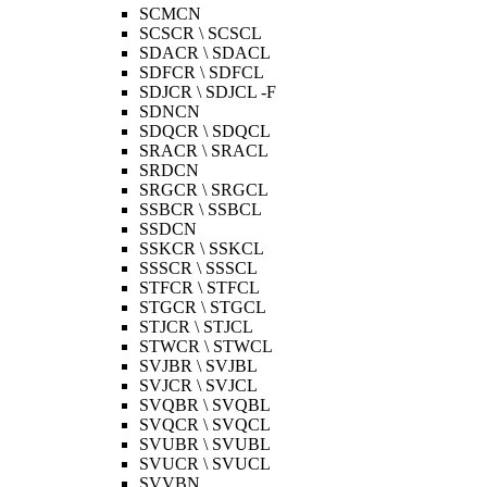
SCMCN
SCSCR \ SCSCL
SDACR \ SDACL
SDFCR \ SDFCL
SDJCR \ SDJCL -F
SDNCN
SDQCR \ SDQCL
SRACR \ SRACL
SRDCN
SRGCR \ SRGCL
SSBCR \ SSBCL
SSDCN
SSKCR \ SSKCL
SSSCR \ SSSCL
STFCR \ STFCL
STGCR \ STGCL
STJCR \ STJCL
STWCR \ STWCL
SVJBR \ SVJBL
SVJCR \ SVJCL
SVQBR \ SVQBL
SVQCR \ SVQCL
SVUBR \ SVUBL
SVUCR \ SVUCL
SVVBN