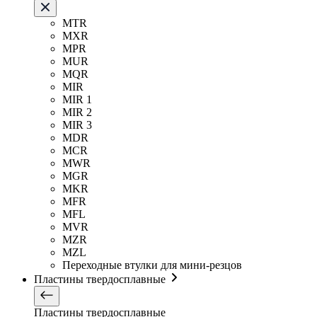
MTR
MXR
MPR
MUR
MQR
MIR
MIR 1
MIR 2
MIR 3
MDR
MCR
MWR
MGR
MKR
MFR
MFL
MVR
MZR
MZL
Переходные втулки для мини-резцов
Пластины твердосплавные
Пластины твердосплавные