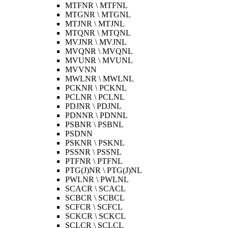
MTFNR \ MTFNL
MTGNR \ MTGNL
MTJNR \ MTJNL
MTQNR \ MTQNL
MVJNR \ MVJNL
MVQNR \ MVQNL
MVUNR \ MVUNL
MVVNN
MWLNR \ MWLNL
PCKNR \ PCKNL
PCLNR \ PCLNL
PDJNR \ PDJNL
PDNNR \ PDNNL
PSBNR \ PSBNL
PSDNN
PSKNR \ PSKNL
PSSNR \ PSSNL
PTFNR \ PTFNL
PTG(J)NR \ PTG(J)NL
PWLNR \ PWLNL
SCACR \ SCACL
SCBCR \ SCBCL
SCFCR \ SCFCL
SCKCR \ SCKCL
SCLCR \ SCLCL