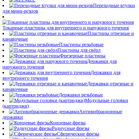
Переходные втулки
для мини-резцов
Токарные пластины для внутреннего и наружного точения
Пластины отрезные и
канавочные
Пластины резьбовые
Пластины для свёрл
Фрезерные пластины
Державки для
наружного точения
Державки для
внутреннего точения
Державки отрезные и
канавочные
Державки резьбовые
Модульные головки
(картриджи)
Антивибрационные
державки
Концевые фрезы
Радиусные фрезы
Сферические фрезы