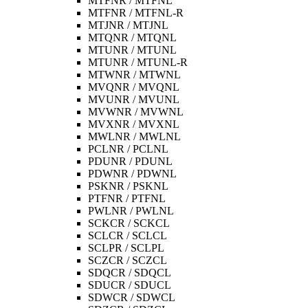
MTFNR / MTFNL
MTFNR / MTFNL-R
MTJNR / MTJNL
MTQNR / MTQNL
MTUNR / MTUNL
MTUNR / MTUNL-R
MTWNR / MTWNL
MVQNR / MVQNL
MVUNR / MVUNL
MVWNR / MVWNL
MVXNR / MVXNL
MWLNR / MWLNL
PCLNR / PCLNL
PDUNR / PDUNL
PDWNR / PDWNL
PSKNR / PSKNL
PTFNR / PTFNL
PWLNR / PWLNL
SCKCR / SCKCL
SCLCR / SCLCL
SCLPR / SCLPL
SCZCR / SCZCL
SDQCR / SDQCL
SDUCR / SDUCL
SDWCR / SDWCL