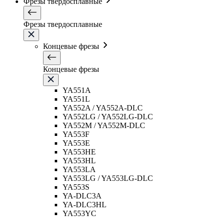
Фрезы твердосплавные
Фрезы твердосплавные
Концевые фрезы
Концевые фрезы
YA551A
YA551L
YA552A / YA552A-DLC
YA552LG / YA552LG-DLC
YA552M / YA552M-DLC
YA553F
YA553E
YA553HE
YA553HL
YA553LA
YA553LG / YA553LG-DLC
YA553S
YA-DLC3A
YA-DLC3HL
YA553YC