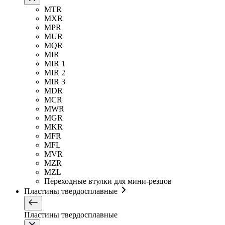
MTR
MXR
MPR
MUR
MQR
MIR
MIR 1
MIR 2
MIR 3
MDR
MCR
MWR
MGR
MKR
MFR
MFL
MVR
MZR
MZL
Переходные втулки для мини-резцов
Пластины твердосплавные
Пластины твердосплавные