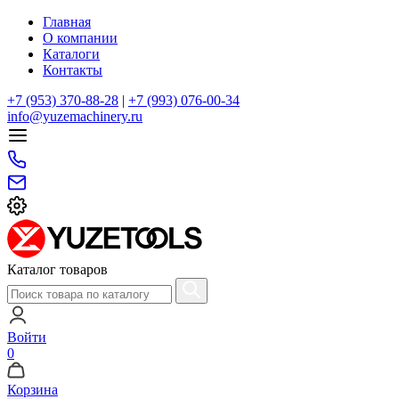
Главная
О компании
Каталоги
Контакты
+7 (953) 370-88-28
|
+7 (993) 076-00-34
info@yuzemachinery.ru
Каталог товаров
Войти
0
Корзина