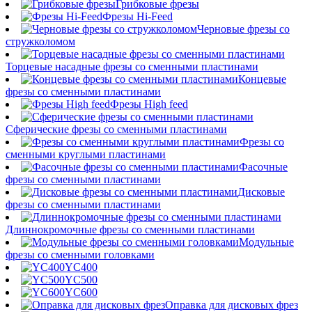
Грибковые фрезы
Фрезы Hi-Feed
Черновые фрезы со
стружколомом
Торцевые насадные фрезы со сменными пластинами
Концевые
фрезы со сменными пластинами
Фрезы High feed
Сферические фрезы со сменными пластинами
Фрезы со
сменными круглыми пластинами
Фасочные
фрезы со сменными пластинами
Дисковые
фрезы со сменными пластинами
Длиннокромочные фрезы со сменными пластинами
Модульные
фрезы со сменными головками
YC400
YC500
YC600
Оправка для дисковых фрез