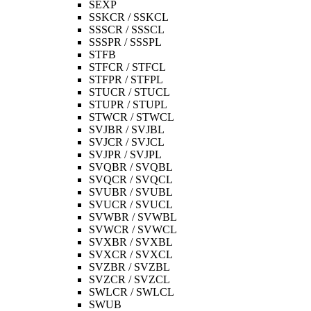
SEXP
SSKCR / SSKCL
SSSCR / SSSCL
SSSPR / SSSPL
STFB
STFCR / STFCL
STFPR / STFPL
STUCR / STUCL
STUPR / STUPL
STWCR / STWCL
SVJBR / SVJBL
SVJCR / SVJCL
SVJPR / SVJPL
SVQBR / SVQBL
SVQCR / SVQCL
SVUBR / SVUBL
SVUCR / SVUCL
SVWBR / SVWBL
SVWCR / SVWCL
SVXBR / SVXBL
SVXCR / SVXCL
SVZBR / SVZBL
SVZCR / SVZCL
SWLCR / SWLCL
SWUB