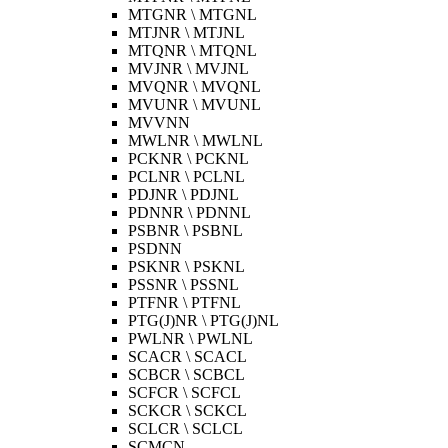
MTGNR \ MTGNL
MTJNR \ MTJNL
MTQNR \ MTQNL
MVJNR \ MVJNL
MVQNR \ MVQNL
MVUNR \ MVUNL
MVVNN
MWLNR \ MWLNL
PCKNR \ PCKNL
PCLNR \ PCLNL
PDJNR \ PDJNL
PDNNR \ PDNNL
PSBNR \ PSBNL
PSDNN
PSKNR \ PSKNL
PSSNR \ PSSNL
PTFNR \ PTFNL
PTG(J)NR \ PTG(J)NL
PWLNR \ PWLNL
SCACR \ SCACL
SCBCR \ SCBCL
SCFCR \ SCFCL
SCKCR \ SCKCL
SCLCR \ SCLCL
SCMCN