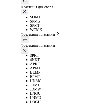
Пластины для свёрл
SOMT
SPMG
SPMT
WCMX
Фрезерные пластины
Фрезерные пластины
3PKT
4NKT
APKT
APMT
BLMP
EPMT
HNMG
JDMT
JDMW
LNGU
LNMU
LOGU