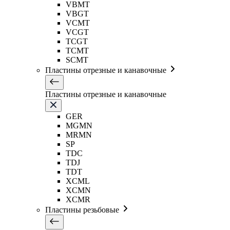
VBMT
VBGT
VCMT
VCGT
TCGT
TCMT
SCMT
Пластины отрезные и канавочные
Пластины отрезные и канавочные
GER
MGMN
MRMN
SP
TDC
TDJ
TDT
XCML
XCMN
XCMR
Пластины резьбовые