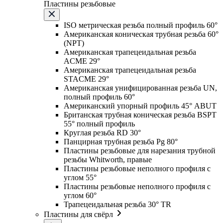
Пластины резьбовые
ISO метрическая резьба полный профиль 60°
Американская коническая трубная резьба 60°
(NPT)
Американская трапецеидальная резьба
ACME 29°
Американская трапецеидальная резьба
STACME 29°
Американская унифицированная резьба UN,
полный профиль 60°
Американский упорный профиль 45° ABUT
Британская трубная коническая резьба BSPT
55° полный профиль
Круглая резьба RD 30°
Панцирная трубная резьба Pg 80°
Пластины резьбовые для нарезания трубной
резьбы Whitworth, правые
Пластины резьбовые неполного профиля с
углом 55°
Пластины резьбовые неполного профиля с
углом 60°
Трапецеидальная резьба 30° TR
Пластины для свёрл