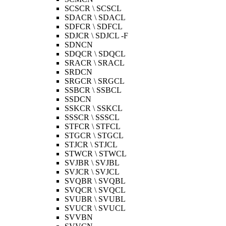
SCSCR \ SCSCL
SDACR \ SDACL
SDFCR \ SDFCL
SDJCR \ SDJCL -F
SDNCN
SDQCR \ SDQCL
SRACR \ SRACL
SRDCN
SRGCR \ SRGCL
SSBCR \ SSBCL
SSDCN
SSKCR \ SSKCL
SSSCR \ SSSCL
STFCR \ STFCL
STGCR \ STGCL
STJCR \ STJCL
STWCR \ STWCL
SVJBR \ SVJBL
SVJCR \ SVJCL
SVQBR \ SVQBL
SVQCR \ SVQCL
SVUBR \ SVUBL
SVUCR \ SVUCL
SVVBN