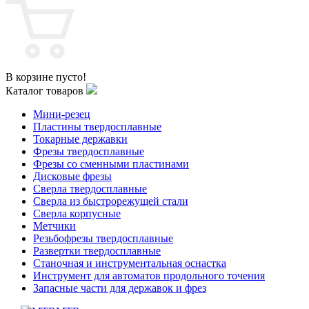
В корзине пусто!
Каталог товаров
Мини-резец
Пластины твердосплавные
Токарные державки
Фрезы твердосплавные
Фрезы со сменными пластинами
Дисковые фрезы
Сверла твердосплавные
Сверла из быстрорежущей стали
Сверла корпусные
Метчики
Резьбофрезы твердосплавные
Развертки твердосплавные
Станочная и инструментальная оснастка
Инструмент для автоматов продольного точения
Запасные части для державок и фрез