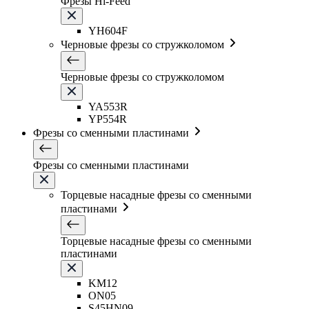
Фрезы Hi-Feed
YH604F
Черновые фрезы со стружколомом
Черновые фрезы со стружколомом
YA553R
YP554R
Фрезы со сменными пластинами
Фрезы со сменными пластинами
Торцевые насадные фрезы со сменными
пластинами
Торцевые насадные фрезы со сменными
пластинами
KM12
ON05
S45HN09