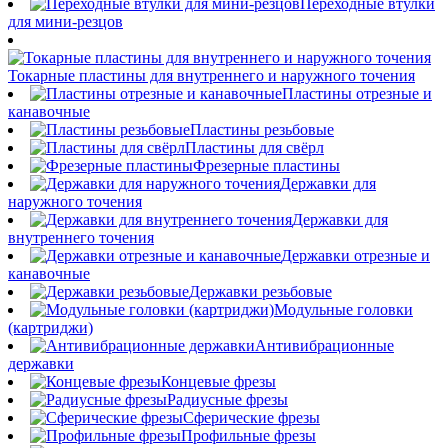
Переходные втулки
для мини-резцов
Токарные пластины для внутреннего и наружного точения
Пластины отрезные и
канавочные
Пластины резьбовые
Пластины для свёрл
Фрезерные пластины
Державки для
наружного точения
Державки для
внутреннего точения
Державки отрезные и
канавочные
Державки резьбовые
Модульные головки
(картриджи)
Антивибрационные
державки
Концевые фрезы
Радиусные фрезы
Сферические фрезы
Профильные фрезы