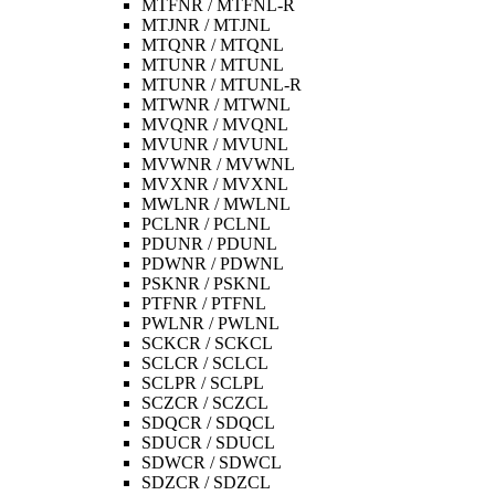
MTFNR / MTFNL-R
MTJNR / MTJNL
MTQNR / MTQNL
MTUNR / MTUNL
MTUNR / MTUNL-R
MTWNR / MTWNL
MVQNR / MVQNL
MVUNR / MVUNL
MVWNR / MVWNL
MVXNR / MVXNL
MWLNR / MWLNL
PCLNR / PCLNL
PDUNR / PDUNL
PDWNR / PDWNL
PSKNR / PSKNL
PTFNR / PTFNL
PWLNR / PWLNL
SCKCR / SCKCL
SCLCR / SCLCL
SCLPR / SCLPL
SCZCR / SCZCL
SDQCR / SDQCL
SDUCR / SDUCL
SDWCR / SDWCL
SDZCR / SDZCL