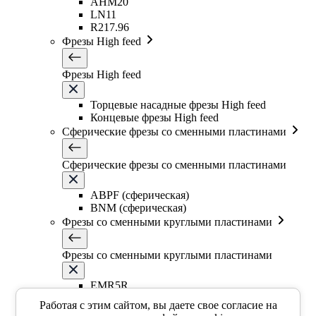
AHM20
LN11
R217.96
Фрезы High feed
Фрезы High feed
Торцевые насадные фрезы High feed
Концевые фрезы High feed
Сферические фрезы со сменными пластинами
Сферические фрезы со сменными пластинами
ABPF (сферическая)
BNM (сферическая)
Фрезы со сменными круглыми пластинами
Фрезы со сменными круглыми пластинами
EMR5R
EMR5R
Работая с этим сайтом, вы даете свое согласие на
EMR6R