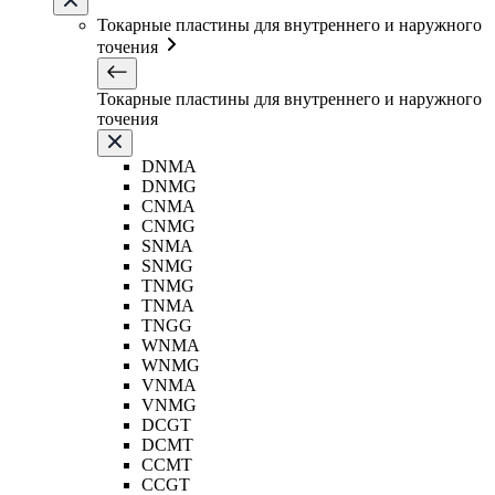
Токарные пластины для внутреннего и наружного
точения
Токарные пластины для внутреннего и наружного
точения
DNMA
DNMG
CNMA
CNMG
SNMA
SNMG
TNMG
TNMA
TNGG
WNMA
WNMG
VNMA
VNMG
DCGT
DCMT
CCMT
CCGT