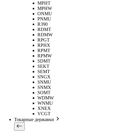
MPHT
MPHW
ONMU
PNMU
R390
RDMT
RDMW
RPGT
RPHX
RPMT
RPMW
SDMT
SEKT
SEMT
SNGX
SNMU
SNMX
SOMT
WDMW
WNMU
XNEX
VCGT
Токарные державки