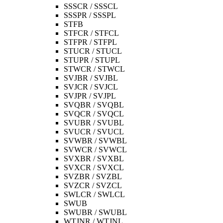
SSSCR / SSSCL
SSSPR / SSSPL
STFB
STFCR / STFCL
STFPR / STFPL
STUCR / STUCL
STUPR / STUPL
STWCR / STWCL
SVJBR / SVJBL
SVJCR / SVJCL
SVJPR / SVJPL
SVQBR / SVQBL
SVQCR / SVQCL
SVUBR / SVUBL
SVUCR / SVUCL
SVWBR / SVWBL
SVWCR / SVWCL
SVXBR / SVXBL
SVXCR / SVXCL
SVZBR / SVZBL
SVZCR / SVZCL
SWLCR / SWLCL
SWUB
SWUBR / SWUBL
WTJNR / WTJNL