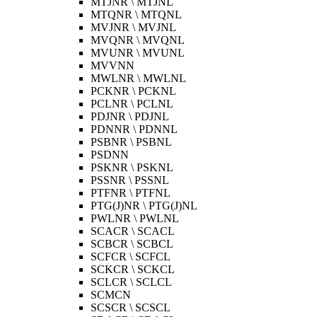
MTJNR \ MTJNL
MTQNR \ MTQNL
MVJNR \ MVJNL
MVQNR \ MVQNL
MVUNR \ MVUNL
MVVNN
MWLNR \ MWLNL
PCKNR \ PCKNL
PCLNR \ PCLNL
PDJNR \ PDJNL
PDNNR \ PDNNL
PSBNR \ PSBNL
PSDNN
PSKNR \ PSKNL
PSSNR \ PSSNL
PTFNR \ PTFNL
PTG(J)NR \ PTG(J)NL
PWLNR \ PWLNL
SCACR \ SCACL
SCBCR \ SCBCL
SCFCR \ SCFCL
SCKCR \ SCKCL
SCLCR \ SCLCL
SCMCN
SCSCR \ SCSCL