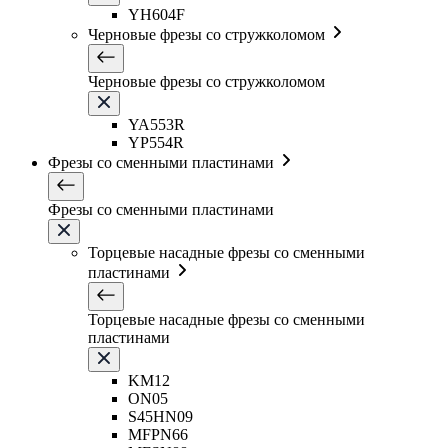
YH604F
Черновые фрезы со стружколомом
Черновые фрезы со стружколомом
YA553R
YP554R
Фрезы со сменными пластинами
Фрезы со сменными пластинами
Торцевые насадные фрезы со сменными
пластинами
Торцевые насадные фрезы со сменными
пластинами
KM12
ON05
S45HN09
MFPN66