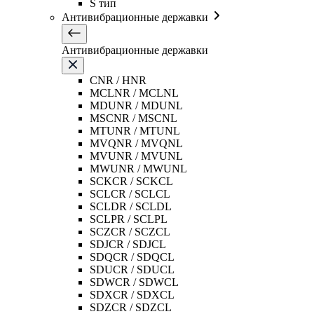
S тип
Антивибрационные державки
Антивибрационные державки
CNR / HNR
MCLNR / MCLNL
MDUNR / MDUNL
MSCNR / MSCNL
MTUNR / MTUNL
MVQNR / MVQNL
MVUNR / MVUNL
MWUNR / MWUNL
SCKCR / SCKCL
SCLCR / SCLCL
SCLDR / SCLDL
SCLPR / SCLPL
SCZCR / SCZCL
SDJCR / SDJCL
SDQCR / SDQCL
SDUCR / SDUCL
SDWCR / SDWCL
SDXCR / SDXCL
SDZCR / SDZCL