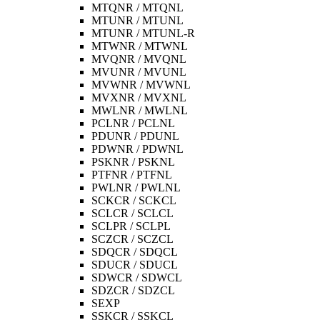
MTQNR / MTQNL
MTUNR / MTUNL
MTUNR / MTUNL-R
MTWNR / MTWNL
MVQNR / MVQNL
MVUNR / MVUNL
MVWNR / MVWNL
MVXNR / MVXNL
MWLNR / MWLNL
PCLNR / PCLNL
PDUNR / PDUNL
PDWNR / PDWNL
PSKNR / PSKNL
PTFNR / PTFNL
PWLNR / PWLNL
SCKCR / SCKCL
SCLCR / SCLCL
SCLPR / SCLPL
SCZCR / SCZCL
SDQCR / SDQCL
SDUCR / SDUCL
SDWCR / SDWCL
SDZCR / SDZCL
SEXP
SSKCR / SSKCL