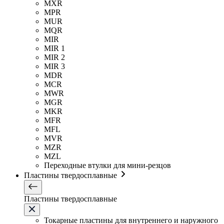
MXR
MPR
MUR
MQR
MIR
MIR 1
MIR 2
MIR 3
MDR
MCR
MWR
MGR
MKR
MFR
MFL
MVR
MZR
MZL
Переходные втулки для мини-резцов
Пластины твердосплавные
Пластины твердосплавные
Токарные пластины для внутреннего и наружного