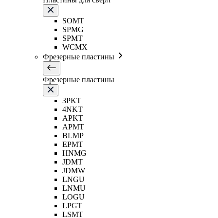
SOMT
SPMG
SPMT
WCMX
Фрезерные пластины
Фрезерные пластины
3PKT
4NKT
APKT
APMT
BLMP
EPMT
HNMG
JDMT
JDMW
LNGU
LNMU
LOGU
LPGT
LSMT