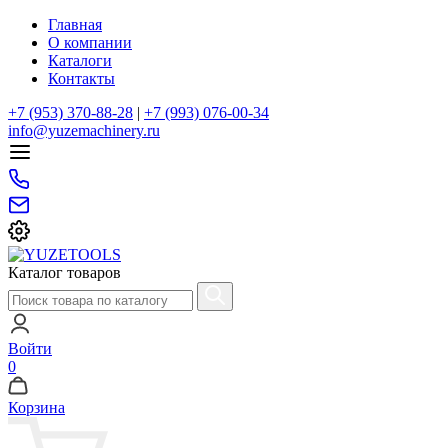
Главная
О компании
Каталоги
Контакты
+7 (953) 370-88-28
|
+7 (993) 076-00-34
info@yuzemachinery.ru
Каталог товаров
Войти
0
Корзина