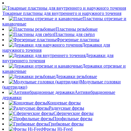
Токарные пластины для внутреннего и наружного точения
Пластины отрезные и
канавочные
Пластины резьбовые
Пластины для свёрл
Фрезерные пластины
Державки для
наружного точения
Державки для
внутреннего точения
Державки отрезные и
канавочные
Державки резьбовые
Модульные головки
(картриджи)
Антивибрационные
державки
Концевые фрезы
Радиусные фрезы
Сферические фрезы
Профильные фрезы
Грибковые фрезы
Фрезы Hi-Feed