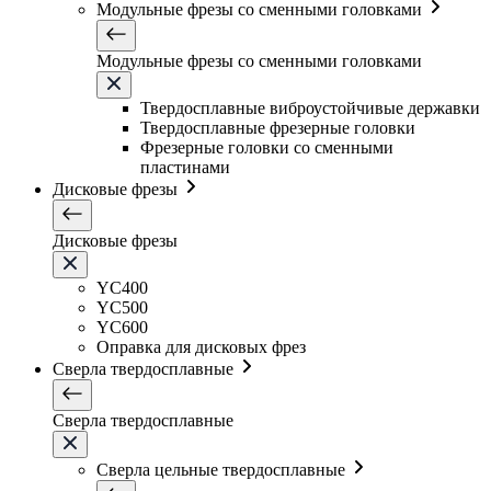
Модульные фрезы со сменными головками
Модульные фрезы со сменными головками
Твердосплавные виброустойчивые державки
Твердосплавные фрезерные головки
Фрезерные головки со сменными
пластинами
Дисковые фрезы
Дисковые фрезы
YC400
YC500
YC600
Оправка для дисковых фрез
Сверла твердосплавные
Сверла твердосплавные
Сверла цельные твердосплавные