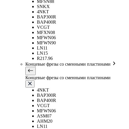
MFSN88
SNKX
4NKT
BAP300R
BAP400R
VCGT
MFXN08
MFWN06
MFWN90
LN11
LN15
R217.96
Концевые фрезы со сменными пластинами
Концевые фрезы со сменными пластинами
4NKT
BAP300R
BAP400R
VCGT
MFWN06
ASM07
AHM20
LN11