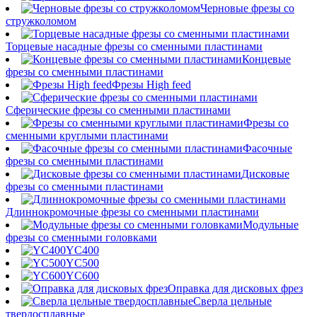
Черновые фрезы со
стружколомом
Торцевые насадные фрезы со сменными пластинами
Концевые
фрезы со сменными пластинами
Фрезы High feed
Сферические фрезы со сменными пластинами
Фрезы со
сменными круглыми пластинами
Фасочные
фрезы со сменными пластинами
Дисковые
фрезы со сменными пластинами
Длиннокромочные фрезы со сменными пластинами
Модульные
фрезы со сменными головками
YC400
YC500
YC600
Оправка для дисковых фрез
Сверла цельные
твердосплавные