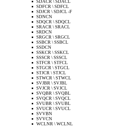
SDACR \ SDACL
SDFCR \ SDFCL
SDJCR \ SDJCL -F
SDNCN
SDQCR \ SDQCL
SRACR \ SRACL
SRDCN
SRGCR \ SRGCL
SSBCR \ SSBCL
SSDCN
SSKCR \ SSKCL
SSSCR \ SSSCL
STFCR \ STFCL
STGCR \ STGCL
STJCR \ STJCL
STWCR \ STWCL
SVJBR \ SVJBL
SVJCR \ SVJCL
SVQBR \ SVQBL
SVQCR \ SVQCL
SVUBR \ SVUBL
SVUCR \ SVUCL
SVVBN
SVVCN
WCLNR \ WCLNL