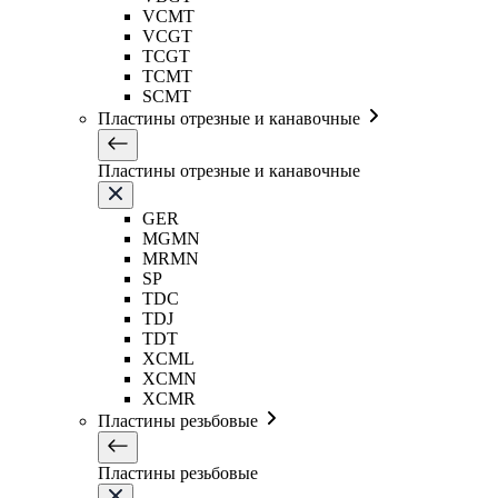
VCMT
VCGT
TCGT
TCMT
SCMT
Пластины отрезные и канавочные
Пластины отрезные и канавочные
GER
MGMN
MRMN
SP
TDC
TDJ
TDT
XCML
XCMN
XCMR
Пластины резьбовые
Пластины резьбовые