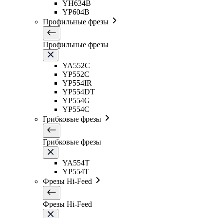
YH634B
YP604B
Профильные фрезы
Профильные фрезы
YA552C
YP552C
YP554IR
YP554DT
YP554G
YP554C
Грибковые фрезы
Грибковые фрезы
YA554T
YP554T
Фрезы Hi-Feed
Фрезы Hi-Feed