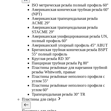
ISO метрическая резьба полный профиль 60°
Американская коническая трубная резьба 60°
(NPT)
Американская трапецеидальная резьба
ACME 29°
Американская трапецеидальная резьба
STACME 29°
Американская унифицированная резьба UN,
полный профиль 60°
Американский упорный профиль 45° ABUT
Британская трубная коническая резьба BSPT
55° полный профиль
Круглая резьба RD 30°
Панцирная трубная резьба Pg 80°
Пластины резьбовые для нарезания трубной
резьбы Whitworth, правые
Пластины резьбовые неполного профиля с
углом 55°
Пластины резьбовые неполного профиля с
углом 60°
Трапецеидальная резьба 30° TR
Пластины для свёрл
Пластины для свёрл