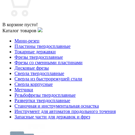
В корзине пусто!
Каталог товаров
Мини-резец
Пластины твердосплавные
Токарные державки
Фрезы твердосплавные
Фрезы со сменными пластинами
Дисковые фрезы
Сверла твердосплавные
Сверла из быстрорежущей стали
Сверла корпусные
Метчики
Резьбофрезы твердосплавные
Развертки твердосплавные
Станочная и инструментальная оснастка
Инструмент для автоматов продольного точения
Запасные части для державок и фрез