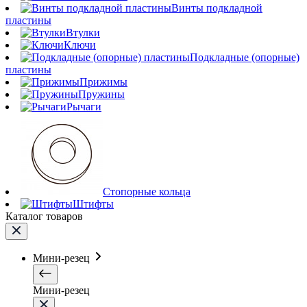
Винты подкладной
пластины
Втулки
Ключи
Подкладные (опорные)
пластины
Прижимы
Пружины
Рычаги
Стопорные кольца
Штифты
Каталог товаров
Мини-резец
Мини-резец