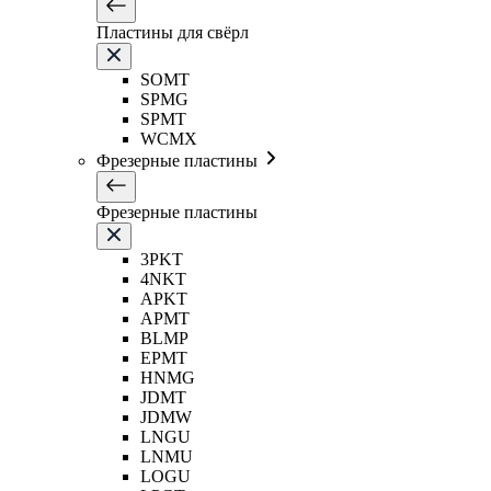
Пластины для свёрл
SOMT
SPMG
SPMT
WCMX
Фрезерные пластины
Фрезерные пластины
3PKT
4NKT
APKT
APMT
BLMP
EPMT
HNMG
JDMT
JDMW
LNGU
LNMU
LOGU