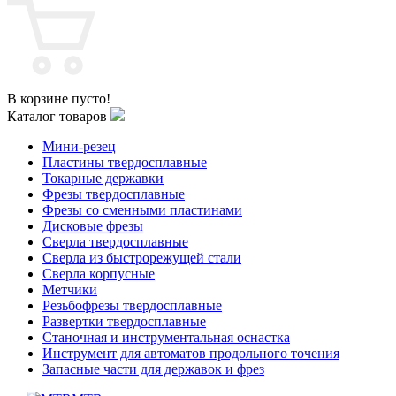
В корзине пусто!
Каталог товаров
Мини-резец
Пластины твердосплавные
Токарные державки
Фрезы твердосплавные
Фрезы со сменными пластинами
Дисковые фрезы
Сверла твердосплавные
Сверла из быстрорежущей стали
Сверла корпусные
Метчики
Резьбофрезы твердосплавные
Развертки твердосплавные
Станочная и инструментальная оснастка
Инструмент для автоматов продольного точения
Запасные части для державок и фрез