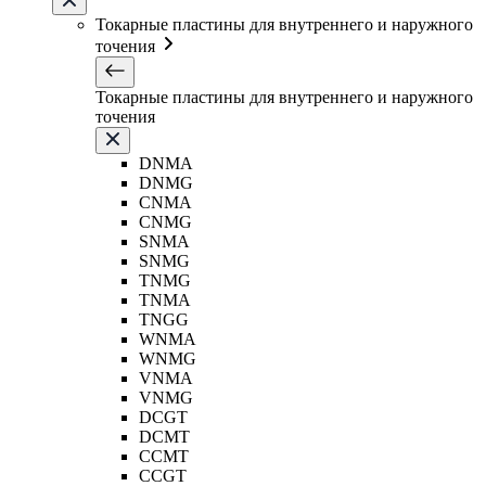
Токарные пластины для внутреннего и наружного
точения
Токарные пластины для внутреннего и наружного
точения
DNMA
DNMG
CNMA
CNMG
SNMA
SNMG
TNMG
TNMA
TNGG
WNMA
WNMG
VNMA
VNMG
DCGT
DCMT
CCMT
CCGT