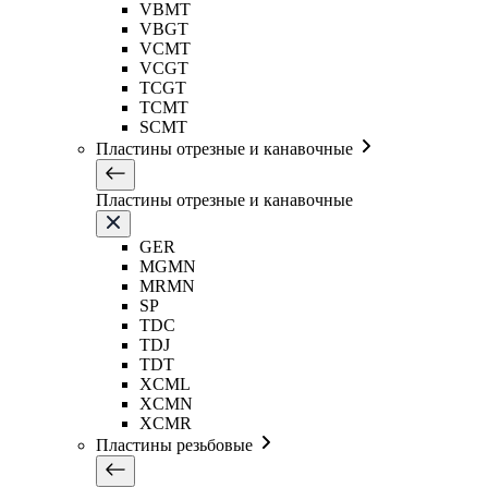
VBMT
VBGT
VCMT
VCGT
TCGT
TCMT
SCMT
Пластины отрезные и канавочные
Пластины отрезные и канавочные
GER
MGMN
MRMN
SP
TDC
TDJ
TDT
XCML
XCMN
XCMR
Пластины резьбовые