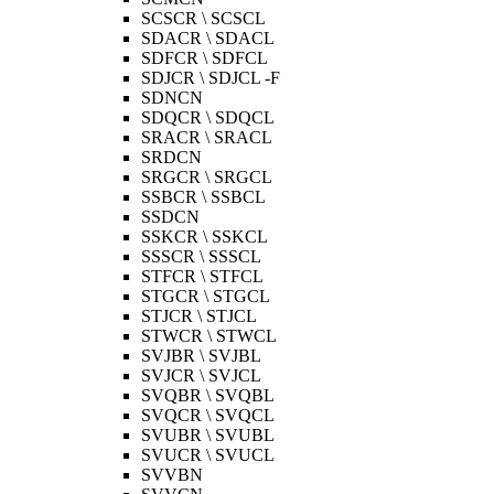
SCSCR \ SCSCL
SDACR \ SDACL
SDFCR \ SDFCL
SDJCR \ SDJCL -F
SDNCN
SDQCR \ SDQCL
SRACR \ SRACL
SRDCN
SRGCR \ SRGCL
SSBCR \ SSBCL
SSDCN
SSKCR \ SSKCL
SSSCR \ SSSCL
STFCR \ STFCL
STGCR \ STGCL
STJCR \ STJCL
STWCR \ STWCL
SVJBR \ SVJBL
SVJCR \ SVJCL
SVQBR \ SVQBL
SVQCR \ SVQCL
SVUBR \ SVUBL
SVUCR \ SVUCL
SVVBN