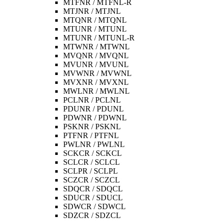
MTFNR / MTFNL-R
MTJNR / MTJNL
MTQNR / MTQNL
MTUNR / MTUNL
MTUNR / MTUNL-R
MTWNR / MTWNL
MVQNR / MVQNL
MVUNR / MVUNL
MVWNR / MVWNL
MVXNR / MVXNL
MWLNR / MWLNL
PCLNR / PCLNL
PDUNR / PDUNL
PDWNR / PDWNL
PSKNR / PSKNL
PTFNR / PTFNL
PWLNR / PWLNL
SCKCR / SCKCL
SCLCR / SCLCL
SCLPR / SCLPL
SCZCR / SCZCL
SDQCR / SDQCL
SDUCR / SDUCL
SDWCR / SDWCL
SDZCR / SDZCL