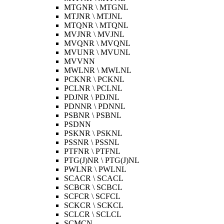
MTGNR \ MTGNL
MTJNR \ MTJNL
MTQNR \ MTQNL
MVJNR \ MVJNL
MVQNR \ MVQNL
MVUNR \ MVUNL
MVVNN
MWLNR \ MWLNL
PCKNR \ PCKNL
PCLNR \ PCLNL
PDJNR \ PDJNL
PDNNR \ PDNNL
PSBNR \ PSBNL
PSDNN
PSKNR \ PSKNL
PSSNR \ PSSNL
PTFNR \ PTFNL
PTG(J)NR \ PTG(J)NL
PWLNR \ PWLNL
SCACR \ SCACL
SCBCR \ SCBCL
SCFCR \ SCFCL
SCKCR \ SCKCL
SCLCR \ SCLCL
SCMCN