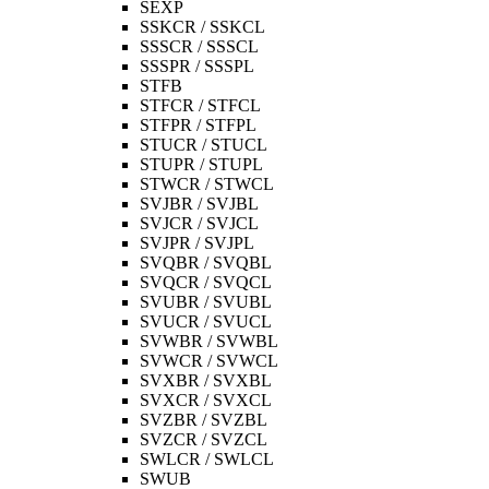
SEXP
SSKCR / SSKCL
SSSCR / SSSCL
SSSPR / SSSPL
STFB
STFCR / STFCL
STFPR / STFPL
STUCR / STUCL
STUPR / STUPL
STWCR / STWCL
SVJBR / SVJBL
SVJCR / SVJCL
SVJPR / SVJPL
SVQBR / SVQBL
SVQCR / SVQCL
SVUBR / SVUBL
SVUCR / SVUCL
SVWBR / SVWBL
SVWCR / SVWCL
SVXBR / SVXBL
SVXCR / SVXCL
SVZBR / SVZBL
SVZCR / SVZCL
SWLCR / SWLCL
SWUB