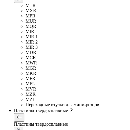
MTR
MXR
MPR
MUR
MQR
MIR
MIR 1
MIR 2
MIR 3
MDR
MCR
MWR
MGR
MKR
MFR
MFL
MVR
MZR
MZL
Переходные втулки для мини-резцов
Пластины твердосплавные
Пластины твердосплавные