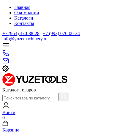
Главная
О компании
Каталоги
Контакты
+7 (953) 370-88-28
|
+7 (993) 076-00-34
info@yuzemachinery.ru
Каталог товаров
Войти
0
Корзина