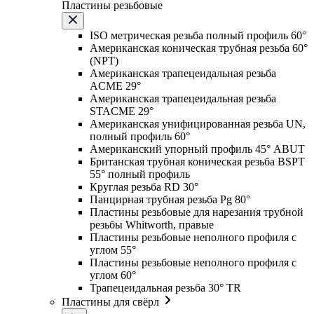
Пластины резьбовые
ISO метрическая резьба полный профиль 60°
Американская коническая трубная резьба 60°
(NPT)
Американская трапецеидальная резьба
ACME 29°
Американская трапецеидальная резьба
STACME 29°
Американская унифицированная резьба UN,
полный профиль 60°
Американский упорный профиль 45° ABUT
Британская трубная коническая резьба BSPT
55° полный профиль
Круглая резьба RD 30°
Панцирная трубная резьба Pg 80°
Пластины резьбовые для нарезания трубной
резьбы Whitworth, правые
Пластины резьбовые неполного профиля с
углом 55°
Пластины резьбовые неполного профиля с
углом 60°
Трапецеидальная резьба 30° TR
Пластины для свёрл