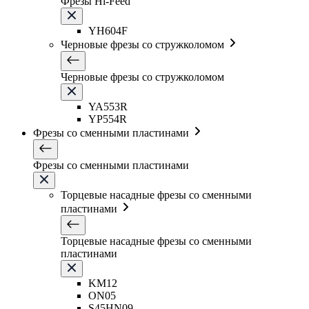
Фрезы Hi-Feed
YH604F
Черновые фрезы со стружколомом
Черновые фрезы со стружколомом
YA553R
YP554R
Фрезы со сменными пластинами
Фрезы со сменными пластинами
Торцевые насадные фрезы со сменными
пластинами
Торцевые насадные фрезы со сменными
пластинами
KM12
ON05
S45HN09