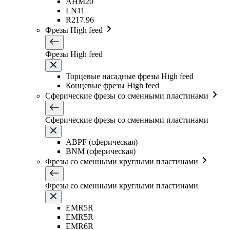
AHM20
LN11
R217.96
Фрезы High feed
Фрезы High feed
Торцевые насадные фрезы High feed
Концевые фрезы High feed
Сферические фрезы со сменными пластинами
Сферические фрезы со сменными пластинами
ABPF (сферическая)
BNM (сферическая)
Фрезы со сменными круглыми пластинами
Фрезы со сменными круглыми пластинами
EMR5R
EMR5R
EMR6R