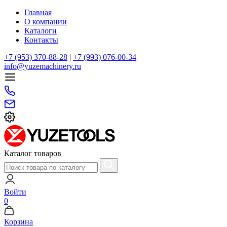
Главная
О компании
Каталоги
Контакты
+7 (953) 370-88-28
|
+7 (993) 076-00-34
info@yuzemachinery.ru
Каталог товаров
Войти
0
Корзина