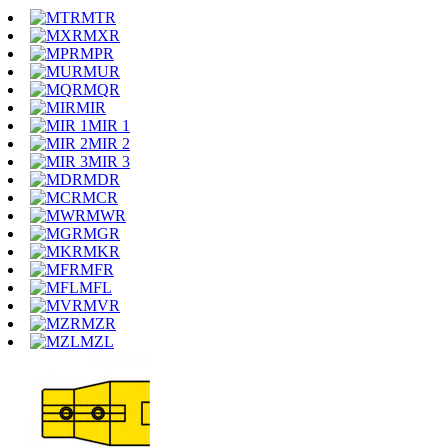
MTR
MXR
MPR
MUR
MQR
MIR
MIR 1
MIR 2
MIR 3
MDR
MCR
MWR
MGR
MKR
MFR
MFL
MVR
MZR
MZL