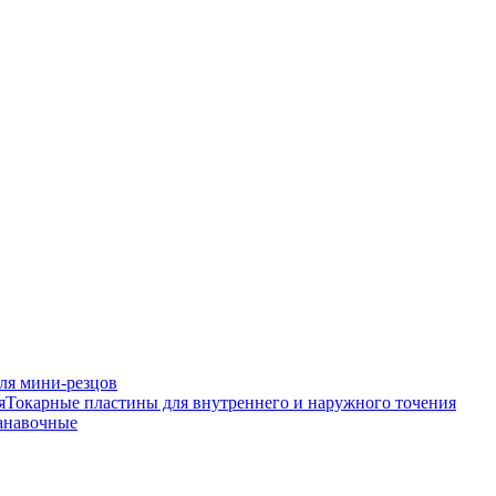
ля мини-резцов
Токарные пластины для внутреннего и наружного точения
анавочные