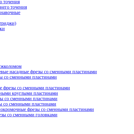
о точения
него точения
анавочные
триджи)
ки
ружколомом
евые насадные фрезы со сменными пластинами
ы со сменными пластинами
е фрезы со сменными пластинами
нными круглыми пластинами
ы со сменными пластинами
ы со сменными пластинами
окромочные фрезы со сменными пластинами
зы со сменными головками