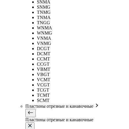
SNMA
SNMG
TNMG
TNMA
TNGG
WNMA
WNMG
VNMA
VNMG
DCGT
DCMT
CCMT
CCGT
VBMT
VBGT
VCMT
VCGT
TCGT
TCMT
SCMT
Пластины отрезные и канавочные
Пластины отрезные и канавочные