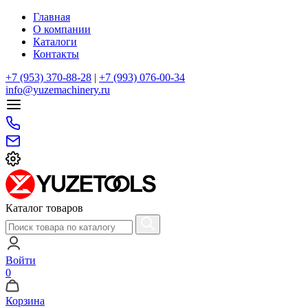
Главная
О компании
Каталоги
Контакты
+7 (953) 370-88-28
|
+7 (993) 076-00-34
info@yuzemachinery.ru
Каталог товаров
Войти
0
Корзина