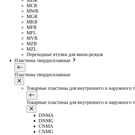
MDR
MCR
MWR
MGR
MKR
MFR
MFL
MVR
MZR
MZL
Переходные втулки для мини-резцов
Пластины твердосплавные
Пластины твердосплавные
Токарные пластины для внутреннего и наружного 
Токарные пластины для внутреннего и наружного 
DNMA
DNMG
CNMA
CNMG