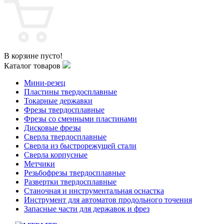
В корзине пусто!
Каталог товаров
Мини-резец
Пластины твердосплавные
Токарные державки
Фрезы твердосплавные
Фрезы со сменными пластинами
Дисковые фрезы
Сверла твердосплавные
Сверла из быстрорежущей стали
Сверла корпусные
Метчики
Резьбофрезы твердосплавные
Развертки твердосплавные
Станочная и инструментальная оснастка
Инструмент для автоматов продольного точения
Запасные части для державок и фрез