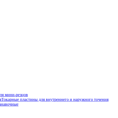
ля мини-резцов
Токарные пластины для внутреннего и наружного точения
анавочные