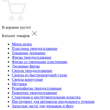
В корзине пусто!
Каталог товаров
Мини-резец
Пластины твердосплавные
Токарные державки
Фрезы твердосплавные
Фрезы со сменными пластинами
Дисковые фрезы
Сверла твердосплавные
Сверла из быстрорежущей стали
Сверла корпусные
Метчики
Резьбофрезы твердосплавные
Развертки твердосплавные
Станочная и инструментальная оснастка
Инструмент для автоматов продольного точения
Запасные части для державок и фрез