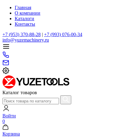
Главная
О компании
Каталоги
Контакты
+7 (953) 370-88-28
|
+7 (993) 076-00-34
info@yuzemachinery.ru
Каталог товаров
Войти
0
Корзина