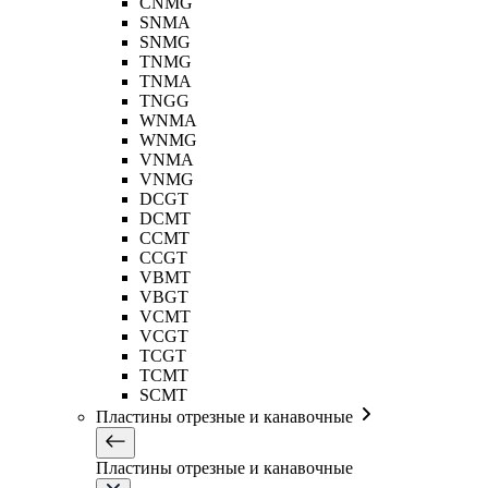
CNMG
SNMA
SNMG
TNMG
TNMA
TNGG
WNMA
WNMG
VNMA
VNMG
DCGT
DCMT
CCMT
CCGT
VBMT
VBGT
VCMT
VCGT
TCGT
TCMT
SCMT
Пластины отрезные и канавочные
Пластины отрезные и канавочные