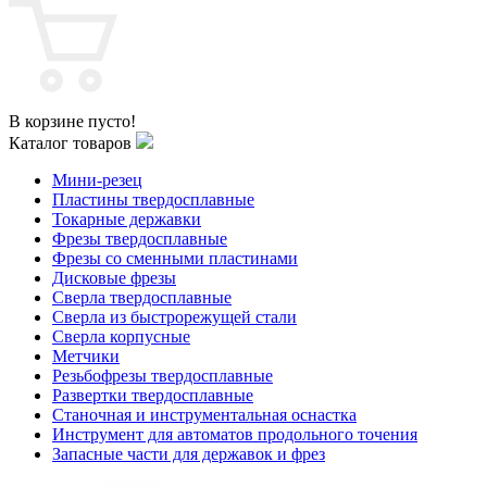
В корзине пусто!
Каталог товаров
Мини-резец
Пластины твердосплавные
Токарные державки
Фрезы твердосплавные
Фрезы со сменными пластинами
Дисковые фрезы
Сверла твердосплавные
Сверла из быстрорежущей стали
Сверла корпусные
Метчики
Резьбофрезы твердосплавные
Развертки твердосплавные
Станочная и инструментальная оснастка
Инструмент для автоматов продольного точения
Запасные части для державок и фрез