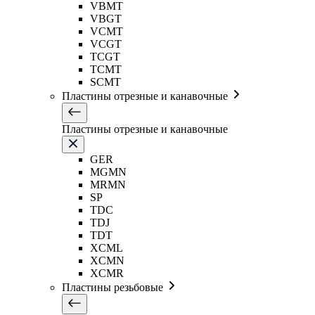
VBMT
VBGT
VCMT
VCGT
TCGT
TCMT
SCMT
Пластины отрезные и канавочные
Пластины отрезные и канавочные
GER
MGMN
MRMN
SP
TDC
TDJ
TDT
XCML
XCMN
XCMR
Пластины резьбовые