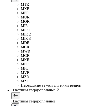
MTR
MXR
MPR
MUR
MQR
MIR
MIR 1
MIR 2
MIR 3
MDR
MCR
MWR
MGR
MKR
MFR
MFL
MVR
MZR
MZL
Переходные втулки для мини-резцов
Пластины твердосплавные
Пластины твердосплавные