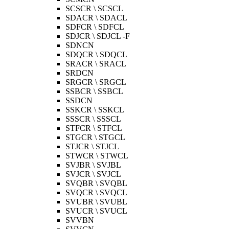
SCSCR \ SCSCL
SDACR \ SDACL
SDFCR \ SDFCL
SDJCR \ SDJCL -F
SDNCN
SDQCR \ SDQCL
SRACR \ SRACL
SRDCN
SRGCR \ SRGCL
SSBCR \ SSBCL
SSDCN
SSKCR \ SSKCL
SSSCR \ SSSCL
STFCR \ STFCL
STGCR \ STGCL
STJCR \ STJCL
STWCR \ STWCL
SVJBR \ SVJBL
SVJCR \ SVJCL
SVQBR \ SVQBL
SVQCR \ SVQCL
SVUBR \ SVUBL
SVUCR \ SVUCL
SVVBN