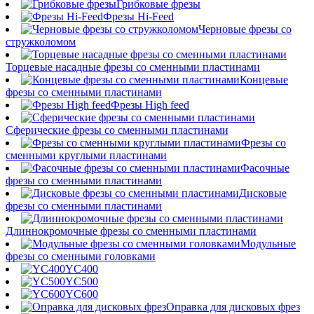
Грибковые фрезы
Фрезы Hi-Feed
Черновые фрезы со
стружколомом
Торцевые насадные фрезы со сменными пластинами
Концевые
фрезы со сменными пластинами
Фрезы High feed
Сферические фрезы со сменными пластинами
Фрезы со
сменными круглыми пластинами
Фасочные
фрезы со сменными пластинами
Дисковые
фрезы со сменными пластинами
Длиннокромочные фрезы со сменными пластинами
Модульные
фрезы со сменными головками
YC400
YC500
YC600
Оправка для дисковых фрез