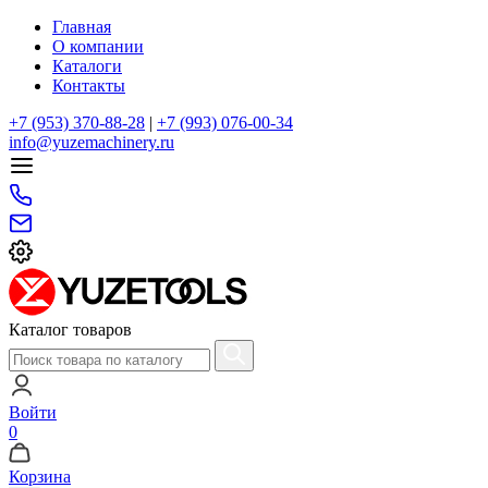
Главная
О компании
Каталоги
Контакты
+7 (953) 370-88-28
|
+7 (993) 076-00-34
info@yuzemachinery.ru
Каталог товаров
Войти
0
Корзина