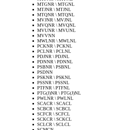
MTGNR \ MTGNL
MTJNR \ MTJNL
MTQNR \ MTQNL
MVJNR \ MVJNL
MVQNR \ MVQNL
MVUNR \ MVUNL
MVVNN
MWLNR \ MWLNL
PCKNR \ PCKNL
PCLNR \ PCLNL
PDJNR \ PDJNL
PDNNR \ PDNNL
PSBNR \ PSBNL
PSDNN
PSKNR \ PSKNL
PSSNR \ PSSNL
PTFNR \ PTFNL
PTG(J)NR \ PTG(J)NL
PWLNR \ PWLNL
SCACR \ SCACL
SCBCR \ SCBCL
SCFCR \ SCFCL
SCKCR \ SCKCL
SCLCR \ SCLCL
SCMCN