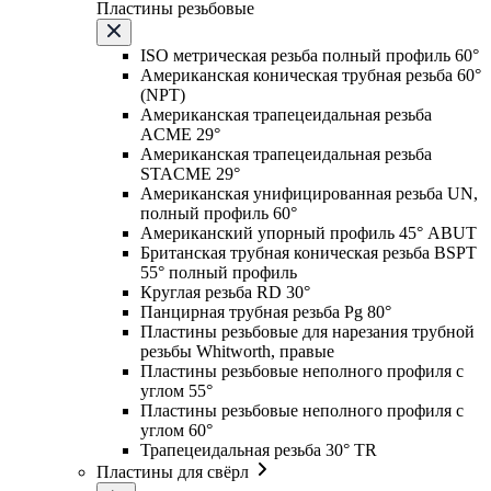
Пластины резьбовые
ISO метрическая резьба полный профиль 60°
Американская коническая трубная резьба 60°
(NPT)
Американская трапецеидальная резьба
ACME 29°
Американская трапецеидальная резьба
STACME 29°
Американская унифицированная резьба UN,
полный профиль 60°
Американский упорный профиль 45° ABUT
Британская трубная коническая резьба BSPT
55° полный профиль
Круглая резьба RD 30°
Панцирная трубная резьба Pg 80°
Пластины резьбовые для нарезания трубной
резьбы Whitworth, правые
Пластины резьбовые неполного профиля с
углом 55°
Пластины резьбовые неполного профиля с
углом 60°
Трапецеидальная резьба 30° TR
Пластины для свёрл