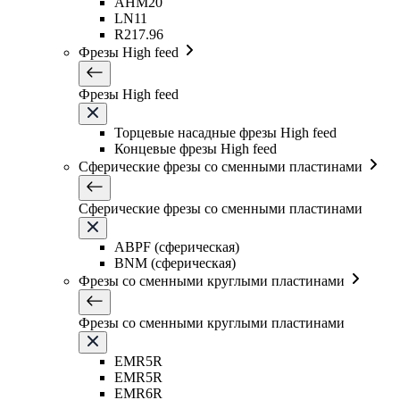
AHM20
LN11
R217.96
Фрезы High feed
Фрезы High feed
Торцевые насадные фрезы High feed
Концевые фрезы High feed
Сферические фрезы со сменными пластинами
Сферические фрезы со сменными пластинами
ABPF (сферическая)
BNM (сферическая)
Фрезы со сменными круглыми пластинами
Фрезы со сменными круглыми пластинами
EMR5R
EMR5R
EMR6R