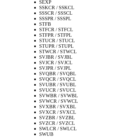
SEXP
SSKCR / SSKCL
SSSCR / SSSCL
SSSPR / SSSPL
STFB
STFCR / STFCL
STFPR / STFPL
STUCR / STUCL
STUPR / STUPL
STWCR / STWCL
SVJBR / SVJBL
SVJCR / SVJCL
SVJPR / SVJPL
SVQBR / SVQBL
SVQCR / SVQCL
SVUBR / SVUBL
SVUCR / SVUCL
SVWBR / SVWBL
SVWCR / SVWCL
SVXBR / SVXBL
SVXCR / SVXCL
SVZBR / SVZBL
SVZCR / SVZCL
SWLCR / SWLCL
SWUB