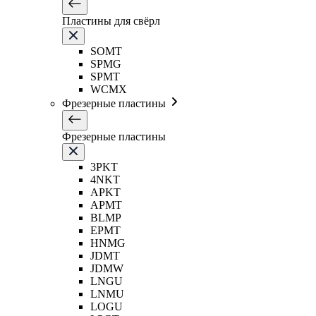
Пластины для свёрл
SOMT
SPMG
SPMT
WCMX
Фрезерные пластины
Фрезерные пластины
3PKT
4NKT
APKT
APMT
BLMP
EPMT
HNMG
JDMT
JDMW
LNGU
LNMU
LOGU