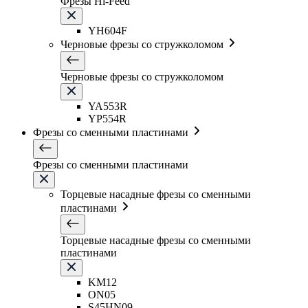
Фрезы Hi-Feed
YH604F
Черновые фрезы со стружколомом
Черновые фрезы со стружколомом
YA553R
YP554R
Фрезы со сменными пластинами
Фрезы со сменными пластинами
Торцевые насадные фрезы со сменными
пластинами
Торцевые насадные фрезы со сменными
пластинами
KM12
ON05
S45HN09