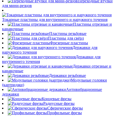
Переходные втулки
для мини-резцов
Токарные пластины для внутреннего и наружного точения
Пластины отрезные и
канавочные
Пластины резьбовые
Пластины для свёрл
Фрезерные пластины
Державки для
наружного точения
Державки для
внутреннего точения
Державки отрезные и
канавочные
Державки резьбовые
Модульные головки
(картриджи)
Антивибрационные
державки
Концевые фрезы
Радиусные фрезы
Сферические фрезы
Профильные фрезы