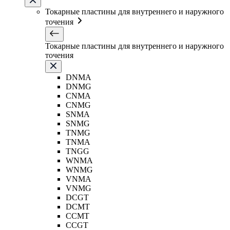
Токарные пластины для внутреннего и наружного
точения
Токарные пластины для внутреннего и наружного
точения
DNMA
DNMG
CNMA
CNMG
SNMA
SNMG
TNMG
TNMA
TNGG
WNMA
WNMG
VNMA
VNMG
DCGT
DCMT
CCMT
CCGT