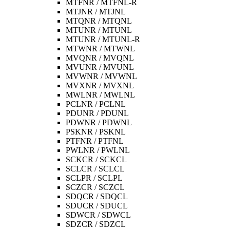
MTFNR / MTFNL-R
MTJNR / MTJNL
MTQNR / MTQNL
MTUNR / MTUNL
MTUNR / MTUNL-R
MTWNR / MTWNL
MVQNR / MVQNL
MVUNR / MVUNL
MVWNR / MVWNL
MVXNR / MVXNL
MWLNR / MWLNL
PCLNR / PCLNL
PDUNR / PDUNL
PDWNR / PDWNL
PSKNR / PSKNL
PTFNR / PTFNL
PWLNR / PWLNL
SCKCR / SCKCL
SCLCR / SCLCL
SCLPR / SCLPL
SCZCR / SCZCL
SDQCR / SDQCL
SDUCR / SDUCL
SDWCR / SDWCL
SDZCR / SDZCL