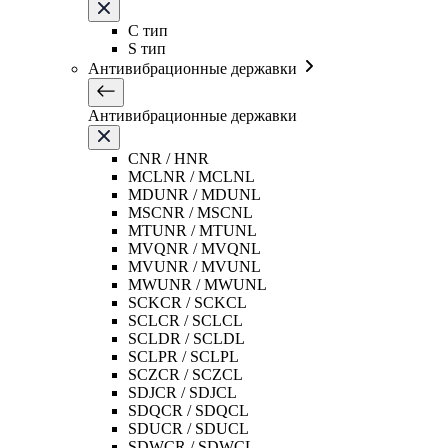
C тип
S тип
Антивибрационные державки
Антивибрационные державки
CNR / HNR
MCLNR / MCLNL
MDUNR / MDUNL
MSCNR / MSCNL
MTUNR / MTUNL
MVQNR / MVQNL
MVUNR / MVUNL
MWUNR / MWUNL
SCKCR / SCKCL
SCLCR / SCLCL
SCLDR / SCLDL
SCLPR / SCLPL
SCZCR / SCZCL
SDJCR / SDJCL
SDQCR / SDQCL
SDUCR / SDUCL
SDWCR / SDWCL