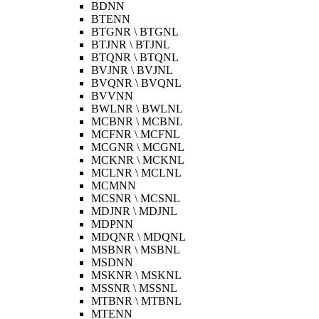
BDNN
BTENN
BTGNR \ BTGNL
BTJNR \ BTJNL
BTQNR \ BTQNL
BVJNR \ BVJNL
BVQNR \ BVQNL
BVVNN
BWLNR \ BWLNL
MCBNR \ MCBNL
MCFNR \ MCFNL
MCGNR \ MCGNL
MCKNR \ MCKNL
MCLNR \ MCLNL
MCMNN
MCSNR \ MCSNL
MDJNR \ MDJNL
MDPNN
MDQNR \ MDQNL
MSBNR \ MSBNL
MSDNN
MSKNR \ MSKNL
MSSNR \ MSSNL
MTBNR \ MTBNL
MTENN