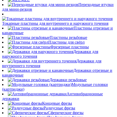
Переходные втулки
для мини-резцов
Токарные пластины для внутреннего и наружного точения
Пластины отрезные и
канавочные
Пластины резьбовые
Пластины для свёрл
Фрезерные пластины
Державки для
наружного точения
Державки для
внутреннего точения
Державки отрезные и
канавочные
Державки резьбовые
Модульные головки
(картриджи)
Антивибрационные
державки
Концевые фрезы
Радиусные фрезы
Сферические фрезы