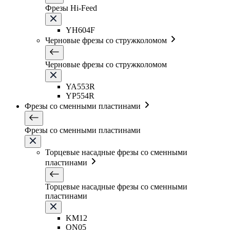
Фрезы Hi-Feed
YH604F
Черновые фрезы со стружколомом
Черновые фрезы со стружколомом
YA553R
YP554R
Фрезы со сменными пластинами
Фрезы со сменными пластинами
Торцевые насадные фрезы со сменными
пластинами
Торцевые насадные фрезы со сменными
пластинами
KM12
ON05