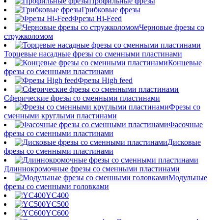
Профильные фрезы
Грибковые фрезы
Фрезы Hi-Feed
Черновые фрезы со
стружколомом
Торцевые насадные фрезы со сменными пластинами
Концевые
фрезы со сменными пластинами
Фрезы High feed
Сферические фрезы со сменными пластинами
Фрезы со
сменными круглыми пластинами
Фасочные
фрезы со сменными пластинами
Дисковые
фрезы со сменными пластинами
Длиннокромочные фрезы со сменными пластинами
Модульные
фрезы со сменными головками
YC400
YC500
YC600