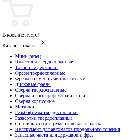
В корзине пусто!
Каталог товаров
Мини-резец
Пластины твердосплавные
Токарные державки
Фрезы твердосплавные
Фрезы со сменными пластинами
Дисковые фрезы
Сверла твердосплавные
Сверла из быстрорежущей стали
Сверла корпусные
Метчики
Резьбофрезы твердосплавные
Развертки твердосплавные
Станочная и инструментальная оснастка
Инструмент для автоматов продольного точения
Запасные части для державок и фрез