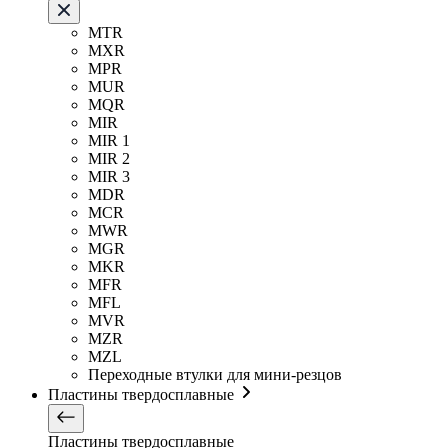
MTR
MXR
MPR
MUR
MQR
MIR
MIR 1
MIR 2
MIR 3
MDR
MCR
MWR
MGR
MKR
MFR
MFL
MVR
MZR
MZL
Переходные втулки для мини-резцов
Пластины твердосплавные
Пластины твердосплавные