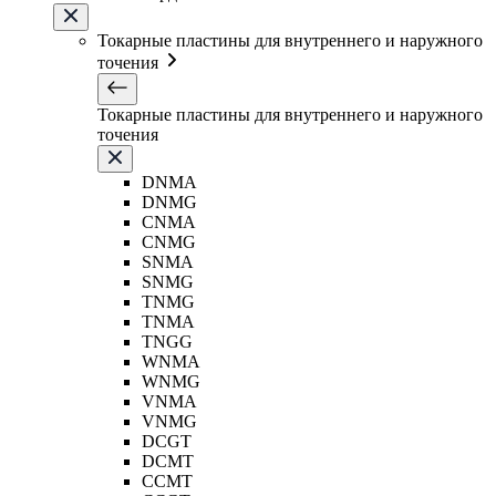
Токарные пластины для внутреннего и наружного
точения
Токарные пластины для внутреннего и наружного
точения
DNMA
DNMG
CNMA
CNMG
SNMA
SNMG
TNMG
TNMA
TNGG
WNMA
WNMG
VNMA
VNMG
DCGT
DCMT
CCMT