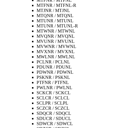
MTFNR / MTFNL
MTFNR / MTFNL-R
MTJNR / MTJNL
MTQNR / MTQNL
MTUNR / MTUNL
MTUNR / MTUNL-R
MTWNR / MTWNL
MVQNR / MVQNL
MVUNR / MVUNL
MVWNR / MVWNL
MVXNR / MVXNL
MWLNR / MWLNL
PCLNR / PCLNL
PDUNR / PDUNL
PDWNR / PDWNL
PSKNR / PSKNL
PTFNR / PTFNL
PWLNR / PWLNL
SCKCR / SCKCL
SCLCR / SCLCL
SCLPR / SCLPL
SCZCR / SCZCL
SDQCR / SDQCL
SDUCR / SDUCL
SDWCR / SDWCL