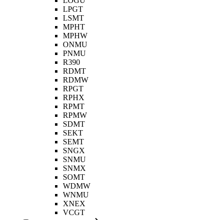
LOGU
LPGT
LSMT
MPHT
MPHW
ONMU
PNMU
R390
RDMT
RDMW
RPGT
RPHX
RPMT
RPMW
SDMT
SEKT
SEMT
SNGX
SNMU
SNMX
SOMT
WDMW
WNMU
XNEX
VCGT