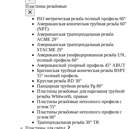
Пластины резьбовые
ISO метрическая резьба полный профиль 60°
Американская коническая трубная резьба 60°
(NPT)
Американская трапецеидальная резьба
ACME 29°
Американская трапецеидальная резьба
STACME 29°
Американская унифицированная резьба UN,
полный профиль 60°
Американский упорный профиль 45° ABUT
Британская трубная коническая резьба BSPT
55° полный профиль
Круглая резьба RD 30°
Панцирная трубная резьба Pg 80°
Пластины резьбовые для нарезания трубной
резьбы Whitworth, правые
Пластины резьбовые неполного профиля с
углом 55°
Пластины резьбовые неполного профиля с
углом 60°
Трапецеидальная резьба 30° TR
Пластины для свёрл