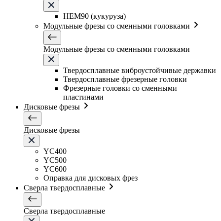
HEM90 (кукуруза)
Модульные фрезы со сменными головками
Модульные фрезы со сменными головками
Твердосплавные виброустойчивые державки
Твердосплавные фрезерные головки
Фрезерные головки со сменными
пластинами
Дисковые фрезы
Дисковые фрезы
YC400
YC500
YC600
Оправка для дисковых фрез
Сверла твердосплавные
Сверла твердосплавные