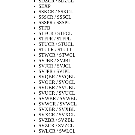
SDZCR / SDZCL
SEXP
SSKCR / SSKCL
SSSCR / SSSCL
SSSPR / SSSPL
STFB
STFCR / STFCL
STFPR / STFPL
STUCR / STUCL
STUPR / STUPL
STWCR / STWCL
SVJBR / SVJBL
SVJCR / SVJCL
SVJPR / SVJPL
SVQBR / SVQBL
SVQCR / SVQCL
SVUBR / SVUBL
SVUCR / SVUCL
SVWBR / SVWBL
SVWCR / SVWCL
SVXBR / SVXBL
SVXCR / SVXCL
SVZBR / SVZBL
SVZCR / SVZCL
SWLCR / SWLCL