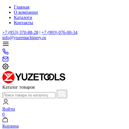
Главная
О компании
Каталоги
Контакты
+7 (953) 370-88-28
|
+7 (993) 076-00-34
info@yuzemachinery.ru
Каталог товаров
Войти
0
Корзина