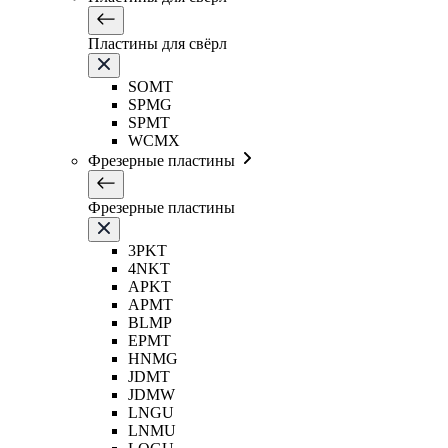
Пластины для свёрл
SOMT
SPMG
SPMT
WCMX
Фрезерные пластины
Фрезерные пластины
3PKT
4NKT
APKT
APMT
BLMP
EPMT
HNMG
JDMT
JDMW
LNGU
LNMU