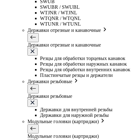
SWUB
SWUBR / SWUBL
WTJNR / WTJNL
WTQNR / WTQNL
WTUNR / WTUNL
Державки отрезные и канавочные
Державки отрезные и канавочные
Резцы для обработки торцевых канавок
Резцы для обработки наружных канавок
Резцы для обработки внутренних канавок
Пластинчатые резцы и держатели
Державки резьбовые
Державки резьбовые
Державки для внутренней резьбы
Державки для наружной резьбы
Модульные головки (картриджи)
Модульные головки (картриджи)