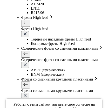
AHM20
LN11
R217.96
Фрезы High feed
Фрезы High feed
Торцевые насадные фрезы High feed
Концевые фрезы High feed
Сферические фрезы со сменными пластинами
Сферические фрезы со сменными пластинами
ABPF (сферическая)
BNM (сферическая)
Фрезы со сменными круглыми пластинами
Фрезы со сменными круглыми пластинами
EMR5R
Работая с этим сайтом, вы даете свое согласие на
EMR5R