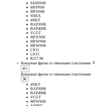
S45HN09
MFPN66
MFSN88
SNKX
4NKT
BAP300R
BAP400R
VCGT
MFXN08
MFWN06
MFWN90
LN11
LN15
R217.96
Концевые фрезы со сменными пластинами
Концевые фрезы со сменными пластинами
4NKT
BAP300R
BAP400R
VCGT
MFWN06
ASM07