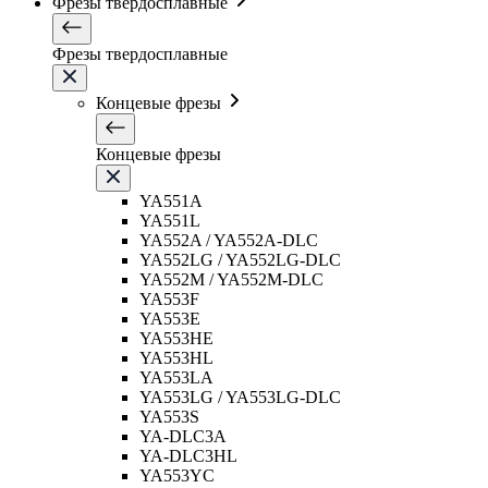
Фрезы твердосплавные
Фрезы твердосплавные
Концевые фрезы
Концевые фрезы
YA551A
YA551L
YA552A / YA552A-DLC
YA552LG / YA552LG-DLC
YA552M / YA552M-DLC
YA553F
YA553E
YA553HE
YA553HL
YA553LA
YA553LG / YA553LG-DLC
YA553S
YA-DLC3A
YA-DLC3HL
YA553YC