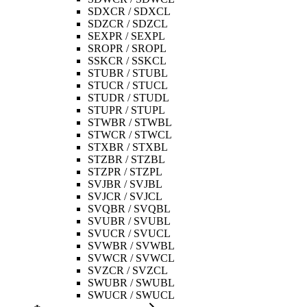
SDXCR / SDXCL
SDZCR / SDZCL
SEXPR / SEXPL
SROPR / SROPL
SSKCR / SSKCL
STUBR / STUBL
STUCR / STUCL
STUDR / STUDL
STUPR / STUPL
STWBR / STWBL
STWCR / STWCL
STXBR / STXBL
STZBR / STZBL
STZPR / STZPL
SVJBR / SVJBL
SVJCR / SVJCL
SVQBR / SVQBL
SVUBR / SVUBL
SVUCR / SVUCL
SVWBR / SVWBL
SVWCR / SVWCL
SVZCR / SVZCL
SWUBR / SWUBL
SWUCR / SWUCL