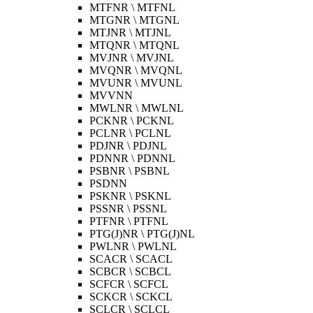
MTFNR \ MTFNL
MTGNR \ MTGNL
MTJNR \ MTJNL
MTQNR \ MTQNL
MVJNR \ MVJNL
MVQNR \ MVQNL
MVUNR \ MVUNL
MVVNN
MWLNR \ MWLNL
PCKNR \ PCKNL
PCLNR \ PCLNL
PDJNR \ PDJNL
PDNNR \ PDNNL
PSBNR \ PSBNL
PSDNN
PSKNR \ PSKNL
PSSNR \ PSSNL
PTFNR \ PTFNL
PTG(J)NR \ PTG(J)NL
PWLNR \ PWLNL
SCACR \ SCACL
SCBCR \ SCBCL
SCFCR \ SCFCL
SCKCR \ SCKCL
SCLCR \ SCLCL