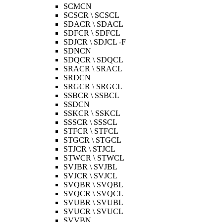
SCMCN
SCSCR \ SCSCL
SDACR \ SDACL
SDFCR \ SDFCL
SDJCR \ SDJCL -F
SDNCN
SDQCR \ SDQCL
SRACR \ SRACL
SRDCN
SRGCR \ SRGCL
SSBCR \ SSBCL
SSDCN
SSKCR \ SSKCL
SSSCR \ SSSCL
STFCR \ STFCL
STGCR \ STGCL
STJCR \ STJCL
STWCR \ STWCL
SVJBR \ SVJBL
SVJCR \ SVJCL
SVQBR \ SVQBL
SVQCR \ SVQCL
SVUBR \ SVUBL
SVUCR \ SVUCL
SVVBN