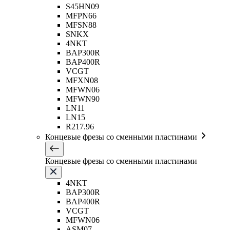
S45HN09
MFPN66
MFSN88
SNKX
4NKT
BAP300R
BAP400R
VCGT
MFXN08
MFWN06
MFWN90
LN11
LN15
R217.96
Концевые фрезы со сменными пластинами
Концевые фрезы со сменными пластинами
4NKT
BAP300R
BAP400R
VCGT
MFWN06
ASM07