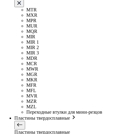
MTR
MXR
MPR
MUR
MQR
MIR
MIR 1
MIR 2
MIR 3
MDR
MCR
MWR
MGR
MKR
MFR
MFL
MVR
MZR
MZL
Переходные втулки для мини-резцов
Пластины твердосплавные
Пластины твердосплавные