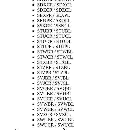
SDXCR / SDXCL
SDZCR / SDZCL
SEXPR / SEXPL
SROPR / SROPL
SSKCR / SSKCL
STUBR / STUBL
STUCR / STUCL
STUDR / STUDL
STUPR / STUPL
STWBR / STWBL
STWCR / STWCL
STXBR / STXBL
STZBR / STZBL
STZPR / STZPL
SVJBR / SVJBL
SVJCR / SVJCL
SVQBR / SVQBL
SVUBR / SVUBL
SVUCR / SVUCL
SVWBR / SVWBL
SVWCR / SVWCL
SVZCR / SVZCL
SWUBR / SWUBL
SWUCR / SWUCL