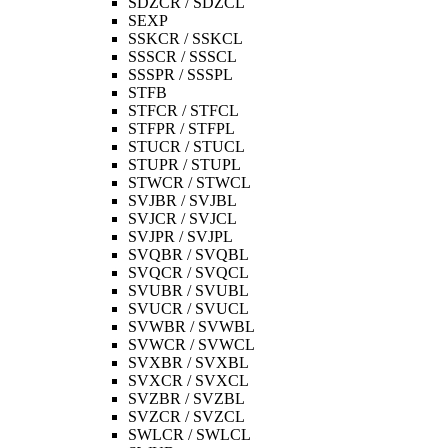
SDZCR / SDZCL
SEXP
SSKCR / SSKCL
SSSCR / SSSCL
SSSPR / SSSPL
STFB
STFCR / STFCL
STFPR / STFPL
STUCR / STUCL
STUPR / STUPL
STWCR / STWCL
SVJBR / SVJBL
SVJCR / SVJCL
SVJPR / SVJPL
SVQBR / SVQBL
SVQCR / SVQCL
SVUBR / SVUBL
SVUCR / SVUCL
SVWBR / SVWBL
SVWCR / SVWCL
SVXBR / SVXBL
SVXCR / SVXCL
SVZBR / SVZBL
SVZCR / SVZCL
SWLCR / SWLCL