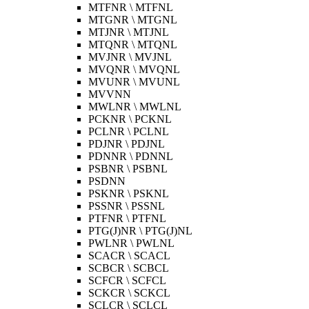
MTFNR \ MTFNL
MTGNR \ MTGNL
MTJNR \ MTJNL
MTQNR \ MTQNL
MVJNR \ MVJNL
MVQNR \ MVQNL
MVUNR \ MVUNL
MVVNN
MWLNR \ MWLNL
PCKNR \ PCKNL
PCLNR \ PCLNL
PDJNR \ PDJNL
PDNNR \ PDNNL
PSBNR \ PSBNL
PSDNN
PSKNR \ PSKNL
PSSNR \ PSSNL
PTFNR \ PTFNL
PTG(J)NR \ PTG(J)NL
PWLNR \ PWLNL
SCACR \ SCACL
SCBCR \ SCBCL
SCFCR \ SCFCL
SCKCR \ SCKCL
SCLCR \ SCLCL