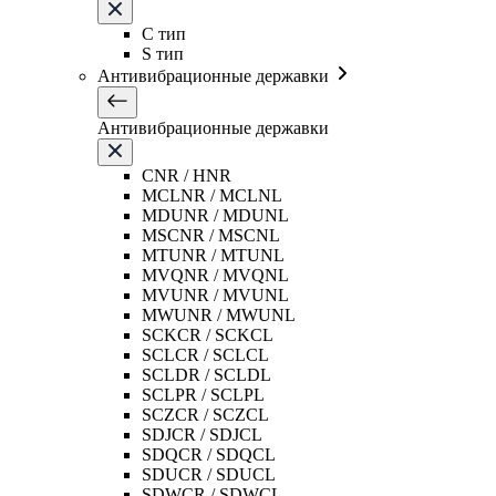
C тип
S тип
Антивибрационные державки
Антивибрационные державки
CNR / HNR
MCLNR / MCLNL
MDUNR / MDUNL
MSCNR / MSCNL
MTUNR / MTUNL
MVQNR / MVQNL
MVUNR / MVUNL
MWUNR / MWUNL
SCKCR / SCKCL
SCLCR / SCLCL
SCLDR / SCLDL
SCLPR / SCLPL
SCZCR / SCZCL
SDJCR / SDJCL
SDQCR / SDQCL
SDUCR / SDUCL
SDWCR / SDWCL