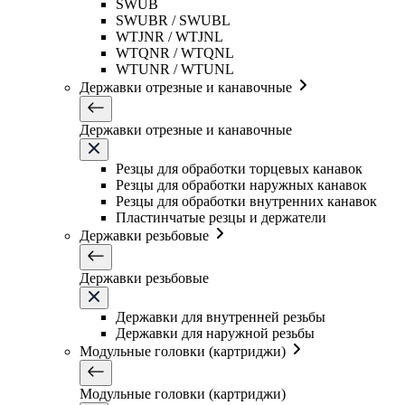
SWUB
SWUBR / SWUBL
WTJNR / WTJNL
WTQNR / WTQNL
WTUNR / WTUNL
Державки отрезные и канавочные
Державки отрезные и канавочные
Резцы для обработки торцевых канавок
Резцы для обработки наружных канавок
Резцы для обработки внутренних канавок
Пластинчатые резцы и держатели
Державки резьбовые
Державки резьбовые
Державки для внутренней резьбы
Державки для наружной резьбы
Модульные головки (картриджи)
Модульные головки (картриджи)