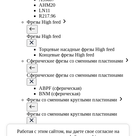
AHM20
LN11
R217.96
Фрезы High feed
Фрезы High feed
Торцевые насадные фрезы High feed
Концевые фрезы High feed
Сферические фрезы со сменными пластинами
Сферические фрезы со сменными пластинами
ABPF (сферическая)
BNM (сферическая)
Фрезы со сменными круглыми пластинами
Фрезы со сменными круглыми пластинами
EMR5R
Работая с этим сайтом, вы даете свое согласие на
EMR5R