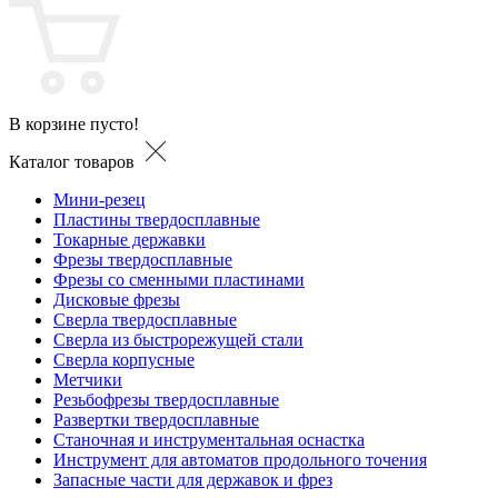
В корзине пусто!
Каталог товаров
Мини-резец
Пластины твердосплавные
Токарные державки
Фрезы твердосплавные
Фрезы со сменными пластинами
Дисковые фрезы
Сверла твердосплавные
Сверла из быстрорежущей стали
Сверла корпусные
Метчики
Резьбофрезы твердосплавные
Развертки твердосплавные
Станочная и инструментальная оснастка
Инструмент для автоматов продольного точения
Запасные части для державок и фрез