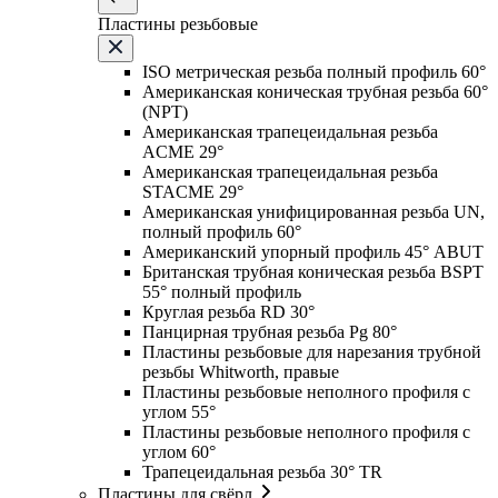
Пластины резьбовые
ISO метрическая резьба полный профиль 60°
Американская коническая трубная резьба 60°
(NPT)
Американская трапецеидальная резьба
ACME 29°
Американская трапецеидальная резьба
STACME 29°
Американская унифицированная резьба UN,
полный профиль 60°
Американский упорный профиль 45° ABUT
Британская трубная коническая резьба BSPT
55° полный профиль
Круглая резьба RD 30°
Панцирная трубная резьба Pg 80°
Пластины резьбовые для нарезания трубной
резьбы Whitworth, правые
Пластины резьбовые неполного профиля с
углом 55°
Пластины резьбовые неполного профиля с
углом 60°
Трапецеидальная резьба 30° TR
Пластины для свёрл