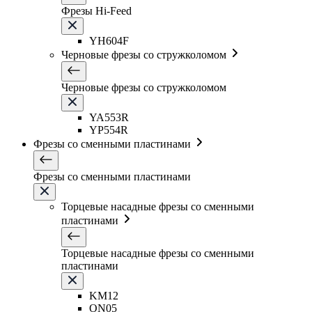
Фрезы Hi-Feed
YH604F
Черновые фрезы со стружколомом
Черновые фрезы со стружколомом
YA553R
YP554R
Фрезы со сменными пластинами
Фрезы со сменными пластинами
Торцевые насадные фрезы со сменными
пластинами
Торцевые насадные фрезы со сменными
пластинами
KM12
ON05