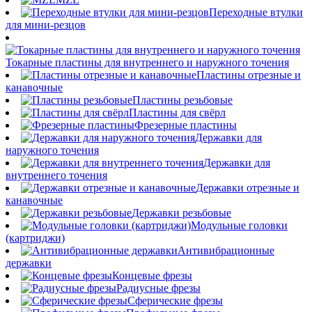
Переходные втулки
для мини-резцов
Токарные пластины для внутреннего и наружного точения
Пластины отрезные и
канавочные
Пластины резьбовые
Пластины для свёрл
Фрезерные пластины
Державки для
наружного точения
Державки для
внутреннего точения
Державки отрезные и
канавочные
Державки резьбовые
Модульные головки
(картриджи)
Антивибрационные
державки
Концевые фрезы
Радиусные фрезы
Сферические фрезы