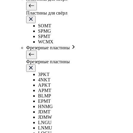
Пластины для свёрл
SOMT
SPMG
SPMT
WCMX
Фрезерные пластины
Фрезерные пластины
3PKT
4NKT
APKT
APMT
BLMP
EPMT
HNMG
JDMT
JDMW
LNGU
LNMU