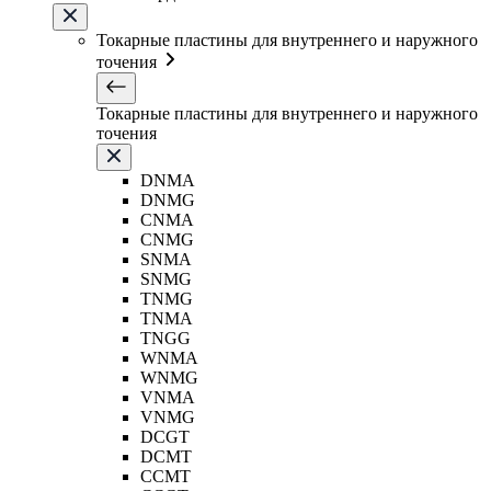
Токарные пластины для внутреннего и наружного
точения
Токарные пластины для внутреннего и наружного
точения
DNMA
DNMG
CNMA
CNMG
SNMA
SNMG
TNMG
TNMA
TNGG
WNMA
WNMG
VNMA
VNMG
DCGT
DCMT
CCMT