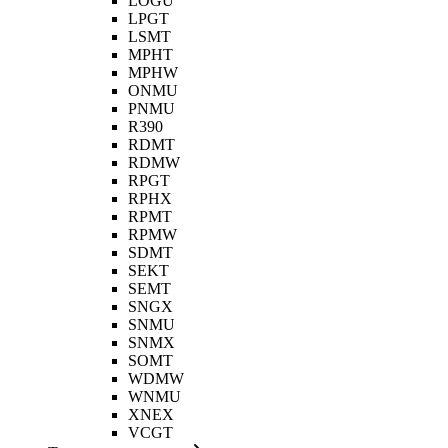
LOGU
LPGT
LSMT
MPHT
MPHW
ONMU
PNMU
R390
RDMT
RDMW
RPGT
RPHX
RPMT
RPMW
SDMT
SEKT
SEMT
SNGX
SNMU
SNMX
SOMT
WDMW
WNMU
XNEX
VCGT