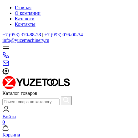
Главная
О компании
Каталоги
Контакты
+7 (953) 370-88-28
|
+7 (993) 076-00-34
info@yuzemachinery.ru
Каталог товаров
Войти
0
Корзина