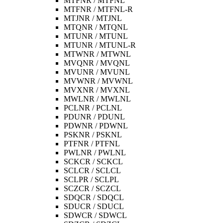
MTFNR / MTFNL
MTFNR / MTFNL-R
MTJNR / MTJNL
MTQNR / MTQNL
MTUNR / MTUNL
MTUNR / MTUNL-R
MTWNR / MTWNL
MVQNR / MVQNL
MVUNR / MVUNL
MVWNR / MVWNL
MVXNR / MVXNL
MWLNR / MWLNL
PCLNR / PCLNL
PDUNR / PDUNL
PDWNR / PDWNL
PSKNR / PSKNL
PTFNR / PTFNL
PWLNR / PWLNL
SCKCR / SCKCL
SCLCR / SCLCL
SCLPR / SCLPL
SCZCR / SCZCL
SDQCR / SDQCL
SDUCR / SDUCL
SDWCR / SDWCL