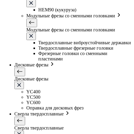
HEM90 (кукуруза)
Модульные фрезы со сменными головками
Модульные фрезы со сменными головками
Твердосплавные виброустойчивые державки
Твердосплавные фрезерные головки
Фрезерные головки со сменными
пластинами
Дисковые фрезы
Дисковые фрезы
YC400
YC500
YC600
Оправка для дисковых фрез
Сверла твердосплавные
Сверла твердосплавные