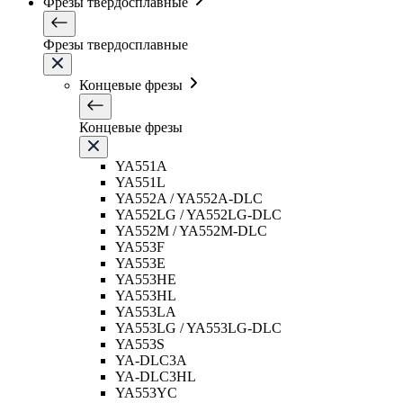
Фрезы твердосплавные
Фрезы твердосплавные
Концевые фрезы
Концевые фрезы
YA551A
YA551L
YA552A / YA552A-DLC
YA552LG / YA552LG-DLC
YA552M / YA552M-DLC
YA553F
YA553E
YA553HE
YA553HL
YA553LA
YA553LG / YA553LG-DLC
YA553S
YA-DLC3A
YA-DLC3HL
YA553YC