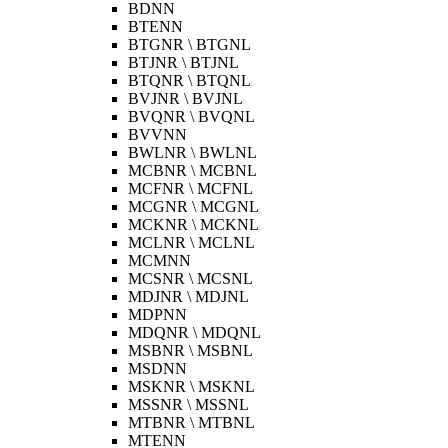
BDNN
BTENN
BTGNR \ BTGNL
BTJNR \ BTJNL
BTQNR \ BTQNL
BVJNR \ BVJNL
BVQNR \ BVQNL
BVVNN
BWLNR \ BWLNL
MCBNR \ MCBNL
MCFNR \ MCFNL
MCGNR \ MCGNL
MCKNR \ MCKNL
MCLNR \ MCLNL
MCMNN
MCSNR \ MCSNL
MDJNR \ MDJNL
MDPNN
MDQNR \ MDQNL
MSBNR \ MSBNL
MSDNN
MSKNR \ MSKNL
MSSNR \ MSSNL
MTBNR \ MTBNL
MTENN