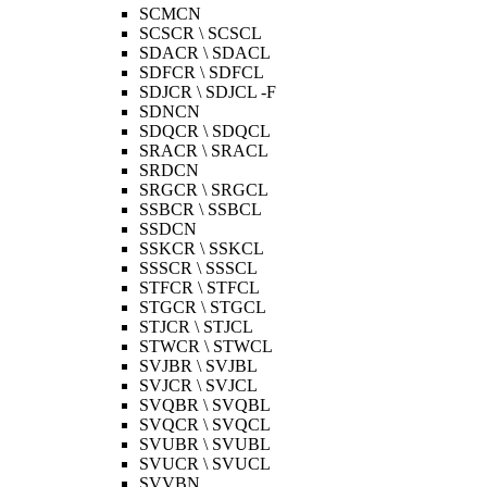
SCMCN
SCSCR \ SCSCL
SDACR \ SDACL
SDFCR \ SDFCL
SDJCR \ SDJCL -F
SDNCN
SDQCR \ SDQCL
SRACR \ SRACL
SRDCN
SRGCR \ SRGCL
SSBCR \ SSBCL
SSDCN
SSKCR \ SSKCL
SSSCR \ SSSCL
STFCR \ STFCL
STGCR \ STGCL
STJCR \ STJCL
STWCR \ STWCL
SVJBR \ SVJBL
SVJCR \ SVJCL
SVQBR \ SVQBL
SVQCR \ SVQCL
SVUBR \ SVUBL
SVUCR \ SVUCL
SVVBN