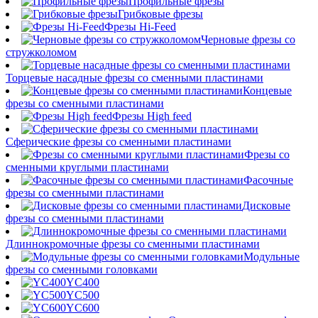
Профильные фрезы
Грибковые фрезы
Фрезы Hi-Feed
Черновые фрезы со
стружколомом
Торцевые насадные фрезы со сменными пластинами
Концевые
фрезы со сменными пластинами
Фрезы High feed
Сферические фрезы со сменными пластинами
Фрезы со
сменными круглыми пластинами
Фасочные
фрезы со сменными пластинами
Дисковые
фрезы со сменными пластинами
Длиннокромочные фрезы со сменными пластинами
Модульные
фрезы со сменными головками
YC400
YC500
YC600