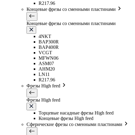
R217.96
Концевые фрезы со сменными пластинами
Концевые фрезы со сменными пластинами
4NKT
BAP300R
BAP400R
VCGT
MFWN06
ASM07
AHM20
LN11
R217.96
Фрезы High feed
Фрезы High feed
Торцевые насадные фрезы High feed
Концевые фрезы High feed
Сферические фрезы со сменными пластинами