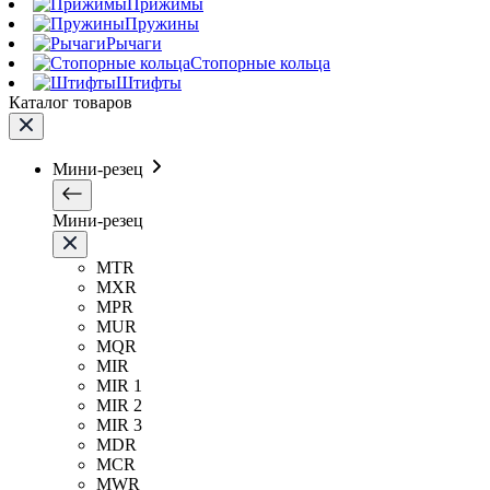
Прижимы
Пружины
Рычаги
Стопорные кольца
Штифты
Каталог товаров
Мини-резец
Мини-резец
MTR
MXR
MPR
MUR
MQR
MIR
MIR 1
MIR 2
MIR 3
MDR
MCR
MWR