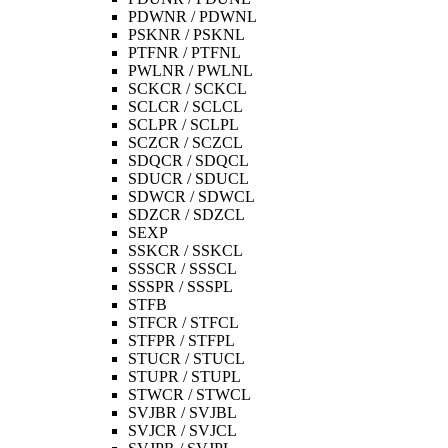
PDWNR / PDWNL
PSKNR / PSKNL
PTFNR / PTFNL
PWLNR / PWLNL
SCKCR / SCKCL
SCLCR / SCLCL
SCLPR / SCLPL
SCZCR / SCZCL
SDQCR / SDQCL
SDUCR / SDUCL
SDWCR / SDWCL
SDZCR / SDZCL
SEXP
SSKCR / SSKCL
SSSCR / SSSCL
SSSPR / SSSPL
STFB
STFCR / STFCL
STFPR / STFPL
STUCR / STUCL
STUPR / STUPL
STWCR / STWCL
SVJBR / SVJBL
SVJCR / SVJCL