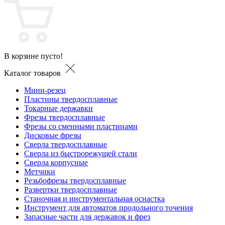
В корзине пусто!
Каталог товаров
Мини-резец
Пластины твердосплавные
Токарные державки
Фрезы твердосплавные
Фрезы со сменными пластинами
Дисковые фрезы
Сверла твердосплавные
Сверла из быстрорежущей стали
Сверла корпусные
Метчики
Резьбофрезы твердосплавные
Развертки твердосплавные
Станочная и инструментальная оснастка
Инструмент для автоматов продольного точения
Запасные части для державок и фрез