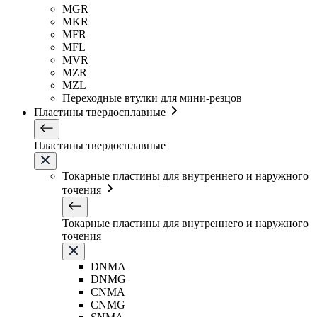
MGR
MKR
MFR
MFL
MVR
MZR
MZL
Переходные втулки для мини-резцов
Пластины твердосплавные
Пластины твердосплавные
Токарные пластины для внутреннего и наружного
точения
Токарные пластины для внутреннего и наружного
точения
DNMA
DNMG
CNMA
CNMG