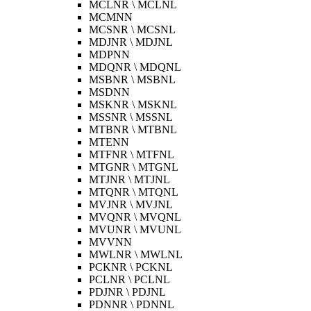
MCLNR \ MCLNL
MCMNN
MCSNR \ MCSNL
MDJNR \ MDJNL
MDPNN
MDQNR \ MDQNL
MSBNR \ MSBNL
MSDNN
MSKNR \ MSKNL
MSSNR \ MSSNL
MTBNR \ MTBNL
MTENN
MTFNR \ MTFNL
MTGNR \ MTGNL
MTJNR \ MTJNL
MTQNR \ MTQNL
MVJNR \ MVJNL
MVQNR \ MVQNL
MVUNR \ MVUNL
MVVNN
MWLNR \ MWLNL
PCKNR \ PCKNL
PCLNR \ PCLNL
PDJNR \ PDJNL
PDNNR \ PDNNL