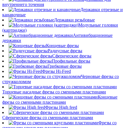
внутреннего точения
Державки отрезные и
канавочные
Державки резьбовые
Модульные головки
(картриджи)
Антивибрационные
державки
Концевые фрезы
Радиусные фрезы
Сферические фрезы
Профильные фрезы
Грибковые фрезы
Фрезы Hi-Feed
Черновые фрезы со
стружколомом
Торцевые насадные фрезы со сменными пластинами
Концевые
фрезы со сменными пластинами
Фрезы High feed
Сферические фрезы со сменными пластинами
Фрезы со
сменными круглыми пластинами