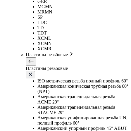
GER
MGMN
MRMN
SP
TDC
TDJ
TDT
XCML
XCMN
XCMR
Пластины резьбовые
Пластины резьбовые
ISO метрическая резьба полный профиль 60°
Американская коническая трубная резьба 60°
(NPT)
Американская трапецеидальная резьба
ACME 29°
Американская трапецеидальная резьба
STACME 29°
Американская унифицированная резьба UN,
полный профиль 60°
Американский упорный профиль 45° ABUT