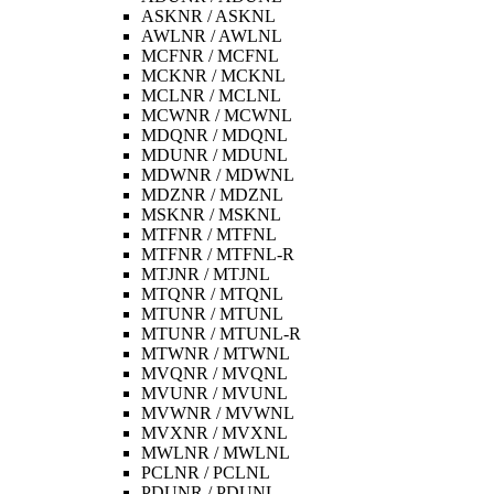
ASKNR / ASKNL
AWLNR / AWLNL
MCFNR / MCFNL
MCKNR / MCKNL
MCLNR / MCLNL
MCWNR / MCWNL
MDQNR / MDQNL
MDUNR / MDUNL
MDWNR / MDWNL
MDZNR / MDZNL
MSKNR / MSKNL
MTFNR / MTFNL
MTFNR / MTFNL-R
MTJNR / MTJNL
MTQNR / MTQNL
MTUNR / MTUNL
MTUNR / MTUNL-R
MTWNR / MTWNL
MVQNR / MVQNL
MVUNR / MVUNL
MVWNR / MVWNL
MVXNR / MVXNL
MWLNR / MWLNL
PCLNR / PCLNL
PDUNR / PDUNL