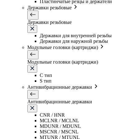
Пластинчатые резцы и держатели
Державки резьбовые
Державки резьбовые
Державки для внутренней резьбы
Державки для наружной резьбы
Модульные головки (картриджи)
Модульные головки (картриджи)
C тип
S тип
Антивибрационные державки
Антивибрационные державки
CNR / HNR
MCLNR / MCLNL
MDUNR / MDUNL
MSCNR / MSCNL
MTUNR / MTUNL