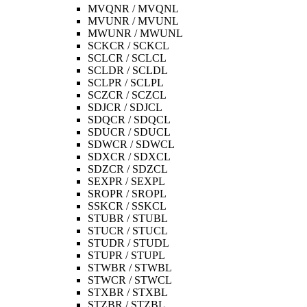
MVQNR / MVQNL
MVUNR / MVUNL
MWUNR / MWUNL
SCKCR / SCKCL
SCLCR / SCLCL
SCLDR / SCLDL
SCLPR / SCLPL
SCZCR / SCZCL
SDJCR / SDJCL
SDQCR / SDQCL
SDUCR / SDUCL
SDWCR / SDWCL
SDXCR / SDXCL
SDZCR / SDZCL
SEXPR / SEXPL
SROPR / SROPL
SSKCR / SSKCL
STUBR / STUBL
STUCR / STUCL
STUDR / STUDL
STUPR / STUPL
STWBR / STWBL
STWCR / STWCL
STXBR / STXBL
STZBR / STZBL