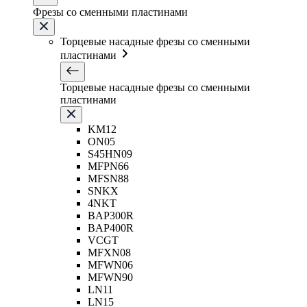
Фрезы со сменными пластинами
Торцевые насадные фрезы со сменными
пластинами
Торцевые насадные фрезы со сменными
пластинами
KM12
ON05
S45HN09
MFPN66
MFSN88
SNKX
4NKT
BAP300R
BAP400R
VCGT
MFXN08
MFWN06
MFWN90
LN11
LN15