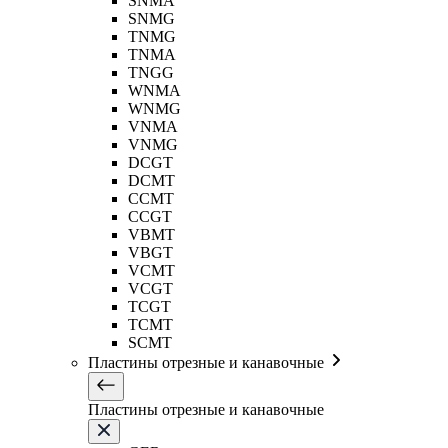
SNMA
SNMG
TNMG
TNMA
TNGG
WNMA
WNMG
VNMA
VNMG
DCGT
DCMT
CCMT
CCGT
VBMT
VBGT
VCMT
VCGT
TCGT
TCMT
SCMT
Пластины отрезные и канавочные
Пластины отрезные и канавочные