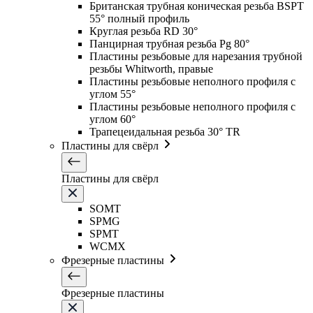
Британская трубная коническая резьба BSPT
55° полный профиль
Круглая резьба RD 30°
Панцирная трубная резьба Pg 80°
Пластины резьбовые для нарезания трубной
резьбы Whitworth, правые
Пластины резьбовые неполного профиля с
углом 55°
Пластины резьбовые неполного профиля с
углом 60°
Трапецеидальная резьба 30° TR
Пластины для свёрл
Пластины для свёрл
SOMT
SPMG
SPMT
WCMX
Фрезерные пластины
Фрезерные пластины