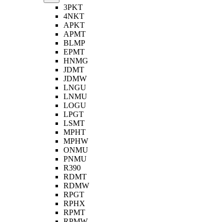
3PKT
4NKT
APKT
APMT
BLMP
EPMT
HNMG
JDMT
JDMW
LNGU
LNMU
LOGU
LPGT
LSMT
MPHT
MPHW
ONMU
PNMU
R390
RDMT
RDMW
RPGT
RPHX
RPMT
RPMW