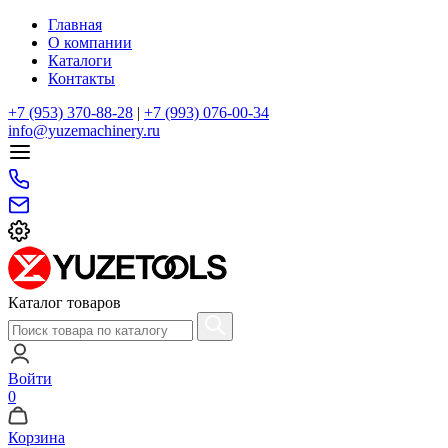
Главная
О компании
Каталоги
Контакты
+7 (953) 370-88-28
|
+7 (993) 076-00-34
info@yuzemachinery.ru
Каталог товаров
Войти
0
Корзина