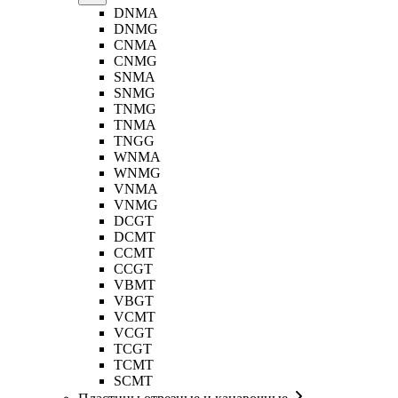
DNMA
DNMG
CNMA
CNMG
SNMA
SNMG
TNMG
TNMA
TNGG
WNMA
WNMG
VNMA
VNMG
DCGT
DCMT
CCMT
CCGT
VBMT
VBGT
VCMT
VCGT
TCGT
TCMT
SCMT