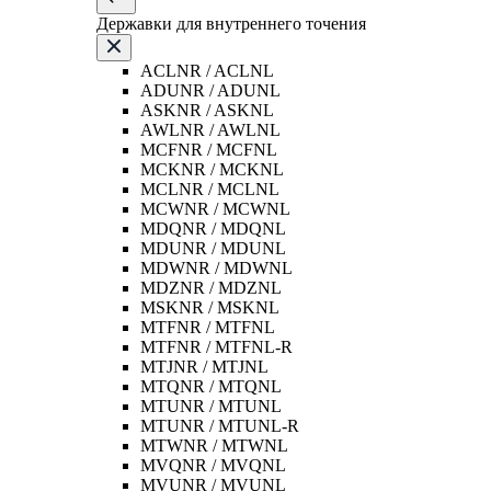
Державки для внутреннего точения
ACLNR / ACLNL
ADUNR / ADUNL
ASKNR / ASKNL
AWLNR / AWLNL
MCFNR / MCFNL
MCKNR / MCKNL
MCLNR / MCLNL
MCWNR / MCWNL
MDQNR / MDQNL
MDUNR / MDUNL
MDWNR / MDWNL
MDZNR / MDZNL
MSKNR / MSKNL
MTFNR / MTFNL
MTFNR / MTFNL-R
MTJNR / MTJNL
MTQNR / MTQNL
MTUNR / MTUNL
MTUNR / MTUNL-R
MTWNR / MTWNL
MVQNR / MVQNL
MVUNR / MVUNL