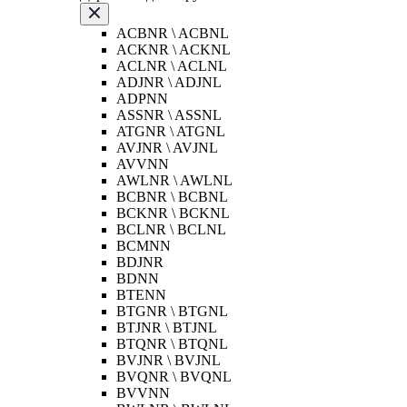
ACBNR \ ACBNL
ACKNR \ ACKNL
ACLNR \ ACLNL
ADJNR \ ADJNL
ADPNN
ASSNR \ ASSNL
ATGNR \ ATGNL
AVJNR \ AVJNL
AVVNN
AWLNR \ AWLNL
BCBNR \ BCBNL
BCKNR \ BCKNL
BCLNR \ BCLNL
BCMNN
BDJNR
BDNN
BTENN
BTGNR \ BTGNL
BTJNR \ BTJNL
BTQNR \ BTQNL
BVJNR \ BVJNL
BVQNR \ BVQNL
BVVNN