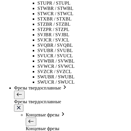
STUPR / STUPL
STWBR / STWBL
STWCR / STWCL
STXBR / STXBL
STZBR / STZBL
STZPR / STZPL
SVJBR / SVJBL
SVJCR / SVJCL
SVQBR / SVQBL
SVUBR / SVUBL
SVUCR / SVUCL
SVWBR / SVWBL
SVWCR / SVWCL
SVZCR / SVZCL
SWUBR / SWUBL
SWUCR / SWUCL
Фрезы твердосплавные
Фрезы твердосплавные
Концевые фрезы
Концевые фрезы