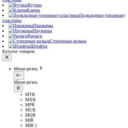
Втулки
Ключи
Подкладные (опорные)
пластины
Прижимы
Пружины
Рычаги
Стопорные кольца
Штифты
Каталог товаров
Мини-резец
Мини-резец
MTR
MXR
MPR
MUR
MQR
MIR
MIR 1