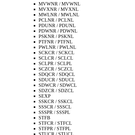
MVWNR / MVWNL
MVXNR / MVXNL
MWLNR / MWLNL
PCLNR / PCLNL
PDUNR / PDUNL
PDWNR / PDWNL
PSKNR / PSKNL
PTFNR / PTFNL
PWLNR / PWLNL
SCKCR / SCKCL
SCLCR / SCLCL
SCLPR / SCLPL
SCZCR / SCZCL
SDQCR / SDQCL
SDUCR / SDUCL
SDWCR / SDWCL
SDZCR / SDZCL
SEXP
SSKCR / SSKCL
SSSCR / SSSCL
SSSPR / SSSPL
STFB
STFCR / STFCL
STFPR / STFPL
STUCR / STUCL