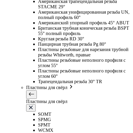
Американская трапецеидальная резьба
STACME 29°
Американская унифицированная резьба UN,
полный профиль 60°
Американский упорный профиль 45° ABUT
Британская трубная коническая резьба BSPT
55° полный профиль
Круглая резьба RD 30°
Панцирная трубная резьба Pg 80°
Пластины резьбовые для нарезания трубной
резьбы Whitworth, правые
Пластины резьбовые неполного профиля с
углом 55°
Пластины резьбовые неполного профиля с
углом 60°
Трапецеидальная резьба 30° TR
Пластины для свёрл
Пластины для свёрл
SOMT
SPMG
SPMT
WCMX