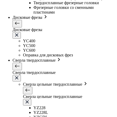
Твердосплавные фрезерные головки
Фрезерные головки со сменными
пластинами
Дисковые фрезы
Дисковые фрезы
YC400
YC500
YC600
Оправка для дисковых фрез
Сверла твердосплавные
Сверла твердосплавные
Сверла цельные твердосплавные
Сверла цельные твердосплавные
YZ228
YZ228L