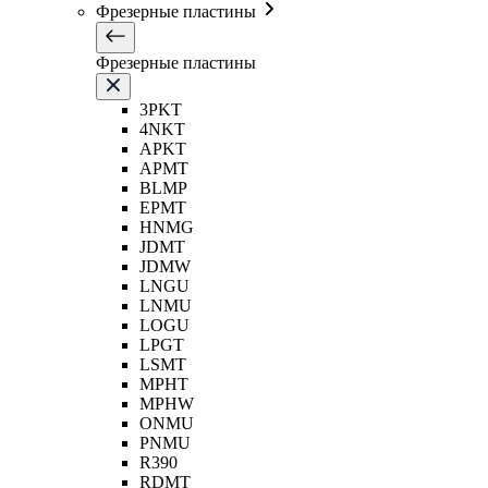
Фрезерные пластины
Фрезерные пластины
3PKT
4NKT
APKT
APMT
BLMP
EPMT
HNMG
JDMT
JDMW
LNGU
LNMU
LOGU
LPGT
LSMT
MPHT
MPHW
ONMU
PNMU
R390
RDMT