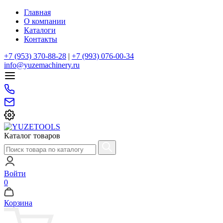
Главная
О компании
Каталоги
Контакты
+7 (953) 370-88-28
|
+7 (993) 076-00-34
info@yuzemachinery.ru
Каталог товаров
Войти
0
Корзина