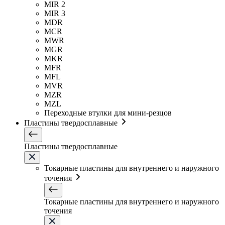
MIR 2
MIR 3
MDR
MCR
MWR
MGR
MKR
MFR
MFL
MVR
MZR
MZL
Переходные втулки для мини-резцов
Пластины твердосплавные
Пластины твердосплавные
Токарные пластины для внутреннего и наружного
точения
Токарные пластины для внутреннего и наружного
точения