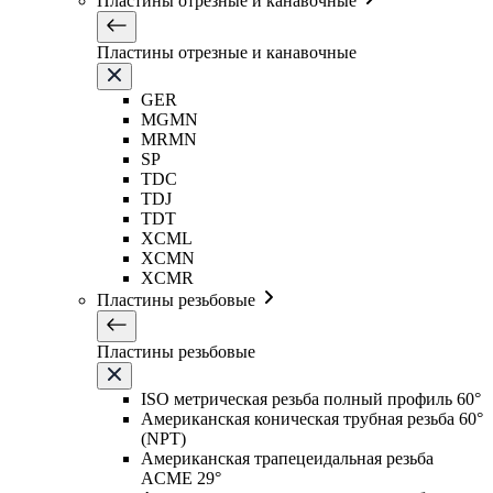
Пластины отрезные и канавочные
Пластины отрезные и канавочные
GER
MGMN
MRMN
SP
TDC
TDJ
TDT
XCML
XCMN
XCMR
Пластины резьбовые
Пластины резьбовые
ISO метрическая резьба полный профиль 60°
Американская коническая трубная резьба 60°
(NPT)
Американская трапецеидальная резьба
ACME 29°