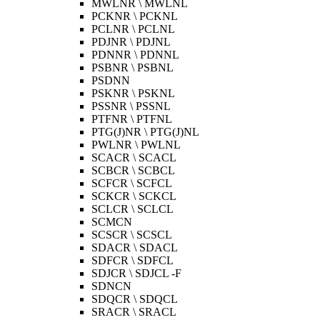
MWLNR \ MWLNL
PCKNR \ PCKNL
PCLNR \ PCLNL
PDJNR \ PDJNL
PDNNR \ PDNNL
PSBNR \ PSBNL
PSDNN
PSKNR \ PSKNL
PSSNR \ PSSNL
PTFNR \ PTFNL
PTG(J)NR \ PTG(J)NL
PWLNR \ PWLNL
SCACR \ SCACL
SCBCR \ SCBCL
SCFCR \ SCFCL
SCKCR \ SCKCL
SCLCR \ SCLCL
SCMCN
SCSCR \ SCSCL
SDACR \ SDACL
SDFCR \ SDFCL
SDJCR \ SDJCL -F
SDNCN
SDQCR \ SDQCL
SRACR \ SRACL