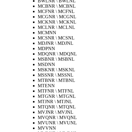
BWLNR \ BWLNL
MCBNR \ MCBNL
MCFNR \ MCFNL
MCGNR \ MCGNL
MCKNR \ MCKNL
MCLNR \ MCLNL
MCMNN
MCSNR \ MCSNL
MDJNR \ MDJNL
MDPNN
MDQNR \ MDQNL
MSBNR \ MSBNL
MSDNN
MSKNR \ MSKNL
MSSNR \ MSSNL
MTBNR \ MTBNL
MTENN
MTFNR \ MTFNL
MTGNR \ MTGNL
MTJNR \ MTJNL
MTQNR \ MTQNL
MVJNR \ MVJNL
MVQNR \ MVQNL
MVUNR \ MVUNL
MVVNN