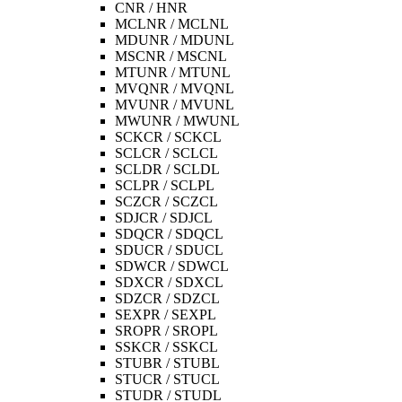
CNR / HNR
MCLNR / MCLNL
MDUNR / MDUNL
MSCNR / MSCNL
MTUNR / MTUNL
MVQNR / MVQNL
MVUNR / MVUNL
MWUNR / MWUNL
SCKCR / SCKCL
SCLCR / SCLCL
SCLDR / SCLDL
SCLPR / SCLPL
SCZCR / SCZCL
SDJCR / SDJCL
SDQCR / SDQCL
SDUCR / SDUCL
SDWCR / SDWCL
SDXCR / SDXCL
SDZCR / SDZCL
SEXPR / SEXPL
SROPR / SROPL
SSKCR / SSKCL
STUBR / STUBL
STUCR / STUCL
STUDR / STUDL