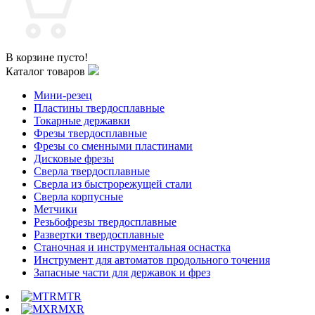
В корзине пусто!
Каталог товаров
Мини-резец
Пластины твердосплавные
Токарные державки
Фрезы твердосплавные
Фрезы со сменными пластинами
Дисковые фрезы
Сверла твердосплавные
Сверла из быстрорежущей стали
Сверла корпусные
Метчики
Резьбофрезы твердосплавные
Развертки твердосплавные
Станочная и инструментальная оснастка
Инструмент для автоматов продольного точения
Запасные части для державок и фрез
MTR
MXR