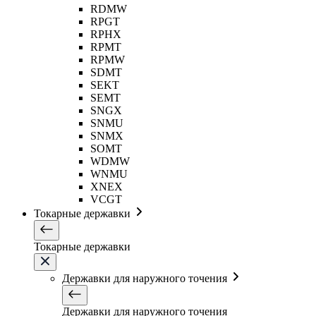
RDMW
RPGT
RPHX
RPMT
RPMW
SDMT
SEKT
SEMT
SNGX
SNMU
SNMX
SOMT
WDMW
WNMU
XNEX
VCGT
Токарные державки
Токарные державки
Державки для наружного точения
Державки для наружного точения