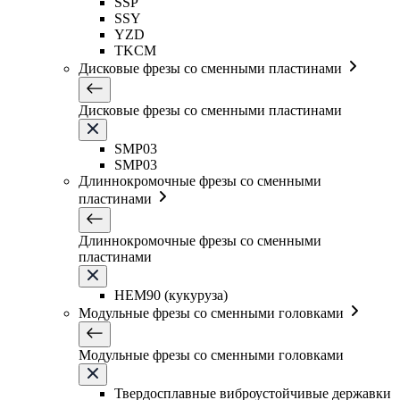
SSP
SSY
YZD
TKCM
Дисковые фрезы со сменными пластинами
Дисковые фрезы со сменными пластинами
SMP03
SMP03
Длиннокромочные фрезы со сменными
пластинами
Длиннокромочные фрезы со сменными
пластинами
HEM90 (кукуруза)
Модульные фрезы со сменными головками
Модульные фрезы со сменными головками
Твердосплавные виброустойчивые державки