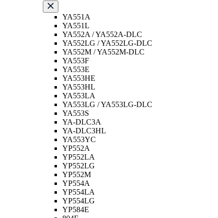
YA551A
YA551L
YA552A / YA552A-DLC
YA552LG / YA552LG-DLC
YA552M / YA552M-DLC
YA553F
YA553E
YA553HE
YA553HL
YA553LA
YA553LG / YA553LG-DLC
YA553S
YA-DLC3A
YA-DLC3HL
YA553YC
YP552A
YP552LA
YP552LG
YP552M
YP554A
YP554LA
YP554LG
YP584E