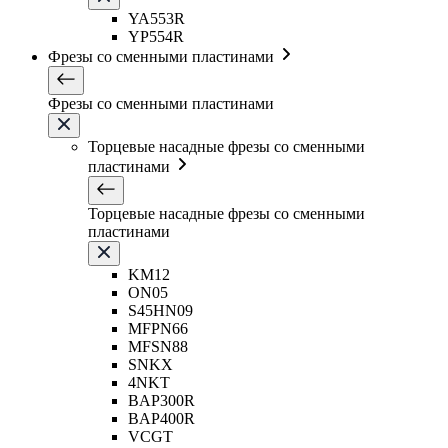
YA553R
YP554R
Фрезы со сменными пластинами
Фрезы со сменными пластинами
Торцевые насадные фрезы со сменными
пластинами
Торцевые насадные фрезы со сменными
пластинами
KM12
ON05
S45HN09
MFPN66
MFSN88
SNKX
4NKT
BAP300R
BAP400R
VCGT