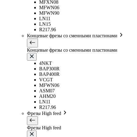
MFXN08
MFWN06
MFWN90
LN11
LN15
R217.96
Концевые фрезы со сменными пластинами
Концевые фрезы со сменными пластинами
4NKT
BAP300R
BAP400R
VCGT
MFWN06
ASM07
AHM20
LN11
R217.96
Фрезы High feed
Фрезы High feed