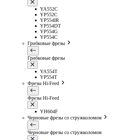
YA552C
YP552C
YP554IR
YP554DT
YP554G
YP554C
Грибковые фрезы
Грибковые фрезы
YA554T
YP554T
Фрезы Hi-Feed
Фрезы Hi-Feed
YH604F
Черновые фрезы со стружколомом
Черновые фрезы со стружколомом