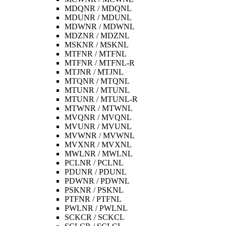
MDQNR / MDQNL
MDUNR / MDUNL
MDWNR / MDWNL
MDZNR / MDZNL
MSKNR / MSKNL
MTFNR / MTFNL
MTFNR / MTFNL-R
MTJNR / MTJNL
MTQNR / MTQNL
MTUNR / MTUNL
MTUNR / MTUNL-R
MTWNR / MTWNL
MVQNR / MVQNL
MVUNR / MVUNL
MVWNR / MVWNL
MVXNR / MVXNL
MWLNR / MWLNL
PCLNR / PCLNL
PDUNR / PDUNL
PDWNR / PDWNL
PSKNR / PSKNL
PTFNR / PTFNL
PWLNR / PWLNL
SCKCR / SCKCL