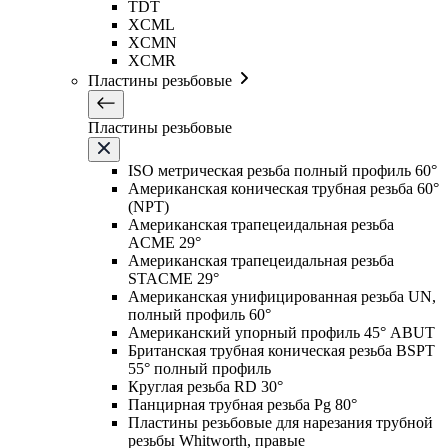
TDT
XCML
XCMN
XCMR
Пластины резьбовые
Пластины резьбовые
ISO метрическая резьба полный профиль 60°
Американская коническая трубная резьба 60°
(NPT)
Американская трапецеидальная резьба
ACME 29°
Американская трапецеидальная резьба
STACME 29°
Американская унифицированная резьба UN,
полный профиль 60°
Американский упорный профиль 45° ABUT
Британская трубная коническая резьба BSPT
55° полный профиль
Круглая резьба RD 30°
Панцирная трубная резьба Pg 80°
Пластины резьбовые для нарезания трубной
резьбы Whitworth, правые