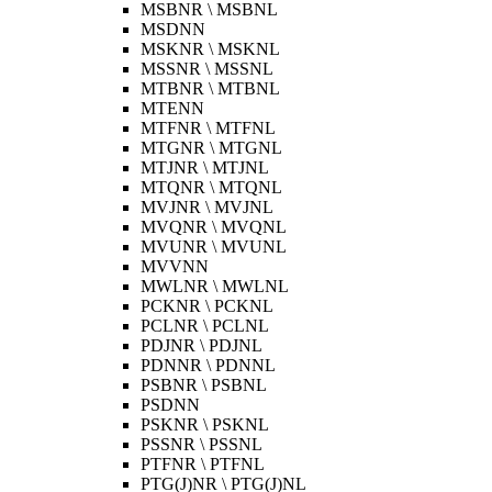
MSBNR \ MSBNL
MSDNN
MSKNR \ MSKNL
MSSNR \ MSSNL
MTBNR \ MTBNL
MTENN
MTFNR \ MTFNL
MTGNR \ MTGNL
MTJNR \ MTJNL
MTQNR \ MTQNL
MVJNR \ MVJNL
MVQNR \ MVQNL
MVUNR \ MVUNL
MVVNN
MWLNR \ MWLNL
PCKNR \ PCKNL
PCLNR \ PCLNL
PDJNR \ PDJNL
PDNNR \ PDNNL
PSBNR \ PSBNL
PSDNN
PSKNR \ PSKNL
PSSNR \ PSSNL
PTFNR \ PTFNL
PTG(J)NR \ PTG(J)NL