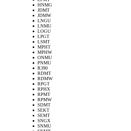
HNMG
JDMT
JDMW
LNGU
LNMU
LOGU
LPGT
LSMT
MPHT
MPHW
ONMU
PNMU
R390
RDMT
RDMW
RPGT
RPHX
RPMT
RPMW
SDMT
SEKT
SEMT
SNGX
SNMU