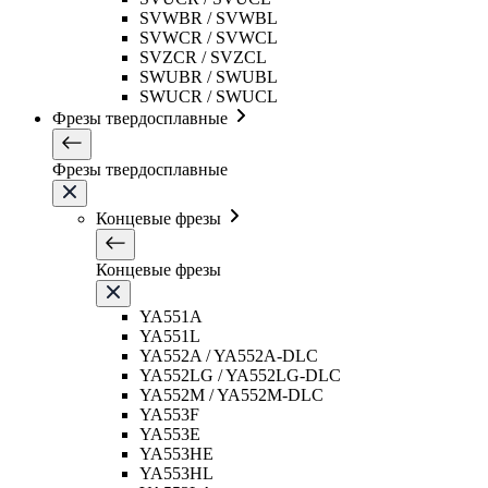
SVWBR / SVWBL
SVWCR / SVWCL
SVZCR / SVZCL
SWUBR / SWUBL
SWUCR / SWUCL
Фрезы твердосплавные
Фрезы твердосплавные
Концевые фрезы
Концевые фрезы
YA551A
YA551L
YA552A / YA552A-DLC
YA552LG / YA552LG-DLC
YA552M / YA552M-DLC
YA553F
YA553E
YA553HE
YA553HL