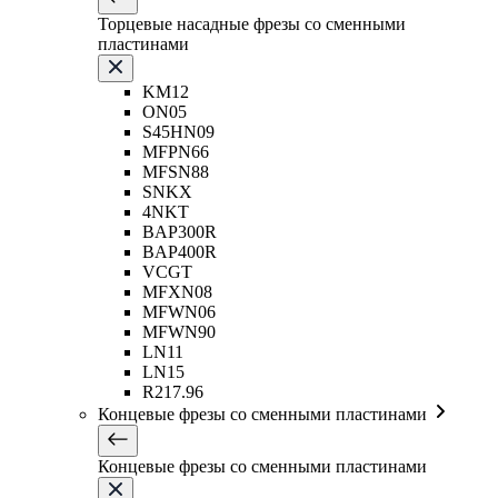
Торцевые насадные фрезы со сменными
пластинами
KM12
ON05
S45HN09
MFPN66
MFSN88
SNKX
4NKT
BAP300R
BAP400R
VCGT
MFXN08
MFWN06
MFWN90
LN11
LN15
R217.96
Концевые фрезы со сменными пластинами
Концевые фрезы со сменными пластинами