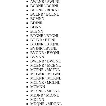
AWLNR \ AWLNL
BCBNR \ BCBNL
BCKNR \ BCKNL
BCLNR \ BCLNL
BCMNN
BDJNR
BDNN
BTENN
BTGNR \ BTGNL
BTJNR \ BTJNL
BTQNR \ BTQNL
BVJNR \ BVJNL
BVQNR \ BVQNL
BVVNN
BWLNR \ BWLNL
MCBNR \ MCBNL
MCFNR \ MCFNL
MCGNR \ MCGNL
MCKNR \ MCKNL
MCLNR \ MCLNL
MCMNN
MCSNR \ MCSNL
MDJNR \ MDJNL
MDPNN
MDQNR \ MDQNL