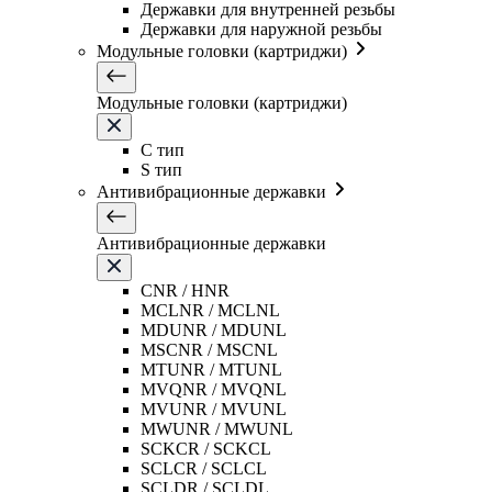
Державки для внутренней резьбы
Державки для наружной резьбы
Модульные головки (картриджи)
Модульные головки (картриджи)
C тип
S тип
Антивибрационные державки
Антивибрационные державки
CNR / HNR
MCLNR / MCLNL
MDUNR / MDUNL
MSCNR / MSCNL
MTUNR / MTUNL
MVQNR / MVQNL
MVUNR / MVUNL
MWUNR / MWUNL
SCKCR / SCKCL
SCLCR / SCLCL
SCLDR / SCLDL