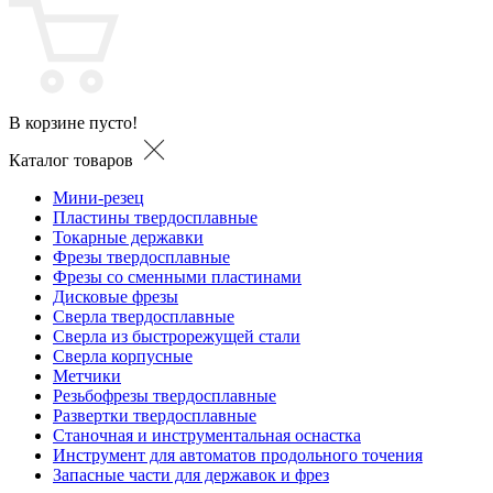
В корзине пусто!
Каталог товаров
Мини-резец
Пластины твердосплавные
Токарные державки
Фрезы твердосплавные
Фрезы со сменными пластинами
Дисковые фрезы
Сверла твердосплавные
Сверла из быстрорежущей стали
Сверла корпусные
Метчики
Резьбофрезы твердосплавные
Развертки твердосплавные
Станочная и инструментальная оснастка
Инструмент для автоматов продольного точения
Запасные части для державок и фрез