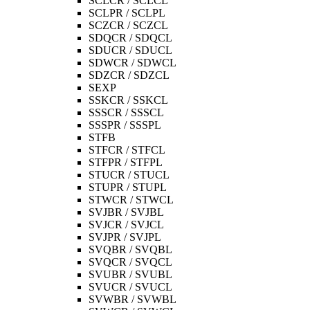
SCLCR / SCLCL
SCLPR / SCLPL
SCZCR / SCZCL
SDQCR / SDQCL
SDUCR / SDUCL
SDWCR / SDWCL
SDZCR / SDZCL
SEXP
SSKCR / SSKCL
SSSCR / SSSCL
SSSPR / SSSPL
STFB
STFCR / STFCL
STFPR / STFPL
STUCR / STUCL
STUPR / STUPL
STWCR / STWCL
SVJBR / SVJBL
SVJCR / SVJCL
SVJPR / SVJPL
SVQBR / SVQBL
SVQCR / SVQCL
SVUBR / SVUBL
SVUCR / SVUCL
SVWBR / SVWBL