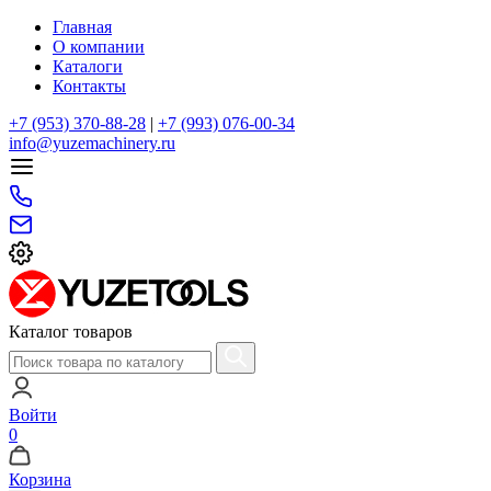
Главная
О компании
Каталоги
Контакты
+7 (953) 370-88-28
|
+7 (993) 076-00-34
info@yuzemachinery.ru
Каталог товаров
Войти
0
Корзина