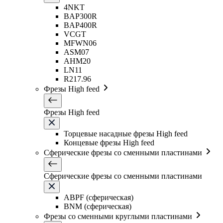
4NKT
BAP300R
BAP400R
VCGT
MFWN06
ASM07
AHM20
LN11
R217.96
Фрезы High feed
Фрезы High feed
Торцевые насадные фрезы High feed
Концевые фрезы High feed
Сферические фрезы со сменными пластинами
Сферические фрезы со сменными пластинами
ABPF (сферическая)
BNM (сферическая)
Фрезы со сменными круглыми пластинами