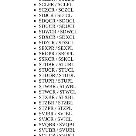
SCLPR / SCLPL
SCZCR / SCZCL
SDJCR / SDJCL
SDQCR / SDQCL
SDUCR / SDUCL
SDWCR / SDWCL
SDXCR / SDXCL
SDZCR / SDZCL
SEXPR / SEXPL
SROPR / SROPL
SSKCR / SSKCL
STUBR / STUBL
STUCR / STUCL
STUDR / STUDL
STUPR / STUPL
STWBR / STWBL
STWCR / STWCL
STXBR / STXBL
STZBR / STZBL
STZPR / STZPL
SVJBR / SVJBL
SVJCR / SVJCL
SVQBR / SVQBL
SVUBR / SVUBL
SVUCR / SVUCL