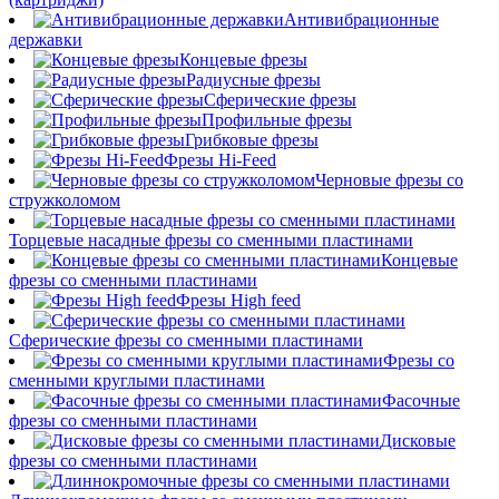
Антивибрационные
державки
Концевые фрезы
Радиусные фрезы
Сферические фрезы
Профильные фрезы
Грибковые фрезы
Фрезы Hi-Feed
Черновые фрезы со
стружколомом
Торцевые насадные фрезы со сменными пластинами
Концевые
фрезы со сменными пластинами
Фрезы High feed
Сферические фрезы со сменными пластинами
Фрезы со
сменными круглыми пластинами
Фасочные
фрезы со сменными пластинами
Дисковые
фрезы со сменными пластинами