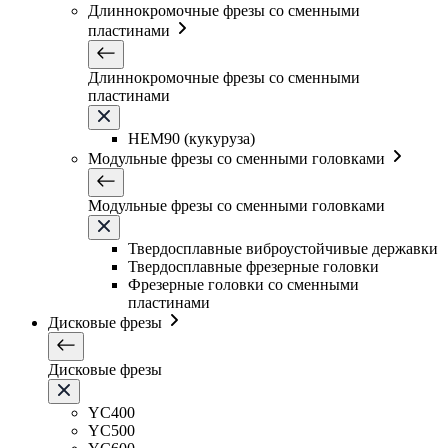
Длиннокромочные фрезы со сменными
пластинами
Длиннокромочные фрезы со сменными
пластинами
HEM90 (кукуруза)
Модульные фрезы со сменными головками
Модульные фрезы со сменными головками
Твердосплавные виброустойчивые державки
Твердосплавные фрезерные головки
Фрезерные головки со сменными
пластинами
Дисковые фрезы
Дисковые фрезы
YC400
YC500