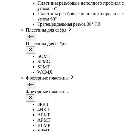
Пластины резьбовые неполного профиля с
углом 55°
Пластины резьбовые неполного профиля с
углом 60°
Трапецеидальная резьба 30° TR
Пластины для свёрл
Пластины для свёрл
SOMT
SPMG
SPMT
WCMX
Фрезерные пластины
Фрезерные пластины
3PKT
4NKT
APKT
APMT
BLMP
EPMT