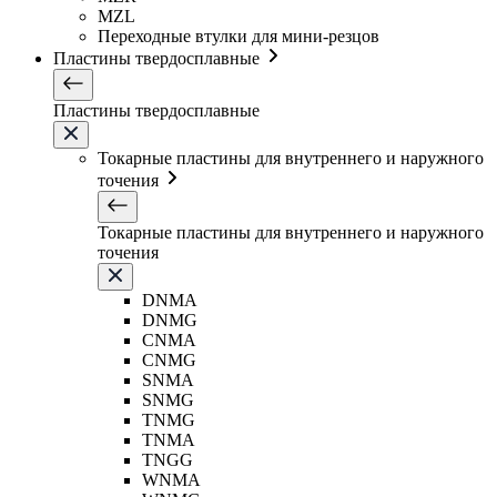
MZL
Переходные втулки для мини-резцов
Пластины твердосплавные
Пластины твердосплавные
Токарные пластины для внутреннего и наружного
точения
Токарные пластины для внутреннего и наружного
точения
DNMA
DNMG
CNMA
CNMG
SNMA
SNMG
TNMG
TNMA
TNGG
WNMA