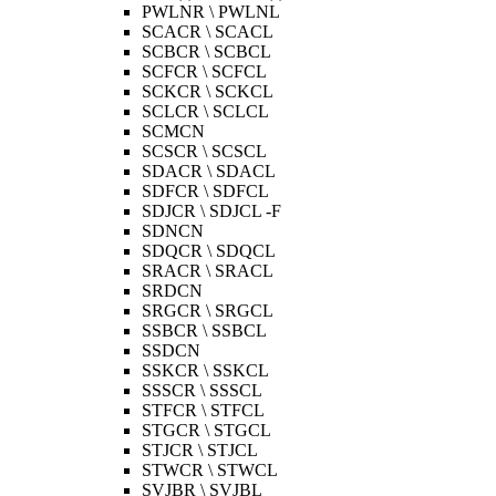
PWLNR \ PWLNL
SCACR \ SCACL
SCBCR \ SCBCL
SCFCR \ SCFCL
SCKCR \ SCKCL
SCLCR \ SCLCL
SCMCN
SCSCR \ SCSCL
SDACR \ SDACL
SDFCR \ SDFCL
SDJCR \ SDJCL -F
SDNCN
SDQCR \ SDQCL
SRACR \ SRACL
SRDCN
SRGCR \ SRGCL
SSBCR \ SSBCL
SSDCN
SSKCR \ SSKCL
SSSCR \ SSSCL
STFCR \ STFCL
STGCR \ STGCL
STJCR \ STJCL
STWCR \ STWCL
SVJBR \ SVJBL