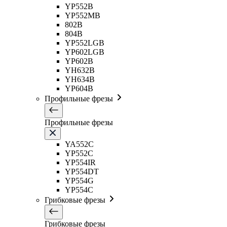
YP552B
YP552MB
802B
804B
YP552LGB
YP602LGB
YP602B
YH632B
YH634B
YP604B
Профильные фрезы
Профильные фрезы
YA552C
YP552C
YP554IR
YP554DT
YP554G
YP554C
Грибковые фрезы
Грибковые фрезы