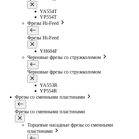
YA554T
YP554T
Фрезы Hi-Feed
Фрезы Hi-Feed
YH604F
Черновые фрезы со стружколомом
Черновые фрезы со стружколомом
YA553R
YP554R
Фрезы со сменными пластинами
Фрезы со сменными пластинами
Торцевые насадные фрезы со сменными
пластинами