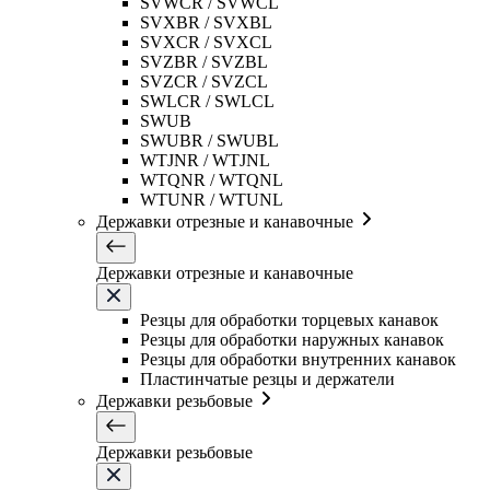
SVWCR / SVWCL
SVXBR / SVXBL
SVXCR / SVXCL
SVZBR / SVZBL
SVZCR / SVZCL
SWLCR / SWLCL
SWUB
SWUBR / SWUBL
WTJNR / WTJNL
WTQNR / WTQNL
WTUNR / WTUNL
Державки отрезные и канавочные
Державки отрезные и канавочные
Резцы для обработки торцевых канавок
Резцы для обработки наружных канавок
Резцы для обработки внутренних канавок
Пластинчатые резцы и держатели
Державки резьбовые
Державки резьбовые