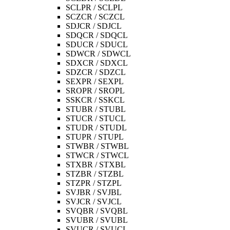
SCLPR / SCLPL
SCZCR / SCZCL
SDJCR / SDJCL
SDQCR / SDQCL
SDUCR / SDUCL
SDWCR / SDWCL
SDXCR / SDXCL
SDZCR / SDZCL
SEXPR / SEXPL
SROPR / SROPL
SSKCR / SSKCL
STUBR / STUBL
STUCR / STUCL
STUDR / STUDL
STUPR / STUPL
STWBR / STWBL
STWCR / STWCL
STXBR / STXBL
STZBR / STZBL
STZPR / STZPL
SVJBR / SVJBL
SVJCR / SVJCL
SVQBR / SVQBL
SVUBR / SVUBL
SVUCR / SVUCL