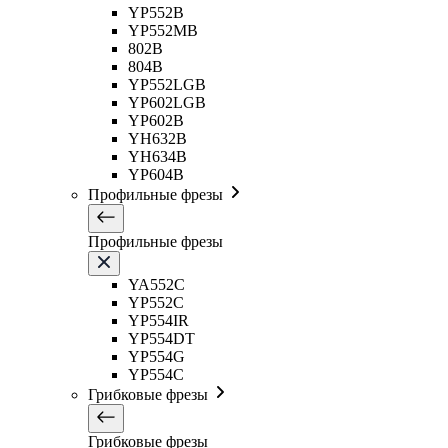
YP552B
YP552MB
802B
804B
YP552LGB
YP602LGB
YP602B
YH632B
YH634B
YP604B
Профильные фрезы
Профильные фрезы
YA552C
YP552C
YP554IR
YP554DT
YP554G
YP554C
Грибковые фрезы
Грибковые фрезы