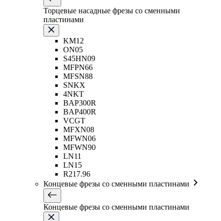
Торцевые насадные фрезы со сменными
пластинами
KM12
ON05
S45HN09
MFPN66
MFSN88
SNKX
4NKT
BAP300R
BAP400R
VCGT
MFXN08
MFWN06
MFWN90
LN11
LN15
R217.96
Концевые фрезы со сменными пластинами
Концевые фрезы со сменными пластинами