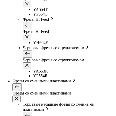
YA554T
YP554T
Фрезы Hi-Feed
Фрезы Hi-Feed
YH604F
Черновые фрезы со стружколомом
Черновые фрезы со стружколомом
YA553R
YP554R
Фрезы со сменными пластинами
Фрезы со сменными пластинами
Торцевые насадные фрезы со сменными
пластинами