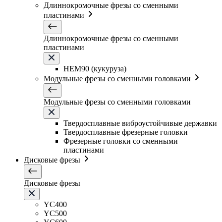
Длиннокромочные фрезы со сменными
пластинами
Длиннокромочные фрезы со сменными
пластинами
HEM90 (кукуруза)
Модульные фрезы со сменными головками
Модульные фрезы со сменными головками
Твердосплавные виброустойчивые державки
Твердосплавные фрезерные головки
Фрезерные головки со сменными
пластинами
Дисковые фрезы
Дисковые фрезы
YC400
YC500