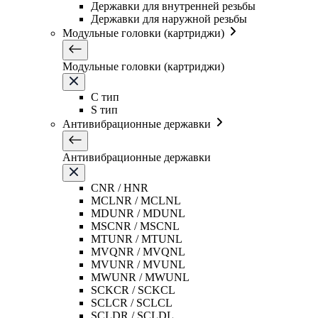
Державки для внутренней резьбы
Державки для наружной резьбы
Модульные головки (картриджи)
Модульные головки (картриджи)
C тип
S тип
Антивибрационные державки
Антивибрационные державки
CNR / HNR
MCLNR / MCLNL
MDUNR / MDUNL
MSCNR / MSCNL
MTUNR / MTUNL
MVQNR / MVQNL
MVUNR / MVUNL
MWUNR / MWUNL
SCKCR / SCKCL
SCLCR / SCLCL
SCLDR / SCLDL