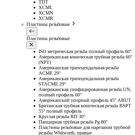
TDT
XCML
XCMN
XCMR
Пластины резьбовые
Пластины резьбовые
ISO метрическая резьба полный профиль 60°
Американская коническая трубная резьба 60°
(NPT)
Американская трапецеидальная резьба
ACME 29°
Американская трапецеидальная резьба
STACME 29°
Американская унифицированная резьба UN,
полный профиль 60°
Американский упорный профиль 45° ABUT
Британская трубная коническая резьба BSPT
55° полный профиль
Круглая резьба RD 30°
Панцирная трубная резьба Pg 80°
Пластины резьбовые для нарезания трубной
резьбы Whitworth, правые