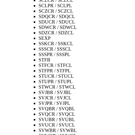
SCLCR / SCLCL
SCLPR / SCLPL
SCZCR / SCZCL
SDQCR / SDQCL
SDUCR / SDUCL
SDWCR / SDWCL
SDZCR / SDZCL
SEXP
SSKCR / SSKCL
SSSCR / SSSCL
SSSPR / SSSPL
STFB
STFCR / STFCL
STFPR / STFPL
STUCR / STUCL
STUPR / STUPL
STWCR / STWCL
SVJBR / SVJBL
SVJCR / SVJCL
SVJPR / SVJPL
SVQBR / SVQBL
SVQCR / SVQCL
SVUBR / SVUBL
SVUCR / SVUCL
SVWBR / SVWBL