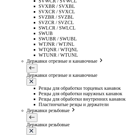
SVWCR / SVWCL
SVXBR / SVXBL
SVXCR / SVXCL
SVZBR / SVZBL
SVZCR / SVZCL
SWLCR / SWLCL
SWUB
SWUBR / SWUBL
WTJNR / WTJNL
WTQNR / WTQNL
WTUNR / WTUNL
Державки отрезные и канавочные
Державки отрезные и канавочные
Резцы для обработки торцевых канавок
Резцы для обработки наружных канавок
Резцы для обработки внутренних канавок
Пластинчатые резцы и держатели
Державки резьбовые
Державки резьбовые