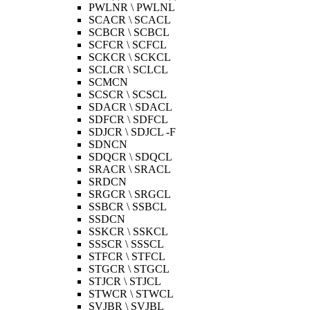
PWLNR \ PWLNL
SCACR \ SCACL
SCBCR \ SCBCL
SCFCR \ SCFCL
SCKCR \ SCKCL
SCLCR \ SCLCL
SCMCN
SCSCR \ SCSCL
SDACR \ SDACL
SDFCR \ SDFCL
SDJCR \ SDJCL -F
SDNCN
SDQCR \ SDQCL
SRACR \ SRACL
SRDCN
SRGCR \ SRGCL
SSBCR \ SSBCL
SSDCN
SSKCR \ SSKCL
SSSCR \ SSSCL
STFCR \ STFCL
STGCR \ STGCL
STJCR \ STJCL
STWCR \ STWCL
SVJBR \ SVJBL