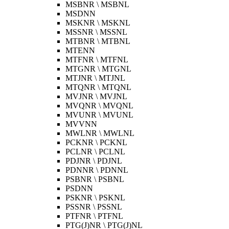
MSBNR \ MSBNL
MSDNN
MSKNR \ MSKNL
MSSNR \ MSSNL
MTBNR \ MTBNL
MTENN
MTFNR \ MTFNL
MTGNR \ MTGNL
MTJNR \ MTJNL
MTQNR \ MTQNL
MVJNR \ MVJNL
MVQNR \ MVQNL
MVUNR \ MVUNL
MVVNN
MWLNR \ MWLNL
PCKNR \ PCKNL
PCLNR \ PCLNL
PDJNR \ PDJNL
PDNNR \ PDNNL
PSBNR \ PSBNL
PSDNN
PSKNR \ PSKNL
PSSNR \ PSSNL
PTFNR \ PTFNL
PTG(J)NR \ PTG(J)NL