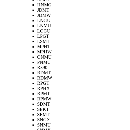
HNMG
JDMT
JDMW
LNGU
LNMU
LOGU
LPGT
LSMT
MPHT
MPHW
ONMU
PNMU
R390
RDMT
RDMW
RPGT
RPHX
RPMT
RPMW
SDMT
SEKT
SEMT
SNGX
SNMU