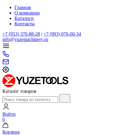
Главная
О компании
Каталоги
Контакты
+7 (953) 370-88-28
|
+7 (993) 076-00-34
info@yuzemachinery.ru
Каталог товаров
Войти
0
Корзина