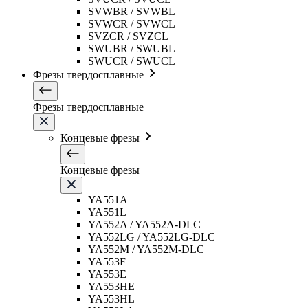
SVWBR / SVWBL
SVWCR / SVWCL
SVZCR / SVZCL
SWUBR / SWUBL
SWUCR / SWUCL
Фрезы твердосплавные
Фрезы твердосплавные
Концевые фрезы
Концевые фрезы
YA551A
YA551L
YA552A / YA552A-DLC
YA552LG / YA552LG-DLC
YA552M / YA552M-DLC
YA553F
YA553E
YA553HE
YA553HL