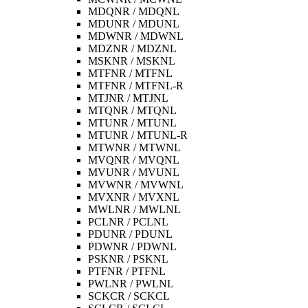
MDQNR / MDQNL
MDUNR / MDUNL
MDWNR / MDWNL
MDZNR / MDZNL
MSKNR / MSKNL
MTFNR / MTFNL
MTFNR / MTFNL-R
MTJNR / MTJNL
MTQNR / MTQNL
MTUNR / MTUNL
MTUNR / MTUNL-R
MTWNR / MTWNL
MVQNR / MVQNL
MVUNR / MVUNL
MVWNR / MVWNL
MVXNR / MVXNL
MWLNR / MWLNL
PCLNR / PCLNL
PDUNR / PDUNL
PDWNR / PDWNL
PSKNR / PSKNL
PTFNR / PTFNL
PWLNR / PWLNL
SCKCR / SCKCL