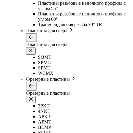
Пластины резьбовые неполного профиля с
углом 55°
Пластины резьбовые неполного профиля с
углом 60°
Трапецеидальная резьба 30° TR
Пластины для свёрл
Пластины для свёрл
SOMT
SPMG
SPMT
WCMX
Фрезерные пластины
Фрезерные пластины
3PKT
4NKT
APKT
APMT
BLMP
EPMT