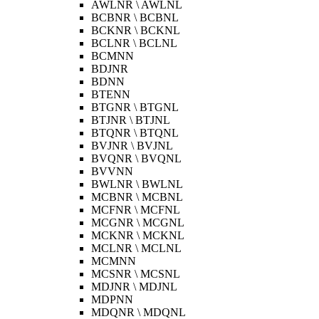
AWLNR \ AWLNL
BCBNR \ BCBNL
BCKNR \ BCKNL
BCLNR \ BCLNL
BCMNN
BDJNR
BDNN
BTENN
BTGNR \ BTGNL
BTJNR \ BTJNL
BTQNR \ BTQNL
BVJNR \ BVJNL
BVQNR \ BVQNL
BVVNN
BWLNR \ BWLNL
MCBNR \ MCBNL
MCFNR \ MCFNL
MCGNR \ MCGNL
MCKNR \ MCKNL
MCLNR \ MCLNL
MCMNN
MCSNR \ MCSNL
MDJNR \ MDJNL
MDPNN
MDQNR \ MDQNL