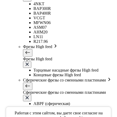
4NKT
BAP300R
BAP400R
VCGT
MFWN06
ASM07
AHM20
LN11
R217.96
Фрезы High feed
Фрезы High feed
Торцевые насадные фрезы High feed
Концевые фрезы High feed
Сферические фрезы со сменными пластинами
Сферические фрезы со сменными пластинами
ABPF (сферическая)
BNM (сферическая)
Работая с этим сайтом, вы даете свое согласие на
Фрезы со сменными круглыми пластинами