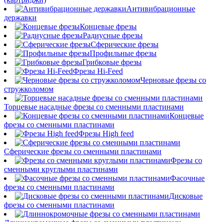
Антивибрационные
державки
Концевые фрезы
Радиусные фрезы
Сферические фрезы
Профильные фрезы
Грибковые фрезы
Фрезы Hi-Feed
Черновые фрезы со
стружколомом
Торцевые насадные фрезы со сменными пластинами
Концевые
фрезы со сменными пластинами
Фрезы High feed
Сферические фрезы со сменными пластинами
Фрезы со
сменными круглыми пластинами
Фасочные
фрезы со сменными пластинами
Дисковые
фрезы со сменными пластинами