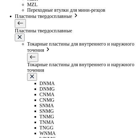
MZL
Переходные втулки для мини-резцов
Пластины твердосплавные
Пластины твердосплавные
Токарные пластины для внутреннего и наружного
точения
Токарные пластины для внутреннего и наружного
точения
DNMA
DNMG
CNMA
CNMG
SNMA
SNMG
TNMG
TNMA
TNGG
WNMA