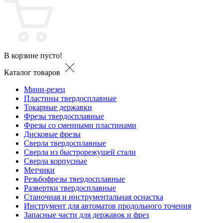
В корзине пусто!
Каталог товаров
Мини-резец
Пластины твердосплавные
Токарные державки
Фрезы твердосплавные
Фрезы со сменными пластинами
Дисковые фрезы
Сверла твердосплавные
Сверла из быстрорежущей стали
Сверла корпусные
Метчики
Резьбофрезы твердосплавные
Развертки твердосплавные
Станочная и инструментальная оснастка
Инструмент для автоматов продольного точения
Запасные части для державок и фрез