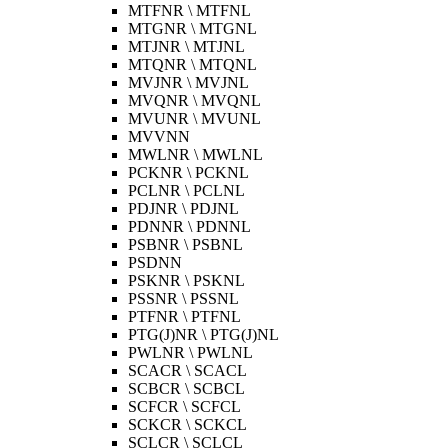
MTFNR \ MTFNL
MTGNR \ MTGNL
MTJNR \ MTJNL
MTQNR \ MTQNL
MVJNR \ MVJNL
MVQNR \ MVQNL
MVUNR \ MVUNL
MVVNN
MWLNR \ MWLNL
PCKNR \ PCKNL
PCLNR \ PCLNL
PDJNR \ PDJNL
PDNNR \ PDNNL
PSBNR \ PSBNL
PSDNN
PSKNR \ PSKNL
PSSNR \ PSSNL
PTFNR \ PTFNL
PTG(J)NR \ PTG(J)NL
PWLNR \ PWLNL
SCACR \ SCACL
SCBCR \ SCBCL
SCFCR \ SCFCL
SCKCR \ SCKCL
SCLCR \ SCLCL