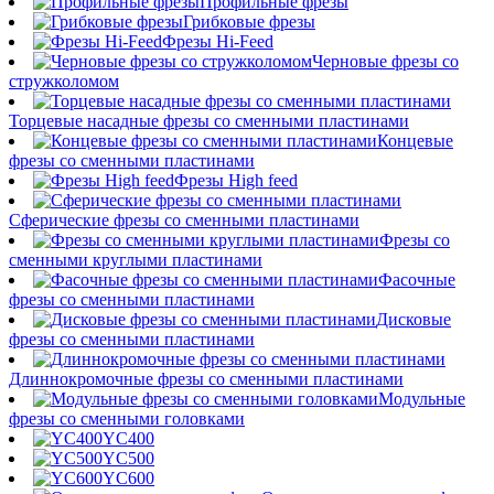
Профильные фрезы
Грибковые фрезы
Фрезы Hi-Feed
Черновые фрезы со
стружколомом
Торцевые насадные фрезы со сменными пластинами
Концевые
фрезы со сменными пластинами
Фрезы High feed
Сферические фрезы со сменными пластинами
Фрезы со
сменными круглыми пластинами
Фасочные
фрезы со сменными пластинами
Дисковые
фрезы со сменными пластинами
Длиннокромочные фрезы со сменными пластинами
Модульные
фрезы со сменными головками
YC400
YC500
YC600