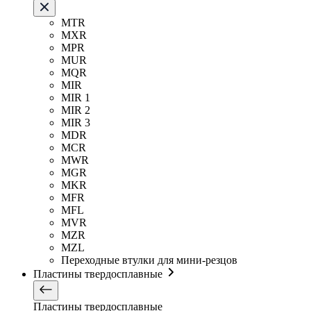
MTR
MXR
MPR
MUR
MQR
MIR
MIR 1
MIR 2
MIR 3
MDR
MCR
MWR
MGR
MKR
MFR
MFL
MVR
MZR
MZL
Переходные втулки для мини-резцов
Пластины твердосплавные
Пластины твердосплавные