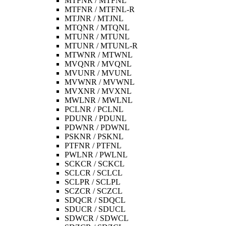
MTFNR / MTFNL
MTFNR / MTFNL-R
MTJNR / MTJNL
MTQNR / MTQNL
MTUNR / MTUNL
MTUNR / MTUNL-R
MTWNR / MTWNL
MVQNR / MVQNL
MVUNR / MVUNL
MVWNR / MVWNL
MVXNR / MVXNL
MWLNR / MWLNL
PCLNR / PCLNL
PDUNR / PDUNL
PDWNR / PDWNL
PSKNR / PSKNL
PTFNR / PTFNL
PWLNR / PWLNL
SCKCR / SCKCL
SCLCR / SCLCL
SCLPR / SCLPL
SCZCR / SCZCL
SDQCR / SDQCL
SDUCR / SDUCL
SDWCR / SDWCL