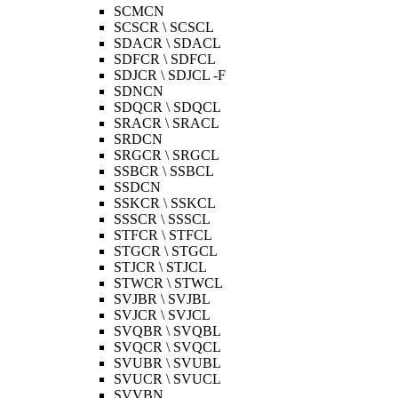
SCMCN
SCSCR \ SCSCL
SDACR \ SDACL
SDFCR \ SDFCL
SDJCR \ SDJCL -F
SDNCN
SDQCR \ SDQCL
SRACR \ SRACL
SRDCN
SRGCR \ SRGCL
SSBCR \ SSBCL
SSDCN
SSKCR \ SSKCL
SSSCR \ SSSCL
STFCR \ STFCL
STGCR \ STGCL
STJCR \ STJCL
STWCR \ STWCL
SVJBR \ SVJBL
SVJCR \ SVJCL
SVQBR \ SVQBL
SVQCR \ SVQCL
SVUBR \ SVUBL
SVUCR \ SVUCL
SVVBN