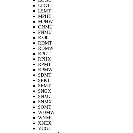
LOGU
LPGT
LSMT
MPHT
MPHW
ONMU
PNMU
R390
RDMT
RDMW
RPGT
RPHX
RPMT
RPMW
SDMT
SEKT
SEMT
SNGX
SNMU
SNMX
SOMT
WDMW
WNMU
XNEX
VCGT