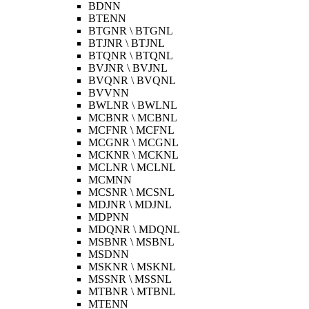
BDNN
BTENN
BTGNR \ BTGNL
BTJNR \ BTJNL
BTQNR \ BTQNL
BVJNR \ BVJNL
BVQNR \ BVQNL
BVVNN
BWLNR \ BWLNL
MCBNR \ MCBNL
MCFNR \ MCFNL
MCGNR \ MCGNL
MCKNR \ MCKNL
MCLNR \ MCLNL
MCMNN
MCSNR \ MCSNL
MDJNR \ MDJNL
MDPNN
MDQNR \ MDQNL
MSBNR \ MSBNL
MSDNN
MSKNR \ MSKNL
MSSNR \ MSSNL
MTBNR \ MTBNL
MTENN