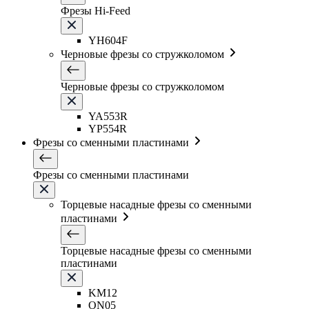
Фрезы Hi-Feed
YH604F
Черновые фрезы со стружколомом
Черновые фрезы со стружколомом
YA553R
YP554R
Фрезы со сменными пластинами
Фрезы со сменными пластинами
Торцевые насадные фрезы со сменными
пластинами
Торцевые насадные фрезы со сменными
пластинами
KM12
ON05