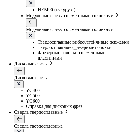
HEM90 (кукуруза)
Модульные фрезы со сменными головками
Модульные фрезы со сменными головками
Твердосплавные виброустойчивые державки
Твердосплавные фрезерные головки
Фрезерные головки со сменными
пластинами
Дисковые фрезы
Дисковые фрезы
YC400
YC500
YC600
Оправка для дисковых фрез
Сверла твердосплавные
Сверла твердосплавные