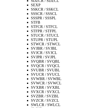
SDZCR / SDZCL
SEXP
SSKCR / SSKCL
SSSCR / SSSCL
SSSPR / SSSPL
STFB
STFCR / STFCL
STFPR / STFPL
STUCR / STUCL
STUPR / STUPL
STWCR / STWCL
SVJBR / SVJBL
SVJCR / SVJCL
SVJPR / SVJPL
SVQBR / SVQBL
SVQCR / SVQCL
SVUBR / SVUBL
SVUCR / SVUCL
SVWBR / SVWBL
SVWCR / SVWCL
SVXBR / SVXBL
SVXCR / SVXCL
SVZBR / SVZBL
SVZCR / SVZCL
SWLCR / SWLCL