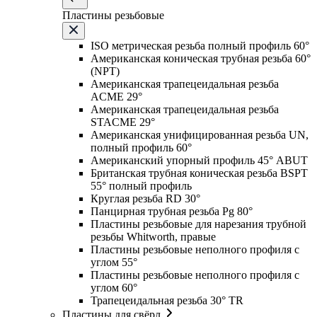
Пластины резьбовые
ISO метрическая резьба полный профиль 60°
Американская коническая трубная резьба 60°
(NPT)
Американская трапецеидальная резьба
ACME 29°
Американская трапецеидальная резьба
STACME 29°
Американская унифицированная резьба UN,
полный профиль 60°
Американский упорный профиль 45° ABUT
Британская трубная коническая резьба BSPT
55° полный профиль
Круглая резьба RD 30°
Панцирная трубная резьба Pg 80°
Пластины резьбовые для нарезания трубной
резьбы Whitworth, правые
Пластины резьбовые неполного профиля с
углом 55°
Пластины резьбовые неполного профиля с
углом 60°
Трапецеидальная резьба 30° TR
Пластины для свёрл