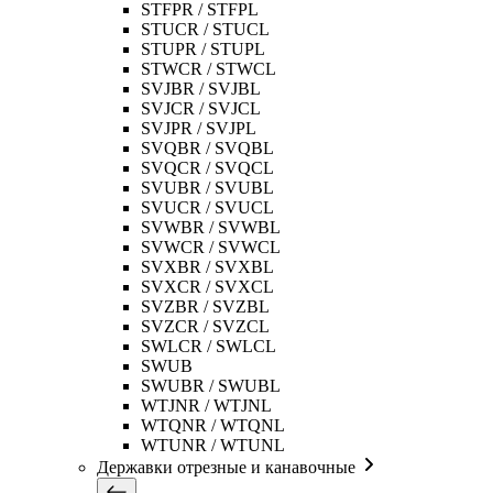
STFPR / STFPL
STUCR / STUCL
STUPR / STUPL
STWCR / STWCL
SVJBR / SVJBL
SVJCR / SVJCL
SVJPR / SVJPL
SVQBR / SVQBL
SVQCR / SVQCL
SVUBR / SVUBL
SVUCR / SVUCL
SVWBR / SVWBL
SVWCR / SVWCL
SVXBR / SVXBL
SVXCR / SVXCL
SVZBR / SVZBL
SVZCR / SVZCL
SWLCR / SWLCL
SWUB
SWUBR / SWUBL
WTJNR / WTJNL
WTQNR / WTQNL
WTUNR / WTUNL
Державки отрезные и канавочные