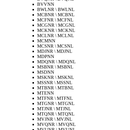
BVVNN
BWLNR \ BWLNL
MCBNR \ MCBNL
MCFNR \ MCFNL
MCGNR \ MCGNL
MCKNR \ MCKNL
MCLNR \ MCLNL
MCMNN
MCSNR \ MCSNL
MDJNR \ MDJNL
MDPNN
MDQNR \ MDQNL
MSBNR \ MSBNL
MSDNN
MSKNR \ MSKNL
MSSNR \ MSSNL
MTBNR \ MTBNL
MTENN
MTFNR \ MTFNL
MTGNR \ MTGNL
MTJNR \ MTJNL
MTQNR \ MTQNL
MVJNR \ MVJNL
MVQNR \ MVQNL
MVUNR \ MVUNL