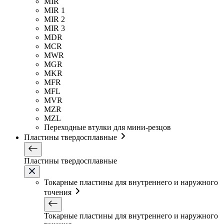
MIR
MIR 1
MIR 2
MIR 3
MDR
MCR
MWR
MGR
MKR
MFR
MFL
MVR
MZR
MZL
Переходные втулки для мини-резцов
Пластины твердосплавные
Пластины твердосплавные
Токарные пластины для внутреннего и наружного
точения
Токарные пластины для внутреннего и наружного