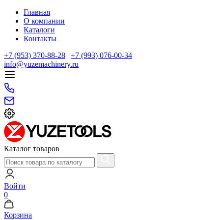
Главная
О компании
Каталоги
Контакты
+7 (953) 370-88-28
|
+7 (993) 076-00-34
info@yuzemachinery.ru
Каталог товаров
Войти
0
Корзина