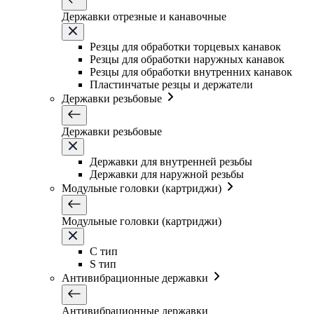
Державки отрезные и канавочные
Резцы для обработки торцевых канавок
Резцы для обработки наружных канавок
Резцы для обработки внутренних канавок
Пластинчатые резцы и держатели
Державки резьбовые
Державки резьбовые
Державки для внутренней резьбы
Державки для наружной резьбы
Модульные головки (картриджи)
Модульные головки (картриджи)
C тип
S тип
Антивибрационные державки
Антивибрационные державки