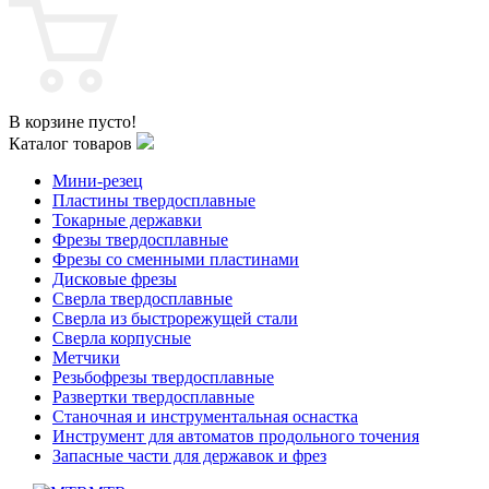
В корзине пусто!
Каталог товаров
Мини-резец
Пластины твердосплавные
Токарные державки
Фрезы твердосплавные
Фрезы со сменными пластинами
Дисковые фрезы
Сверла твердосплавные
Сверла из быстрорежущей стали
Сверла корпусные
Метчики
Резьбофрезы твердосплавные
Развертки твердосплавные
Станочная и инструментальная оснастка
Инструмент для автоматов продольного точения
Запасные части для державок и фрез