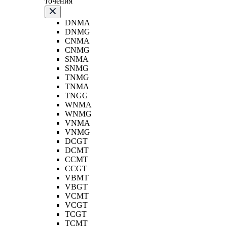
точения
DNMA
DNMG
CNMA
CNMG
SNMA
SNMG
TNMG
TNMA
TNGG
WNMA
WNMG
VNMA
VNMG
DCGT
DCMT
CCMT
CCGT
VBMT
VBGT
VCMT
VCGT
TCGT
TCMT