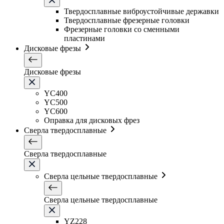
Твердосплавные виброустойчивые державки
Твердосплавные фрезерные головки
Фрезерные головки со сменными
пластинами
Дисковые фрезы
Дисковые фрезы
YC400
YC500
YC600
Оправка для дисковых фрез
Сверла твердосплавные
Сверла твердосплавные
Сверла цельные твердосплавные
Сверла цельные твердосплавные
YZ228