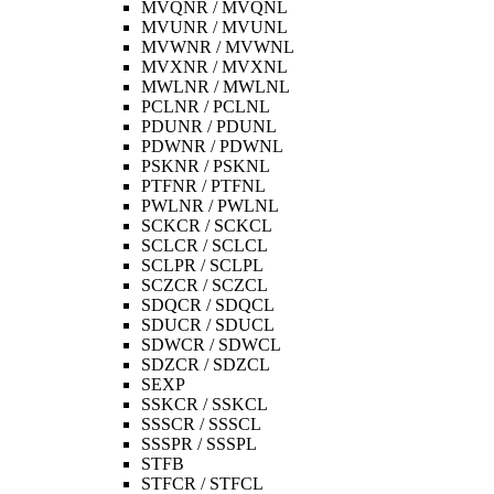
MVQNR / MVQNL
MVUNR / MVUNL
MVWNR / MVWNL
MVXNR / MVXNL
MWLNR / MWLNL
PCLNR / PCLNL
PDUNR / PDUNL
PDWNR / PDWNL
PSKNR / PSKNL
PTFNR / PTFNL
PWLNR / PWLNL
SCKCR / SCKCL
SCLCR / SCLCL
SCLPR / SCLPL
SCZCR / SCZCL
SDQCR / SDQCL
SDUCR / SDUCL
SDWCR / SDWCL
SDZCR / SDZCL
SEXP
SSKCR / SSKCL
SSSCR / SSSCL
SSSPR / SSSPL
STFB
STFCR / STFCL