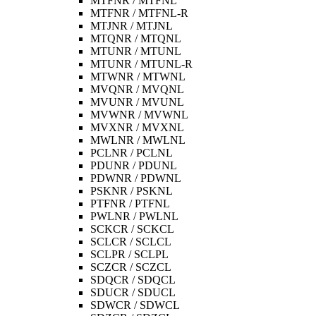
MTFNR / MTFNL
MTFNR / MTFNL-R
MTJNR / MTJNL
MTQNR / MTQNL
MTUNR / MTUNL
MTUNR / MTUNL-R
MTWNR / MTWNL
MVQNR / MVQNL
MVUNR / MVUNL
MVWNR / MVWNL
MVXNR / MVXNL
MWLNR / MWLNL
PCLNR / PCLNL
PDUNR / PDUNL
PDWNR / PDWNL
PSKNR / PSKNL
PTFNR / PTFNL
PWLNR / PWLNL
SCKCR / SCKCL
SCLCR / SCLCL
SCLPR / SCLPL
SCZCR / SCZCL
SDQCR / SDQCL
SDUCR / SDUCL
SDWCR / SDWCL