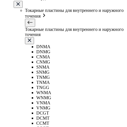
Токарные пластины для внутреннего и наружного
точения
Токарные пластины для внутреннего и наружного
точения
DNMA
DNMG
CNMA
CNMG
SNMA
SNMG
TNMG
TNMA
TNGG
WNMA
WNMG
VNMA
VNMG
DCGT
DCMT
CCMT