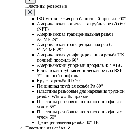
Пластины резьбовые
ISO метрическая резьба полный профиль 60°
Американская коническая трубная резьба 60°
(NPT)
Американская трапецеидальная резьба
ACME 29°
Американская трапецеидальная резьба
STACME 29°
Американская унифицированная резьба UN,
полный профиль 60°
Американский упорный профиль 45° ABUT
Британская трубная коническая резьба BSPT
55° полный профиль
Круглая резьба RD 30°
Панцирная трубная резьба Pg 80°
Пластины резьбовые для нарезания трубной
резьбы Whitworth, правые
Пластины резьбовые неполного профиля с
углом 55°
Пластины резьбовые неполного профиля с
углом 60°
Трапецеидальная резьба 30° TR
Пластины для свёрл