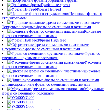
Профильные фрезы
Грибковые фрезы
Фрезы Hi-Feed
Черновые фрезы со
стружколомом
Торцевые насадные фрезы со сменными пластинами
Концевые
фрезы со сменными пластинами
Фрезы High feed
Сферические фрезы со сменными пластинами
Фрезы со
сменными круглыми пластинами
Фасочные
фрезы со сменными пластинами
Дисковые
фрезы со сменными пластинами
Длиннокромочные фрезы со сменными пластинами
Модульные
фрезы со сменными головками
YC400
YC500
YC600