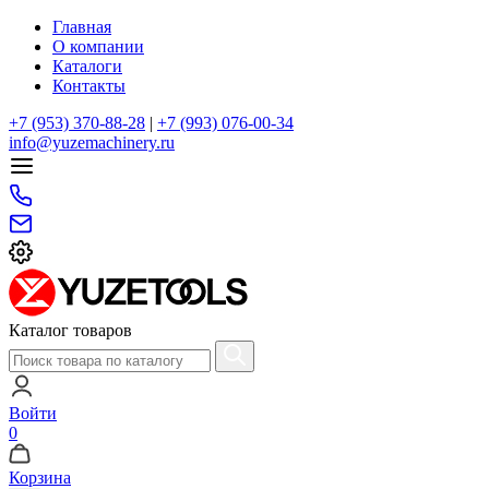
Главная
О компании
Каталоги
Контакты
+7 (953) 370-88-28
|
+7 (993) 076-00-34
info@yuzemachinery.ru
Каталог товаров
Войти
0
Корзина