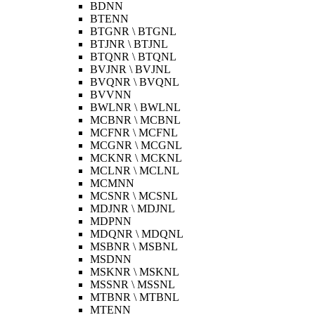
BDNN
BTENN
BTGNR \ BTGNL
BTJNR \ BTJNL
BTQNR \ BTQNL
BVJNR \ BVJNL
BVQNR \ BVQNL
BVVNN
BWLNR \ BWLNL
MCBNR \ MCBNL
MCFNR \ MCFNL
MCGNR \ MCGNL
MCKNR \ MCKNL
MCLNR \ MCLNL
MCMNN
MCSNR \ MCSNL
MDJNR \ MDJNL
MDPNN
MDQNR \ MDQNL
MSBNR \ MSBNL
MSDNN
MSKNR \ MSKNL
MSSNR \ MSSNL
MTBNR \ MTBNL
MTENN