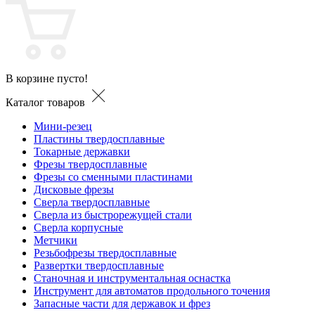
В корзине пусто!
Каталог товаров
Мини-резец
Пластины твердосплавные
Токарные державки
Фрезы твердосплавные
Фрезы со сменными пластинами
Дисковые фрезы
Сверла твердосплавные
Сверла из быстрорежущей стали
Сверла корпусные
Метчики
Резьбофрезы твердосплавные
Развертки твердосплавные
Станочная и инструментальная оснастка
Инструмент для автоматов продольного точения
Запасные части для державок и фрез