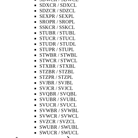
SDXCR / SDXCL
SDZCR / SDZCL
SEXPR / SEXPL
SROPR / SROPL
SSKCR / SSKCL
STUBR / STUBL
STUCR / STUCL
STUDR / STUDL
STUPR / STUPL
STWBR / STWBL
STWCR / STWCL
STXBR / STXBL
STZBR / STZBL
STZPR / STZPL
SVJBR / SVJBL
SVJCR / SVJCL
SVQBR / SVQBL
SVUBR / SVUBL
SVUCR / SVUCL
SVWBR / SVWBL
SVWCR / SVWCL
SVZCR / SVZCL
SWUBR / SWUBL
SWUCR / SWUCL