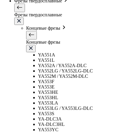
Фрезы твердосплавные
Фрезы твердосплавные
Концевые фрезы
Концевые фрезы
YA551A
YA551L
YA552A / YA552A-DLC
YA552LG / YA552LG-DLC
YA552M / YA552M-DLC
YA553F
YA553E
YA553HE
YA553HL
YA553LA
YA553LG / YA553LG-DLC
YA553S
YA-DLC3A
YA-DLC3HL
YA553YC