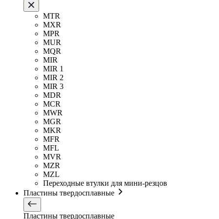
MTR
MXR
MPR
MUR
MQR
MIR
MIR 1
MIR 2
MIR 3
MDR
MCR
MWR
MGR
MKR
MFR
MFL
MVR
MZR
MZL
Переходные втулки для мини-резцов
Пластины твердосплавные
Пластины твердосплавные