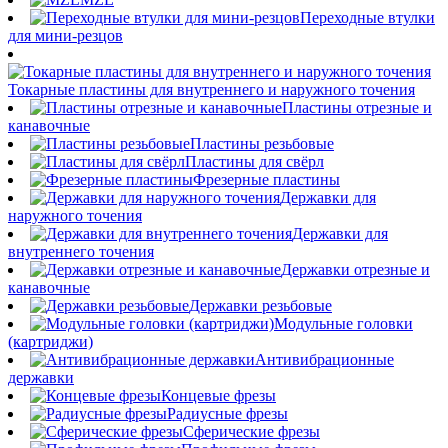
Переходные втулки
для мини-резцов
Токарные пластины для внутреннего и наружного точения
Пластины отрезные и
канавочные
Пластины резьбовые
Пластины для свёрл
Фрезерные пластины
Державки для
наружного точения
Державки для
внутреннего точения
Державки отрезные и
канавочные
Державки резьбовые
Модульные головки
(картриджи)
Антивибрационные
державки
Концевые фрезы
Радиусные фрезы
Сферические фрезы