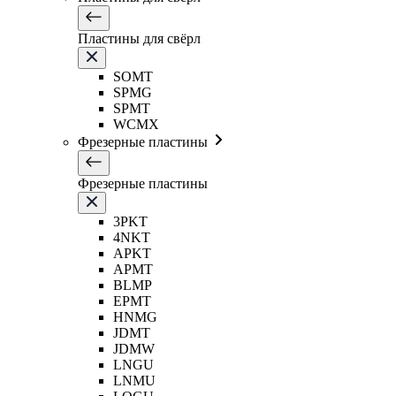
Пластины для свёрл
SOMT
SPMG
SPMT
WCMX
Фрезерные пластины
Фрезерные пластины
3PKT
4NKT
APKT
APMT
BLMP
EPMT
HNMG
JDMT
JDMW
LNGU
LNMU