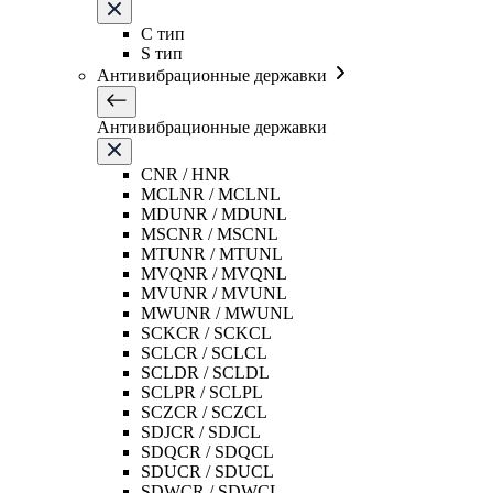
C тип
S тип
Антивибрационные державки
Антивибрационные державки
CNR / HNR
MCLNR / MCLNL
MDUNR / MDUNL
MSCNR / MSCNL
MTUNR / MTUNL
MVQNR / MVQNL
MVUNR / MVUNL
MWUNR / MWUNL
SCKCR / SCKCL
SCLCR / SCLCL
SCLDR / SCLDL
SCLPR / SCLPL
SCZCR / SCZCL
SDJCR / SDJCL
SDQCR / SDQCL
SDUCR / SDUCL
SDWCR / SDWCL