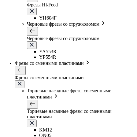
Фрезы Hi-Feed
YH604F
Черновые фрезы со стружколомом
Черновые фрезы со стружколомом
YA553R
YP554R
Фрезы со сменными пластинами
Фрезы со сменными пластинами
Торцевые насадные фрезы со сменными
пластинами
Торцевые насадные фрезы со сменными
пластинами
KM12
ON05