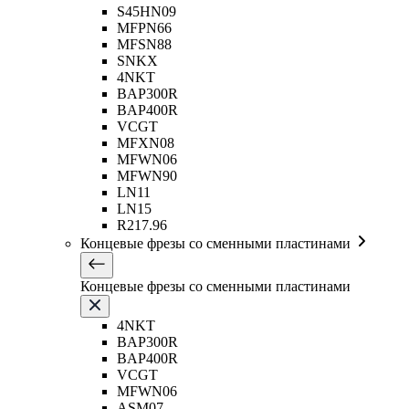
S45HN09
MFPN66
MFSN88
SNKX
4NKT
BAP300R
BAP400R
VCGT
MFXN08
MFWN06
MFWN90
LN11
LN15
R217.96
Концевые фрезы со сменными пластинами
Концевые фрезы со сменными пластинами
4NKT
BAP300R
BAP400R
VCGT
MFWN06
ASM07