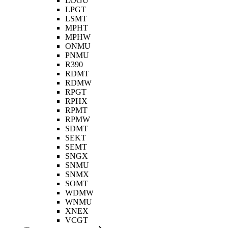
LOGU
LPGT
LSMT
MPHT
MPHW
ONMU
PNMU
R390
RDMT
RDMW
RPGT
RPHX
RPMT
RPMW
SDMT
SEKT
SEMT
SNGX
SNMU
SNMX
SOMT
WDMW
WNMU
XNEX
VCGT