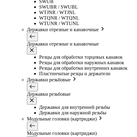
SWUB
SWUBR / SWUBL
WTJNR / WTJNL
WTQNR / WTQNL
WTUNR / WTUNL
Державки отрезные и канавочные
Державки отрезные и канавочные
Резцы для обработки торцевых канавок
Резцы для обработки наружных канавок
Резцы для обработки внутренних канавок
Пластинчатые резцы и держатели
Державки резьбовые
Державки резьбовые
Державки для внутренней резьбы
Державки для наружной резьбы
Модульные головки (картриджи)
Модульные головки (картриджи)