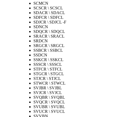
SCMCN
SCSCR \ SCSCL
SDACR \ SDACL
SDFCR \ SDFCL
SDJCR \ SDJCL -F
SDNCN
SDQCR \ SDQCL
SRACR \ SRACL
SRDCN
SRGCR \ SRGCL
SSBCR \ SSBCL
SSDCN
SSKCR \ SSKCL
SSSCR \ SSSCL
STFCR \ STFCL
STGCR \ STGCL
STJCR \ STJCL
STWCR \ STWCL
SVJBR \ SVJBL
SVJCR \ SVJCL
SVQBR \ SVQBL
SVQCR \ SVQCL
SVUBR \ SVUBL
SVUCR \ SVUCL
SVVBN