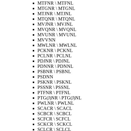
MTFNR \ MTFNL
MTGNR \ MTGNL
MTJNR \ MTJNL
MTQNR \ MTQNL
MVJNR \ MVJNL
MVQNR \ MVQNL
MVUNR \ MVUNL
MVVNN
MWLNR \ MWLNL
PCKNR \ PCKNL
PCLNR \ PCLNL
PDJNR \ PDJNL
PDNNR \ PDNNL
PSBNR \ PSBNL
PSDNN
PSKNR \ PSKNL
PSSNR \ PSSNL
PTFNR \ PTFNL
PTG(J)NR \ PTG(J)NL
PWLNR \ PWLNL
SCACR \ SCACL
SCBCR \ SCBCL
SCFCR \ SCFCL
SCKCR \ SCKCL
SCLCR \ SCLCL