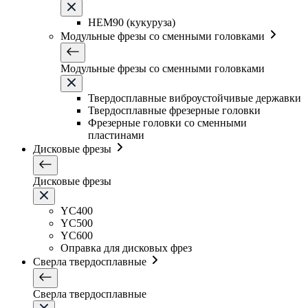
HEM90 (кукуруза)
Модульные фрезы со сменными головками
Модульные фрезы со сменными головками
Твердосплавные виброустойчивые державки
Твердосплавные фрезерные головки
Фрезерные головки со сменными
пластинами
Дисковые фрезы
Дисковые фрезы
YC400
YC500
YC600
Оправка для дисковых фрез
Сверла твердосплавные
Сверла твердосплавные