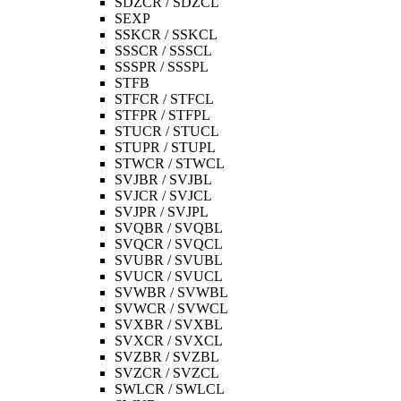
SDZCR / SDZCL
SEXP
SSKCR / SSKCL
SSSCR / SSSCL
SSSPR / SSSPL
STFB
STFCR / STFCL
STFPR / STFPL
STUCR / STUCL
STUPR / STUPL
STWCR / STWCL
SVJBR / SVJBL
SVJCR / SVJCL
SVJPR / SVJPL
SVQBR / SVQBL
SVQCR / SVQCL
SVUBR / SVUBL
SVUCR / SVUCL
SVWBR / SVWBL
SVWCR / SVWCL
SVXBR / SVXBL
SVXCR / SVXCL
SVZBR / SVZBL
SVZCR / SVZCL
SWLCR / SWLCL