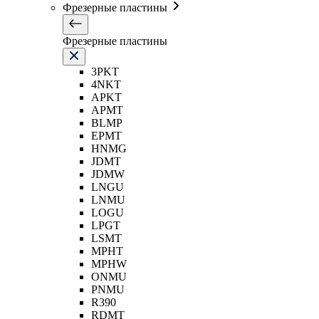
Фрезерные пластины
Фрезерные пластины
3PKT
4NKT
APKT
APMT
BLMP
EPMT
HNMG
JDMT
JDMW
LNGU
LNMU
LOGU
LPGT
LSMT
MPHT
MPHW
ONMU
PNMU
R390
RDMT