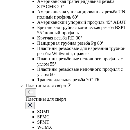
Американская трапецеидальная резьба
STACME 29°
Американская унифицированная резьба UN,
полный профиль 60°
Американский упорный профиль 45° ABUT
Британская трубная коническая резьба BSPT
55° полный профиль
Круглая резьба RD 30°
Панцирная трубная резьба Pg 80°
Пластины резьбовые для нарезания трубной
резьбы Whitworth, правые
Пластины резьбовые неполного профиля с
углом 55°
Пластины резьбовые неполного профиля с
углом 60°
Трапецеидальная резьба 30° TR
Пластины для свёрл
Пластины для свёрл
SOMT
SPMG
SPMT
WCMX