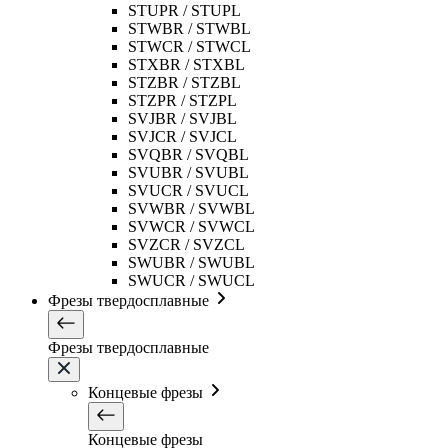
STUPR / STUPL
STWBR / STWBL
STWCR / STWCL
STXBR / STXBL
STZBR / STZBL
STZPR / STZPL
SVJBR / SVJBL
SVJCR / SVJCL
SVQBR / SVQBL
SVUBR / SVUBL
SVUCR / SVUCL
SVWBR / SVWBL
SVWCR / SVWCL
SVZCR / SVZCL
SWUBR / SWUBL
SWUCR / SWUCL
Фрезы твердосплавные
Фрезы твердосплавные
Концевые фрезы
Концевые фрезы