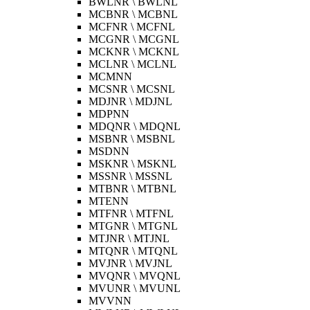
BWLNR \ BWLNL
MCBNR \ MCBNL
MCFNR \ MCFNL
MCGNR \ MCGNL
MCKNR \ MCKNL
MCLNR \ MCLNL
MCMNN
MCSNR \ MCSNL
MDJNR \ MDJNL
MDPNN
MDQNR \ MDQNL
MSBNR \ MSBNL
MSDNN
MSKNR \ MSKNL
MSSNR \ MSSNL
MTBNR \ MTBNL
MTENN
MTFNR \ MTFNL
MTGNR \ MTGNL
MTJNR \ MTJNL
MTQNR \ MTQNL
MVJNR \ MVJNL
MVQNR \ MVQNL
MVUNR \ MVUNL
MVVNN