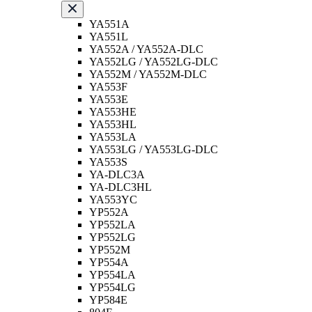
YA551A
YA551L
YA552A / YA552A-DLC
YA552LG / YA552LG-DLC
YA552M / YA552M-DLC
YA553F
YA553E
YA553HE
YA553HL
YA553LA
YA553LG / YA553LG-DLC
YA553S
YA-DLC3A
YA-DLC3HL
YA553YC
YP552A
YP552LA
YP552LG
YP552M
YP554A
YP554LA
YP554LG
YP584E