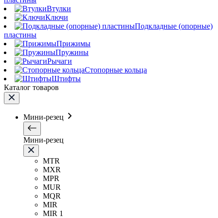
Втулки
Ключи
Подкладные (опорные)
пластины
Прижимы
Пружины
Рычаги
Стопорные кольца
Штифты
Каталог товаров
Мини-резец
Мини-резец
MTR
MXR
MPR
MUR
MQR
MIR
MIR 1