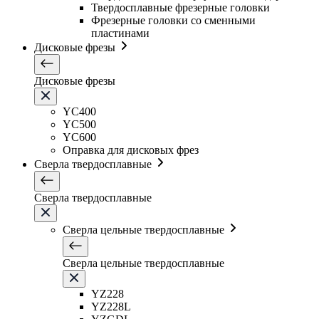
Твердосплавные фрезерные головки
Фрезерные головки со сменными
пластинами
Дисковые фрезы
Дисковые фрезы
YC400
YC500
YC600
Оправка для дисковых фрез
Сверла твердосплавные
Сверла твердосплавные
Сверла цельные твердосплавные
Сверла цельные твердосплавные
YZ228
YZ228L