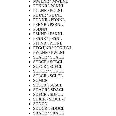
MWLNR \ MWLNL
PCKNR \ PCKNL
PCLNR \ PCLNL
PDJNR \ PDJNL
PDNNR \ PDNNL
PSBNR \ PSBNL
PSDNN
PSKNR \ PSKNL
PSSNR \ PSSNL
PTFNR \ PTFNL
PTG(J)NR \ PTG(J)NL
PWLNR \ PWLNL
SCACR \ SCACL
SCBCR \ SCBCL
SCFCR \ SCFCL
SCKCR \ SCKCL
SCLCR \ SCLCL
SCMCN
SCSCR \ SCSCL
SDACR \ SDACL
SDFCR \ SDFCL
SDJCR \ SDJCL -F
SDNCN
SDQCR \ SDQCL
SRACR \ SRACL