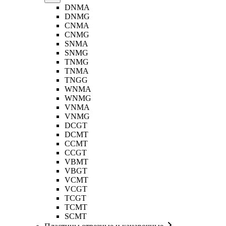
DNMA
DNMG
CNMA
CNMG
SNMA
SNMG
TNMG
TNMA
TNGG
WNMA
WNMG
VNMA
VNMG
DCGT
DCMT
CCMT
CCGT
VBMT
VBGT
VCMT
VCGT
TCGT
TCMT
SCMT