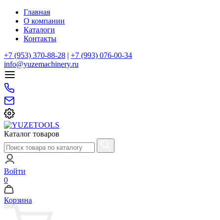
Главная
О компании
Каталоги
Контакты
+7 (953) 370-88-28
|
+7 (993) 076-00-34
info@yuzemachinery.ru
Каталог товаров
Войти
0
Корзина