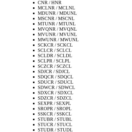
CNR / HNR
MCLNR / MCLNL
MDUNR / MDUNL
MSCNR / MSCNL
MTUNR / MTUNL
MVQNR / MVQNL
MVUNR / MVUNL
MWUNR / MWUNL
SCKCR / SCKCL
SCLCR / SCLCL
SCLDR / SCLDL
SCLPR / SCLPL
SCZCR / SCZCL
SDJCR / SDJCL
SDQCR / SDQCL
SDUCR / SDUCL
SDWCR / SDWCL
SDXCR / SDXCL
SDZCR / SDZCL
SEXPR / SEXPL
SROPR / SROPL
SSKCR / SSKCL
STUBR / STUBL
STUCR / STUCL
STUDR / STUDL