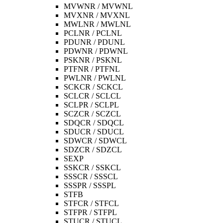
MVWNR / MVWNL
MVXNR / MVXNL
MWLNR / MWLNL
PCLNR / PCLNL
PDUNR / PDUNL
PDWNR / PDWNL
PSKNR / PSKNL
PTFNR / PTFNL
PWLNR / PWLNL
SCKCR / SCKCL
SCLCR / SCLCL
SCLPR / SCLPL
SCZCR / SCZCL
SDQCR / SDQCL
SDUCR / SDUCL
SDWCR / SDWCL
SDZCR / SDZCL
SEXP
SSKCR / SSKCL
SSSCR / SSSCL
SSSPR / SSSPL
STFB
STFCR / STFCL
STFPR / STFPL
STUCR / STUCL