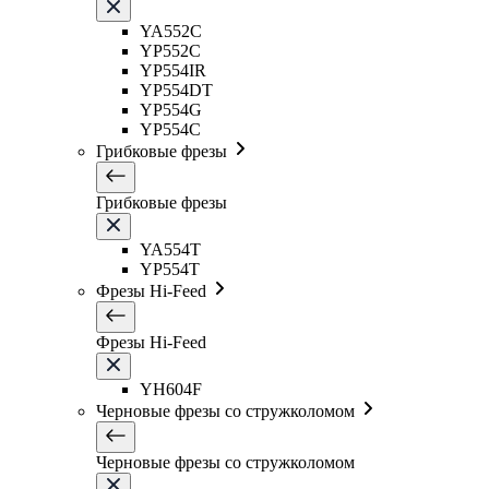
YA552C
YP552C
YP554IR
YP554DT
YP554G
YP554C
Грибковые фрезы
Грибковые фрезы
YA554T
YP554T
Фрезы Hi-Feed
Фрезы Hi-Feed
YH604F
Черновые фрезы со стружколомом
Черновые фрезы со стружколомом