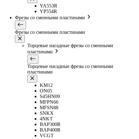
YA553R
YP554R
Фрезы со сменными пластинами
Фрезы со сменными пластинами
Торцевые насадные фрезы со сменными
пластинами
Торцевые насадные фрезы со сменными
пластинами
KM12
ON05
S45HN09
MFPN66
MFSN88
SNKX
4NKT
BAP300R
BAP400R
VCGT