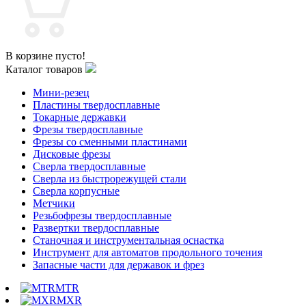
В корзине пусто!
Каталог товаров
Мини-резец
Пластины твердосплавные
Токарные державки
Фрезы твердосплавные
Фрезы со сменными пластинами
Дисковые фрезы
Сверла твердосплавные
Сверла из быстрорежущей стали
Сверла корпусные
Метчики
Резьбофрезы твердосплавные
Развертки твердосплавные
Станочная и инструментальная оснастка
Инструмент для автоматов продольного точения
Запасные части для державок и фрез
MTR
MXR