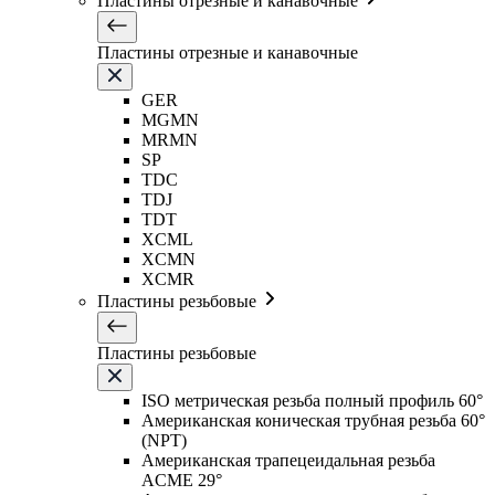
Пластины отрезные и канавочные
Пластины отрезные и канавочные
GER
MGMN
MRMN
SP
TDC
TDJ
TDT
XCML
XCMN
XCMR
Пластины резьбовые
Пластины резьбовые
ISO метрическая резьба полный профиль 60°
Американская коническая трубная резьба 60°
(NPT)
Американская трапецеидальная резьба
ACME 29°