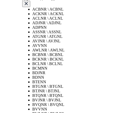
ACBNR \ ACBNL
ACKNR \ ACKNL
ACLNR \ ACLNL
ADJNR \ ADJNL
ADPNN
ASSNR \ ASSNL
ATGNR \ ATGNL
AVJNR \ AVJNL
AVVNN
AWLNR \ AWLNL
BCBNR \ BCBNL
BCKNR \ BCKNL
BCLNR \ BCLNL
BCMNN
BDJNR
BDNN
BTENN
BTGNR \ BTGNL
BTJNR \ BTJNL
BTQNR \ BTQNL
BVJNR \ BVJNL
BVQNR \ BVQNL
BVVNN