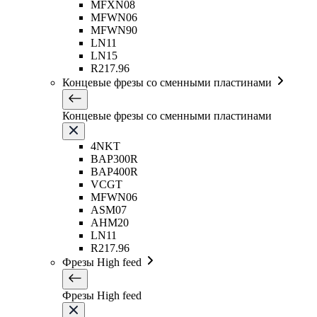
MFXN08
MFWN06
MFWN90
LN11
LN15
R217.96
Концевые фрезы со сменными пластинами
Концевые фрезы со сменными пластинами
4NKT
BAP300R
BAP400R
VCGT
MFWN06
ASM07
AHM20
LN11
R217.96
Фрезы High feed
Фрезы High feed