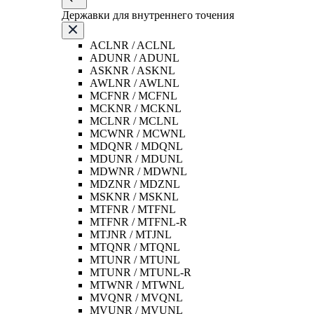
Державки для внутреннего точения
ACLNR / ACLNL
ADUNR / ADUNL
ASKNR / ASKNL
AWLNR / AWLNL
MCFNR / MCFNL
MCKNR / MCKNL
MCLNR / MCLNL
MCWNR / MCWNL
MDQNR / MDQNL
MDUNR / MDUNL
MDWNR / MDWNL
MDZNR / MDZNL
MSKNR / MSKNL
MTFNR / MTFNL
MTFNR / MTFNL-R
MTJNR / MTJNL
MTQNR / MTQNL
MTUNR / MTUNL
MTUNR / MTUNL-R
MTWNR / MTWNL
MVQNR / MVQNL
MVUNR / MVUNL