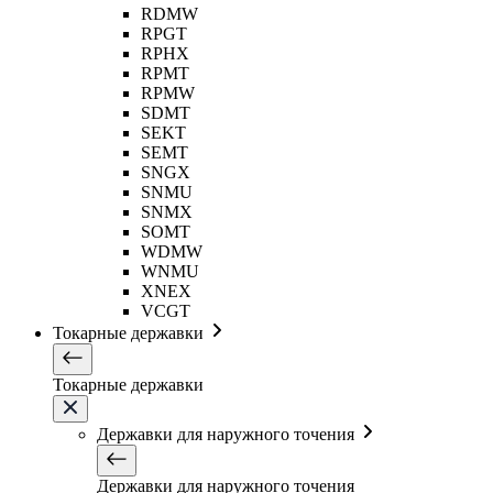
RDMW
RPGT
RPHX
RPMT
RPMW
SDMT
SEKT
SEMT
SNGX
SNMU
SNMX
SOMT
WDMW
WNMU
XNEX
VCGT
Токарные державки
Токарные державки
Державки для наружного точения
Державки для наружного точения