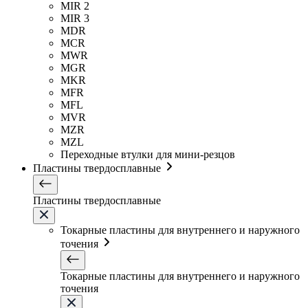
MIR 2
MIR 3
MDR
MCR
MWR
MGR
MKR
MFR
MFL
MVR
MZR
MZL
Переходные втулки для мини-резцов
Пластины твердосплавные
Пластины твердосплавные
Токарные пластины для внутреннего и наружного
точения
Токарные пластины для внутреннего и наружного
точения