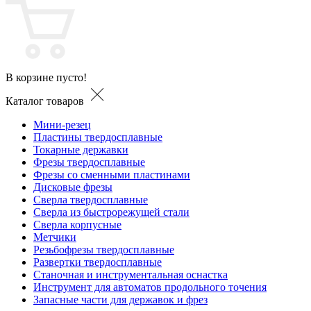
В корзине пусто!
Каталог товаров
Мини-резец
Пластины твердосплавные
Токарные державки
Фрезы твердосплавные
Фрезы со сменными пластинами
Дисковые фрезы
Сверла твердосплавные
Сверла из быстрорежущей стали
Сверла корпусные
Метчики
Резьбофрезы твердосплавные
Развертки твердосплавные
Станочная и инструментальная оснастка
Инструмент для автоматов продольного точения
Запасные части для державок и фрез