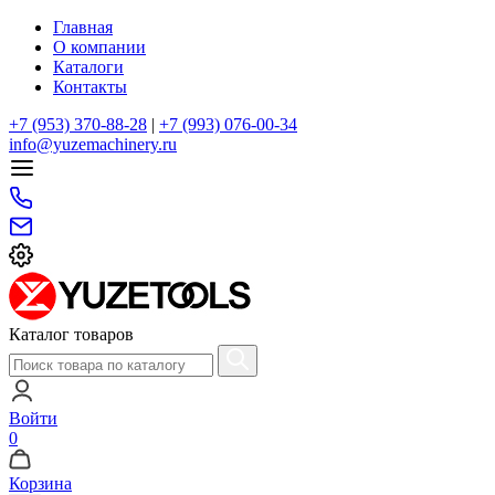
Главная
О компании
Каталоги
Контакты
+7 (953) 370-88-28
|
+7 (993) 076-00-34
info@yuzemachinery.ru
Каталог товаров
Войти
0
Корзина