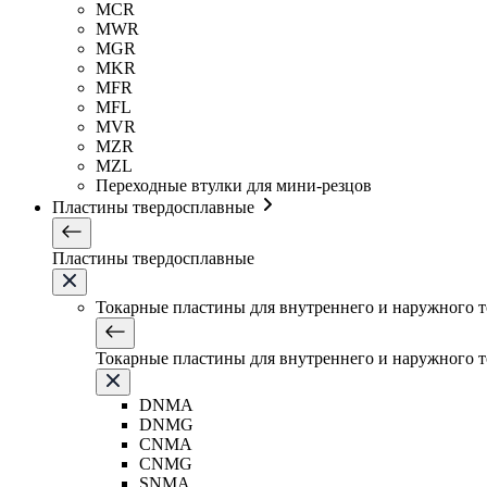
MCR
MWR
MGR
MKR
MFR
MFL
MVR
MZR
MZL
Переходные втулки для мини-резцов
Пластины твердосплавные
Пластины твердосплавные
Токарные пластины для внутреннего и наружного 
Токарные пластины для внутреннего и наружного 
DNMA
DNMG
CNMA
CNMG
SNMA