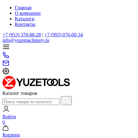
Главная
О компании
Каталоги
Контакты
+7 (953) 370-88-28
|
+7 (993) 076-00-34
info@yuzemachinery.ru
Каталог товаров
Войти
0
Корзина