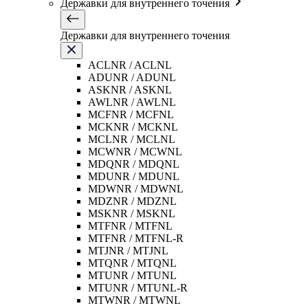
Державки для внутреннего точения
Державки для внутреннего точения
ACLNR / ACLNL
ADUNR / ADUNL
ASKNR / ASKNL
AWLNR / AWLNL
MCFNR / MCFNL
MCKNR / MCKNL
MCLNR / MCLNL
MCWNR / MCWNL
MDQNR / MDQNL
MDUNR / MDUNL
MDWNR / MDWNL
MDZNR / MDZNL
MSKNR / MSKNL
MTFNR / MTFNL
MTFNR / MTFNL-R
MTJNR / MTJNL
MTQNR / MTQNL
MTUNR / MTUNL
MTUNR / MTUNL-R
MTWNR / MTWNL