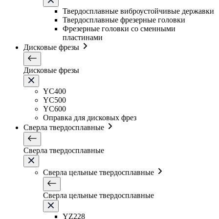
Твердосплавные виброустойчивые державки
Твердосплавные фрезерные головки
Фрезерные головки со сменными
пластинами
Дисковые фрезы
Дисковые фрезы
YC400
YC500
YC600
Оправка для дисковых фрез
Сверла твердосплавные
Сверла твердосплавные
Сверла цельные твердосплавные
Сверла цельные твердосплавные
YZ228