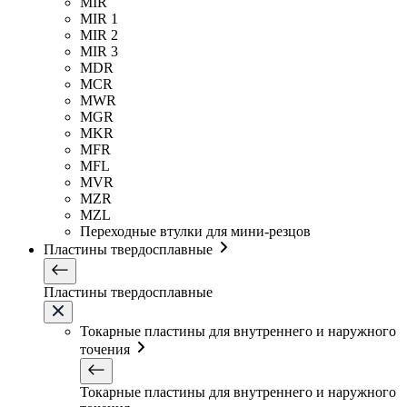
MIR
MIR 1
MIR 2
MIR 3
MDR
MCR
MWR
MGR
MKR
MFR
MFL
MVR
MZR
MZL
Переходные втулки для мини-резцов
Пластины твердосплавные
Пластины твердосплавные
Токарные пластины для внутреннего и наружного
точения
Токарные пластины для внутреннего и наружного