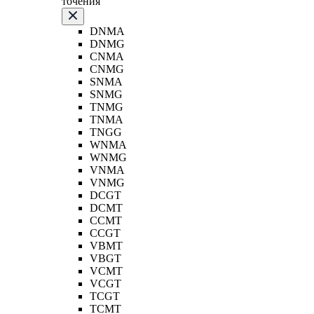
точения
DNMA
DNMG
CNMA
CNMG
SNMA
SNMG
TNMG
TNMA
TNGG
WNMA
WNMG
VNMA
VNMG
DCGT
DCMT
CCMT
CCGT
VBMT
VBGT
VCMT
VCGT
TCGT
TCMT