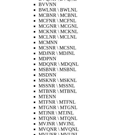
BVVNN
BWLNR \ BWLNL
MCBNR \ MCBNL
MCFNR \ MCFNL
MCGNR \ MCGNL
MCKNR \ MCKNL
MCLNR \ MCLNL
MCMNN
MCSNR \ MCSNL
MDJNR \ MDJNL
MDPNN
MDQNR \ MDQNL
MSBNR \ MSBNL
MSDNN
MSKNR \ MSKNL
MSSNR \ MSSNL
MTBNR \ MTBNL
MTENN
MTFNR \ MTFNL
MTGNR \ MTGNL
MTJNR \ MTJNL
MTQNR \ MTQNL
MVJNR \ MVJNL
MVQNR \ MVQNL
MVUNR \ MVUNL