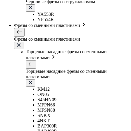
Черновые фрезы со стружколомом
YA553R
YP554R
Фрезы со сменными пластинами
Фрезы со сменными пластинами
Торцевые насадные фрезы со сменными
пластинами
Торцевые насадные фрезы со сменными
пластинами
KM12
ON05
S45HN09
MFPN66
MFSN88
SNKX
4NKT
BAP300R