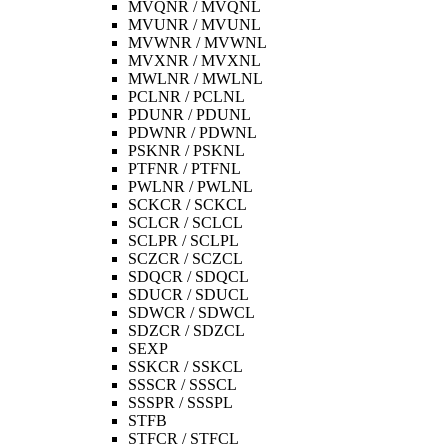
MVQNR / MVQNL
MVUNR / MVUNL
MVWNR / MVWNL
MVXNR / MVXNL
MWLNR / MWLNL
PCLNR / PCLNL
PDUNR / PDUNL
PDWNR / PDWNL
PSKNR / PSKNL
PTFNR / PTFNL
PWLNR / PWLNL
SCKCR / SCKCL
SCLCR / SCLCL
SCLPR / SCLPL
SCZCR / SCZCL
SDQCR / SDQCL
SDUCR / SDUCL
SDWCR / SDWCL
SDZCR / SDZCL
SEXP
SSKCR / SSKCL
SSSCR / SSSCL
SSSPR / SSSPL
STFB
STFCR / STFCL