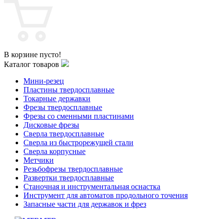
В корзине пусто!
Каталог товаров
Мини-резец
Пластины твердосплавные
Токарные державки
Фрезы твердосплавные
Фрезы со сменными пластинами
Дисковые фрезы
Сверла твердосплавные
Сверла из быстрорежущей стали
Сверла корпусные
Метчики
Резьбофрезы твердосплавные
Развертки твердосплавные
Станочная и инструментальная оснастка
Инструмент для автоматов продольного точения
Запасные части для державок и фрез