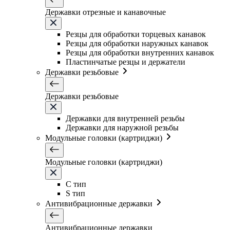
Державки отрезные и канавочные
Резцы для обработки торцевых канавок
Резцы для обработки наружных канавок
Резцы для обработки внутренних канавок
Пластинчатые резцы и держатели
Державки резьбовые
Державки резьбовые
Державки для внутренней резьбы
Державки для наружной резьбы
Модульные головки (картриджи)
Модульные головки (картриджи)
C тип
S тип
Антивибрационные державки
Антивибрационные державки