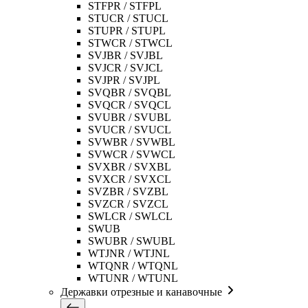
STFPR / STFPL
STUCR / STUCL
STUPR / STUPL
STWCR / STWCL
SVJBR / SVJBL
SVJCR / SVJCL
SVJPR / SVJPL
SVQBR / SVQBL
SVQCR / SVQCL
SVUBR / SVUBL
SVUCR / SVUCL
SVWBR / SVWBL
SVWCR / SVWCL
SVXBR / SVXBL
SVXCR / SVXCL
SVZBR / SVZBL
SVZCR / SVZCL
SWLCR / SWLCL
SWUB
SWUBR / SWUBL
WTJNR / WTJNL
WTQNR / WTQNL
WTUNR / WTUNL
Державки отрезные и канавочные