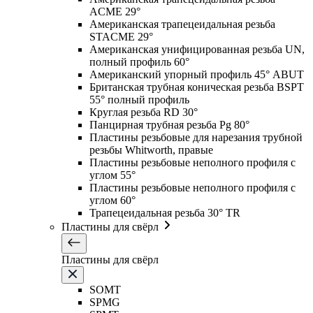
ACME 29°
Американская трапецеидальная резьба
STACME 29°
Американская унифицированная резьба UN,
полный профиль 60°
Американский упорный профиль 45° ABUT
Британская трубная коническая резьба BSPT
55° полный профиль
Круглая резьба RD 30°
Панцирная трубная резьба Pg 80°
Пластины резьбовые для нарезания трубной
резьбы Whitworth, правые
Пластины резьбовые неполного профиля с
углом 55°
Пластины резьбовые неполного профиля с
углом 60°
Трапецеидальная резьба 30° TR
Пластины для свёрл
Пластины для свёрл
SOMT
SPMG