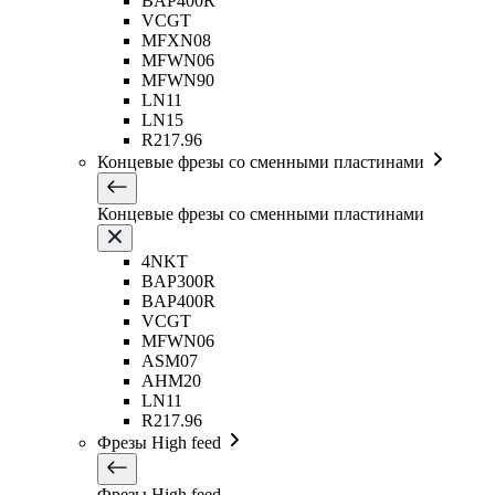
BAP400R
VCGT
MFXN08
MFWN06
MFWN90
LN11
LN15
R217.96
Концевые фрезы со сменными пластинами
Концевые фрезы со сменными пластинами
4NKT
BAP300R
BAP400R
VCGT
MFWN06
ASM07
AHM20
LN11
R217.96
Фрезы High feed
Фрезы High feed