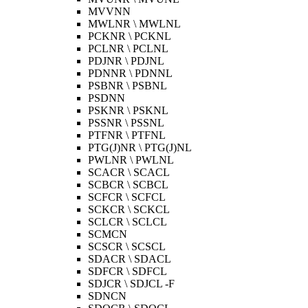
MVVNN
MWLNR \ MWLNL
PCKNR \ PCKNL
PCLNR \ PCLNL
PDJNR \ PDJNL
PDNNR \ PDNNL
PSBNR \ PSBNL
PSDNN
PSKNR \ PSKNL
PSSNR \ PSSNL
PTFNR \ PTFNL
PTG(J)NR \ PTG(J)NL
PWLNR \ PWLNL
SCACR \ SCACL
SCBCR \ SCBCL
SCFCR \ SCFCL
SCKCR \ SCKCL
SCLCR \ SCLCL
SCMCN
SCSCR \ SCSCL
SDACR \ SDACL
SDFCR \ SDFCL
SDJCR \ SDJCL -F
SDNCN