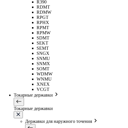
R390
RDMT
RDMW
RPGT
RPHX
RPMT
RPMW
SDMT
SEKT
SEMT
SNGX
SNMU
SNMX
SOMT
WDMW
WNMU
XNEX
VCGT
Токарные державки
Токарные державки
Державки для наружного точения