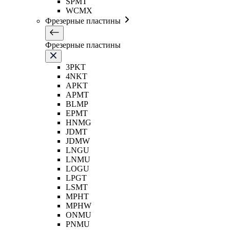
SPMT
WCMX
Фрезерные пластины
Фрезерные пластины
3PKT
4NKT
APKT
APMT
BLMP
EPMT
HNMG
JDMT
JDMW
LNGU
LNMU
LOGU
LPGT
LSMT
MPHT
MPHW
ONMU
PNMU