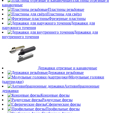
Пластины отрезные и
канавочные
Пластины резьбовые
Пластины для свёрл
Фрезерные пластины
Державки для
наружного точения
Державки для
внутреннего точения
Державки отрезные и канавочные
Державки резьбовые
Модульные головки
(картриджи)
Антивибрационные
державки
Концевые фрезы
Радиусные фрезы
Сферические фрезы
Профильные фрезы