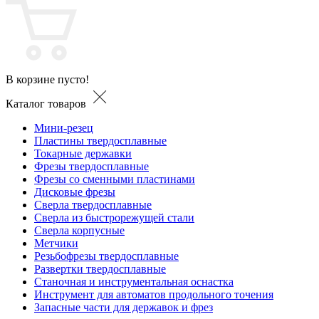
В корзине пусто!
Каталог товаров
Мини-резец
Пластины твердосплавные
Токарные державки
Фрезы твердосплавные
Фрезы со сменными пластинами
Дисковые фрезы
Сверла твердосплавные
Сверла из быстрорежущей стали
Сверла корпусные
Метчики
Резьбофрезы твердосплавные
Развертки твердосплавные
Станочная и инструментальная оснастка
Инструмент для автоматов продольного точения
Запасные части для державок и фрез