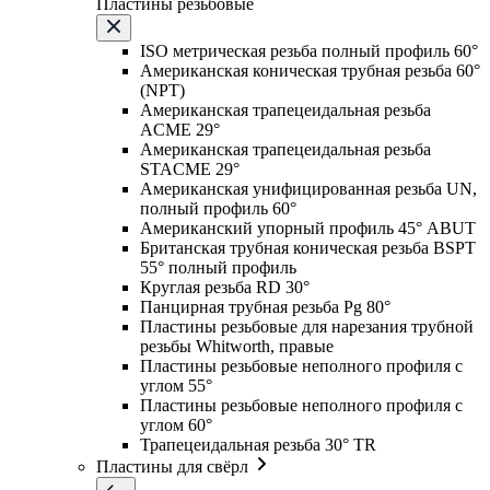
Пластины резьбовые
ISO метрическая резьба полный профиль 60°
Американская коническая трубная резьба 60°
(NPT)
Американская трапецеидальная резьба
ACME 29°
Американская трапецеидальная резьба
STACME 29°
Американская унифицированная резьба UN,
полный профиль 60°
Американский упорный профиль 45° ABUT
Британская трубная коническая резьба BSPT
55° полный профиль
Круглая резьба RD 30°
Панцирная трубная резьба Pg 80°
Пластины резьбовые для нарезания трубной
резьбы Whitworth, правые
Пластины резьбовые неполного профиля с
углом 55°
Пластины резьбовые неполного профиля с
углом 60°
Трапецеидальная резьба 30° TR
Пластины для свёрл