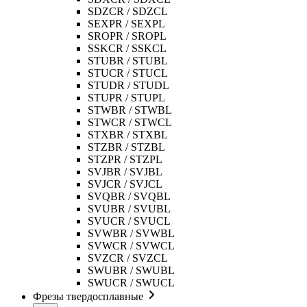
SDZCR / SDZCL
SEXPR / SEXPL
SROPR / SROPL
SSKCR / SSKCL
STUBR / STUBL
STUCR / STUCL
STUDR / STUDL
STUPR / STUPL
STWBR / STWBL
STWCR / STWCL
STXBR / STXBL
STZBR / STZBL
STZPR / STZPL
SVJBR / SVJBL
SVJCR / SVJCL
SVQBR / SVQBL
SVUBR / SVUBL
SVUCR / SVUCL
SVWBR / SVWBL
SVWCR / SVWCL
SVZCR / SVZCL
SWUBR / SWUBL
SWUCR / SWUCL
Фрезы твердосплавные