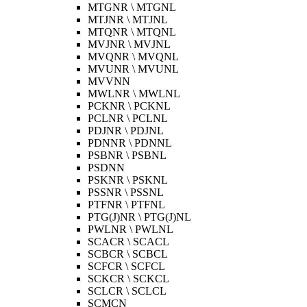
MTGNR \ MTGNL
MTJNR \ MTJNL
MTQNR \ MTQNL
MVJNR \ MVJNL
MVQNR \ MVQNL
MVUNR \ MVUNL
MVVNN
MWLNR \ MWLNL
PCKNR \ PCKNL
PCLNR \ PCLNL
PDJNR \ PDJNL
PDNNR \ PDNNL
PSBNR \ PSBNL
PSDNN
PSKNR \ PSKNL
PSSNR \ PSSNL
PTFNR \ PTFNL
PTG(J)NR \ PTG(J)NL
PWLNR \ PWLNL
SCACR \ SCACL
SCBCR \ SCBCL
SCFCR \ SCFCL
SCKCR \ SCKCL
SCLCR \ SCLCL
SCMCN