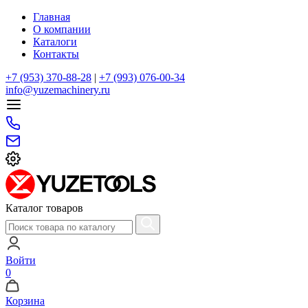
Главная
О компании
Каталоги
Контакты
+7 (953) 370-88-28
|
+7 (993) 076-00-34
info@yuzemachinery.ru
Каталог товаров
Войти
0
Корзина