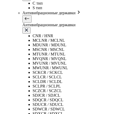
C тип
S тип
Антивибрационные державки
Антивибрационные державки
CNR / HNR
MCLNR / MCLNL
MDUNR / MDUNL
MSCNR / MSCNL
MTUNR / MTUNL
MVQNR / MVQNL
MVUNR / MVUNL
MWUNR / MWUNL
SCKCR / SCKCL
SCLCR / SCLCL
SCLDR / SCLDL
SCLPR / SCLPL
SCZCR / SCZCL
SDJCR / SDJCL
SDQCR / SDQCL
SDUCR / SDUCL
SDWCR / SDWCL
SDXCR / SDXCL