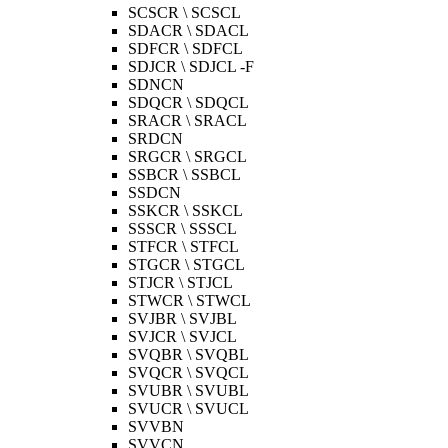
SCSCR \ SCSCL
SDACR \ SDACL
SDFCR \ SDFCL
SDJCR \ SDJCL -F
SDNCN
SDQCR \ SDQCL
SRACR \ SRACL
SRDCN
SRGCR \ SRGCL
SSBCR \ SSBCL
SSDCN
SSKCR \ SSKCL
SSSCR \ SSSCL
STFCR \ STFCL
STGCR \ STGCL
STJCR \ STJCL
STWCR \ STWCL
SVJBR \ SVJBL
SVJCR \ SVJCL
SVQBR \ SVQBL
SVQCR \ SVQCL
SVUBR \ SVUBL
SVUCR \ SVUCL
SVVBN
SVVCN