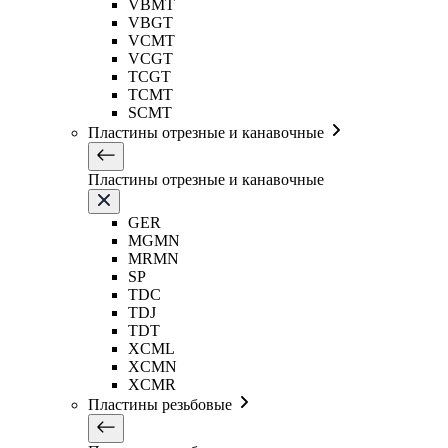
VBMT
VBGT
VCMT
VCGT
TCGT
TCMT
SCMT
Пластины отрезные и канавочные
Пластины отрезные и канавочные
GER
MGMN
MRMN
SP
TDC
TDJ
TDT
XCML
XCMN
XCMR
Пластины резьбовые