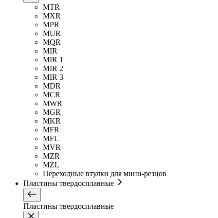
MTR
MXR
MPR
MUR
MQR
MIR
MIR 1
MIR 2
MIR 3
MDR
MCR
MWR
MGR
MKR
MFR
MFL
MVR
MZR
MZL
Переходные втулки для мини-резцов
Пластины твердосплавные
Пластины твердосплавные