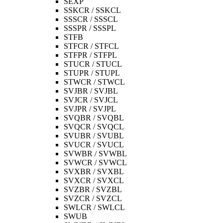
SEXP
SSKCR / SSKCL
SSSCR / SSSCL
SSSPR / SSSPL
STFB
STFCR / STFCL
STFPR / STFPL
STUCR / STUCL
STUPR / STUPL
STWCR / STWCL
SVJBR / SVJBL
SVJCR / SVJCL
SVJPR / SVJPL
SVQBR / SVQBL
SVQCR / SVQCL
SVUBR / SVUBL
SVUCR / SVUCL
SVWBR / SVWBL
SVWCR / SVWCL
SVXBR / SVXBL
SVXCR / SVXCL
SVZBR / SVZBL
SVZCR / SVZCL
SWLCR / SWLCL
SWUB