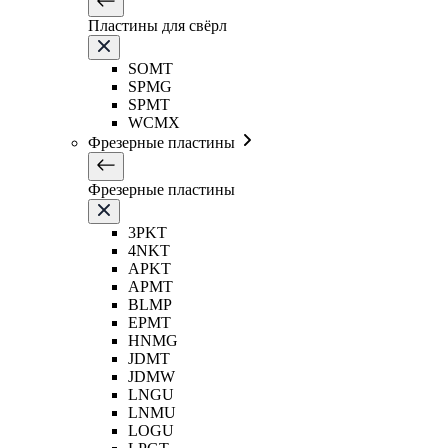
Пластины для свёрл
SOMT
SPMG
SPMT
WCMX
Фрезерные пластины
Фрезерные пластины
3PKT
4NKT
APKT
APMT
BLMP
EPMT
HNMG
JDMT
JDMW
LNGU
LNMU
LOGU