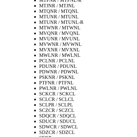
MTFNR / MTFNL-R
MTJNR / MTJNL
MTQNR / MTQNL
MTUNR / MTUNL
MTUNR / MTUNL-R
MTWNR / MTWNL
MVQNR / MVQNL
MVUNR / MVUNL
MVWNR / MVWNL
MVXNR / MVXNL
MWLNR / MWLNL
PCLNR / PCLNL
PDUNR / PDUNL
PDWNR / PDWNL
PSKNR / PSKNL
PTFNR / PTFNL
PWLNR / PWLNL
SCKCR / SCKCL
SCLCR / SCLCL
SCLPR / SCLPL
SCZCR / SCZCL
SDQCR / SDQCL
SDUCR / SDUCL
SDWCR / SDWCL
SDZCR / SDZCL