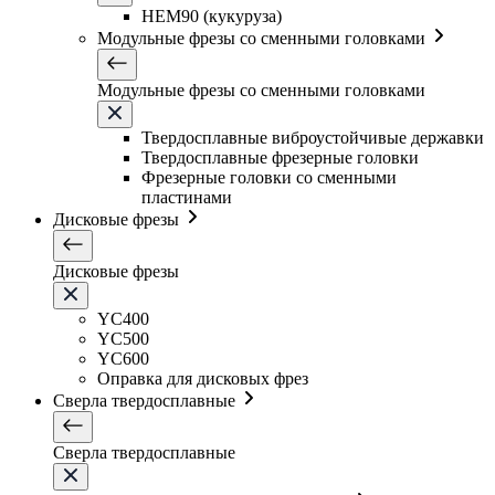
HEM90 (кукуруза)
Модульные фрезы со сменными головками
Модульные фрезы со сменными головками
Твердосплавные виброустойчивые державки
Твердосплавные фрезерные головки
Фрезерные головки со сменными
пластинами
Дисковые фрезы
Дисковые фрезы
YC400
YC500
YC600
Оправка для дисковых фрез
Сверла твердосплавные
Сверла твердосплавные