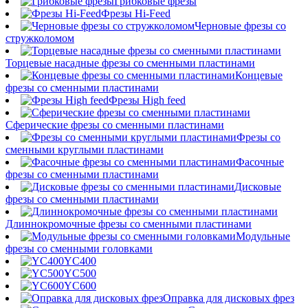
Грибковые фрезы
Фрезы Hi-Feed
Черновые фрезы со
стружколомом
Торцевые насадные фрезы со сменными пластинами
Концевые
фрезы со сменными пластинами
Фрезы High feed
Сферические фрезы со сменными пластинами
Фрезы со
сменными круглыми пластинами
Фасочные
фрезы со сменными пластинами
Дисковые
фрезы со сменными пластинами
Длиннокромочные фрезы со сменными пластинами
Модульные
фрезы со сменными головками
YC400
YC500
YC600
Оправка для дисковых фрез