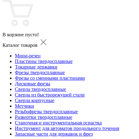
В корзине пусто!
Каталог товаров
Мини-резец
Пластины твердосплавные
Токарные державки
Фрезы твердосплавные
Фрезы со сменными пластинами
Дисковые фрезы
Сверла твердосплавные
Сверла из быстрорежущей стали
Сверла корпусные
Метчики
Резьбофрезы твердосплавные
Развертки твердосплавные
Станочная и инструментальная оснастка
Инструмент для автоматов продольного точения
Запасные части для державок и фрез