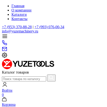
Главная
О компании
Каталоги
Контакты
+7 (953) 370-88-28
|
+7 (993) 076-00-34
info@yuzemachinery.ru
Каталог товаров
Войти
0
Корзина