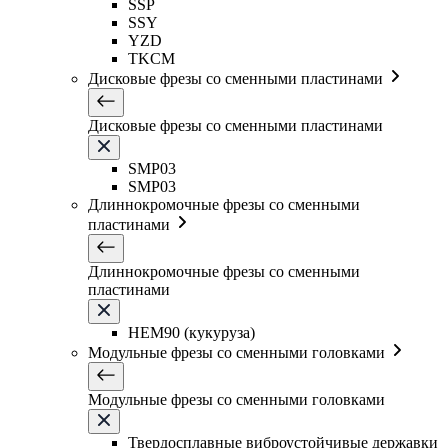
SSP
SSY
YZD
TKCM
Дисковые фрезы со сменными пластинами
Дисковые фрезы со сменными пластинами
SMP03
SMP03
Длиннокромочные фрезы со сменными
пластинами
Длиннокромочные фрезы со сменными
пластинами
HEM90 (кукуруза)
Модульные фрезы со сменными головками
Модульные фрезы со сменными головками
Твердосплавные виброустойчивые державки