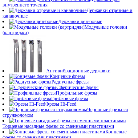
внутреннего точения
Державки отрезные и
канавочные
Державки резьбовые
Модульные головки
(картриджи)
Антивибрационные державки
Концевые фрезы
Радиусные фрезы
Сферические фрезы
Профильные фрезы
Грибковые фрезы
Фрезы Hi-Feed
Черновые фрезы со
стружколомом
Торцевые насадные фрезы со сменными пластинами
Концевые
фрезы со сменными пластинами