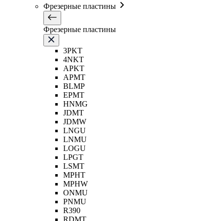
Фрезерные пластины
Фрезерные пластины
3PKT
4NKT
APKT
APMT
BLMP
EPMT
HNMG
JDMT
JDMW
LNGU
LNMU
LOGU
LPGT
LSMT
MPHT
MPHW
ONMU
PNMU
R390
RDMT