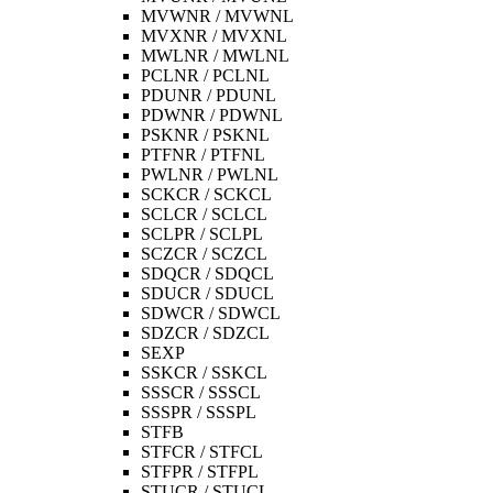
MVWNR / MVWNL
MVXNR / MVXNL
MWLNR / MWLNL
PCLNR / PCLNL
PDUNR / PDUNL
PDWNR / PDWNL
PSKNR / PSKNL
PTFNR / PTFNL
PWLNR / PWLNL
SCKCR / SCKCL
SCLCR / SCLCL
SCLPR / SCLPL
SCZCR / SCZCL
SDQCR / SDQCL
SDUCR / SDUCL
SDWCR / SDWCL
SDZCR / SDZCL
SEXP
SSKCR / SSKCL
SSSCR / SSSCL
SSSPR / SSSPL
STFB
STFCR / STFCL
STFPR / STFPL
STUCR / STUCL