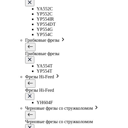
YA552C
YP552C
YP554IR
YP554DT
YP554G
YP554C
Грибковые фрезы
Грибковые фрезы
YA554T
YP554T
Фрезы Hi-Feed
Фрезы Hi-Feed
YH604F
Черновые фрезы со стружколомом
Черновые фрезы со стружколомом