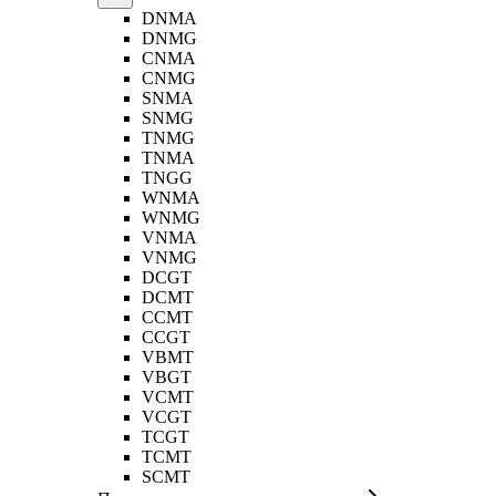
DNMA
DNMG
CNMA
CNMG
SNMA
SNMG
TNMG
TNMA
TNGG
WNMA
WNMG
VNMA
VNMG
DCGT
DCMT
CCMT
CCGT
VBMT
VBGT
VCMT
VCGT
TCGT
TCMT
SCMT