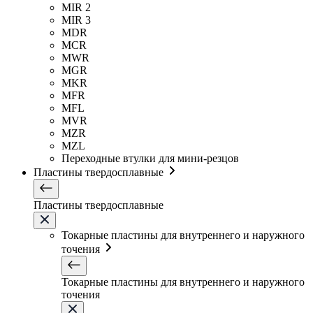
MIR 2
MIR 3
MDR
MCR
MWR
MGR
MKR
MFR
MFL
MVR
MZR
MZL
Переходные втулки для мини-резцов
Пластины твердосплавные
Пластины твердосплавные
Токарные пластины для внутреннего и наружного
точения
Токарные пластины для внутреннего и наружного
точения