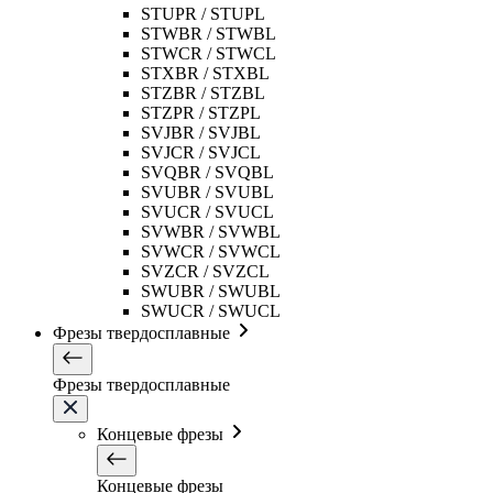
STUPR / STUPL
STWBR / STWBL
STWCR / STWCL
STXBR / STXBL
STZBR / STZBL
STZPR / STZPL
SVJBR / SVJBL
SVJCR / SVJCL
SVQBR / SVQBL
SVUBR / SVUBL
SVUCR / SVUCL
SVWBR / SVWBL
SVWCR / SVWCL
SVZCR / SVZCL
SWUBR / SWUBL
SWUCR / SWUCL
Фрезы твердосплавные
Фрезы твердосплавные
Концевые фрезы
Концевые фрезы