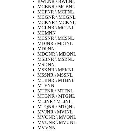
BWLNR \ BWLNL
MCBNR \ MCBNL
MCFNR \ MCFNL
MCGNR \ MCGNL
MCKNR \ MCKNL
MCLNR \ MCLNL
MCMNN
MCSNR \ MCSNL
MDJNR \ MDJNL
MDPNN
MDQNR \ MDQNL
MSBNR \ MSBNL
MSDNN
MSKNR \ MSKNL
MSSNR \ MSSNL
MTBNR \ MTBNL
MTENN
MTFNR \ MTFNL
MTGNR \ MTGNL
MTJNR \ MTJNL
MTQNR \ MTQNL
MVJNR \ MVJNL
MVQNR \ MVQNL
MVUNR \ MVUNL
MVVNN