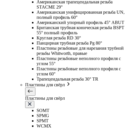
Американская трапецеидальная резьба
STACME 29°
Американская унифицированная резьба UN,
полный профиль 60°
Американский упорный профиль 45° ABUT
Британская трубная коническая резьба BSPT
55° полный профиль
Круглая резьба RD 30°
Панцирная трубная резьба Pg 80°
Пластины резьбовые для нарезания трубной
резьбы Whitworth, правые
Пластины резьбовые неполного профиля с
углом 55°
Пластины резьбовые неполного профиля с
углом 60°
Трапецеидальная резьба 30° TR
Пластины для свёрл
Пластины для свёрл
SOMT
SPMG
SPMT
WCMX