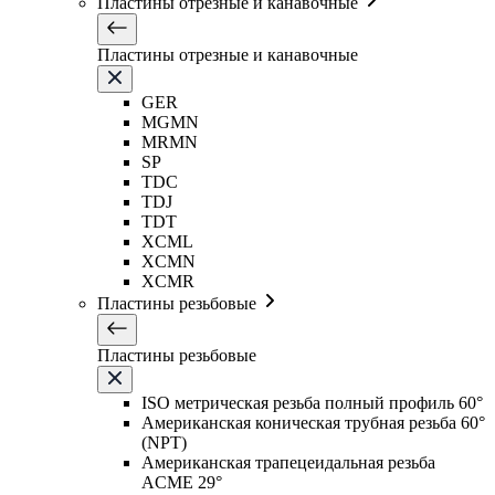
Пластины отрезные и канавочные
Пластины отрезные и канавочные
GER
MGMN
MRMN
SP
TDC
TDJ
TDT
XCML
XCMN
XCMR
Пластины резьбовые
Пластины резьбовые
ISO метрическая резьба полный профиль 60°
Американская коническая трубная резьба 60°
(NPT)
Американская трапецеидальная резьба
ACME 29°