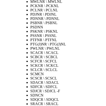
MWLNR \ MWLNL
PCKNR \ PCKNL
PCLNR \ PCLNL
PDJNR \ PDJNL
PDNNR \ PDNNL
PSBNR \ PSBNL
PSDNN
PSKNR \ PSKNL
PSSNR \ PSSNL
PTFNR \ PTFNL
PTG(J)NR \ PTG(J)NL
PWLNR \ PWLNL
SCACR \ SCACL
SCBCR \ SCBCL
SCFCR \ SCFCL
SCKCR \ SCKCL
SCLCR \ SCLCL
SCMCN
SCSCR \ SCSCL
SDACR \ SDACL
SDFCR \ SDFCL
SDJCR \ SDJCL -F
SDNCN
SDQCR \ SDQCL
SRACR \ SRACL