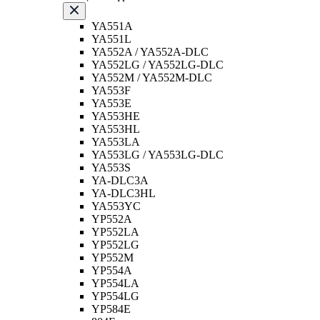
YA551A
YA551L
YA552A / YA552A-DLC
YA552LG / YA552LG-DLC
YA552M / YA552M-DLC
YA553F
YA553E
YA553HE
YA553HL
YA553LA
YA553LG / YA553LG-DLC
YA553S
YA-DLC3A
YA-DLC3HL
YA553YC
YP552A
YP552LA
YP552LG
YP552M
YP554A
YP554LA
YP554LG
YP584E