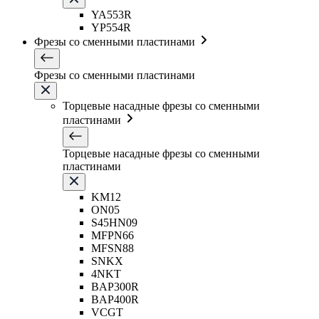
YA553R
YP554R
Фрезы со сменными пластинами
Фрезы со сменными пластинами
Торцевые насадные фрезы со сменными
пластинами
Торцевые насадные фрезы со сменными
пластинами
KM12
ON05
S45HN09
MFPN66
MFSN88
SNKX
4NKT
BAP300R
BAP400R
VCGT