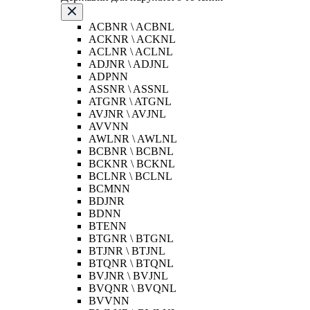
ACBNR \ ACBNL
ACKNR \ ACKNL
ACLNR \ ACLNL
ADJNR \ ADJNL
ADPNN
ASSNR \ ASSNL
ATGNR \ ATGNL
AVJNR \ AVJNL
AVVNN
AWLNR \ AWLNL
BCBNR \ BCBNL
BCKNR \ BCKNL
BCLNR \ BCLNL
BCMNN
BDJNR
BDNN
BTENN
BTGNR \ BTGNL
BTJNR \ BTJNL
BTQNR \ BTQNL
BVJNR \ BVJNL
BVQNR \ BVQNL
BVVNN