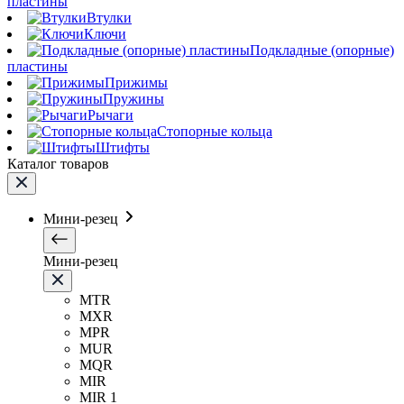
пластины
Втулки
Ключи
Подкладные (опорные)
пластины
Прижимы
Пружины
Рычаги
Стопорные кольца
Штифты
Каталог товаров
Мини-резец
Мини-резец
MTR
MXR
MPR
MUR
MQR
MIR
MIR 1