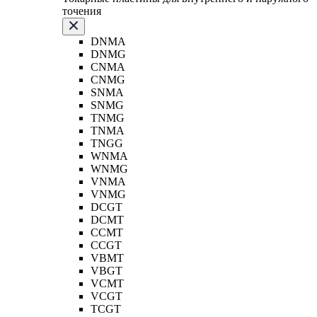
точения
DNMA
DNMG
CNMA
CNMG
SNMA
SNMG
TNMG
TNMA
TNGG
WNMA
WNMG
VNMA
VNMG
DCGT
DCMT
CCMT
CCGT
VBMT
VBGT
VCMT
VCGT
TCGT