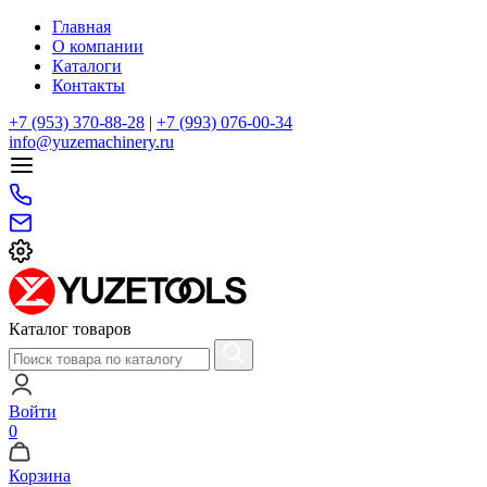
Главная
О компании
Каталоги
Контакты
+7 (953) 370-88-28
|
+7 (993) 076-00-34
info@yuzemachinery.ru
Каталог товаров
Войти
0
Корзина