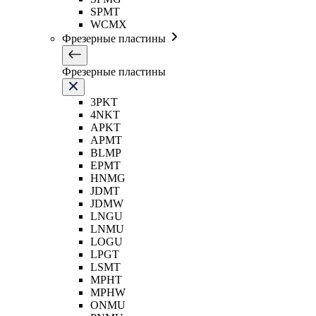
SPMT
WCMX
Фрезерные пластины
Фрезерные пластины
3PKT
4NKT
APKT
APMT
BLMP
EPMT
HNMG
JDMT
JDMW
LNGU
LNMU
LOGU
LPGT
LSMT
MPHT
MPHW
ONMU