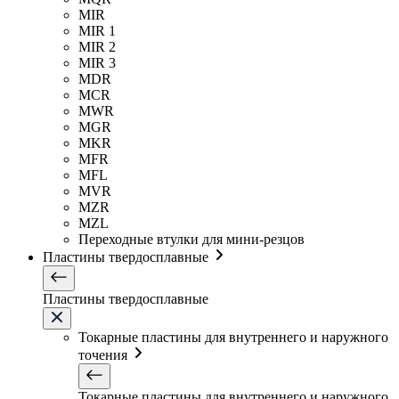
MIR
MIR 1
MIR 2
MIR 3
MDR
MCR
MWR
MGR
MKR
MFR
MFL
MVR
MZR
MZL
Переходные втулки для мини-резцов
Пластины твердосплавные
Пластины твердосплавные
Токарные пластины для внутреннего и наружного
точения
Токарные пластины для внутреннего и наружного