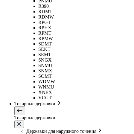
PNMU
R390
RDMT
RDMW
RPGT
RPHX
RPMT
RPMW
SDMT
SEKT
SEMT
SNGX
SNMU
SNMX
SOMT
WDMW
WNMU
XNEX
VCGT
Токарные державки
Токарные державки
Державки для наружного точения