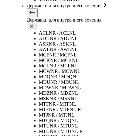
Державки для внутреннего точения
Державки для внутреннего точения
ACLNR / ACLNL
ADUNR / ADUNL
ASKNR / ASKNL
AWLNR / AWLNL
MCFNR / MCFNL
MCKNR / MCKNL
MCLNR / MCLNL
MCWNR / MCWNL
MDQNR / MDQNL
MDUNR / MDUNL
MDWNR / MDWNL
MDZNR / MDZNL
MSKNR / MSKNL
MTFNR / MTFNL
MTFNR / MTFNL-R
MTJNR / MTJNL
MTQNR / MTQNL
MTUNR / MTUNL
MTUNR / MTUNL-R