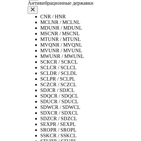
Антивибрационные державки
CNR / HNR
MCLNR / MCLNL
MDUNR / MDUNL
MSCNR / MSCNL
MTUNR / MTUNL
MVQNR / MVQNL
MVUNR / MVUNL
MWUNR / MWUNL
SCKCR / SCKCL
SCLCR / SCLCL
SCLDR / SCLDL
SCLPR / SCLPL
SCZCR / SCZCL
SDJCR / SDJCL
SDQCR / SDQCL
SDUCR / SDUCL
SDWCR / SDWCL
SDXCR / SDXCL
SDZCR / SDZCL
SEXPR / SEXPL
SROPR / SROPL
SSKCR / SSKCL