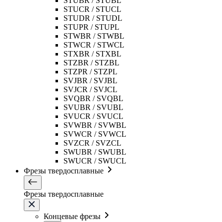
STUBR / STUBL
STUCR / STUCL
STUDR / STUDL
STUPR / STUPL
STWBR / STWBL
STWCR / STWCL
STXBR / STXBL
STZBR / STZBL
STZPR / STZPL
SVJBR / SVJBL
SVJCR / SVJCL
SVQBR / SVQBL
SVUBR / SVUBL
SVUCR / SVUCL
SVWBR / SVWBL
SVWCR / SVWCL
SVZCR / SVZCL
SWUBR / SWUBL
SWUCR / SWUCL
Фрезы твердосплавные
Фрезы твердосплавные
Концевые фрезы