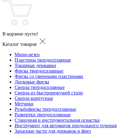
В корзине пусто!
Каталог товаров
Мини-резец
Пластины твердосплавные
Токарные державки
Фрезы твердосплавные
Фрезы со сменными пластинами
Дисковые фрезы
Сверла твердосплавные
Сверла из быстрорежущей стали
Сверла корпусные
Метчики
Резьбофрезы твердосплавные
Развертки твердосплавные
Станочная и инструментальная оснастка
Инструмент для автоматов продольного точения
Запасные части для державок и фрез