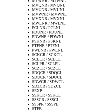
MTWNR / MTWNL
MVQNR / MVQNL
MVUNR / MVUNL
MVWNR / MVWNL
MVXNR / MVXNL
MWLNR / MWLNL
PCLNR / PCLNL
PDUNR / PDUNL
PDWNR / PDWNL
PSKNR / PSKNL
PTFNR / PTFNL
PWLNR / PWLNL
SCKCR / SCKCL
SCLCR / SCLCL
SCLPR / SCLPL
SCZCR / SCZCL
SDQCR / SDQCL
SDUCR / SDUCL
SDWCR / SDWCL
SDZCR / SDZCL
SEXP
SSKCR / SSKCL
SSSCR / SSSCL
SSSPR / SSSPL
STFB