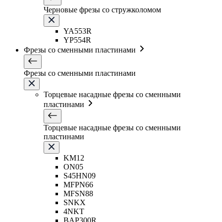
Черновые фрезы со стружколомом
YA553R
YP554R
Фрезы со сменными пластинами
Фрезы со сменными пластинами
Торцевые насадные фрезы со сменными
пластинами
Торцевые насадные фрезы со сменными
пластинами
KM12
ON05
S45HN09
MFPN66
MFSN88
SNKX
4NKT
BAP300R