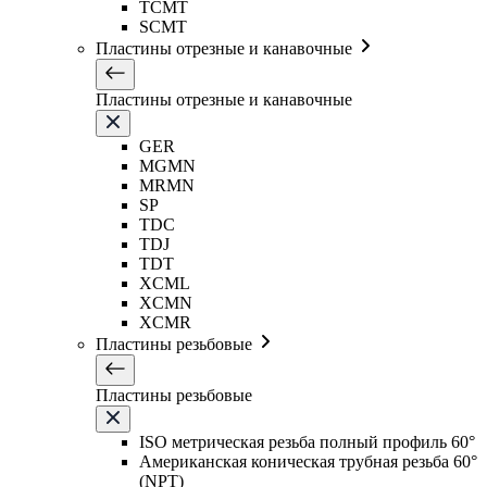
TCMT
SCMT
Пластины отрезные и канавочные
Пластины отрезные и канавочные
GER
MGMN
MRMN
SP
TDC
TDJ
TDT
XCML
XCMN
XCMR
Пластины резьбовые
Пластины резьбовые
ISO метрическая резьба полный профиль 60°
Американская коническая трубная резьба 60°
(NPT)