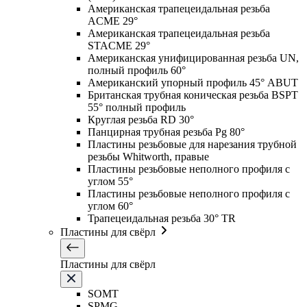
Американская трапецеидальная резьба
ACME 29°
Американская трапецеидальная резьба
STACME 29°
Американская унифицированная резьба UN,
полный профиль 60°
Американский упорный профиль 45° ABUT
Британская трубная коническая резьба BSPT
55° полный профиль
Круглая резьба RD 30°
Панцирная трубная резьба Pg 80°
Пластины резьбовые для нарезания трубной
резьбы Whitworth, правые
Пластины резьбовые неполного профиля с
углом 55°
Пластины резьбовые неполного профиля с
углом 60°
Трапецеидальная резьба 30° TR
Пластины для свёрл
Пластины для свёрл
SOMT
SPMG