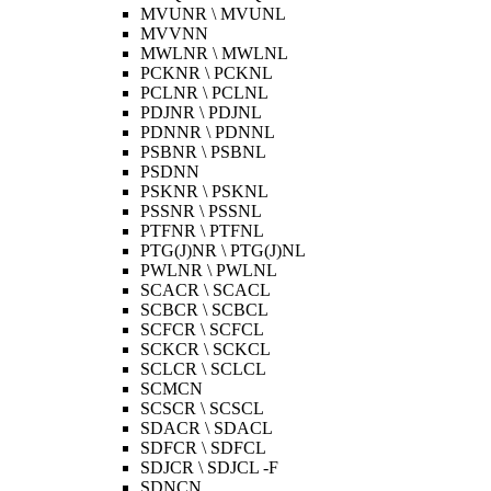
MVUNR \ MVUNL
MVVNN
MWLNR \ MWLNL
PCKNR \ PCKNL
PCLNR \ PCLNL
PDJNR \ PDJNL
PDNNR \ PDNNL
PSBNR \ PSBNL
PSDNN
PSKNR \ PSKNL
PSSNR \ PSSNL
PTFNR \ PTFNL
PTG(J)NR \ PTG(J)NL
PWLNR \ PWLNL
SCACR \ SCACL
SCBCR \ SCBCL
SCFCR \ SCFCL
SCKCR \ SCKCL
SCLCR \ SCLCL
SCMCN
SCSCR \ SCSCL
SDACR \ SDACL
SDFCR \ SDFCL
SDJCR \ SDJCL -F
SDNCN