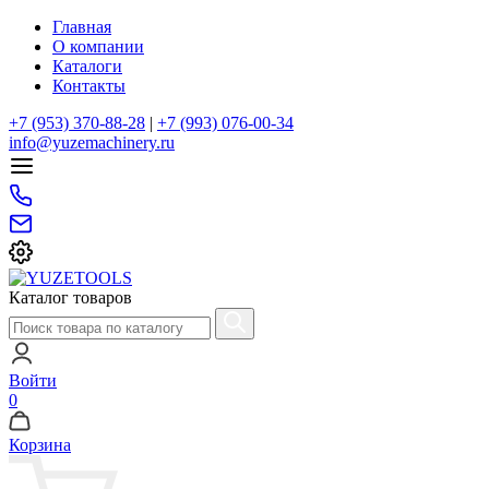
Главная
О компании
Каталоги
Контакты
+7 (953) 370-88-28
|
+7 (993) 076-00-34
info@yuzemachinery.ru
Каталог товаров
Войти
0
Корзина