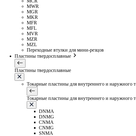
MCR
MWR
MGR
MKR
MFR
MFL
MVR
MZR
MZL
Переходные втулки для мини-резцов
Пластины твердосплавные
Пластины твердосплавные
Токарные пластины для внутреннего и наружного 
Токарные пластины для внутреннего и наружного 
DNMA
DNMG
CNMA
CNMG
SNMA