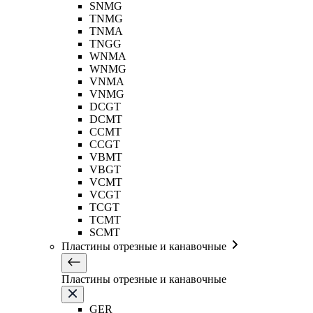
SNMG
TNMG
TNMA
TNGG
WNMA
WNMG
VNMA
VNMG
DCGT
DCMT
CCMT
CCGT
VBMT
VBGT
VCMT
VCGT
TCGT
TCMT
SCMT
Пластины отрезные и канавочные
Пластины отрезные и канавочные
GER