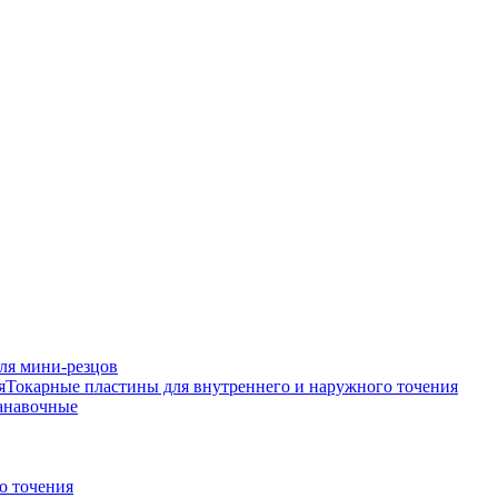
ля мини-резцов
Токарные пластины для внутреннего и наружного точения
анавочные
о точения